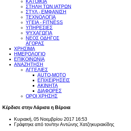
ΚΑΤΟΙΚΙΑ
ΣΤΗΛΗ ΤΩΝ ΙΑΤΡΩΝ
ΣΤΥΛ - ΕΜΦΑΝΙΣΗ
ΤΕΧΝΟΛΟΓΙΑ
ΥΓΕΙΑ - FITNESS
ΥΠΗΡΕΣΙΕΣ
ΨΥΧΑΓΩΓΙΑ
ΝΕΟΣ ΟΔΗΓΟΣ
ΑΓΟΡΑΣ
ΧΡΗΣΙΜΑ
ΗΜΕΡΟΛΟΓΙΟ
ΕΠΙΚΟΙΝΩΝΙΑ
ΑΝΑΖΗΤΗΣΗ
ΑΓΓΕΛΙΕΣ
AUTO-MOTO
ΕΠΙΧΕΙΡΗΣΕΙΣ
ΑΚΙΝΗΤΑ
ΔΙΑΦΟΡΕΣ
ΟΡΟΙ ΧΡΗΣΗΣ
Κέρδισε στην Λάρισα η Βέροια
Κυριακή, 05 Νοεμβρίου 2017 16:53
Γράφτηκε από τον/την
Αντώνης Χατζηκυριακίδης