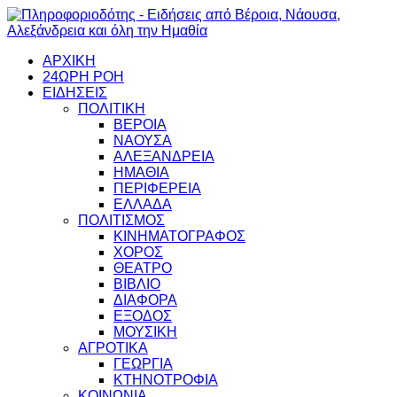
ΑΡΧΙΚΗ
24ΩΡΗ ΡΟΗ
ΕΙΔΗΣΕΙΣ
ΠΟΛΙΤΙΚΗ
ΒΕΡΟΙΑ
ΝΑΟΥΣΑ
ΑΛΕΞΑΝΔΡΕΙΑ
ΗΜΑΘΙΑ
ΠΕΡΙΦΕΡΕΙΑ
ΕΛΛΑΔΑ
ΠΟΛΙΤΙΣΜΟΣ
ΚΙΝΗΜΑΤΟΓΡΑΦΟΣ
ΧΟΡΟΣ
ΘΕΑΤΡΟ
ΒΙΒΛΙΟ
ΔΙΑΦΟΡΑ
ΕΞΟΔΟΣ
ΜΟΥΣΙΚΗ
ΑΓΡΟΤΙΚΑ
ΓΕΩΡΓΙΑ
ΚΤΗΝΟΤΡΟΦΙΑ
ΚΟΙΝΩΝΙΑ