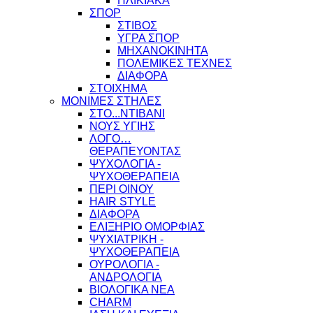
ΗΛΙΚΙΑΚΑ
ΣΠΟΡ
ΣΤΙΒΟΣ
ΥΓΡΑ ΣΠΟΡ
ΜΗΧΑΝΟΚΙΝΗΤΑ
ΠΟΛΕΜΙΚΕΣ ΤΕΧΝΕΣ
ΔΙΑΦΟΡΑ
ΣΤΟΙΧΗΜΑ
ΜΟΝΙΜΕΣ ΣΤΗΛΕΣ
ΣΤΟ...ΝΤΙΒΑΝΙ
ΝΟΥΣ ΥΓΙΗΣ
ΛΟΓΟ…
ΘΕΡΑΠΕΥΟΝΤΑΣ
ΨΥΧΟΛΟΓΙΑ -
ΨΥΧΟΘΕΡΑΠΕΙΑ
ΠΕΡΙ ΟΙΝΟΥ
HAIR STYLE
ΔΙΑΦΟΡΑ
ΕΛΙΞΗΡΙΟ ΟΜΟΡΦΙΑΣ
ΨΥΧΙΑΤΡΙΚΗ -
ΨΥΧΟΘΕΡΑΠΕΙΑ
ΟΥΡΟΛΟΓΙΑ -
ΑΝΔΡΟΛΟΓΙΑ
ΒΙΟΛΟΓΙΚΑ ΝΕΑ
CHARM