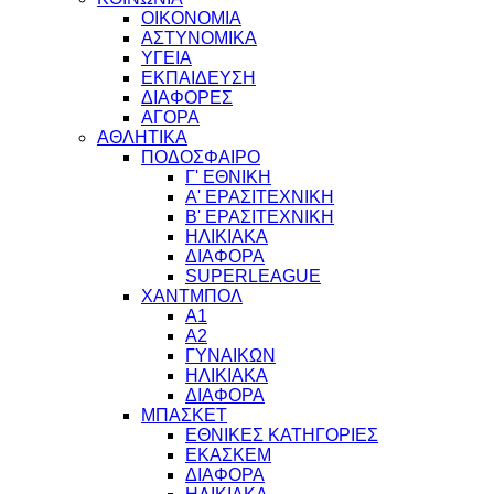
ΟΙΚΟΝΟΜΙΑ
ΑΣΤΥΝΟΜΙΚΑ
ΥΓΕΙΑ
ΕΚΠΑΙΔΕΥΣΗ
ΔΙΑΦΟΡΕΣ
ΑΓΟΡΑ
ΑΘΛΗΤΙΚΑ
ΠΟΔΟΣΦΑΙΡΟ
Γ' ΕΘΝΙΚΗ
Α' ΕΡΑΣΙΤΕΧΝΙΚΗ
Β' ΕΡΑΣΙΤΕΧΝΙΚΗ
ΗΛΙΚΙΑΚΑ
ΔΙΑΦΟΡΑ
SUPERLEAGUE
ΧΑΝΤΜΠΟΛ
Α1
Α2
ΓΥΝΑΙΚΩΝ
ΗΛΙΚΙΑΚΑ
ΔΙΑΦΟΡΑ
ΜΠΑΣΚΕΤ
ΕΘΝΙΚΕΣ ΚΑΤΗΓΟΡΙΕΣ
ΕΚΑΣΚΕΜ
ΔΙΑΦΟΡΑ