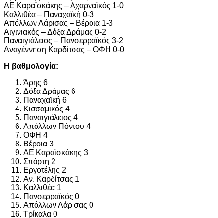
ΑΕ Καραϊσκάκης – Αχαρναϊκός 1-0
Καλλιθέα – Παναχαϊκή 0-3
Απόλλων Λάρισας – Βέροια 1-3
Αιγινιακός – Δόξα Δράμας 0-2
Παναιγιάλειος – Πανσερραϊκός 3-2
Αναγέννηση Καρδίτσας – ΟΦΗ 0-0
Η βαθμολογία:
Άρης 6
Δόξα Δράμας 6
Παναχαϊκή 6
Κισσαμικός 4
Παναιγιάλειος 4
Απόλλων Πόντου 4
ΟΦΗ 4
Βέροια 3
ΑΕ Καραϊσκάκης 3
Σπάρτη 2
Εργοτέλης 2
Αν. Καρδίτσας 1
Καλλιθέα 1
Πανσερραϊκός 0
Απόλλων Λάρισας 0
Τρίκαλα 0