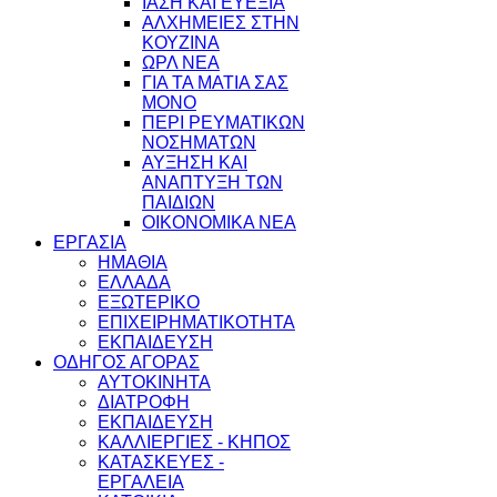
ΙΑΣΗ ΚΑΙ ΕΥΕΞΙΑ
ΑΛΧΗΜΕΙΕΣ ΣΤΗΝ
ΚΟΥΖΙΝΑ
ΩΡΛ ΝEA
ΓΙΑ ΤΑ ΜΑΤΙΑ ΣΑΣ
ΜΟΝΟ
ΠΕΡΙ ΡΕΥΜΑΤΙΚΩΝ
ΝΟΣΗΜΑΤΩΝ
ΑΥΞΗΣΗ ΚΑΙ
ΑΝΑΠΤΥΞΗ ΤΩΝ
ΠΑΙΔΙΩΝ
ΟΙΚΟΝΟΜΙΚΑ ΝΕΑ
ΕΡΓΑΣΙΑ
ΗΜΑΘΙΑ
ΕΛΛΑΔΑ
ΕΞΩΤΕΡΙΚΟ
ΕΠΙΧΕΙΡΗΜΑΤΙΚΟΤΗΤΑ
ΕΚΠΑΙΔΕΥΣΗ
ΟΔΗΓΟΣ ΑΓΟΡΑΣ
ΑΥΤΟΚΙΝΗΤΑ
ΔΙΑΤΡΟΦΗ
ΕΚΠΑΙΔΕΥΣΗ
ΚΑΛΛΙΕΡΓΙΕΣ - ΚΗΠΟΣ
ΚΑΤΑΣΚΕΥΕΣ -
ΕΡΓΑΛΕΙΑ