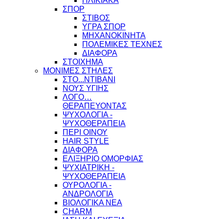
ΗΛΙΚΙΑΚΑ
ΣΠΟΡ
ΣΤΙΒΟΣ
ΥΓΡΑ ΣΠΟΡ
ΜΗΧΑΝΟΚΙΝΗΤΑ
ΠΟΛΕΜΙΚΕΣ ΤΕΧΝΕΣ
ΔΙΑΦΟΡΑ
ΣΤΟΙΧΗΜΑ
ΜΟΝΙΜΕΣ ΣΤΗΛΕΣ
ΣΤΟ...ΝΤΙΒΑΝΙ
ΝΟΥΣ ΥΓΙΗΣ
ΛΟΓΟ…
ΘΕΡΑΠΕΥΟΝΤΑΣ
ΨΥΧΟΛΟΓΙΑ -
ΨΥΧΟΘΕΡΑΠΕΙΑ
ΠΕΡΙ ΟΙΝΟΥ
HAIR STYLE
ΔΙΑΦΟΡΑ
ΕΛΙΞΗΡΙΟ ΟΜΟΡΦΙΑΣ
ΨΥΧΙΑΤΡΙΚΗ -
ΨΥΧΟΘΕΡΑΠΕΙΑ
ΟΥΡΟΛΟΓΙΑ -
ΑΝΔΡΟΛΟΓΙΑ
ΒΙΟΛΟΓΙΚΑ ΝΕΑ
CHARM