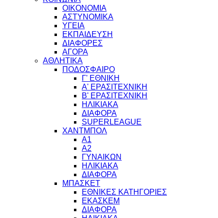
ΟΙΚΟΝΟΜΙΑ
ΑΣΤΥΝΟΜΙΚΑ
ΥΓΕΙΑ
ΕΚΠΑΙΔΕΥΣΗ
ΔΙΑΦΟΡΕΣ
ΑΓΟΡΑ
ΑΘΛΗΤΙΚΑ
ΠΟΔΟΣΦΑΙΡΟ
Γ' ΕΘΝΙΚΗ
Α' ΕΡΑΣΙΤΕΧΝΙΚΗ
Β' ΕΡΑΣΙΤΕΧΝΙΚΗ
ΗΛΙΚΙΑΚΑ
ΔΙΑΦΟΡΑ
SUPERLEAGUE
ΧΑΝΤΜΠΟΛ
Α1
Α2
ΓΥΝΑΙΚΩΝ
ΗΛΙΚΙΑΚΑ
ΔΙΑΦΟΡΑ
ΜΠΑΣΚΕΤ
ΕΘΝΙΚΕΣ ΚΑΤΗΓΟΡΙΕΣ
ΕΚΑΣΚΕΜ
ΔΙΑΦΟΡΑ