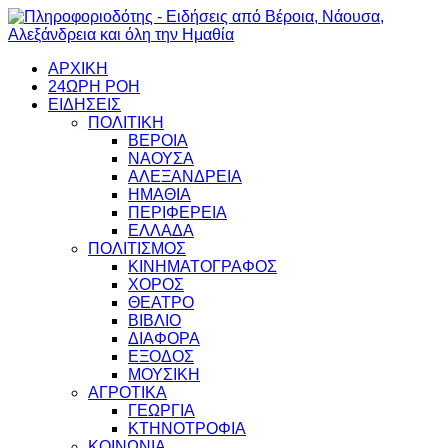
ΑΡΧΙΚΗ
24ΩΡΗ ΡΟΗ
ΕΙΔΗΣΕΙΣ
ΠΟΛΙΤΙΚΗ
ΒΕΡΟΙΑ
ΝΑΟΥΣΑ
ΑΛΕΞΑΝΔΡΕΙΑ
ΗΜΑΘΙΑ
ΠΕΡΙΦΕΡΕΙΑ
ΕΛΛΑΔΑ
ΠΟΛΙΤΙΣΜΟΣ
ΚΙΝΗΜΑΤΟΓΡΑΦΟΣ
ΧΟΡΟΣ
ΘΕΑΤΡΟ
ΒΙΒΛΙΟ
ΔΙΑΦΟΡΑ
ΕΞΟΔΟΣ
ΜΟΥΣΙΚΗ
ΑΓΡΟΤΙΚΑ
ΓΕΩΡΓΙΑ
ΚΤΗΝΟΤΡΟΦΙΑ
ΚΟΙΝΩΝΙΑ