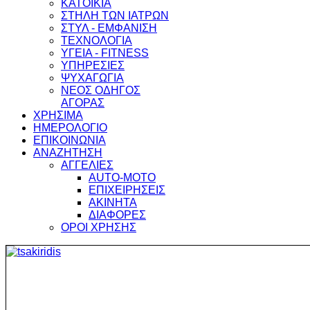
ΚΑΤΟΙΚΙΑ
ΣΤΗΛΗ ΤΩΝ ΙΑΤΡΩΝ
ΣΤΥΛ - ΕΜΦΑΝΙΣΗ
ΤΕΧΝΟΛΟΓΙΑ
ΥΓΕΙΑ - FITNESS
ΥΠΗΡΕΣΙΕΣ
ΨΥΧΑΓΩΓΙΑ
ΝΕΟΣ ΟΔΗΓΟΣ
ΑΓΟΡΑΣ
ΧΡΗΣΙΜΑ
ΗΜΕΡΟΛΟΓΙΟ
ΕΠΙΚΟΙΝΩΝΙΑ
ΑΝΑΖΗΤΗΣΗ
ΑΓΓΕΛΙΕΣ
AUTO-MOTO
ΕΠΙΧΕΙΡΗΣΕΙΣ
ΑΚΙΝΗΤΑ
ΔΙΑΦΟΡΕΣ
ΟΡΟΙ ΧΡΗΣΗΣ