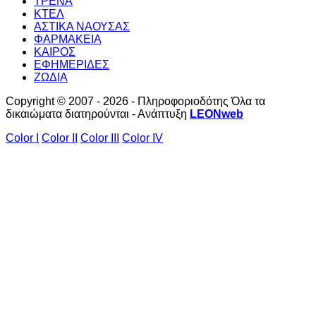
ΤΡΕΝΑ
ΚΤΕΛ
ΑΣΤΙΚΑ ΝΑΟΥΣΑΣ
ΦΑΡΜΑΚΕΙΑ
ΚΑΙΡΟΣ
ΕΦΗΜΕΡΙΔΕΣ
ΖΩΔΙΑ
Copyright © 2007 - 2026 - Πληροφοριοδότης Όλα τα
δικαιώματα διατηρούνται - Ανάπτυξη
LEONweb
Color I
Color II
Color III
Color IV