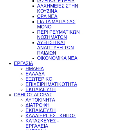
ΙΑΣΗ ΚΑΙ ΕΥΕΞΙΑ
ΑΛΧΗΜΕΙΕΣ ΣΤΗΝ
ΚΟΥΖΙΝΑ
ΩΡΛ ΝEA
ΓΙΑ ΤΑ ΜΑΤΙΑ ΣΑΣ
ΜΟΝΟ
ΠΕΡΙ ΡΕΥΜΑΤΙΚΩΝ
ΝΟΣΗΜΑΤΩΝ
ΑΥΞΗΣΗ ΚΑΙ
ΑΝΑΠΤΥΞΗ ΤΩΝ
ΠΑΙΔΙΩΝ
ΟΙΚΟΝΟΜΙΚΑ ΝΕΑ
ΕΡΓΑΣΙΑ
ΗΜΑΘΙΑ
ΕΛΛΑΔΑ
ΕΞΩΤΕΡΙΚΟ
ΕΠΙΧΕΙΡΗΜΑΤΙΚΟΤΗΤΑ
ΕΚΠΑΙΔΕΥΣΗ
ΟΔΗΓΟΣ ΑΓΟΡΑΣ
ΑΥΤΟΚΙΝΗΤΑ
ΔΙΑΤΡΟΦΗ
ΕΚΠΑΙΔΕΥΣΗ
ΚΑΛΛΙΕΡΓΙΕΣ - ΚΗΠΟΣ
ΚΑΤΑΣΚΕΥΕΣ -
ΕΡΓΑΛΕΙΑ