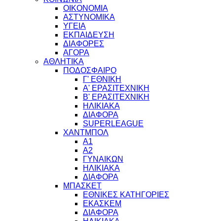
ΟΙΚΟΝΟΜΙΑ
ΑΣΤΥΝΟΜΙΚΑ
ΥΓΕΙΑ
ΕΚΠΑΙΔΕΥΣΗ
ΔΙΑΦΟΡΕΣ
ΑΓΟΡΑ
ΑΘΛΗΤΙΚΑ
ΠΟΔΟΣΦΑΙΡΟ
Γ' ΕΘΝΙΚΗ
Α' ΕΡΑΣΙΤΕΧΝΙΚΗ
Β' ΕΡΑΣΙΤΕΧΝΙΚΗ
ΗΛΙΚΙΑΚΑ
ΔΙΑΦΟΡΑ
SUPERLEAGUE
ΧΑΝΤΜΠΟΛ
Α1
Α2
ΓΥΝΑΙΚΩΝ
ΗΛΙΚΙΑΚΑ
ΔΙΑΦΟΡΑ
ΜΠΑΣΚΕΤ
ΕΘΝΙΚΕΣ ΚΑΤΗΓΟΡΙΕΣ
ΕΚΑΣΚΕΜ
ΔΙΑΦΟΡΑ