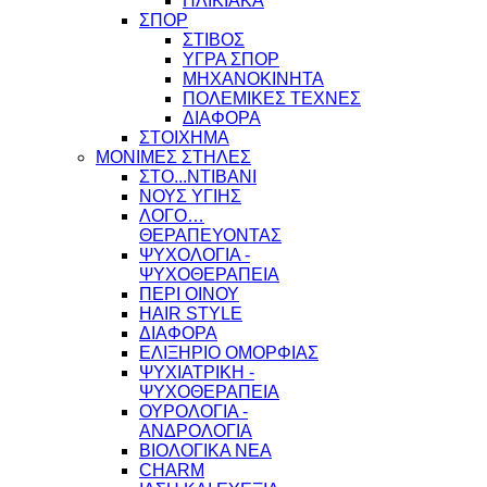
ΗΛΙΚΙΑΚΑ
ΣΠΟΡ
ΣΤΙΒΟΣ
ΥΓΡΑ ΣΠΟΡ
ΜΗΧΑΝΟΚΙΝΗΤΑ
ΠΟΛΕΜΙΚΕΣ ΤΕΧΝΕΣ
ΔΙΑΦΟΡΑ
ΣΤΟΙΧΗΜΑ
ΜΟΝΙΜΕΣ ΣΤΗΛΕΣ
ΣΤΟ...ΝΤΙΒΑΝΙ
ΝΟΥΣ ΥΓΙΗΣ
ΛΟΓΟ…
ΘΕΡΑΠΕΥΟΝΤΑΣ
ΨΥΧΟΛΟΓΙΑ -
ΨΥΧΟΘΕΡΑΠΕΙΑ
ΠΕΡΙ ΟΙΝΟΥ
HAIR STYLE
ΔΙΑΦΟΡΑ
ΕΛΙΞΗΡΙΟ ΟΜΟΡΦΙΑΣ
ΨΥΧΙΑΤΡΙΚΗ -
ΨΥΧΟΘΕΡΑΠΕΙΑ
ΟΥΡΟΛΟΓΙΑ -
ΑΝΔΡΟΛΟΓΙΑ
ΒΙΟΛΟΓΙΚΑ ΝΕΑ
CHARM