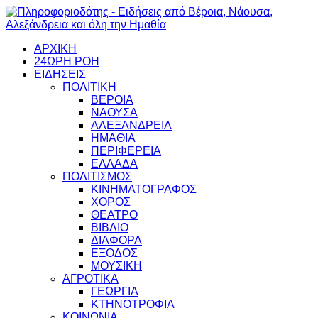
ΑΡΧΙΚΗ
24ΩΡΗ ΡΟΗ
ΕΙΔΗΣΕΙΣ
ΠΟΛΙΤΙΚΗ
ΒΕΡΟΙΑ
ΝΑΟΥΣΑ
ΑΛΕΞΑΝΔΡΕΙΑ
ΗΜΑΘΙΑ
ΠΕΡΙΦΕΡΕΙΑ
ΕΛΛΑΔΑ
ΠΟΛΙΤΙΣΜΟΣ
ΚΙΝΗΜΑΤΟΓΡΑΦΟΣ
ΧΟΡΟΣ
ΘΕΑΤΡΟ
ΒΙΒΛΙΟ
ΔΙΑΦΟΡΑ
ΕΞΟΔΟΣ
ΜΟΥΣΙΚΗ
ΑΓΡΟΤΙΚΑ
ΓΕΩΡΓΙΑ
ΚΤΗΝΟΤΡΟΦΙΑ
ΚΟΙΝΩΝΙΑ