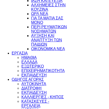
ΙΑΣΗ ΚΑΙ ΕΥΕΞΙΑ
ΑΛΧΗΜΕΙΕΣ ΣΤΗΝ
ΚΟΥΖΙΝΑ
ΩΡΛ ΝEA
ΓΙΑ ΤΑ ΜΑΤΙΑ ΣΑΣ
ΜΟΝΟ
ΠΕΡΙ ΡΕΥΜΑΤΙΚΩΝ
ΝΟΣΗΜΑΤΩΝ
ΑΥΞΗΣΗ ΚΑΙ
ΑΝΑΠΤΥΞΗ ΤΩΝ
ΠΑΙΔΙΩΝ
ΟΙΚΟΝΟΜΙΚΑ ΝΕΑ
ΕΡΓΑΣΙΑ
ΗΜΑΘΙΑ
ΕΛΛΑΔΑ
ΕΞΩΤΕΡΙΚΟ
ΕΠΙΧΕΙΡΗΜΑΤΙΚΟΤΗΤΑ
ΕΚΠΑΙΔΕΥΣΗ
ΟΔΗΓΟΣ ΑΓΟΡΑΣ
ΑΥΤΟΚΙΝΗΤΑ
ΔΙΑΤΡΟΦΗ
ΕΚΠΑΙΔΕΥΣΗ
ΚΑΛΛΙΕΡΓΙΕΣ - ΚΗΠΟΣ
ΚΑΤΑΣΚΕΥΕΣ -
ΕΡΓΑΛΕΙΑ