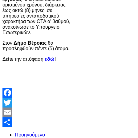
ορισμένου χρόνου, διάρκειας
έως οκτώ (8) μήνες, σε
υπηρεσίες ανταποδοτικού
χαρακτήρα των ΟΤΑ α’ βαθμού,
ανακοίνωσε το Υπουργείο
Εσωτερικών.
Στον
Δήμο Βέροιας
θα
προσληφθούν πέντε (5) άτομα.
Δείτε την απόφαση
εδώ
!
Facebook
Twitter
Email
Share
Προηγούμενο