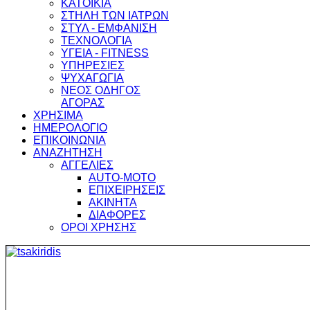
ΚΑΤΟΙΚΙΑ
ΣΤΗΛΗ ΤΩΝ ΙΑΤΡΩΝ
ΣΤΥΛ - ΕΜΦΑΝΙΣΗ
ΤΕΧΝΟΛΟΓΙΑ
ΥΓΕΙΑ - FITNESS
ΥΠΗΡΕΣΙΕΣ
ΨΥΧΑΓΩΓΙΑ
ΝΕΟΣ ΟΔΗΓΟΣ
ΑΓΟΡΑΣ
ΧΡΗΣΙΜΑ
ΗΜΕΡΟΛΟΓΙΟ
ΕΠΙΚΟΙΝΩΝΙΑ
ΑΝΑΖΗΤΗΣΗ
ΑΓΓΕΛΙΕΣ
AUTO-MOTO
ΕΠΙΧΕΙΡΗΣΕΙΣ
ΑΚΙΝΗΤΑ
ΔΙΑΦΟΡΕΣ
ΟΡΟΙ ΧΡΗΣΗΣ