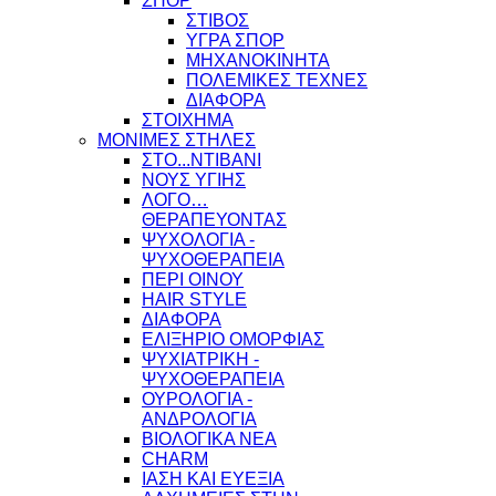
ΣΠΟΡ
ΣΤΙΒΟΣ
ΥΓΡΑ ΣΠΟΡ
ΜΗΧΑΝΟΚΙΝΗΤΑ
ΠΟΛΕΜΙΚΕΣ ΤΕΧΝΕΣ
ΔΙΑΦΟΡΑ
ΣΤΟΙΧΗΜΑ
ΜΟΝΙΜΕΣ ΣΤΗΛΕΣ
ΣΤΟ...ΝΤΙΒΑΝΙ
ΝΟΥΣ ΥΓΙΗΣ
ΛΟΓΟ…
ΘΕΡΑΠΕΥΟΝΤΑΣ
ΨΥΧΟΛΟΓΙΑ -
ΨΥΧΟΘΕΡΑΠΕΙΑ
ΠΕΡΙ ΟΙΝΟΥ
HAIR STYLE
ΔΙΑΦΟΡΑ
ΕΛΙΞΗΡΙΟ ΟΜΟΡΦΙΑΣ
ΨΥΧΙΑΤΡΙΚΗ -
ΨΥΧΟΘΕΡΑΠΕΙΑ
ΟΥΡΟΛΟΓΙΑ -
ΑΝΔΡΟΛΟΓΙΑ
ΒΙΟΛΟΓΙΚΑ ΝΕΑ
CHARM
ΙΑΣΗ ΚΑΙ ΕΥΕΞΙΑ