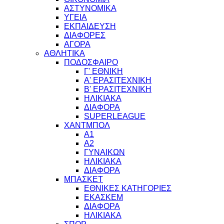
ΑΣΤΥΝΟΜΙΚΑ
ΥΓΕΙΑ
ΕΚΠΑΙΔΕΥΣΗ
ΔΙΑΦΟΡΕΣ
ΑΓΟΡΑ
ΑΘΛΗΤΙΚΑ
ΠΟΔΟΣΦΑΙΡΟ
Γ' ΕΘΝΙΚΗ
Α' ΕΡΑΣΙΤΕΧΝΙΚΗ
Β' ΕΡΑΣΙΤΕΧΝΙΚΗ
ΗΛΙΚΙΑΚΑ
ΔΙΑΦΟΡΑ
SUPERLEAGUE
ΧΑΝΤΜΠΟΛ
Α1
Α2
ΓΥΝΑΙΚΩΝ
ΗΛΙΚΙΑΚΑ
ΔΙΑΦΟΡΑ
ΜΠΑΣΚΕΤ
ΕΘΝΙΚΕΣ ΚΑΤΗΓΟΡΙΕΣ
ΕΚΑΣΚΕΜ
ΔΙΑΦΟΡΑ
ΗΛΙΚΙΑΚΑ