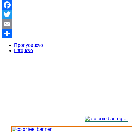
Facebook
Twitter
Email
Share
Προηγούμενο
Επόμενο