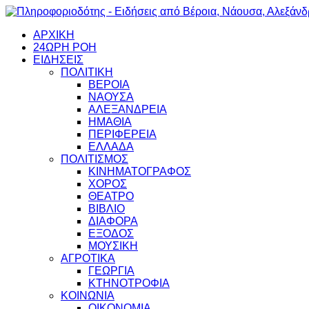
ΑΡΧΙΚΗ
24ΩΡΗ ΡΟΗ
ΕΙΔΗΣΕΙΣ
ΠΟΛΙΤΙΚΗ
ΒΕΡΟΙΑ
ΝΑΟΥΣΑ
ΑΛΕΞΑΝΔΡΕΙΑ
ΗΜΑΘΙΑ
ΠΕΡΙΦΕΡΕΙΑ
ΕΛΛΑΔΑ
ΠΟΛΙΤΙΣΜΟΣ
ΚΙΝΗΜΑΤΟΓΡΑΦΟΣ
ΧΟΡΟΣ
ΘΕΑΤΡΟ
ΒΙΒΛΙΟ
ΔΙΑΦΟΡΑ
ΕΞΟΔΟΣ
ΜΟΥΣΙΚΗ
ΑΓΡΟΤΙΚΑ
ΓΕΩΡΓΙΑ
ΚΤΗΝΟΤΡΟΦΙΑ
ΚΟΙΝΩΝΙΑ
ΟΙΚΟΝΟΜΙΑ