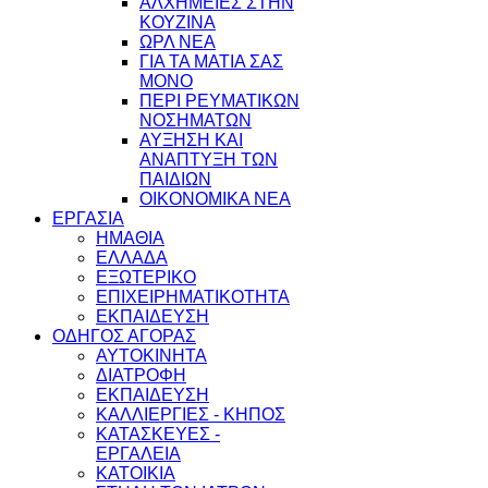
ΑΛΧΗΜΕΙΕΣ ΣΤΗΝ
ΚΟΥΖΙΝΑ
ΩΡΛ ΝEA
ΓΙΑ ΤΑ ΜΑΤΙΑ ΣΑΣ
ΜΟΝΟ
ΠΕΡΙ ΡΕΥΜΑΤΙΚΩΝ
ΝΟΣΗΜΑΤΩΝ
ΑΥΞΗΣΗ ΚΑΙ
ΑΝΑΠΤΥΞΗ ΤΩΝ
ΠΑΙΔΙΩΝ
ΟΙΚΟΝΟΜΙΚΑ ΝΕΑ
ΕΡΓΑΣΙΑ
ΗΜΑΘΙΑ
ΕΛΛΑΔΑ
ΕΞΩΤΕΡΙΚΟ
ΕΠΙΧΕΙΡΗΜΑΤΙΚΟΤΗΤΑ
ΕΚΠΑΙΔΕΥΣΗ
ΟΔΗΓΟΣ ΑΓΟΡΑΣ
ΑΥΤΟΚΙΝΗΤΑ
ΔΙΑΤΡΟΦΗ
ΕΚΠΑΙΔΕΥΣΗ
ΚΑΛΛΙΕΡΓΙΕΣ - ΚΗΠΟΣ
ΚΑΤΑΣΚΕΥΕΣ -
ΕΡΓΑΛΕΙΑ
ΚΑΤΟΙΚΙΑ