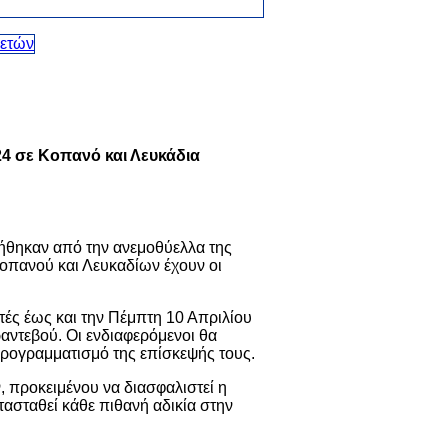
4 σε Κοπανό και Λευκάδια
λήθηκαν από την ανεμοθύελλα της
οπανού και Λευκαδίων έχουν οι
τές έως και την Πέμπτη 10 Απριλίου
αντεβού. Οι ενδιαφερόμενοι θα
προγραμματισμό της επίσκεψής τους.
 προκειμένου να διασφαλιστεί η
τασταθεί κάθε πιθανή αδικία στην