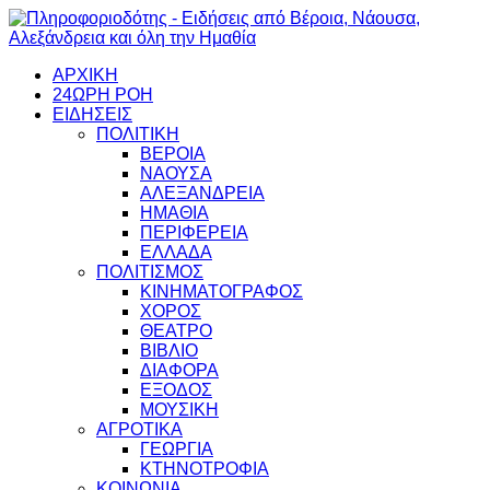
ΑΡΧΙΚΗ
24ΩΡΗ ΡΟΗ
ΕΙΔΗΣΕΙΣ
ΠΟΛΙΤΙΚΗ
ΒΕΡΟΙΑ
ΝΑΟΥΣΑ
ΑΛΕΞΑΝΔΡΕΙΑ
ΗΜΑΘΙΑ
ΠΕΡΙΦΕΡΕΙΑ
ΕΛΛΑΔΑ
ΠΟΛΙΤΙΣΜΟΣ
ΚΙΝΗΜΑΤΟΓΡΑΦΟΣ
ΧΟΡΟΣ
ΘΕΑΤΡΟ
ΒΙΒΛΙΟ
ΔΙΑΦΟΡΑ
ΕΞΟΔΟΣ
ΜΟΥΣΙΚΗ
ΑΓΡΟΤΙΚΑ
ΓΕΩΡΓΙΑ
ΚΤΗΝΟΤΡΟΦΙΑ
ΚΟΙΝΩΝΙΑ