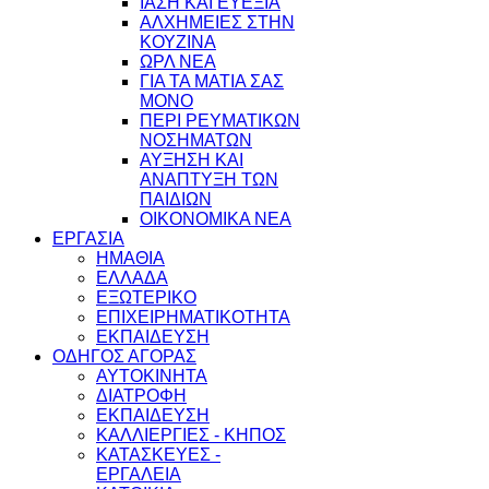
ΙΑΣΗ ΚΑΙ ΕΥΕΞΙΑ
ΑΛΧΗΜΕΙΕΣ ΣΤΗΝ
ΚΟΥΖΙΝΑ
ΩΡΛ ΝEA
ΓΙΑ ΤΑ ΜΑΤΙΑ ΣΑΣ
ΜΟΝΟ
ΠΕΡΙ ΡΕΥΜΑΤΙΚΩΝ
ΝΟΣΗΜΑΤΩΝ
ΑΥΞΗΣΗ ΚΑΙ
ΑΝΑΠΤΥΞΗ ΤΩΝ
ΠΑΙΔΙΩΝ
ΟΙΚΟΝΟΜΙΚΑ ΝΕΑ
ΕΡΓΑΣΙΑ
ΗΜΑΘΙΑ
ΕΛΛΑΔΑ
ΕΞΩΤΕΡΙΚΟ
ΕΠΙΧΕΙΡΗΜΑΤΙΚΟΤΗΤΑ
ΕΚΠΑΙΔΕΥΣΗ
ΟΔΗΓΟΣ ΑΓΟΡΑΣ
ΑΥΤΟΚΙΝΗΤΑ
ΔΙΑΤΡΟΦΗ
ΕΚΠΑΙΔΕΥΣΗ
ΚΑΛΛΙΕΡΓΙΕΣ - ΚΗΠΟΣ
ΚΑΤΑΣΚΕΥΕΣ -
ΕΡΓΑΛΕΙΑ