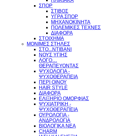
ΗΛΙΚΙΑΚΑ
ΣΠΟΡ
ΣΤΙΒΟΣ
ΥΓΡΑ ΣΠΟΡ
ΜΗΧΑΝΟΚΙΝΗΤΑ
ΠΟΛΕΜΙΚΕΣ ΤΕΧΝΕΣ
ΔΙΑΦΟΡΑ
ΣΤΟΙΧΗΜΑ
ΜΟΝΙΜΕΣ ΣΤΗΛΕΣ
ΣΤΟ...ΝΤΙΒΑΝΙ
ΝΟΥΣ ΥΓΙΗΣ
ΛΟΓΟ…
ΘΕΡΑΠΕΥΟΝΤΑΣ
ΨΥΧΟΛΟΓΙΑ -
ΨΥΧΟΘΕΡΑΠΕΙΑ
ΠΕΡΙ ΟΙΝΟΥ
HAIR STYLE
ΔΙΑΦΟΡΑ
ΕΛΙΞΗΡΙΟ ΟΜΟΡΦΙΑΣ
ΨΥΧΙΑΤΡΙΚΗ -
ΨΥΧΟΘΕΡΑΠΕΙΑ
ΟΥΡΟΛΟΓΙΑ -
ΑΝΔΡΟΛΟΓΙΑ
ΒΙΟΛΟΓΙΚΑ ΝΕΑ
CHARM