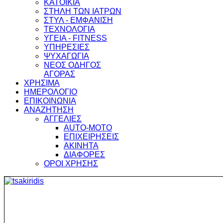
ΚΑΤΟΙΚΙΑ
ΣΤΗΛΗ ΤΩΝ ΙΑΤΡΩΝ
ΣΤΥΛ - ΕΜΦΑΝΙΣΗ
ΤΕΧΝΟΛΟΓΙΑ
ΥΓΕΙΑ - FITNESS
ΥΠΗΡΕΣΙΕΣ
ΨΥΧΑΓΩΓΙΑ
ΝΕΟΣ ΟΔΗΓΟΣ
ΑΓΟΡΑΣ
ΧΡΗΣΙΜΑ
ΗΜΕΡΟΛΟΓΙΟ
ΕΠΙΚΟΙΝΩΝΙΑ
ΑΝΑΖΗΤΗΣΗ
ΑΓΓΕΛΙΕΣ
AUTO-MOTO
ΕΠΙΧΕΙΡΗΣΕΙΣ
ΑΚΙΝΗΤΑ
ΔΙΑΦΟΡΕΣ
ΟΡΟΙ ΧΡΗΣΗΣ