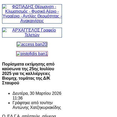
Πορίσματα εκτίμησης από
καύσωνα της 25ης Ιουλίου
2025 για τις καλλιέργειες
Βιομηχ. τομάτας της Δ/Κ
Σταυρού
Δευτέρα, 30 Μαρτίου 2026
11:36
Γράφτηκε από τον/την
Αντώνης Χατζηκυριακίδης
Ο ΕΛ.Γ.Α. απέστειλε, σήµερα,