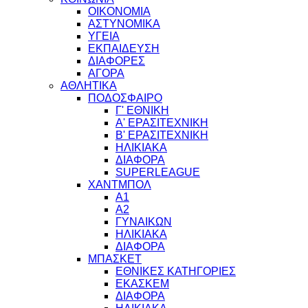
ΟΙΚΟΝΟΜΙΑ
ΑΣΤΥΝΟΜΙΚΑ
ΥΓΕΙΑ
ΕΚΠΑΙΔΕΥΣΗ
ΔΙΑΦΟΡΕΣ
ΑΓΟΡΑ
ΑΘΛΗΤΙΚΑ
ΠΟΔΟΣΦΑΙΡΟ
Γ' ΕΘΝΙΚΗ
Α' ΕΡΑΣΙΤΕΧΝΙΚΗ
Β' ΕΡΑΣΙΤΕΧΝΙΚΗ
ΗΛΙΚΙΑΚΑ
ΔΙΑΦΟΡΑ
SUPERLEAGUE
ΧΑΝΤΜΠΟΛ
Α1
Α2
ΓΥΝΑΙΚΩΝ
ΗΛΙΚΙΑΚΑ
ΔΙΑΦΟΡΑ
ΜΠΑΣΚΕΤ
ΕΘΝΙΚΕΣ ΚΑΤΗΓΟΡΙΕΣ
ΕΚΑΣΚΕΜ
ΔΙΑΦΟΡΑ