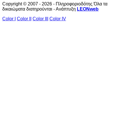
Copyright © 2007 - 2026 - Πληροφοριοδότης Όλα τα
δικαιώματα διατηρούνται - Ανάπτυξη
LEONweb
Color I
Color II
Color III
Color IV