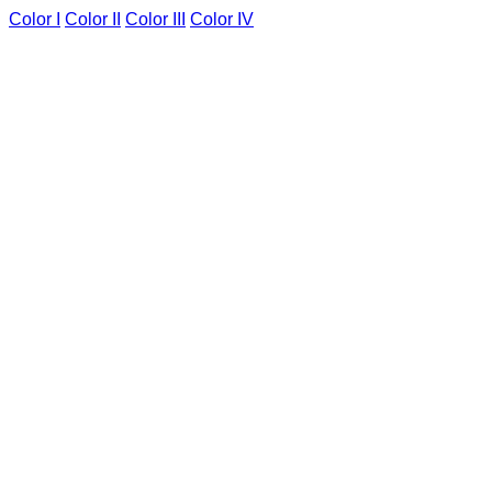
Color I
Color II
Color III
Color IV