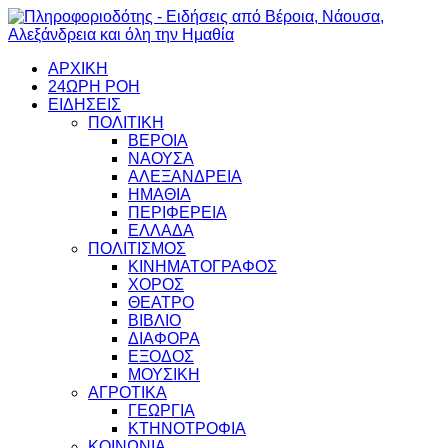
ΑΡΧΙΚΗ
24ΩΡΗ ΡΟΗ
ΕΙΔΗΣΕΙΣ
ΠΟΛΙΤΙΚΗ
ΒΕΡΟΙΑ
ΝΑΟΥΣΑ
ΑΛΕΞΑΝΔΡΕΙΑ
ΗΜΑΘΙΑ
ΠΕΡΙΦΕΡΕΙΑ
ΕΛΛΑΔΑ
ΠΟΛΙΤΙΣΜΟΣ
ΚΙΝΗΜΑΤΟΓΡΑΦΟΣ
ΧΟΡΟΣ
ΘΕΑΤΡΟ
ΒΙΒΛΙΟ
ΔΙΑΦΟΡΑ
ΕΞΟΔΟΣ
ΜΟΥΣΙΚΗ
ΑΓΡΟΤΙΚΑ
ΓΕΩΡΓΙΑ
ΚΤΗΝΟΤΡΟΦΙΑ
ΚΟΙΝΩΝΙΑ