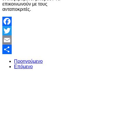
επικοινωνούν με τους
ανταποκριτές.
Facebook
Twitter
Email
Share
Προηγούμενο
Επόμενο