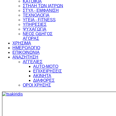
ΚΑΤΟΙΚΙΑ
ΣΤΗΛΗ ΤΩΝ ΙΑΤΡΩΝ
ΣΤΥΛ - ΕΜΦΑΝΙΣΗ
ΤΕΧΝΟΛΟΓΙΑ
ΥΓΕΙΑ - FITNESS
ΥΠΗΡΕΣΙΕΣ
ΨΥΧΑΓΩΓΙΑ
ΝΕΟΣ ΟΔΗΓΟΣ
ΑΓΟΡΑΣ
ΧΡΗΣΙΜΑ
ΗΜΕΡΟΛΟΓΙΟ
ΕΠΙΚΟΙΝΩΝΙΑ
ΑΝΑΖΗΤΗΣΗ
ΑΓΓΕΛΙΕΣ
AUTO-MOTO
ΕΠΙΧΕΙΡΗΣΕΙΣ
ΑΚΙΝΗΤΑ
ΔΙΑΦΟΡΕΣ
ΟΡΟΙ ΧΡΗΣΗΣ