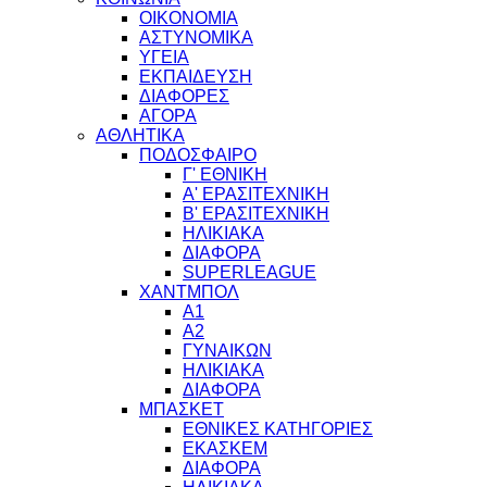
ΟΙΚΟΝΟΜΙΑ
ΑΣΤΥΝΟΜΙΚΑ
ΥΓΕΙΑ
ΕΚΠΑΙΔΕΥΣΗ
ΔΙΑΦΟΡΕΣ
ΑΓΟΡΑ
ΑΘΛΗΤΙΚΑ
ΠΟΔΟΣΦΑΙΡΟ
Γ' ΕΘΝΙΚΗ
Α' ΕΡΑΣΙΤΕΧΝΙΚΗ
Β' ΕΡΑΣΙΤΕΧΝΙΚΗ
ΗΛΙΚΙΑΚΑ
ΔΙΑΦΟΡΑ
SUPERLEAGUE
ΧΑΝΤΜΠΟΛ
Α1
Α2
ΓΥΝΑΙΚΩΝ
ΗΛΙΚΙΑΚΑ
ΔΙΑΦΟΡΑ
ΜΠΑΣΚΕΤ
ΕΘΝΙΚΕΣ ΚΑΤΗΓΟΡΙΕΣ
ΕΚΑΣΚΕΜ
ΔΙΑΦΟΡΑ