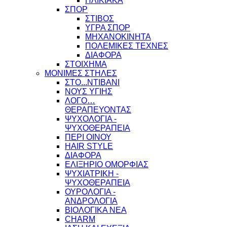
ΗΛΙΚΙΑΚΑ
ΣΠΟΡ
ΣΤΙΒΟΣ
ΥΓΡΑ ΣΠΟΡ
ΜΗΧΑΝΟΚΙΝΗΤΑ
ΠΟΛΕΜΙΚΕΣ ΤΕΧΝΕΣ
ΔΙΑΦΟΡΑ
ΣΤΟΙΧΗΜΑ
ΜΟΝΙΜΕΣ ΣΤΗΛΕΣ
ΣΤΟ...ΝΤΙΒΑΝΙ
ΝΟΥΣ ΥΓΙΗΣ
ΛΟΓΟ…
ΘΕΡΑΠΕΥΟΝΤΑΣ
ΨΥΧΟΛΟΓΙΑ -
ΨΥΧΟΘΕΡΑΠΕΙΑ
ΠΕΡΙ ΟΙΝΟΥ
HAIR STYLE
ΔΙΑΦΟΡΑ
ΕΛΙΞΗΡΙΟ ΟΜΟΡΦΙΑΣ
ΨΥΧΙΑΤΡΙΚΗ -
ΨΥΧΟΘΕΡΑΠΕΙΑ
ΟΥΡΟΛΟΓΙΑ -
ΑΝΔΡΟΛΟΓΙΑ
ΒΙΟΛΟΓΙΚΑ ΝΕΑ
CHARM