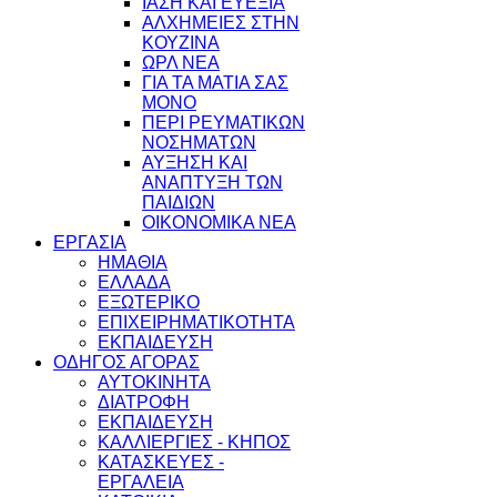
ΙΑΣΗ ΚΑΙ ΕΥΕΞΙΑ
ΑΛΧΗΜΕΙΕΣ ΣΤΗΝ
ΚΟΥΖΙΝΑ
ΩΡΛ ΝEA
ΓΙΑ ΤΑ ΜΑΤΙΑ ΣΑΣ
ΜΟΝΟ
ΠΕΡΙ ΡΕΥΜΑΤΙΚΩΝ
ΝΟΣΗΜΑΤΩΝ
ΑΥΞΗΣΗ ΚΑΙ
ΑΝΑΠΤΥΞΗ ΤΩΝ
ΠΑΙΔΙΩΝ
ΟΙΚΟΝΟΜΙΚΑ ΝΕΑ
ΕΡΓΑΣΙΑ
ΗΜΑΘΙΑ
ΕΛΛΑΔΑ
ΕΞΩΤΕΡΙΚΟ
ΕΠΙΧΕΙΡΗΜΑΤΙΚΟΤΗΤΑ
ΕΚΠΑΙΔΕΥΣΗ
ΟΔΗΓΟΣ ΑΓΟΡΑΣ
ΑΥΤΟΚΙΝΗΤΑ
ΔΙΑΤΡΟΦΗ
ΕΚΠΑΙΔΕΥΣΗ
ΚΑΛΛΙΕΡΓΙΕΣ - ΚΗΠΟΣ
ΚΑΤΑΣΚΕΥΕΣ -
ΕΡΓΑΛΕΙΑ