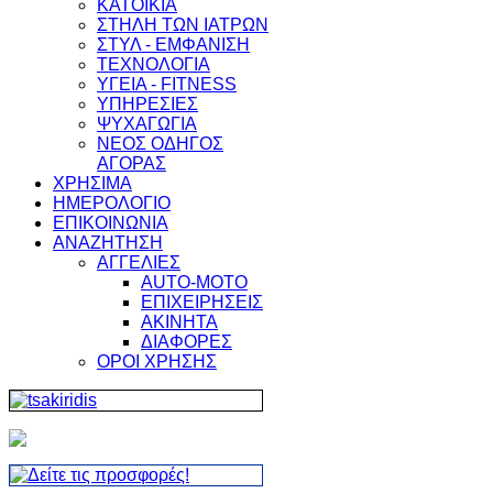
ΚΑΤΟΙΚΙΑ
ΣΤΗΛΗ ΤΩΝ ΙΑΤΡΩΝ
ΣΤΥΛ - ΕΜΦΑΝΙΣΗ
ΤΕΧΝΟΛΟΓΙΑ
ΥΓΕΙΑ - FITNESS
ΥΠΗΡΕΣΙΕΣ
ΨΥΧΑΓΩΓΙΑ
ΝΕΟΣ ΟΔΗΓΟΣ
ΑΓΟΡΑΣ
ΧΡΗΣΙΜΑ
ΗΜΕΡΟΛΟΓΙΟ
ΕΠΙΚΟΙΝΩΝΙΑ
ΑΝΑΖΗΤΗΣΗ
ΑΓΓΕΛΙΕΣ
AUTO-MOTO
ΕΠΙΧΕΙΡΗΣΕΙΣ
ΑΚΙΝΗΤΑ
ΔΙΑΦΟΡΕΣ
ΟΡΟΙ ΧΡΗΣΗΣ