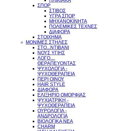
ΗΛΙΚΙΑΚΑ
ΣΠΟΡ
ΣΤΙΒΟΣ
ΥΓΡΑ ΣΠΟΡ
ΜΗΧΑΝΟΚΙΝΗΤΑ
ΠΟΛΕΜΙΚΕΣ ΤΕΧΝΕΣ
ΔΙΑΦΟΡΑ
ΣΤΟΙΧΗΜΑ
ΜΟΝΙΜΕΣ ΣΤΗΛΕΣ
ΣΤΟ...ΝΤΙΒΑΝΙ
ΝΟΥΣ ΥΓΙΗΣ
ΛΟΓΟ…
ΘΕΡΑΠΕΥΟΝΤΑΣ
ΨΥΧΟΛΟΓΙΑ -
ΨΥΧΟΘΕΡΑΠΕΙΑ
ΠΕΡΙ ΟΙΝΟΥ
HAIR STYLE
ΔΙΑΦΟΡΑ
ΕΛΙΞΗΡΙΟ ΟΜΟΡΦΙΑΣ
ΨΥΧΙΑΤΡΙΚΗ -
ΨΥΧΟΘΕΡΑΠΕΙΑ
ΟΥΡΟΛΟΓΙΑ -
ΑΝΔΡΟΛΟΓΙΑ
ΒΙΟΛΟΓΙΚΑ ΝΕΑ
CHARM