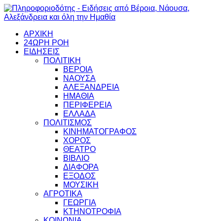
ΑΡΧΙΚΗ
24ΩΡΗ ΡΟΗ
ΕΙΔΗΣΕΙΣ
ΠΟΛΙΤΙΚΗ
ΒΕΡΟΙΑ
ΝΑΟΥΣΑ
ΑΛΕΞΑΝΔΡΕΙΑ
ΗΜΑΘΙΑ
ΠΕΡΙΦΕΡΕΙΑ
ΕΛΛΑΔΑ
ΠΟΛΙΤΙΣΜΟΣ
ΚΙΝΗΜΑΤΟΓΡΑΦΟΣ
ΧΟΡΟΣ
ΘΕΑΤΡΟ
ΒΙΒΛΙΟ
ΔΙΑΦΟΡΑ
ΕΞΟΔΟΣ
ΜΟΥΣΙΚΗ
ΑΓΡΟΤΙΚΑ
ΓΕΩΡΓΙΑ
ΚΤΗΝΟΤΡΟΦΙΑ
ΚΟΙΝΩΝΙΑ