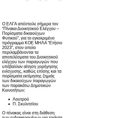
O ΕΛΓΑ απέστειλε σήμερα τον
“Πίνακα Διοικητικού Ελέγχου –
Πορίσματα δικαιούχων
Φυτικού”, για το εγκεκριμένο
πρόγραμμα ΚΟΕ ΜΗΛΑ “Ετήσιο
2023”, στον οποίο
περιλαμβάνονται τα
αποτελέσματα του Διοικητικού
ελέγχου των παραγωγών που
υπέβαλλαν αίτηση χορήγησης
ενίσχυσης, καθώς επίσης και τα
πορίσματα εκτίμησης ζημιάς
των δικαιούχων παραγωγών
των παρακάτω Δημοτικών
Κοινοτήτων:
Λουτρού
Π. Σκυλιτσίου
Ο πίνακας είναι στη διάθεση
των ενδιαφερομένων για τριάντα