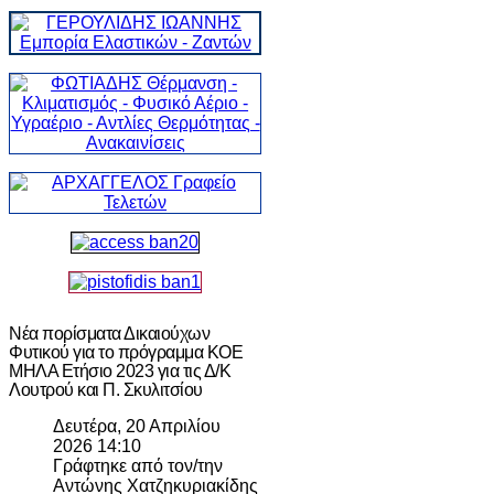
Νέα πορίσματα Δικαιούχων
Φυτικού για το πρόγραμμα ΚΟΕ
ΜΗΛΑ Ετήσιο 2023 για τις Δ/Κ
Λουτρού και Π. Σκυλιτσίου
Δευτέρα, 20 Απριλίου
2026 14:10
Γράφτηκε από τον/την
Αντώνης Χατζηκυριακίδης