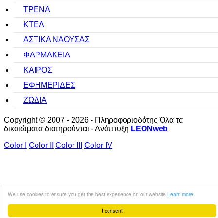
ΤΡΕΝΑ
ΚΤΕΛ
ΑΣΤΙΚΑ ΝΑΟΥΣΑΣ
ΦΑΡΜΑΚΕΙΑ
ΚΑΙΡΟΣ
ΕΦΗΜΕΡΙΔΕΣ
ΖΩΔΙΑ
Copyright © 2007 - 2026 - Πληροφοριοδότης Όλα τα
δικαιώματα διατηρούνται - Ανάπτυξη
LEONweb
Color I
Color II
Color III
Color IV
We use cookies to ensure you get the best experience on our website
Learn more
I consent