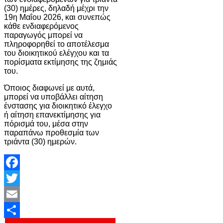
(30) ημέρες, δηλαδή μέχρι την
19η Μαΐου 2026, και συνεπώς
κάθε ενδιαφερόμενος
παραγωγός μπορεί να
πληροφορηθεί το αποτέλεσμα
του διοικητικού ελέγχου και τα
πορίσματα εκτίμησης της ζημιάς
του.
Όποιος διαφωνεί με αυτά,
μπορεί να υποβάλλει αίτηση
ένστασης για διοικητικό έλεγχο
ή αίτηση επανεκτίμησης για
πόρισμά του, μέσα στην
παραπάνω προθεσμία των
τριάντα (30) ημερών.
Facebook
Twitter
Email