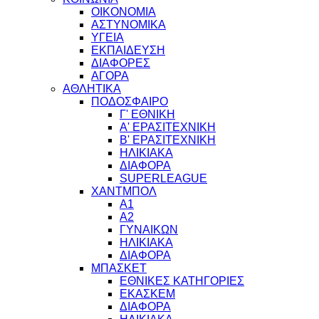
ΟΙΚΟΝΟΜΙΑ
ΑΣΤΥΝΟΜΙΚΑ
ΥΓΕΙΑ
ΕΚΠΑΙΔΕΥΣΗ
ΔΙΑΦΟΡΕΣ
ΑΓΟΡΑ
ΑΘΛΗΤΙΚΑ
ΠΟΔΟΣΦΑΙΡΟ
Γ' ΕΘΝΙΚΗ
Α' ΕΡΑΣΙΤΕΧΝΙΚΗ
Β' ΕΡΑΣΙΤΕΧΝΙΚΗ
ΗΛΙΚΙΑΚΑ
ΔΙΑΦΟΡΑ
SUPERLEAGUE
ΧΑΝΤΜΠΟΛ
Α1
Α2
ΓΥΝΑΙΚΩΝ
ΗΛΙΚΙΑΚΑ
ΔΙΑΦΟΡΑ
ΜΠΑΣΚΕΤ
ΕΘΝΙΚΕΣ ΚΑΤΗΓΟΡΙΕΣ
ΕΚΑΣΚΕΜ
ΔΙΑΦΟΡΑ