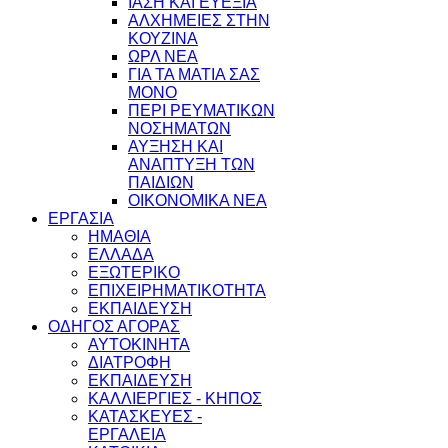
ΙΑΣΗ ΚΑΙ ΕΥΕΞΙΑ
ΑΛΧΗΜΕΙΕΣ ΣΤΗΝ
ΚΟΥΖΙΝΑ
ΩΡΛ ΝEA
ΓΙΑ ΤΑ ΜΑΤΙΑ ΣΑΣ
ΜΟΝΟ
ΠΕΡΙ ΡΕΥΜΑΤΙΚΩΝ
ΝΟΣΗΜΑΤΩΝ
ΑΥΞΗΣΗ ΚΑΙ
ΑΝΑΠΤΥΞΗ ΤΩΝ
ΠΑΙΔΙΩΝ
ΟΙΚΟΝΟΜΙΚΑ ΝΕΑ
ΕΡΓΑΣΙΑ
ΗΜΑΘΙΑ
ΕΛΛΑΔΑ
ΕΞΩΤΕΡΙΚΟ
ΕΠΙΧΕΙΡΗΜΑΤΙΚΟΤΗΤΑ
ΕΚΠΑΙΔΕΥΣΗ
ΟΔΗΓΟΣ ΑΓΟΡΑΣ
ΑΥΤΟΚΙΝΗΤΑ
ΔΙΑΤΡΟΦΗ
ΕΚΠΑΙΔΕΥΣΗ
ΚΑΛΛΙΕΡΓΙΕΣ - ΚΗΠΟΣ
ΚΑΤΑΣΚΕΥΕΣ -
ΕΡΓΑΛΕΙΑ