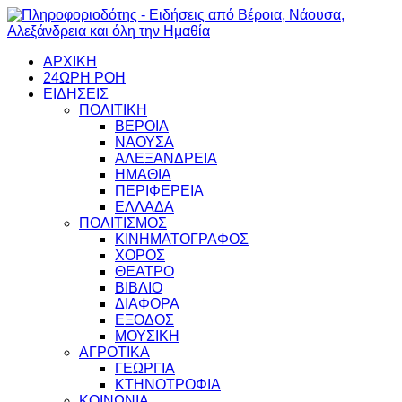
ΑΡΧΙΚΗ
24ΩΡΗ ΡΟΗ
ΕΙΔΗΣΕΙΣ
ΠΟΛΙΤΙΚΗ
ΒΕΡΟΙΑ
ΝΑΟΥΣΑ
ΑΛΕΞΑΝΔΡΕΙΑ
ΗΜΑΘΙΑ
ΠΕΡΙΦΕΡΕΙΑ
ΕΛΛΑΔΑ
ΠΟΛΙΤΙΣΜΟΣ
ΚΙΝΗΜΑΤΟΓΡΑΦΟΣ
ΧΟΡΟΣ
ΘΕΑΤΡΟ
ΒΙΒΛΙΟ
ΔΙΑΦΟΡΑ
ΕΞΟΔΟΣ
ΜΟΥΣΙΚΗ
ΑΓΡΟΤΙΚΑ
ΓΕΩΡΓΙΑ
ΚΤΗΝΟΤΡΟΦΙΑ
ΚΟΙΝΩΝΙΑ