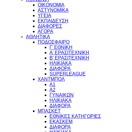
ΟΙΚΟΝΟΜΙΑ
ΑΣΤΥΝΟΜΙΚΑ
ΥΓΕΙΑ
ΕΚΠΑΙΔΕΥΣΗ
ΔΙΑΦΟΡΕΣ
ΑΓΟΡΑ
ΑΘΛΗΤΙΚΑ
ΠΟΔΟΣΦΑΙΡΟ
Γ' ΕΘΝΙΚΗ
Α' ΕΡΑΣΙΤΕΧΝΙΚΗ
Β' ΕΡΑΣΙΤΕΧΝΙΚΗ
ΗΛΙΚΙΑΚΑ
ΔΙΑΦΟΡΑ
SUPERLEAGUE
ΧΑΝΤΜΠΟΛ
Α1
Α2
ΓΥΝΑΙΚΩΝ
ΗΛΙΚΙΑΚΑ
ΔΙΑΦΟΡΑ
ΜΠΑΣΚΕΤ
ΕΘΝΙΚΕΣ ΚΑΤΗΓΟΡΙΕΣ
ΕΚΑΣΚΕΜ
ΔΙΑΦΟΡΑ