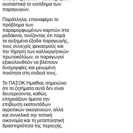
ουσιαστικά το εισόδημα των
παραγωγών.
Παράλληλα, επαναφέρει το
πρόβλημα των
παραμορφωμένων καρπών στα
ροδάκινα, τονίζοντας ότι παρά
τα αυξημένα έξοδα παραγωγής,
τους συνεχείς ψεκασμούς και
την τήρηση των καλλιεργητικών
πρωτοκόλλων, οι παραγωγοί
εξακολουθούν να βλέπουν
δυσμορφίες και μειωμένη
ποιότητα στη σοδειά τους.
Το ΠΑΣΟΚ Ημαθίας σημειώνει
ότι τα ζητήματα αυτά δεν είναι
δευτερεύοντα, καθώς
επηρεάζουν άμεσα την
επιβίωση εκατοντάδων
αγροτικών οικογενειών, αλλά
και συνολικά την τοπική
οικονομία και τη μεταποιητική
δραστηριότητα της περιοχής.