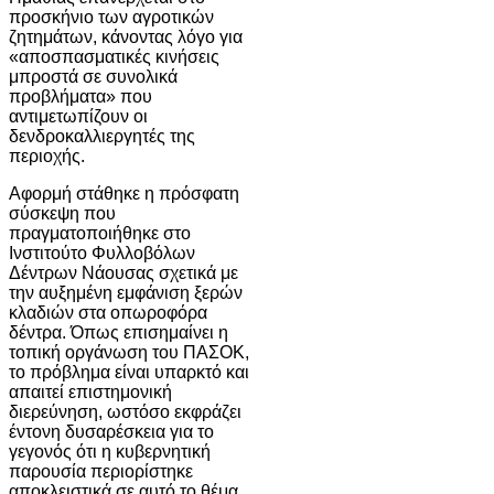
προσκήνιο των αγροτικών
ζητημάτων, κάνοντας λόγο για
«αποσπασματικές κινήσεις
μπροστά σε συνολικά
προβλήματα» που
αντιμετωπίζουν οι
δενδροκαλλιεργητές της
περιοχής.
Αφορμή στάθηκε η πρόσφατη
σύσκεψη που
πραγματοποιήθηκε στο
Ινστιτούτο Φυλλοβόλων
Δέντρων Νάουσας σχετικά με
την αυξημένη εμφάνιση ξερών
κλαδιών στα οπωροφόρα
δέντρα. Όπως επισημαίνει η
τοπική οργάνωση του ΠΑΣΟΚ,
το πρόβλημα είναι υπαρκτό και
απαιτεί επιστημονική
διερεύνηση, ωστόσο εκφράζει
έντονη δυσαρέσκεια για το
γεγονός ότι η κυβερνητική
παρουσία περιορίστηκε
αποκλειστικά σε αυτό το θέμα,