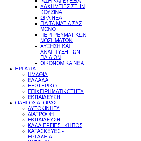
ΙΑΣΗ ΚΑΙ ΕΥΕΞΙΑ
ΑΛΧΗΜΕΙΕΣ ΣΤΗΝ
ΚΟΥΖΙΝΑ
ΩΡΛ ΝEA
ΓΙΑ ΤΑ ΜΑΤΙΑ ΣΑΣ
ΜΟΝΟ
ΠΕΡΙ ΡΕΥΜΑΤΙΚΩΝ
ΝΟΣΗΜΑΤΩΝ
ΑΥΞΗΣΗ ΚΑΙ
ΑΝΑΠΤΥΞΗ ΤΩΝ
ΠΑΙΔΙΩΝ
ΟΙΚΟΝΟΜΙΚΑ ΝΕΑ
ΕΡΓΑΣΙΑ
ΗΜΑΘΙΑ
ΕΛΛΑΔΑ
ΕΞΩΤΕΡΙΚΟ
ΕΠΙΧΕΙΡΗΜΑΤΙΚΟΤΗΤΑ
ΕΚΠΑΙΔΕΥΣΗ
ΟΔΗΓΟΣ ΑΓΟΡΑΣ
ΑΥΤΟΚΙΝΗΤΑ
ΔΙΑΤΡΟΦΗ
ΕΚΠΑΙΔΕΥΣΗ
ΚΑΛΛΙΕΡΓΙΕΣ - ΚΗΠΟΣ
ΚΑΤΑΣΚΕΥΕΣ -
ΕΡΓΑΛΕΙΑ