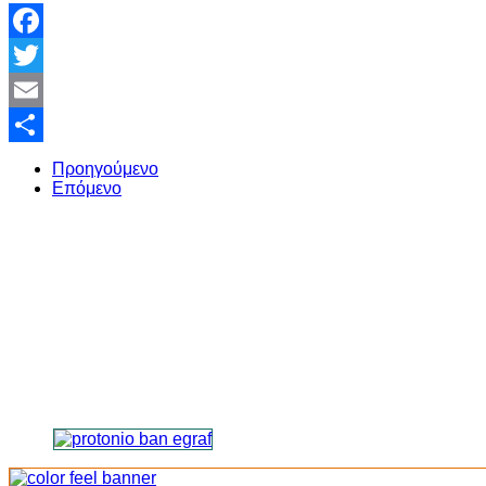
Facebook
Twitter
Email
Share
Προηγούμενο
Επόμενο