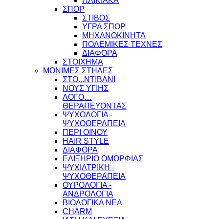
ΗΛΙΚΙΑΚΑ
ΣΠΟΡ
ΣΤΙΒΟΣ
ΥΓΡΑ ΣΠΟΡ
ΜΗΧΑΝΟΚΙΝΗΤΑ
ΠΟΛΕΜΙΚΕΣ ΤΕΧΝΕΣ
ΔΙΑΦΟΡΑ
ΣΤΟΙΧΗΜΑ
ΜΟΝΙΜΕΣ ΣΤΗΛΕΣ
ΣΤΟ...ΝΤΙΒΑΝΙ
ΝΟΥΣ ΥΓΙΗΣ
ΛΟΓΟ…
ΘΕΡΑΠΕΥΟΝΤΑΣ
ΨΥΧΟΛΟΓΙΑ -
ΨΥΧΟΘΕΡΑΠΕΙΑ
ΠΕΡΙ ΟΙΝΟΥ
HAIR STYLE
ΔΙΑΦΟΡΑ
ΕΛΙΞΗΡΙΟ ΟΜΟΡΦΙΑΣ
ΨΥΧΙΑΤΡΙΚΗ -
ΨΥΧΟΘΕΡΑΠΕΙΑ
ΟΥΡΟΛΟΓΙΑ -
ΑΝΔΡΟΛΟΓΙΑ
ΒΙΟΛΟΓΙΚΑ ΝΕΑ
CHARM