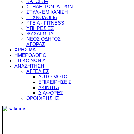
ΚΑΤΟΙΚΙΑ
ΣΤΗΛΗ ΤΩΝ ΙΑΤΡΩΝ
ΣΤΥΛ - ΕΜΦΑΝΙΣΗ
ΤΕΧΝΟΛΟΓΙΑ
ΥΓΕΙΑ - FITNESS
ΥΠΗΡΕΣΙΕΣ
ΨΥΧΑΓΩΓΙΑ
ΝΕΟΣ ΟΔΗΓΟΣ
ΑΓΟΡΑΣ
ΧΡΗΣΙΜΑ
ΗΜΕΡΟΛΟΓΙΟ
ΕΠΙΚΟΙΝΩΝΙΑ
ΑΝΑΖΗΤΗΣΗ
ΑΓΓΕΛΙΕΣ
AUTO-MOTO
ΕΠΙΧΕΙΡΗΣΕΙΣ
ΑΚΙΝΗΤΑ
ΔΙΑΦΟΡΕΣ
ΟΡΟΙ ΧΡΗΣΗΣ