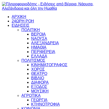
ΑΡΧΙΚΗ
24ΩΡΗ ΡΟΗ
ΕΙΔΗΣΕΙΣ
ΠΟΛΙΤΙΚΗ
ΒΕΡΟΙΑ
ΝΑΟΥΣΑ
ΑΛΕΞΑΝΔΡΕΙΑ
ΗΜΑΘΙΑ
ΠΕΡΙΦΕΡΕΙΑ
ΕΛΛΑΔΑ
ΠΟΛΙΤΙΣΜΟΣ
ΚΙΝΗΜΑΤΟΓΡΑΦΟΣ
ΧΟΡΟΣ
ΘΕΑΤΡΟ
ΒΙΒΛΙΟ
ΔΙΑΦΟΡΑ
ΕΞΟΔΟΣ
ΜΟΥΣΙΚΗ
ΑΓΡΟΤΙΚΑ
ΓΕΩΡΓΙΑ
ΚΤΗΝΟΤΡΟΦΙΑ
ΚΟΙΝΩΝΙΑ