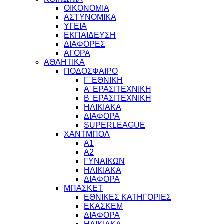
ΟΙΚΟΝΟΜΙΑ
ΑΣΤΥΝΟΜΙΚΑ
ΥΓΕΙΑ
ΕΚΠΑΙΔΕΥΣΗ
ΔΙΑΦΟΡΕΣ
ΑΓΟΡΑ
ΑΘΛΗΤΙΚΑ
ΠΟΔΟΣΦΑΙΡΟ
Γ' ΕΘΝΙΚΗ
Α' ΕΡΑΣΙΤΕΧΝΙΚΗ
Β' ΕΡΑΣΙΤΕΧΝΙΚΗ
ΗΛΙΚΙΑΚΑ
ΔΙΑΦΟΡΑ
SUPERLEAGUE
ΧΑΝΤΜΠΟΛ
Α1
Α2
ΓΥΝΑΙΚΩΝ
ΗΛΙΚΙΑΚΑ
ΔΙΑΦΟΡΑ
ΜΠΑΣΚΕΤ
ΕΘΝΙΚΕΣ ΚΑΤΗΓΟΡΙΕΣ
ΕΚΑΣΚΕΜ
ΔΙΑΦΟΡΑ