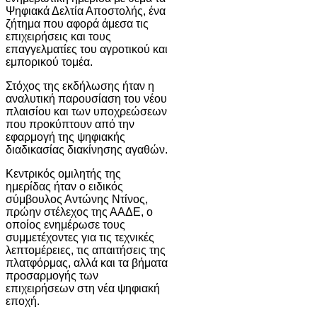
Ψηφιακά Δελτία Αποστολής, ένα
ζήτημα που αφορά άμεσα τις
επιχειρήσεις και τους
επαγγελματίες του αγροτικού και
εμπορικού τομέα.
Στόχος της εκδήλωσης ήταν η
αναλυτική παρουσίαση του νέου
πλαισίου και των υποχρεώσεων
που προκύπτουν από την
εφαρμογή της ψηφιακής
διαδικασίας διακίνησης αγαθών.
Κεντρικός ομιλητής της
ημερίδας ήταν ο ειδικός
σύμβουλος Αντώνης Ντίνος,
πρώην στέλεχος της ΑΑΔΕ, ο
οποίος ενημέρωσε τους
συμμετέχοντες για τις τεχνικές
λεπτομέρειες, τις απαιτήσεις της
πλατφόρμας, αλλά και τα βήματα
προσαρμογής των
επιχειρήσεων στη νέα ψηφιακή
εποχή.