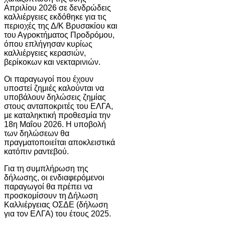
Απριλίου 2026 σε δενδρώδεις
καλλιέργειες εκδόθηκε για τις
περιοχές της Δ/Κ Βρυσακίου και
του Αγροκτήματος Προδρόμου,
όπου επλήγησαν κυρίως
καλλιέργειες κερασιών,
βερίκοκων και νεκταρινιών.
Οι παραγωγοί που έχουν
υποστεί ζημιές καλούνται να
υποβάλουν δηλώσεις ζημίας
στους ανταποκριτές του ΕΛΓΑ,
με καταληκτική προθεσμία την
18η Μαΐου 2026. Η υποβολή
των δηλώσεων θα
πραγματοποιείται αποκλειστικά
κατόπιν ραντεβού.
Για τη συμπλήρωση της
δήλωσης, οι ενδιαφερόμενοι
παραγωγοί θα πρέπει να
προσκομίσουν τη Δήλωση
Καλλιέργειας ΟΣΔΕ (δήλωση
για τον ΕΛΓΑ) του έτους 2025.