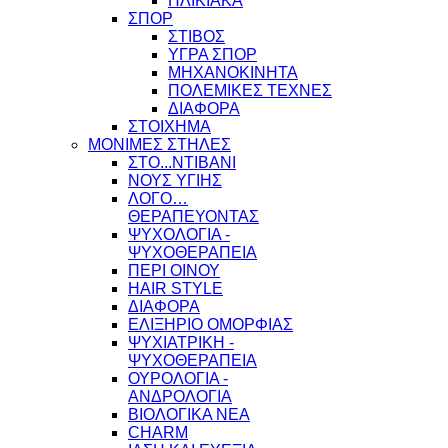
ΗΛΙΚΙΑΚΑ
ΣΠΟΡ
ΣΤΙΒΟΣ
ΥΓΡΑ ΣΠΟΡ
ΜΗΧΑΝΟΚΙΝΗΤΑ
ΠΟΛΕΜΙΚΕΣ ΤΕΧΝΕΣ
ΔΙΑΦΟΡΑ
ΣΤΟΙΧΗΜΑ
ΜΟΝΙΜΕΣ ΣΤΗΛΕΣ
ΣΤΟ...ΝΤΙΒΑΝΙ
ΝΟΥΣ ΥΓΙΗΣ
ΛΟΓΟ…
ΘΕΡΑΠΕΥΟΝΤΑΣ
ΨΥΧΟΛΟΓΙΑ -
ΨΥΧΟΘΕΡΑΠΕΙΑ
ΠΕΡΙ ΟΙΝΟΥ
HAIR STYLE
ΔΙΑΦΟΡΑ
ΕΛΙΞΗΡΙΟ ΟΜΟΡΦΙΑΣ
ΨΥΧΙΑΤΡΙΚΗ -
ΨΥΧΟΘΕΡΑΠΕΙΑ
ΟΥΡΟΛΟΓΙΑ -
ΑΝΔΡΟΛΟΓΙΑ
ΒΙΟΛΟΓΙΚΑ ΝΕΑ
CHARM