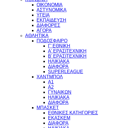
ΟΙΚΟΝΟΜΙΑ
ΑΣΤΥΝΟΜΙΚΑ
ΥΓΕΙΑ
ΕΚΠΑΙΔΕΥΣΗ
ΔΙΑΦΟΡΕΣ
ΑΓΟΡΑ
ΑΘΛΗΤΙΚΑ
ΠΟΔΟΣΦΑΙΡΟ
Γ' ΕΘΝΙΚΗ
Α' ΕΡΑΣΙΤΕΧΝΙΚΗ
Β' ΕΡΑΣΙΤΕΧΝΙΚΗ
ΗΛΙΚΙΑΚΑ
ΔΙΑΦΟΡΑ
SUPERLEAGUE
ΧΑΝΤΜΠΟΛ
Α1
Α2
ΓΥΝΑΙΚΩΝ
ΗΛΙΚΙΑΚΑ
ΔΙΑΦΟΡΑ
ΜΠΑΣΚΕΤ
ΕΘΝΙΚΕΣ ΚΑΤΗΓΟΡΙΕΣ
ΕΚΑΣΚΕΜ
ΔΙΑΦΟΡΑ