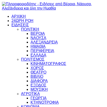
ΑΡΧΙΚΗ
24ΩΡΗ ΡΟΗ
ΕΙΔΗΣΕΙΣ
ΠΟΛΙΤΙΚΗ
ΒΕΡΟΙΑ
ΝΑΟΥΣΑ
ΑΛΕΞΑΝΔΡΕΙΑ
ΗΜΑΘΙΑ
ΠΕΡΙΦΕΡΕΙΑ
ΕΛΛΑΔΑ
ΠΟΛΙΤΙΣΜΟΣ
ΚΙΝΗΜΑΤΟΓΡΑΦΟΣ
ΧΟΡΟΣ
ΘΕΑΤΡΟ
ΒΙΒΛΙΟ
ΔΙΑΦΟΡΑ
ΕΞΟΔΟΣ
ΜΟΥΣΙΚΗ
ΑΓΡΟΤΙΚΑ
ΓΕΩΡΓΙΑ
ΚΤΗΝΟΤΡΟΦΙΑ
ΚΟΙΝΩΝΙΑ