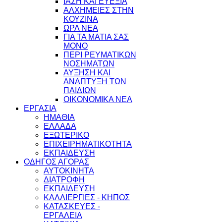
ΙΑΣΗ ΚΑΙ ΕΥΕΞΙΑ
ΑΛΧΗΜΕΙΕΣ ΣΤΗΝ
ΚΟΥΖΙΝΑ
ΩΡΛ ΝEA
ΓΙΑ ΤΑ ΜΑΤΙΑ ΣΑΣ
ΜΟΝΟ
ΠΕΡΙ ΡΕΥΜΑΤΙΚΩΝ
ΝΟΣΗΜΑΤΩΝ
ΑΥΞΗΣΗ ΚΑΙ
ΑΝΑΠΤΥΞΗ ΤΩΝ
ΠΑΙΔΙΩΝ
ΟΙΚΟΝΟΜΙΚΑ ΝΕΑ
ΕΡΓΑΣΙΑ
ΗΜΑΘΙΑ
ΕΛΛΑΔΑ
ΕΞΩΤΕΡΙΚΟ
ΕΠΙΧΕΙΡΗΜΑΤΙΚΟΤΗΤΑ
ΕΚΠΑΙΔΕΥΣΗ
ΟΔΗΓΟΣ ΑΓΟΡΑΣ
ΑΥΤΟΚΙΝΗΤΑ
ΔΙΑΤΡΟΦΗ
ΕΚΠΑΙΔΕΥΣΗ
ΚΑΛΛΙΕΡΓΙΕΣ - ΚΗΠΟΣ
ΚΑΤΑΣΚΕΥΕΣ -
ΕΡΓΑΛΕΙΑ