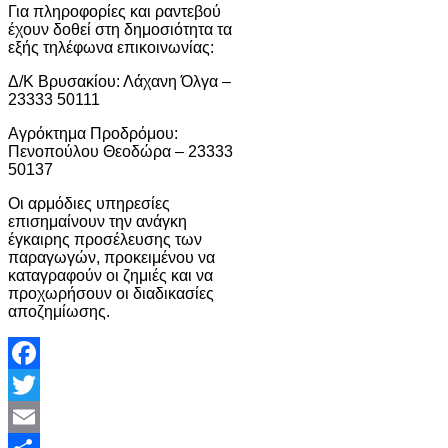
Για πληροφορίες και ραντεβού
έχουν δοθεί στη δημοσιότητα τα
εξής τηλέφωνα επικοινωνίας:
Δ/Κ Βρυσακίου: Λάχανη Όλγα –
23333 50111
Αγρόκτημα Προδρόμου:
Πενοπούλου Θεοδώρα – 23333
50137
Οι αρμόδιες υπηρεσίες
επισημαίνουν την ανάγκη
έγκαιρης προσέλευσης των
παραγωγών, προκειμένου να
καταγραφούν οι ζημιές και να
προχωρήσουν οι διαδικασίες
αποζημίωσης.
Facebook
Twitter