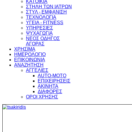
ΚΑΤΟΙΚΙΑ
ΣΤΗΛΗ ΤΩΝ ΙΑΤΡΩΝ
ΣΤΥΛ - ΕΜΦΑΝΙΣΗ
ΤΕΧΝΟΛΟΓΙΑ
ΥΓΕΙΑ - FITNESS
ΥΠΗΡΕΣΙΕΣ
ΨΥΧΑΓΩΓΙΑ
ΝΕΟΣ ΟΔΗΓΟΣ
ΑΓΟΡΑΣ
ΧΡΗΣΙΜΑ
ΗΜΕΡΟΛΟΓΙΟ
ΕΠΙΚΟΙΝΩΝΙΑ
ΑΝΑΖΗΤΗΣΗ
ΑΓΓΕΛΙΕΣ
AUTO-MOTO
ΕΠΙΧΕΙΡΗΣΕΙΣ
ΑΚΙΝΗΤΑ
ΔΙΑΦΟΡΕΣ
ΟΡΟΙ ΧΡΗΣΗΣ