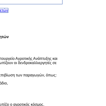
γητών
πουργείο Αγροτικής Ανάπτυξης και
πίζουν οι δενδροκαλλιεργητές σε
ν επιβίωση των παραγωγών, όπως:
άδιο,
ωπίζει ο αγροτικός κόσμος.