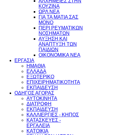
ΑΛΧΗΜΕΙΕΣ ΣΤΗΝ
ΚΟΥΖΙΝΑ
ΩΡΛ ΝEA
ΓΙΑ ΤΑ ΜΑΤΙΑ ΣΑΣ
ΜΟΝΟ
ΠΕΡΙ ΡΕΥΜΑΤΙΚΩΝ
ΝΟΣΗΜΑΤΩΝ
ΑΥΞΗΣΗ ΚΑΙ
ΑΝΑΠΤΥΞΗ ΤΩΝ
ΠΑΙΔΙΩΝ
ΟΙΚΟΝΟΜΙΚΑ ΝΕΑ
ΕΡΓΑΣΙΑ
ΗΜΑΘΙΑ
ΕΛΛΑΔΑ
ΕΞΩΤΕΡΙΚΟ
ΕΠΙΧΕΙΡΗΜΑΤΙΚΟΤΗΤΑ
ΕΚΠΑΙΔΕΥΣΗ
ΟΔΗΓΟΣ ΑΓΟΡΑΣ
ΑΥΤΟΚΙΝΗΤΑ
ΔΙΑΤΡΟΦΗ
ΕΚΠΑΙΔΕΥΣΗ
ΚΑΛΛΙΕΡΓΙΕΣ - ΚΗΠΟΣ
ΚΑΤΑΣΚΕΥΕΣ -
ΕΡΓΑΛΕΙΑ
ΚΑΤΟΙΚΙΑ