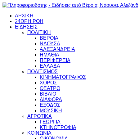
ΑΡΧΙΚΗ
24ΩΡΗ ΡΟΗ
ΕΙΔΗΣΕΙΣ
ΠΟΛΙΤΙΚΗ
ΒΕΡΟΙΑ
ΝΑΟΥΣΑ
ΑΛΕΞΑΝΔΡΕΙΑ
ΗΜΑΘΙΑ
ΠΕΡΙΦΕΡΕΙΑ
ΕΛΛΑΔΑ
ΠΟΛΙΤΙΣΜΟΣ
ΚΙΝΗΜΑΤΟΓΡΑΦΟΣ
ΧΟΡΟΣ
ΘΕΑΤΡΟ
ΒΙΒΛΙΟ
ΔΙΑΦΟΡΑ
ΕΞΟΔΟΣ
ΜΟΥΣΙΚΗ
ΑΓΡΟΤΙΚΑ
ΓΕΩΡΓΙΑ
ΚΤΗΝΟΤΡΟΦΙΑ
ΚΟΙΝΩΝΙΑ
ΟΙΚΟΝΟΜΙΑ