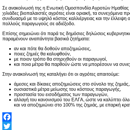
Σε ανακοίνωσή της η Ενωτική Ομοσπονδία Αγροτών Ημαθίας α
χιλιάδες βιοπαλαιστές αγρότες είναι οριακή, τα συνεχόμενα 
συνδυασμό με το υψηλό κόστος καλλιέργειας και την έλλειψη 
πολλούς παραγωγούς σε αδιέξοδο.
Επίσης σημειώνει ότι παρά τις δημόσιες δηλώσεις κυβερνητι
παραμένουν αναπάντητα βασικά ζητήματα:
αν και πότε θα δοθούν αποζημιώσεις,
ποιες ζημιές θα καλυφθούν,
με ποιον τρόπο θα στηριχθούν οι παραγωγοί,
και ποια μέτρα θα παρθούν ώστε να μπορέσουν να συνεχ
Στην ανακοίνωσή της καταλήγει ότι οι αγρότες απαιτούμε:
άμεσες και δίκαιες αποζημιώσεις στο σύνολο της ζημιάς,
ουσιαστικά μέτρα μείωσης του κόστους παραγωγής,
προστασία του εισοδήματος των παραγωγών,
αλλαγή του κανονισμού του ΕΛΓΑ, ώστε να καλύπτει όλες
και να αποζημιώνει στο 100% της ζημιάς, με επαρκή κρ
Facebook