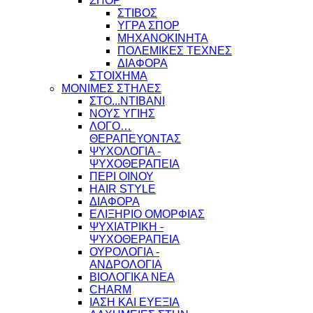
ΣΠΟΡ
ΣΤΙΒΟΣ
ΥΓΡΑ ΣΠΟΡ
ΜΗΧΑΝΟΚΙΝΗΤΑ
ΠΟΛΕΜΙΚΕΣ ΤΕΧΝΕΣ
ΔΙΑΦΟΡΑ
ΣΤΟΙΧΗΜΑ
ΜΟΝΙΜΕΣ ΣΤΗΛΕΣ
ΣΤΟ...ΝΤΙΒΑΝΙ
ΝΟΥΣ ΥΓΙΗΣ
ΛΟΓΟ…
ΘΕΡΑΠΕΥΟΝΤΑΣ
ΨΥΧΟΛΟΓΙΑ -
ΨΥΧΟΘΕΡΑΠΕΙΑ
ΠΕΡΙ ΟΙΝΟΥ
HAIR STYLE
ΔΙΑΦΟΡΑ
ΕΛΙΞΗΡΙΟ ΟΜΟΡΦΙΑΣ
ΨΥΧΙΑΤΡΙΚΗ -
ΨΥΧΟΘΕΡΑΠΕΙΑ
ΟΥΡΟΛΟΓΙΑ -
ΑΝΔΡΟΛΟΓΙΑ
ΒΙΟΛΟΓΙΚΑ ΝΕΑ
CHARM
ΙΑΣΗ ΚΑΙ ΕΥΕΞΙΑ