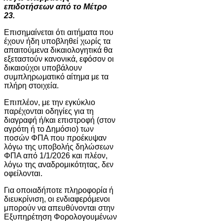
επιδοτήσεων από το Μέτρο
23
.
Επισημαίνεται ότι αιτήματα που
έχουν ήδη υποβληθεί χωρίς τα
απαιτούμενα δικαιολογητικά θα
εξεταστούν κανονικά, εφόσον οι
δικαιούχοι υποβάλουν
συμπληρωματικό αίτημα με τα
πλήρη στοιχεία.
Επιπλέον, με την εγκύκλιο
παρέχονται οδηγίες για τη
διαγραφή ή/και επιστροφή (στον
αγρότη ή το Δημόσιο) των
ποσών ΦΠΑ που προέκυψαν
λόγω της υποβολής δηλώσεων
ΦΠΑ από 1/1/2026 και πλέον,
λόγω της αναδρομικότητας, δεν
οφείλονται.
Για οποιαδήποτε πληροφορία ή
διευκρίνιση, οι ενδιαφερόμενοι
μπορούν να απευθύνονται στην
Εξυπηρέτηση Φορολογουμένων