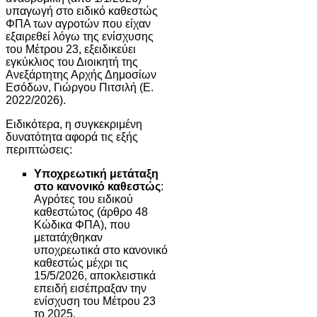
υπαγωγή στο ειδικό καθεστώς
ΦΠΑ των αγροτών που είχαν
εξαιρεθεί λόγω της ενίσχυσης
του Μέτρου 23, εξειδικεύει
εγκύκλιος του Διοικητή της
Ανεξάρτητης Αρχής Δημοσίων
Εσόδων, Γιώργου Πιτσιλή (Ε.
2022/2026).
Ειδικότερα, η συγκεκριμένη
δυνατότητα αφορά τις εξής
περιπτώσεις:
Υποχρεωτική μετάταξη
στο κανονικό καθεστώς
:
Αγρότες του ειδικού
καθεστώτος (άρθρο 48
Κώδικα ΦΠΑ), που
μετατάχθηκαν
υποχρεωτικά στο κανονικό
καθεστώς μέχρι τις
15/5/2026, αποκλειστικά
επειδή εισέπραξαν την
ενίσχυση του Μέτρου 23
το 2025.