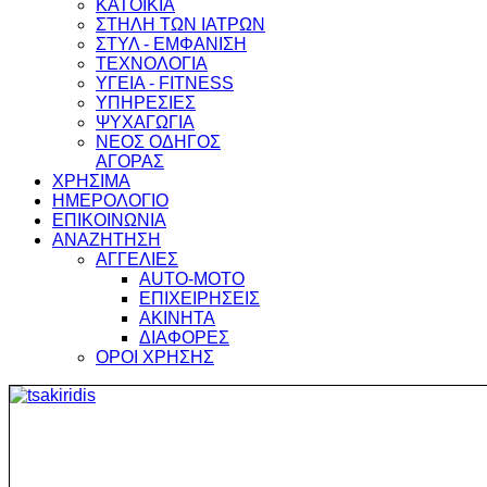
ΚΑΤΟΙΚΙΑ
ΣΤΗΛΗ ΤΩΝ ΙΑΤΡΩΝ
ΣΤΥΛ - ΕΜΦΑΝΙΣΗ
ΤΕΧΝΟΛΟΓΙΑ
ΥΓΕΙΑ - FITNESS
ΥΠΗΡΕΣΙΕΣ
ΨΥΧΑΓΩΓΙΑ
ΝΕΟΣ ΟΔΗΓΟΣ
ΑΓΟΡΑΣ
ΧΡΗΣΙΜΑ
ΗΜΕΡΟΛΟΓΙΟ
ΕΠΙΚΟΙΝΩΝΙΑ
ΑΝΑΖΗΤΗΣΗ
ΑΓΓΕΛΙΕΣ
AUTO-MOTO
ΕΠΙΧΕΙΡΗΣΕΙΣ
ΑΚΙΝΗΤΑ
ΔΙΑΦΟΡΕΣ
ΟΡΟΙ ΧΡΗΣΗΣ