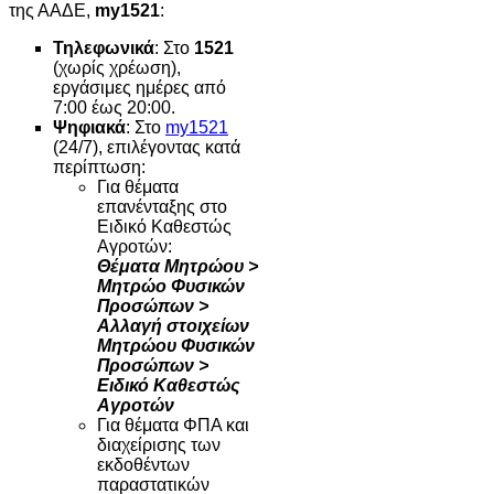
της ΑΑΔΕ,
my1521
:
Τηλεφωνικά
: Στο
1521
(χωρίς χρέωση),
εργάσιμες ημέρες από
7:00 έως 20:00.
Ψηφιακά
: Στο
my1521
(24/7), επιλέγοντας κατά
περίπτωση:
Για θέματα
επανένταξης στο
Ειδικό Καθεστώς
Αγροτών:
Θέματα Μητρώου >
Μητρώο Φυσικών
Προσώπων >
Αλλαγή στοιχείων
Μητρώου Φυσικών
Προσώπων >
Ειδικό Καθεστώς
Αγροτών
Για θέματα ΦΠΑ και
διαχείρισης των
εκδοθέντων
παραστατικών