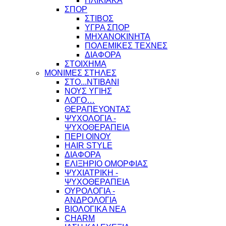
ΗΛΙΚΙΑΚΑ
ΣΠΟΡ
ΣΤΙΒΟΣ
ΥΓΡΑ ΣΠΟΡ
ΜΗΧΑΝΟΚΙΝΗΤΑ
ΠΟΛΕΜΙΚΕΣ ΤΕΧΝΕΣ
ΔΙΑΦΟΡΑ
ΣΤΟΙΧΗΜΑ
ΜΟΝΙΜΕΣ ΣΤΗΛΕΣ
ΣΤΟ...ΝΤΙΒΑΝΙ
ΝΟΥΣ ΥΓΙΗΣ
ΛΟΓΟ…
ΘΕΡΑΠΕΥΟΝΤΑΣ
ΨΥΧΟΛΟΓΙΑ -
ΨΥΧΟΘΕΡΑΠΕΙΑ
ΠΕΡΙ ΟΙΝΟΥ
HAIR STYLE
ΔΙΑΦΟΡΑ
ΕΛΙΞΗΡΙΟ ΟΜΟΡΦΙΑΣ
ΨΥΧΙΑΤΡΙΚΗ -
ΨΥΧΟΘΕΡΑΠΕΙΑ
ΟΥΡΟΛΟΓΙΑ -
ΑΝΔΡΟΛΟΓΙΑ
ΒΙΟΛΟΓΙΚΑ ΝΕΑ
CHARM