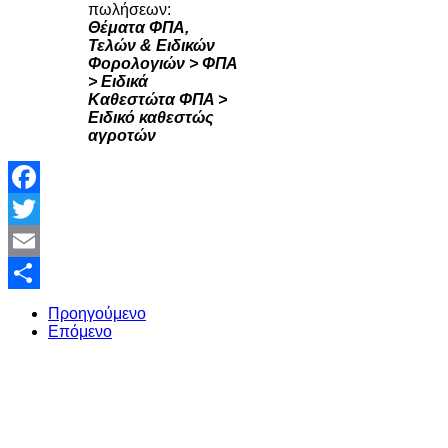
πωλήσεων:
Θέματα ΦΠΑ,
Τελών & Ειδικών
Φορολογιών > ΦΠΑ
> Ειδικά
Καθεστώτα ΦΠΑ >
Ειδικό καθεστώς
αγροτών
Facebook
Twitter
Email
Share
Προηγούμενο
Επόμενο