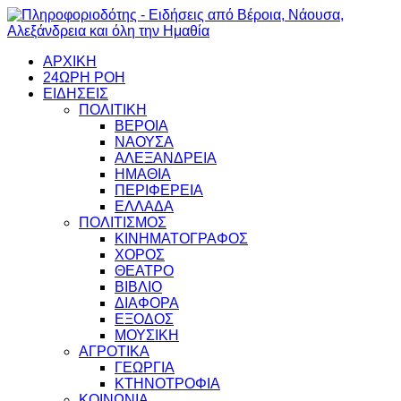
ΑΡΧΙΚΗ
24ΩΡΗ ΡΟΗ
ΕΙΔΗΣΕΙΣ
ΠΟΛΙΤΙΚΗ
ΒΕΡΟΙΑ
ΝΑΟΥΣΑ
ΑΛΕΞΑΝΔΡΕΙΑ
ΗΜΑΘΙΑ
ΠΕΡΙΦΕΡΕΙΑ
ΕΛΛΑΔΑ
ΠΟΛΙΤΙΣΜΟΣ
ΚΙΝΗΜΑΤΟΓΡΑΦΟΣ
ΧΟΡΟΣ
ΘΕΑΤΡΟ
ΒΙΒΛΙΟ
ΔΙΑΦΟΡΑ
ΕΞΟΔΟΣ
ΜΟΥΣΙΚΗ
ΑΓΡΟΤΙΚΑ
ΓΕΩΡΓΙΑ
ΚΤΗΝΟΤΡΟΦΙΑ
ΚΟΙΝΩΝΙΑ