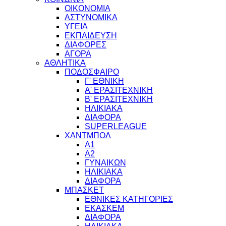
ΟΙΚΟΝΟΜΙΑ
ΑΣΤΥΝΟΜΙΚΑ
ΥΓΕΙΑ
ΕΚΠΑΙΔΕΥΣΗ
ΔΙΑΦΟΡΕΣ
ΑΓΟΡΑ
ΑΘΛΗΤΙΚΑ
ΠΟΔΟΣΦΑΙΡΟ
Γ' ΕΘΝΙΚΗ
Α' ΕΡΑΣΙΤΕΧΝΙΚΗ
Β' ΕΡΑΣΙΤΕΧΝΙΚΗ
ΗΛΙΚΙΑΚΑ
ΔΙΑΦΟΡΑ
SUPERLEAGUE
ΧΑΝΤΜΠΟΛ
Α1
Α2
ΓΥΝΑΙΚΩΝ
ΗΛΙΚΙΑΚΑ
ΔΙΑΦΟΡΑ
ΜΠΑΣΚΕΤ
ΕΘΝΙΚΕΣ ΚΑΤΗΓΟΡΙΕΣ
ΕΚΑΣΚΕΜ
ΔΙΑΦΟΡΑ