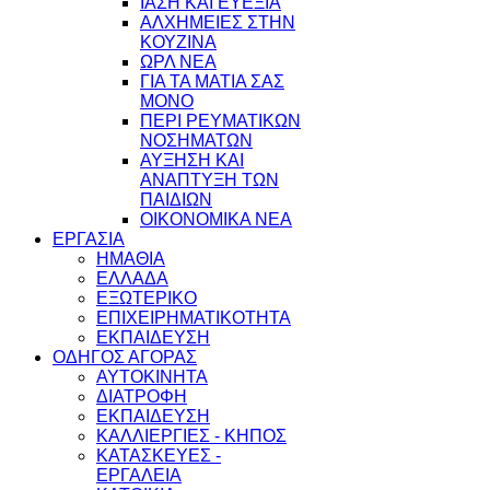
ΙΑΣΗ ΚΑΙ ΕΥΕΞΙΑ
ΑΛΧΗΜΕΙΕΣ ΣΤΗΝ
ΚΟΥΖΙΝΑ
ΩΡΛ ΝEA
ΓΙΑ ΤΑ ΜΑΤΙΑ ΣΑΣ
ΜΟΝΟ
ΠΕΡΙ ΡΕΥΜΑΤΙΚΩΝ
ΝΟΣΗΜΑΤΩΝ
ΑΥΞΗΣΗ ΚΑΙ
ΑΝΑΠΤΥΞΗ ΤΩΝ
ΠΑΙΔΙΩΝ
ΟΙΚΟΝΟΜΙΚΑ ΝΕΑ
ΕΡΓΑΣΙΑ
ΗΜΑΘΙΑ
ΕΛΛΑΔΑ
ΕΞΩΤΕΡΙΚΟ
ΕΠΙΧΕΙΡΗΜΑΤΙΚΟΤΗΤΑ
ΕΚΠΑΙΔΕΥΣΗ
ΟΔΗΓΟΣ ΑΓΟΡΑΣ
ΑΥΤΟΚΙΝΗΤΑ
ΔΙΑΤΡΟΦΗ
ΕΚΠΑΙΔΕΥΣΗ
ΚΑΛΛΙΕΡΓΙΕΣ - ΚΗΠΟΣ
ΚΑΤΑΣΚΕΥΕΣ -
ΕΡΓΑΛΕΙΑ