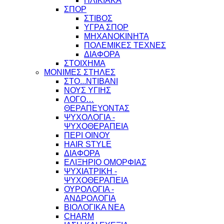
ΗΛΙΚΙΑΚΑ
ΣΠΟΡ
ΣΤΙΒΟΣ
ΥΓΡΑ ΣΠΟΡ
ΜΗΧΑΝΟΚΙΝΗΤΑ
ΠΟΛΕΜΙΚΕΣ ΤΕΧΝΕΣ
ΔΙΑΦΟΡΑ
ΣΤΟΙΧΗΜΑ
ΜΟΝΙΜΕΣ ΣΤΗΛΕΣ
ΣΤΟ...ΝΤΙΒΑΝΙ
ΝΟΥΣ ΥΓΙΗΣ
ΛΟΓΟ…
ΘΕΡΑΠΕΥΟΝΤΑΣ
ΨΥΧΟΛΟΓΙΑ -
ΨΥΧΟΘΕΡΑΠΕΙΑ
ΠΕΡΙ ΟΙΝΟΥ
HAIR STYLE
ΔΙΑΦΟΡΑ
ΕΛΙΞΗΡΙΟ ΟΜΟΡΦΙΑΣ
ΨΥΧΙΑΤΡΙΚΗ -
ΨΥΧΟΘΕΡΑΠΕΙΑ
ΟΥΡΟΛΟΓΙΑ -
ΑΝΔΡΟΛΟΓΙΑ
ΒΙΟΛΟΓΙΚΑ ΝΕΑ
CHARM