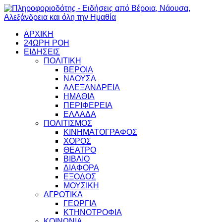
ΑΡΧΙΚΗ
24ΩΡΗ ΡΟΗ
ΕΙΔΗΣΕΙΣ
ΠΟΛΙΤΙΚΗ
ΒΕΡΟΙΑ
ΝΑΟΥΣΑ
ΑΛΕΞΑΝΔΡΕΙΑ
ΗΜΑΘΙΑ
ΠΕΡΙΦΕΡΕΙΑ
ΕΛΛΑΔΑ
ΠΟΛΙΤΙΣΜΟΣ
ΚΙΝΗΜΑΤΟΓΡΑΦΟΣ
ΧΟΡΟΣ
ΘΕΑΤΡΟ
ΒΙΒΛΙΟ
ΔΙΑΦΟΡΑ
ΕΞΟΔΟΣ
ΜΟΥΣΙΚΗ
ΑΓΡΟΤΙΚΑ
ΓΕΩΡΓΙΑ
ΚΤΗΝΟΤΡΟΦΙΑ
ΚΟΙΝΩΝΙΑ