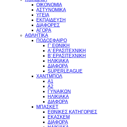
ΟΙΚΟΝΟΜΙΑ
ΑΣΤΥΝΟΜΙΚΑ
ΥΓΕΙΑ
ΕΚΠΑΙΔΕΥΣΗ
ΔΙΑΦΟΡΕΣ
ΑΓΟΡΑ
ΑΘΛΗΤΙΚΑ
ΠΟΔΟΣΦΑΙΡΟ
Γ' ΕΘΝΙΚΗ
Α' ΕΡΑΣΙΤΕΧΝΙΚΗ
Β' ΕΡΑΣΙΤΕΧΝΙΚΗ
ΗΛΙΚΙΑΚΑ
ΔΙΑΦΟΡΑ
SUPERLEAGUE
ΧΑΝΤΜΠΟΛ
Α1
Α2
ΓΥΝΑΙΚΩΝ
ΗΛΙΚΙΑΚΑ
ΔΙΑΦΟΡΑ
ΜΠΑΣΚΕΤ
ΕΘΝΙΚΕΣ ΚΑΤΗΓΟΡΙΕΣ
ΕΚΑΣΚΕΜ
ΔΙΑΦΟΡΑ