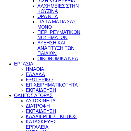
ΙΑΣΗ ΚΑΙ ΕΥΕΞΙΑ
ΑΛΧΗΜΕΙΕΣ ΣΤΗΝ
ΚΟΥΖΙΝΑ
ΩΡΛ ΝEA
ΓΙΑ ΤΑ ΜΑΤΙΑ ΣΑΣ
ΜΟΝΟ
ΠΕΡΙ ΡΕΥΜΑΤΙΚΩΝ
ΝΟΣΗΜΑΤΩΝ
ΑΥΞΗΣΗ ΚΑΙ
ΑΝΑΠΤΥΞΗ ΤΩΝ
ΠΑΙΔΙΩΝ
ΟΙΚΟΝΟΜΙΚΑ ΝΕΑ
ΕΡΓΑΣΙΑ
ΗΜΑΘΙΑ
ΕΛΛΑΔΑ
ΕΞΩΤΕΡΙΚΟ
ΕΠΙΧΕΙΡΗΜΑΤΙΚΟΤΗΤΑ
ΕΚΠΑΙΔΕΥΣΗ
ΟΔΗΓΟΣ ΑΓΟΡΑΣ
ΑΥΤΟΚΙΝΗΤΑ
ΔΙΑΤΡΟΦΗ
ΕΚΠΑΙΔΕΥΣΗ
ΚΑΛΛΙΕΡΓΙΕΣ - ΚΗΠΟΣ
ΚΑΤΑΣΚΕΥΕΣ -
ΕΡΓΑΛΕΙΑ