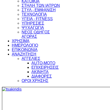
ΚΑΤΟΙΚΙΑ
ΣΤΗΛΗ ΤΩΝ ΙΑΤΡΩΝ
ΣΤΥΛ - ΕΜΦΑΝΙΣΗ
ΤΕΧΝΟΛΟΓΙΑ
ΥΓΕΙΑ - FITNESS
ΥΠΗΡΕΣΙΕΣ
ΨΥΧΑΓΩΓΙΑ
ΝΕΟΣ ΟΔΗΓΟΣ
ΑΓΟΡΑΣ
ΧΡΗΣΙΜΑ
ΗΜΕΡΟΛΟΓΙΟ
ΕΠΙΚΟΙΝΩΝΙΑ
ΑΝΑΖΗΤΗΣΗ
ΑΓΓΕΛΙΕΣ
AUTO-MOTO
ΕΠΙΧΕΙΡΗΣΕΙΣ
ΑΚΙΝΗΤΑ
ΔΙΑΦΟΡΕΣ
ΟΡΟΙ ΧΡΗΣΗΣ