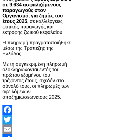
σε 9.634 ασφαλιζόμενους
παραγωγούς στον
Οργανισμό, για ζημίες του
έτους 2025
, σε καλλιέργειες
φυτικής παραγωγής και
εκτροφής ζωικού κεφαλαίου.
Η πληρωμή πραγματοποιήθηκε
μέσω της Τραπέζης της
Ελλάδος
Mε τη συγκεκριμένη πληρωμή
ολοκληρώνονται εντός του
πρώτου εξαμήνου του
τρέχοντος έτους, σχεδόν στο
σύνολό τους, οι πληρωμές των
οφειλόμενων
αποζημιώσεωνέτους 2025.
Facebook
Twitter