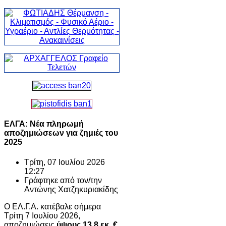
ΕΛΓΑ: Νέα πληρωμή
αποζημιώσεων για ζημιές του
2025
Τρίτη, 07 Ιουλίου 2026
12:27
Γράφτηκε από τον/την
Αντώνης Χατζηκυριακίδης
Ο ΕΛ.Γ.Α. κατέβαλε σήμερα
Τρίτη 7 Ιουλίου 2026,
αποζημιώσεις
ύψους 13,8 εκ. €