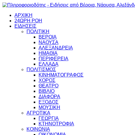
ΑΡΧΙΚΗ
24ΩΡΗ ΡΟΗ
ΕΙΔΗΣΕΙΣ
ΠΟΛΙΤΙΚΗ
ΒΕΡΟΙΑ
ΝΑΟΥΣΑ
ΑΛΕΞΑΝΔΡΕΙΑ
ΗΜΑΘΙΑ
ΠΕΡΙΦΕΡΕΙΑ
ΕΛΛΑΔΑ
ΠΟΛΙΤΙΣΜΟΣ
ΚΙΝΗΜΑΤΟΓΡΑΦΟΣ
ΧΟΡΟΣ
ΘΕΑΤΡΟ
ΒΙΒΛΙΟ
ΔΙΑΦΟΡΑ
ΕΞΟΔΟΣ
ΜΟΥΣΙΚΗ
ΑΓΡΟΤΙΚΑ
ΓΕΩΡΓΙΑ
ΚΤΗΝΟΤΡΟΦΙΑ
ΚΟΙΝΩΝΙΑ
ΟΙΚΟΝΟΜΙΑ