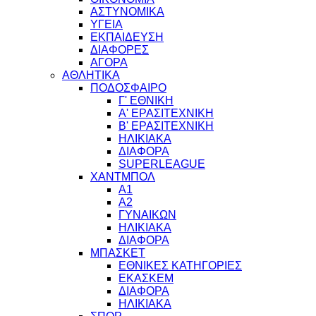
ΑΣΤΥΝΟΜΙΚΑ
ΥΓΕΙΑ
ΕΚΠΑΙΔΕΥΣΗ
ΔΙΑΦΟΡΕΣ
ΑΓΟΡΑ
ΑΘΛΗΤΙΚΑ
ΠΟΔΟΣΦΑΙΡΟ
Γ' ΕΘΝΙΚΗ
Α' ΕΡΑΣΙΤΕΧΝΙΚΗ
Β' ΕΡΑΣΙΤΕΧΝΙΚΗ
ΗΛΙΚΙΑΚΑ
ΔΙΑΦΟΡΑ
SUPERLEAGUE
ΧΑΝΤΜΠΟΛ
Α1
Α2
ΓΥΝΑΙΚΩΝ
ΗΛΙΚΙΑΚΑ
ΔΙΑΦΟΡΑ
ΜΠΑΣΚΕΤ
ΕΘΝΙΚΕΣ ΚΑΤΗΓΟΡΙΕΣ
ΕΚΑΣΚΕΜ
ΔΙΑΦΟΡΑ
ΗΛΙΚΙΑΚΑ