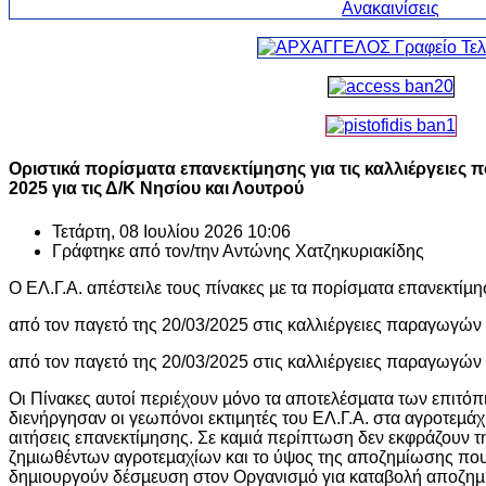
Οριστικά πορίσματα επανεκτίμησης για τις καλλιέργειες
2025 για τις Δ/Κ Νησίου και Λουτρού
Τετάρτη, 08 Ιουλίου 2026 10:06
Γράφτηκε από τον/την
Αντώνης Χατζηκυριακίδης
Ο ΕΛ.Γ.Α. απέστειλε τους πίνακες µε τα πορίσµατα επανεκτίµ
από τον παγετό της 20/03/2025 στις καλλιέργειες παραγωγών
από τον παγετό της 20/03/2025 στις καλλιέργειες παραγωγών
Οι Πίνακες αυτοί περιέχουν µόνο τα αποτελέσµατα των επι
διενήργησαν οι γεωπόνοι εκτιµητές του ΕΛ.Γ.Α. στα αγροτεµάχ
αιτήσεις επανεκτίμησης. Σε καµιά περίπτωση δεν εκφράζουν
ζηµιωθέντων αγροτεµαχίων και το ύψος της αποζηµίωσης που
δηµιουργούν δέσµευση στον Οργανισµό για καταβολή αποζηµ