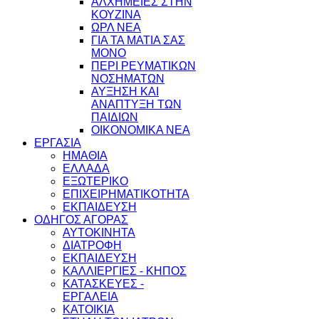
ΑΛΧΗΜΕΙΕΣ ΣΤΗΝ
ΚΟΥΖΙΝΑ
ΩΡΛ ΝEA
ΓΙΑ ΤΑ ΜΑΤΙΑ ΣΑΣ
ΜΟΝΟ
ΠΕΡΙ ΡΕΥΜΑΤΙΚΩΝ
ΝΟΣΗΜΑΤΩΝ
ΑΥΞΗΣΗ ΚΑΙ
ΑΝΑΠΤΥΞΗ ΤΩΝ
ΠΑΙΔΙΩΝ
ΟΙΚΟΝΟΜΙΚΑ ΝΕΑ
ΕΡΓΑΣΙΑ
ΗΜΑΘΙΑ
ΕΛΛΑΔΑ
ΕΞΩΤΕΡΙΚΟ
ΕΠΙΧΕΙΡΗΜΑΤΙΚΟΤΗΤΑ
ΕΚΠΑΙΔΕΥΣΗ
ΟΔΗΓΟΣ ΑΓΟΡΑΣ
ΑΥΤΟΚΙΝΗΤΑ
ΔΙΑΤΡΟΦΗ
ΕΚΠΑΙΔΕΥΣΗ
ΚΑΛΛΙΕΡΓΙΕΣ - ΚΗΠΟΣ
ΚΑΤΑΣΚΕΥΕΣ -
ΕΡΓΑΛΕΙΑ
ΚΑΤΟΙΚΙΑ