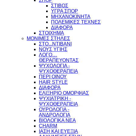
ΣΠΟΡ
ΣΤΙΒΟΣ
ΥΓΡΑ ΣΠΟΡ
ΜΗΧΑΝΟΚΙΝΗΤΑ
ΠΟΛΕΜΙΚΕΣ ΤΕΧΝΕΣ
ΔΙΑΦΟΡΑ
ΣΤΟΙΧΗΜΑ
ΜΟΝΙΜΕΣ ΣΤΗΛΕΣ
ΣΤΟ...ΝΤΙΒΑΝΙ
ΝΟΥΣ ΥΓΙΗΣ
ΛΟΓΟ…
ΘΕΡΑΠΕΥΟΝΤΑΣ
ΨΥΧΟΛΟΓΙΑ -
ΨΥΧΟΘΕΡΑΠΕΙΑ
ΠΕΡΙ ΟΙΝΟΥ
HAIR STYLE
ΔΙΑΦΟΡΑ
ΕΛΙΞΗΡΙΟ ΟΜΟΡΦΙΑΣ
ΨΥΧΙΑΤΡΙΚΗ -
ΨΥΧΟΘΕΡΑΠΕΙΑ
ΟΥΡΟΛΟΓΙΑ -
ΑΝΔΡΟΛΟΓΙΑ
ΒΙΟΛΟΓΙΚΑ ΝΕΑ
CHARM
ΙΑΣΗ ΚΑΙ ΕΥΕΞΙΑ