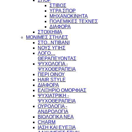
ΣΠΟΡ
ΣΤΙΒΟΣ
ΥΓΡΑ ΣΠΟΡ
ΜΗΧΑΝΟΚΙΝΗΤΑ
ΠΟΛΕΜΙΚΕΣ ΤΕΧΝΕΣ
ΔΙΑΦΟΡΑ
ΣΤΟΙΧΗΜΑ
ΜΟΝΙΜΕΣ ΣΤΗΛΕΣ
ΣΤΟ...ΝΤΙΒΑΝΙ
ΝΟΥΣ ΥΓΙΗΣ
ΛΟΓΟ…
ΘΕΡΑΠΕΥΟΝΤΑΣ
ΨΥΧΟΛΟΓΙΑ -
ΨΥΧΟΘΕΡΑΠΕΙΑ
ΠΕΡΙ ΟΙΝΟΥ
HAIR STYLE
ΔΙΑΦΟΡΑ
ΕΛΙΞΗΡΙΟ ΟΜΟΡΦΙΑΣ
ΨΥΧΙΑΤΡΙΚΗ -
ΨΥΧΟΘΕΡΑΠΕΙΑ
ΟΥΡΟΛΟΓΙΑ -
ΑΝΔΡΟΛΟΓΙΑ
ΒΙΟΛΟΓΙΚΑ ΝΕΑ
CHARM
ΙΑΣΗ ΚΑΙ ΕΥΕΞΙΑ