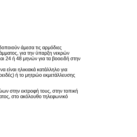
δοποιούν άμεσα τις αρμόδιες
άμματος, για την ύπαρξη νεκρών
αι 24 ή 48 μηνών για τα βοοειδή στην
να είναι ηλικιακά κατάλληλο για
οειδές) ή το μητρώο εκμετάλλευσης
ώων στην εκτροφή τους, στην τοπική
ατος, στο ακόλουθο τηλεφωνικό