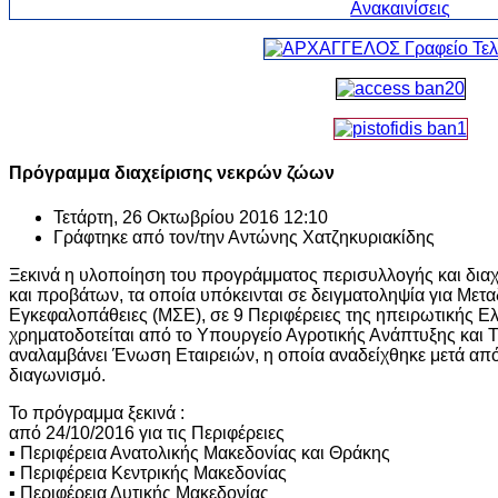
Πρόγραμμα διαχείρισης νεκρών ζώων
Τετάρτη, 26 Οκτωβρίου 2016 12:10
Γράφτηκε από τον/την
Αντώνης Χατζηκυριακίδης
Ξεκινά η υλοποίηση του προγράμματος περισυλλογής και διαχ
και προβάτων, τα οποία υπόκεινται σε δειγματοληψία για Μετ
Εγκεφαλοπάθειες (ΜΣΕ), σε 9 Περιφέρειες της ηπειρωτικής 
χρηματοδοτείται από το Υπουργείο Αγροτικής Ανάπτυξης και 
αναλαμβάνει Ένωση Εταιρειών, η οποία αναδείχθηκε μετά από
διαγωνισμό.
Το πρόγραμμα ξεκινά :
από 24/10/2016 για τις Περιφέρειες
▪ Περιφέρεια Ανατολικής Μακεδονίας και Θράκης
▪ Περιφέρεια Κεντρικής Μακεδονίας
▪ Περιφέρεια Δυτικής Μακεδονίας