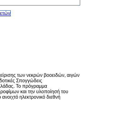
είρισης των νεκρών βοοειδών, αιγών
αδοτικές Σπογγώδεις
Ελλάδας. Το πρόγραμμα
Τροφίμων και την υλοποίησή του
 ανοιχτό ηλεκτρονικό διεθνή