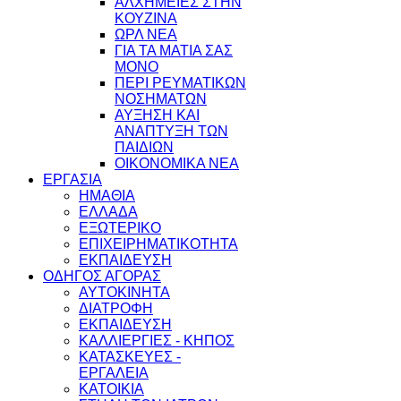
ΑΛΧΗΜΕΙΕΣ ΣΤΗΝ
ΚΟΥΖΙΝΑ
ΩΡΛ ΝEA
ΓΙΑ ΤΑ ΜΑΤΙΑ ΣΑΣ
ΜΟΝΟ
ΠΕΡΙ ΡΕΥΜΑΤΙΚΩΝ
ΝΟΣΗΜΑΤΩΝ
ΑΥΞΗΣΗ ΚΑΙ
ΑΝΑΠΤΥΞΗ ΤΩΝ
ΠΑΙΔΙΩΝ
ΟΙΚΟΝΟΜΙΚΑ ΝΕΑ
ΕΡΓΑΣΙΑ
ΗΜΑΘΙΑ
ΕΛΛΑΔΑ
ΕΞΩΤΕΡΙΚΟ
ΕΠΙΧΕΙΡΗΜΑΤΙΚΟΤΗΤΑ
ΕΚΠΑΙΔΕΥΣΗ
ΟΔΗΓΟΣ ΑΓΟΡΑΣ
ΑΥΤΟΚΙΝΗΤΑ
ΔΙΑΤΡΟΦΗ
ΕΚΠΑΙΔΕΥΣΗ
ΚΑΛΛΙΕΡΓΙΕΣ - ΚΗΠΟΣ
ΚΑΤΑΣΚΕΥΕΣ -
ΕΡΓΑΛΕΙΑ
ΚΑΤΟΙΚΙΑ