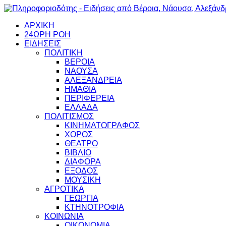
ΑΡΧΙΚΗ
24ΩΡΗ ΡΟΗ
ΕΙΔΗΣΕΙΣ
ΠΟΛΙΤΙΚΗ
ΒΕΡΟΙΑ
ΝΑΟΥΣΑ
ΑΛΕΞΑΝΔΡΕΙΑ
ΗΜΑΘΙΑ
ΠΕΡΙΦΕΡΕΙΑ
ΕΛΛΑΔΑ
ΠΟΛΙΤΙΣΜΟΣ
ΚΙΝΗΜΑΤΟΓΡΑΦΟΣ
ΧΟΡΟΣ
ΘΕΑΤΡΟ
ΒΙΒΛΙΟ
ΔΙΑΦΟΡΑ
ΕΞΟΔΟΣ
ΜΟΥΣΙΚΗ
ΑΓΡΟΤΙΚΑ
ΓΕΩΡΓΙΑ
ΚΤΗΝΟΤΡΟΦΙΑ
ΚΟΙΝΩΝΙΑ
ΟΙΚΟΝΟΜΙΑ