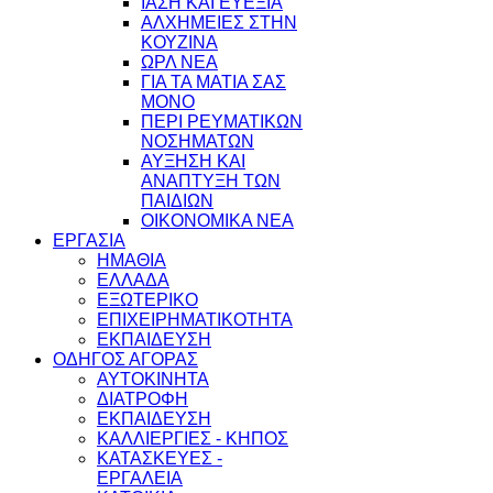
ΙΑΣΗ ΚΑΙ ΕΥΕΞΙΑ
ΑΛΧΗΜΕΙΕΣ ΣΤΗΝ
ΚΟΥΖΙΝΑ
ΩΡΛ ΝEA
ΓΙΑ ΤΑ ΜΑΤΙΑ ΣΑΣ
ΜΟΝΟ
ΠΕΡΙ ΡΕΥΜΑΤΙΚΩΝ
ΝΟΣΗΜΑΤΩΝ
ΑΥΞΗΣΗ ΚΑΙ
ΑΝΑΠΤΥΞΗ ΤΩΝ
ΠΑΙΔΙΩΝ
ΟΙΚΟΝΟΜΙΚΑ ΝΕΑ
ΕΡΓΑΣΙΑ
ΗΜΑΘΙΑ
ΕΛΛΑΔΑ
ΕΞΩΤΕΡΙΚΟ
ΕΠΙΧΕΙΡΗΜΑΤΙΚΟΤΗΤΑ
ΕΚΠΑΙΔΕΥΣΗ
ΟΔΗΓΟΣ ΑΓΟΡΑΣ
ΑΥΤΟΚΙΝΗΤΑ
ΔΙΑΤΡΟΦΗ
ΕΚΠΑΙΔΕΥΣΗ
ΚΑΛΛΙΕΡΓΙΕΣ - ΚΗΠΟΣ
ΚΑΤΑΣΚΕΥΕΣ -
ΕΡΓΑΛΕΙΑ