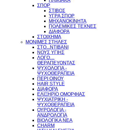
ΗΛΙΚΙΑΚΑ
ΣΠΟΡ
ΣΤΙΒΟΣ
ΥΓΡΑ ΣΠΟΡ
ΜΗΧΑΝΟΚΙΝΗΤΑ
ΠΟΛΕΜΙΚΕΣ ΤΕΧΝΕΣ
ΔΙΑΦΟΡΑ
ΣΤΟΙΧΗΜΑ
ΜΟΝΙΜΕΣ ΣΤΗΛΕΣ
ΣΤΟ...ΝΤΙΒΑΝΙ
ΝΟΥΣ ΥΓΙΗΣ
ΛΟΓΟ…
ΘΕΡΑΠΕΥΟΝΤΑΣ
ΨΥΧΟΛΟΓΙΑ -
ΨΥΧΟΘΕΡΑΠΕΙΑ
ΠΕΡΙ ΟΙΝΟΥ
HAIR STYLE
ΔΙΑΦΟΡΑ
ΕΛΙΞΗΡΙΟ ΟΜΟΡΦΙΑΣ
ΨΥΧΙΑΤΡΙΚΗ -
ΨΥΧΟΘΕΡΑΠΕΙΑ
ΟΥΡΟΛΟΓΙΑ -
ΑΝΔΡΟΛΟΓΙΑ
ΒΙΟΛΟΓΙΚΑ ΝΕΑ
CHARM