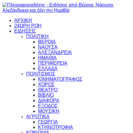
ΑΡΧΙΚΗ
24ΩΡΗ ΡΟΗ
ΕΙΔΗΣΕΙΣ
ΠΟΛΙΤΙΚΗ
ΒΕΡΟΙΑ
ΝΑΟΥΣΑ
ΑΛΕΞΑΝΔΡΕΙΑ
ΗΜΑΘΙΑ
ΠΕΡΙΦΕΡΕΙΑ
ΕΛΛΑΔΑ
ΠΟΛΙΤΙΣΜΟΣ
ΚΙΝΗΜΑΤΟΓΡΑΦΟΣ
ΧΟΡΟΣ
ΘΕΑΤΡΟ
ΒΙΒΛΙΟ
ΔΙΑΦΟΡΑ
ΕΞΟΔΟΣ
ΜΟΥΣΙΚΗ
ΑΓΡΟΤΙΚΑ
ΓΕΩΡΓΙΑ
ΚΤΗΝΟΤΡΟΦΙΑ
ΚΟΙΝΩΝΙΑ