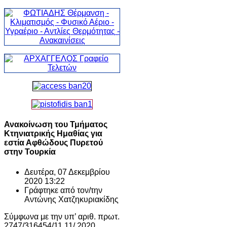
Ανακοίνωση του Τμήματος
Κτηνιατρικής Ημαθίας για
εστία Αφθώδους Πυρετού
στην Τουρκία
Δευτέρα, 07 Δεκεμβρίου
2020 13:22
Γράφτηκε από τον/την
Αντώνης Χατζηκυριακίδης
Σύμφωνα με την υπ’ αριθ. πρωτ.
2747/316454/11.11/.2020