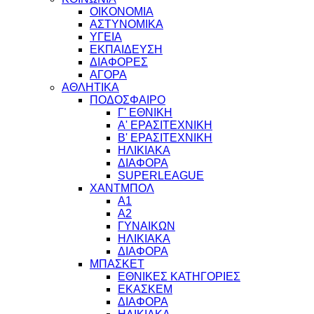
ΟΙΚΟΝΟΜΙΑ
ΑΣΤΥΝΟΜΙΚΑ
ΥΓΕΙΑ
ΕΚΠΑΙΔΕΥΣΗ
ΔΙΑΦΟΡΕΣ
ΑΓΟΡΑ
ΑΘΛΗΤΙΚΑ
ΠΟΔΟΣΦΑΙΡΟ
Γ' ΕΘΝΙΚΗ
Α' ΕΡΑΣΙΤΕΧΝΙΚΗ
Β' ΕΡΑΣΙΤΕΧΝΙΚΗ
ΗΛΙΚΙΑΚΑ
ΔΙΑΦΟΡΑ
SUPERLEAGUE
ΧΑΝΤΜΠΟΛ
Α1
Α2
ΓΥΝΑΙΚΩΝ
ΗΛΙΚΙΑΚΑ
ΔΙΑΦΟΡΑ
ΜΠΑΣΚΕΤ
ΕΘΝΙΚΕΣ ΚΑΤΗΓΟΡΙΕΣ
ΕΚΑΣΚΕΜ
ΔΙΑΦΟΡΑ