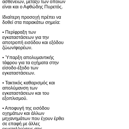
ασθενειών, μεταξύ των οποίων
είναι και ο Αφθώδης Πυρετός.
Ιδιαίτερη προσοχή πρέπει να
δοθεί στα παρακάτω σημεία:
• Περίφραξη των
εγκαταστάσεων για την
αποτροπή εισόδου και εξόδου
ζώων/φορέων.
• Ύπαρξη απολυμαντικής
τάφρου για τα οχήματα στην
είσοδο-έξοδο των
εγκαταστάσεων.
• Τακτικός καθαρισμός και
απολύμανση των
εγκαταστάσεων και του
εξοπλισμού.
• Αποφυγή της εισόδου
οχημάτων και άλλων
μηχανημάτων που έχουν έρθει
σε επαφή με άλλες
εκμεταλλεύσεις στις