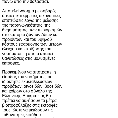
πάνω από την θάλασσα).
Αποτελεί νόσημα με σοβαρές
άμεσες και έμμεσες οικονομικές
επιπτώσεις λόγω της μείωσης
της παραγωγικότητας, της
θνησιμότητας, των περιορισμών
στο εμπόριο ζώντων ζώων και
προϊόντων και του υψηλού
κόστους εφαρμογής των μέτρων
ελέγχου και εκρίζωσης του
νοσήματος, η οποία απαιτεί
θανατώσεις στις μολυσμένες
εκτροφές.
Προκειμένου να αποτραπεί η
είσοδος του νοσήματος, οι
ιδιοκτήτες εκμεταλλεύσεων
προβάτων, αιγοειδών, βοοειδών
και χοίρων στο σύνολο της
Ελληνικής Επικράτειας θα
πρέπει να αυξήσουν τα μέτρα
βιοπροφύλαξης στις εκτροφές
τους, ώστε να μειώσουν τις
πιθανότητες εισόδου