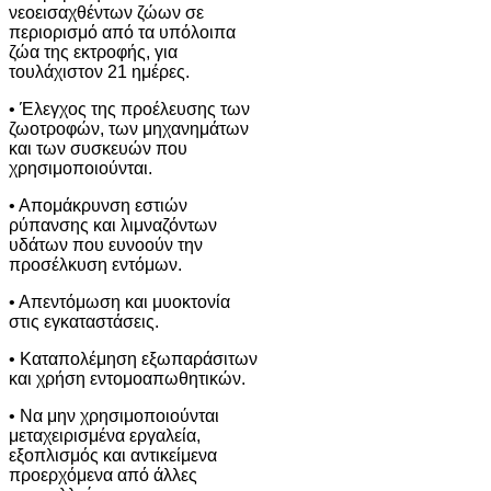
νεοεισαχθέντων ζώων σε
περιορισμό από τα υπόλοιπα
ζώα της εκτροφής, για
τουλάχιστον 21 ημέρες.
• Έλεγχος της προέλευσης των
ζωοτροφών, των μηχανημάτων
και των συσκευών που
χρησιμοποιούνται.
• Απομάκρυνση εστιών
ρύπανσης και λιμναζόντων
υδάτων που ευνοούν την
προσέλκυση εντόμων.
• Απεντόμωση και μυοκτονία
στις εγκαταστάσεις.
• Καταπολέμηση εξωπαράσιτων
και χρήση εντομοαπωθητικών.
• Να μην χρησιμοποιούνται
μεταχειρισμένα εργαλεία,
εξοπλισμός και αντικείμενα
προερχόμενα από άλλες