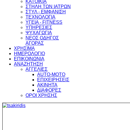
ΚΑΤΟΙΚΙΑ
ΣΤΗΛΗ ΤΩΝ ΙΑΤΡΩΝ
ΣΤΥΛ - ΕΜΦΑΝΙΣΗ
ΤΕΧΝΟΛΟΓΙΑ
ΥΓΕΙΑ - FITNESS
ΥΠΗΡΕΣΙΕΣ
ΨΥΧΑΓΩΓΙΑ
ΝΕΟΣ ΟΔΗΓΟΣ
ΑΓΟΡΑΣ
ΧΡΗΣΙΜΑ
ΗΜΕΡΟΛΟΓΙΟ
ΕΠΙΚΟΙΝΩΝΙΑ
ΑΝΑΖΗΤΗΣΗ
ΑΓΓΕΛΙΕΣ
AUTO-MOTO
ΕΠΙΧΕΙΡΗΣΕΙΣ
ΑΚΙΝΗΤΑ
ΔΙΑΦΟΡΕΣ
ΟΡΟΙ ΧΡΗΣΗΣ