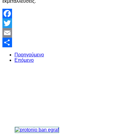
εκμεταλλεύσεις.
Facebook
Twitter
Email
Share
Προηγούμενο
Επόμενο