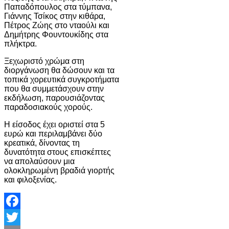
Παπαδόπουλος στα τύμπανα,
Γιάννης Τσίκος στην κιθάρα,
Πέτρος Ζώης στο νταούλι και
Δημήτρης Φουντουκίδης στα
πλήκτρα.
Ξεχωριστό χρώμα στη
διοργάνωση θα δώσουν και τα
τοπικά χορευτικά συγκροτήματα
που θα συμμετάσχουν στην
εκδήλωση, παρουσιάζοντας
παραδοσιακούς χορούς.
Η είσοδος έχει οριστεί στα 5
ευρώ και περιλαμβάνει δύο
κρεατικά, δίνοντας τη
δυνατότητα στους επισκέπτες
να απολαύσουν μια
ολοκληρωμένη βραδιά γιορτής
και φιλοξενίας.
Facebook