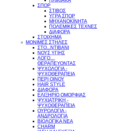
ΗΛΙΚΙΑΚΑ
ΣΠΟΡ
ΣΤΙΒΟΣ
ΥΓΡΑ ΣΠΟΡ
ΜΗΧΑΝΟΚΙΝΗΤΑ
ΠΟΛΕΜΙΚΕΣ ΤΕΧΝΕΣ
ΔΙΑΦΟΡΑ
ΣΤΟΙΧΗΜΑ
ΜΟΝΙΜΕΣ ΣΤΗΛΕΣ
ΣΤΟ...ΝΤΙΒΑΝΙ
ΝΟΥΣ ΥΓΙΗΣ
ΛΟΓΟ…
ΘΕΡΑΠΕΥΟΝΤΑΣ
ΨΥΧΟΛΟΓΙΑ -
ΨΥΧΟΘΕΡΑΠΕΙΑ
ΠΕΡΙ ΟΙΝΟΥ
HAIR STYLE
ΔΙΑΦΟΡΑ
ΕΛΙΞΗΡΙΟ ΟΜΟΡΦΙΑΣ
ΨΥΧΙΑΤΡΙΚΗ -
ΨΥΧΟΘΕΡΑΠΕΙΑ
ΟΥΡΟΛΟΓΙΑ -
ΑΝΔΡΟΛΟΓΙΑ
ΒΙΟΛΟΓΙΚΑ ΝΕΑ
CHARM