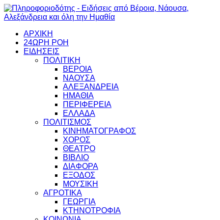
ΑΡΧΙΚΗ
24ΩΡΗ ΡΟΗ
ΕΙΔΗΣΕΙΣ
ΠΟΛΙΤΙΚΗ
ΒΕΡΟΙΑ
ΝΑΟΥΣΑ
ΑΛΕΞΑΝΔΡΕΙΑ
ΗΜΑΘΙΑ
ΠΕΡΙΦΕΡΕΙΑ
ΕΛΛΑΔΑ
ΠΟΛΙΤΙΣΜΟΣ
ΚΙΝΗΜΑΤΟΓΡΑΦΟΣ
ΧΟΡΟΣ
ΘΕΑΤΡΟ
ΒΙΒΛΙΟ
ΔΙΑΦΟΡΑ
ΕΞΟΔΟΣ
ΜΟΥΣΙΚΗ
ΑΓΡΟΤΙΚΑ
ΓΕΩΡΓΙΑ
ΚΤΗΝΟΤΡΟΦΙΑ
ΚΟΙΝΩΝΙΑ