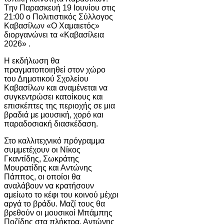
Tην Παρασκευή 19 Ιουνίου στις
21:00 ο Πολιτιστικός Σύλλογος
Καβασίλων «Ο Χαμαιετός»
διοργανώνει τα «Καβασίλεια
2026» .
Η εκδήλωση θα
πραγματοποιηθεί στον χώρο
του Δημοτικού Σχολείου
Καβασίλων και αναμένεται να
συγκεντρώσει κατοίκους και
επισκέπτες της περιοχής σε μια
βραδιά με μουσική, χορό και
παραδοσιακή διασκέδαση.
Στο καλλιτεχνικό πρόγραμμα
συμμετέχουν οι Νίκος
Γκαντίδης, Σωκράτης
Μουρατίδης και Αντώνης
Πάππος, οι οποίοι θα
αναλάβουν να κρατήσουν
αμείωτο το κέφι του κοινού μέχρι
αργά το βράδυ. Μαζί τους θα
βρεθούν οι μουσικοί Μπάμπης
Ποζίδης στα πλήκτρα, Αντώνης