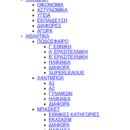
ΟΙΚΟΝΟΜΙΑ
ΑΣΤΥΝΟΜΙΚΑ
ΥΓΕΙΑ
ΕΚΠΑΙΔΕΥΣΗ
ΔΙΑΦΟΡΕΣ
ΑΓΟΡΑ
ΑΘΛΗΤΙΚΑ
ΠΟΔΟΣΦΑΙΡΟ
Γ' ΕΘΝΙΚΗ
Α' ΕΡΑΣΙΤΕΧΝΙΚΗ
Β' ΕΡΑΣΙΤΕΧΝΙΚΗ
ΗΛΙΚΙΑΚΑ
ΔΙΑΦΟΡΑ
SUPERLEAGUE
ΧΑΝΤΜΠΟΛ
Α1
Α2
ΓΥΝΑΙΚΩΝ
ΗΛΙΚΙΑΚΑ
ΔΙΑΦΟΡΑ
ΜΠΑΣΚΕΤ
ΕΘΝΙΚΕΣ ΚΑΤΗΓΟΡΙΕΣ
ΕΚΑΣΚΕΜ
ΔΙΑΦΟΡΑ