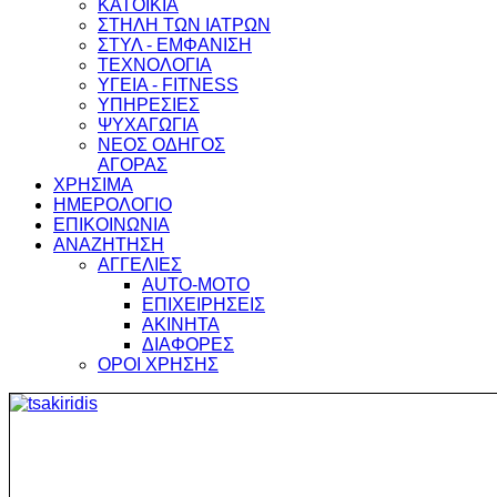
ΚΑΤΟΙΚΙΑ
ΣΤΗΛΗ ΤΩΝ ΙΑΤΡΩΝ
ΣΤΥΛ - ΕΜΦΑΝΙΣΗ
ΤΕΧΝΟΛΟΓΙΑ
ΥΓΕΙΑ - FITNESS
ΥΠΗΡΕΣΙΕΣ
ΨΥΧΑΓΩΓΙΑ
ΝΕΟΣ ΟΔΗΓΟΣ
ΑΓΟΡΑΣ
ΧΡΗΣΙΜΑ
ΗΜΕΡΟΛΟΓΙΟ
ΕΠΙΚΟΙΝΩΝΙΑ
ΑΝΑΖΗΤΗΣΗ
ΑΓΓΕΛΙΕΣ
AUTO-MOTO
ΕΠΙΧΕΙΡΗΣΕΙΣ
ΑΚΙΝΗΤΑ
ΔΙΑΦΟΡΕΣ
ΟΡΟΙ ΧΡΗΣΗΣ