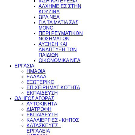
ΙΑΣΗ ΚΑΙ ΕΥΕΞΙΑ
ΑΛΧΗΜΕΙΕΣ ΣΤΗΝ
ΚΟΥΖΙΝΑ
ΩΡΛ ΝEA
ΓΙΑ ΤΑ ΜΑΤΙΑ ΣΑΣ
ΜΟΝΟ
ΠΕΡΙ ΡΕΥΜΑΤΙΚΩΝ
ΝΟΣΗΜΑΤΩΝ
ΑΥΞΗΣΗ ΚΑΙ
ΑΝΑΠΤΥΞΗ ΤΩΝ
ΠΑΙΔΙΩΝ
ΟΙΚΟΝΟΜΙΚΑ ΝΕΑ
ΕΡΓΑΣΙΑ
ΗΜΑΘΙΑ
ΕΛΛΑΔΑ
ΕΞΩΤΕΡΙΚΟ
ΕΠΙΧΕΙΡΗΜΑΤΙΚΟΤΗΤΑ
ΕΚΠΑΙΔΕΥΣΗ
ΟΔΗΓΟΣ ΑΓΟΡΑΣ
ΑΥΤΟΚΙΝΗΤΑ
ΔΙΑΤΡΟΦΗ
ΕΚΠΑΙΔΕΥΣΗ
ΚΑΛΛΙΕΡΓΙΕΣ - ΚΗΠΟΣ
ΚΑΤΑΣΚΕΥΕΣ -
ΕΡΓΑΛΕΙΑ