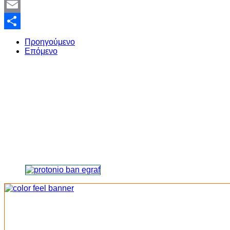
Twitter
Email
Share
Προηγούμενο
Επόμενο