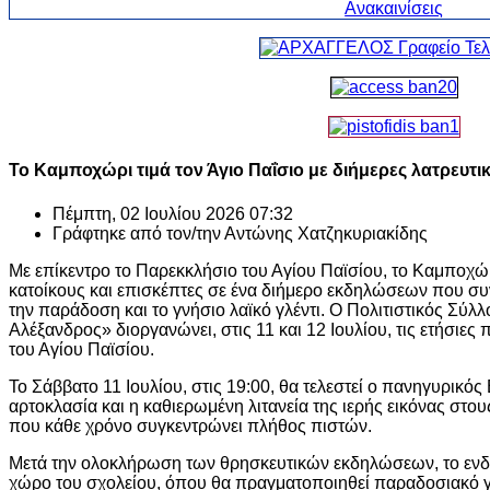
Το Καμποχώρι τιμά τον Άγιο Παΐσιο με διήμερες λατρευτικ
Πέμπτη, 02 Ιουλίου 2026 07:32
Γράφτηκε από τον/την
Αντώνης Χατζηκυριακίδης
Με επίκεντρο το Παρεκκλήσιο του Αγίου Παϊσίου, το Καμποχώρ
κατοίκους και επισκέπτες σε ένα διήμερο εκδηλώσεων που συ
την παράδοση και το γνήσιο λαϊκό γλέντι. Ο Πολιτιστικός Σ
Αλέξανδρος» διοργανώνει, στις 11 και 12 Ιουλίου, τις ετήσιες
του Αγίου Παϊσίου.
Το Σάββατο 11 Ιουλίου, στις 19:00, θα τελεστεί ο πανηγυρικό
αρτοκλασία και η καθιερωμένη λιτανεία της ιερής εικόνας στο
που κάθε χρόνο συγκεντρώνει πλήθος πιστών.
Μετά την ολοκλήρωση των θρησκευτικών εκδηλώσεων, το ενδι
χώρο του σχολείου, όπου θα πραγματοποιηθεί παραδοσιακό γ