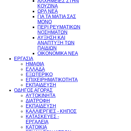
ΑΛΧΗΜΕΙΕΣ ΣΤΗΝ
ΚΟΥΖΙΝΑ
ΩΡΛ ΝEA
ΓΙΑ ΤΑ ΜΑΤΙΑ ΣΑΣ
ΜΟΝΟ
ΠΕΡΙ ΡΕΥΜΑΤΙΚΩΝ
ΝΟΣΗΜΑΤΩΝ
ΑΥΞΗΣΗ ΚΑΙ
ΑΝΑΠΤΥΞΗ ΤΩΝ
ΠΑΙΔΙΩΝ
ΟΙΚΟΝΟΜΙΚΑ ΝΕΑ
ΕΡΓΑΣΙΑ
ΗΜΑΘΙΑ
ΕΛΛΑΔΑ
ΕΞΩΤΕΡΙΚΟ
ΕΠΙΧΕΙΡΗΜΑΤΙΚΟΤΗΤΑ
ΕΚΠΑΙΔΕΥΣΗ
ΟΔΗΓΟΣ ΑΓΟΡΑΣ
ΑΥΤΟΚΙΝΗΤΑ
ΔΙΑΤΡΟΦΗ
ΕΚΠΑΙΔΕΥΣΗ
ΚΑΛΛΙΕΡΓΙΕΣ - ΚΗΠΟΣ
ΚΑΤΑΣΚΕΥΕΣ -
ΕΡΓΑΛΕΙΑ
ΚΑΤΟΙΚΙΑ