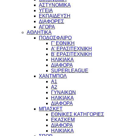
ΑΣΤΥΝΟΜΙΚΑ
ΥΓΕΙΑ
ΕΚΠΑΙΔΕΥΣΗ
ΔΙΑΦΟΡΕΣ
ΑΓΟΡΑ
ΑΘΛΗΤΙΚΑ
ΠΟΔΟΣΦΑΙΡΟ
Γ' ΕΘΝΙΚΗ
Α' ΕΡΑΣΙΤΕΧΝΙΚΗ
Β' ΕΡΑΣΙΤΕΧΝΙΚΗ
ΗΛΙΚΙΑΚΑ
ΔΙΑΦΟΡΑ
SUPERLEAGUE
ΧΑΝΤΜΠΟΛ
Α1
Α2
ΓΥΝΑΙΚΩΝ
ΗΛΙΚΙΑΚΑ
ΔΙΑΦΟΡΑ
ΜΠΑΣΚΕΤ
ΕΘΝΙΚΕΣ ΚΑΤΗΓΟΡΙΕΣ
ΕΚΑΣΚΕΜ
ΔΙΑΦΟΡΑ
ΗΛΙΚΙΑΚΑ