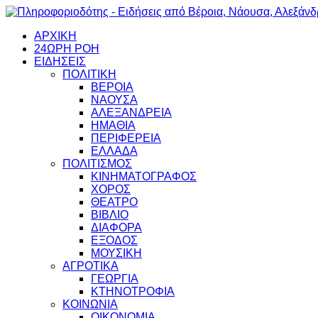
ΑΡΧΙΚΗ
24ΩΡΗ ΡΟΗ
ΕΙΔΗΣΕΙΣ
ΠΟΛΙΤΙΚΗ
ΒΕΡΟΙΑ
ΝΑΟΥΣΑ
ΑΛΕΞΑΝΔΡΕΙΑ
ΗΜΑΘΙΑ
ΠΕΡΙΦΕΡΕΙΑ
ΕΛΛΑΔΑ
ΠΟΛΙΤΙΣΜΟΣ
ΚΙΝΗΜΑΤΟΓΡΑΦΟΣ
ΧΟΡΟΣ
ΘΕΑΤΡΟ
ΒΙΒΛΙΟ
ΔΙΑΦΟΡΑ
ΕΞΟΔΟΣ
ΜΟΥΣΙΚΗ
ΑΓΡΟΤΙΚΑ
ΓΕΩΡΓΙΑ
ΚΤΗΝΟΤΡΟΦΙΑ
ΚΟΙΝΩΝΙΑ
ΟΙΚΟΝΟΜΙΑ