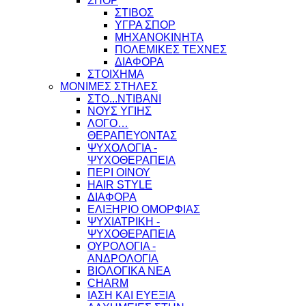
ΣΠΟΡ
ΣΤΙΒΟΣ
ΥΓΡΑ ΣΠΟΡ
ΜΗΧΑΝΟΚΙΝΗΤΑ
ΠΟΛΕΜΙΚΕΣ ΤΕΧΝΕΣ
ΔΙΑΦΟΡΑ
ΣΤΟΙΧΗΜΑ
ΜΟΝΙΜΕΣ ΣΤΗΛΕΣ
ΣΤΟ...ΝΤΙΒΑΝΙ
ΝΟΥΣ ΥΓΙΗΣ
ΛΟΓΟ…
ΘΕΡΑΠΕΥΟΝΤΑΣ
ΨΥΧΟΛΟΓΙΑ -
ΨΥΧΟΘΕΡΑΠΕΙΑ
ΠΕΡΙ ΟΙΝΟΥ
HAIR STYLE
ΔΙΑΦΟΡΑ
ΕΛΙΞΗΡΙΟ ΟΜΟΡΦΙΑΣ
ΨΥΧΙΑΤΡΙΚΗ -
ΨΥΧΟΘΕΡΑΠΕΙΑ
ΟΥΡΟΛΟΓΙΑ -
ΑΝΔΡΟΛΟΓΙΑ
ΒΙΟΛΟΓΙΚΑ ΝΕΑ
CHARM
ΙΑΣΗ ΚΑΙ ΕΥΕΞΙΑ