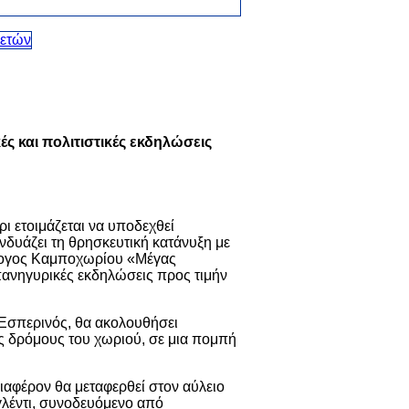
ές και πολιτιστικές εκδηλώσεις
ι ετοιμάζεται να υποδεχθεί
νδυάζει τη θρησκευτική κατάνυξη με
ύλλογος Καμποχωρίου «Μέγας
 πανηγυρικές εκδηλώσεις προς τιμήν
ς Εσπερινός, θα ακολουθήσει
υς δρόμους του χωριού, σε μια πομπή
αφέρον θα μεταφερθεί στον αύλειο
λέντι, συνοδευόμενο από