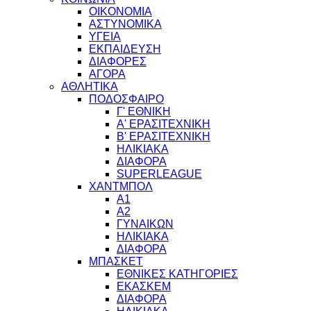
ΟΙΚΟΝΟΜΙΑ
ΑΣΤΥΝΟΜΙΚΑ
ΥΓΕΙΑ
ΕΚΠΑΙΔΕΥΣΗ
ΔΙΑΦΟΡΕΣ
ΑΓΟΡΑ
ΑΘΛΗΤΙΚΑ
ΠΟΔΟΣΦΑΙΡΟ
Γ' ΕΘΝΙΚΗ
Α' ΕΡΑΣΙΤΕΧΝΙΚΗ
Β' ΕΡΑΣΙΤΕΧΝΙΚΗ
ΗΛΙΚΙΑΚΑ
ΔΙΑΦΟΡΑ
SUPERLEAGUE
ΧΑΝΤΜΠΟΛ
Α1
Α2
ΓΥΝΑΙΚΩΝ
ΗΛΙΚΙΑΚΑ
ΔΙΑΦΟΡΑ
ΜΠΑΣΚΕΤ
ΕΘΝΙΚΕΣ ΚΑΤΗΓΟΡΙΕΣ
ΕΚΑΣΚΕΜ
ΔΙΑΦΟΡΑ