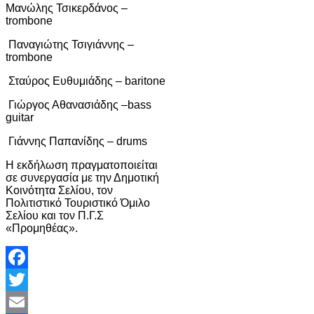
Μανώλης Τσικερδάνος –
trombone
Παναγιώτης Τσιγιάννης –
trombone
Σταύρος Ευθυμιάδης – baritone
Γιώργος Αθανασιάδης –bass
guitar
Γιάννης Παπανίδης – drums
Η εκδήλωση πραγματοποιείται
σε συνεργασία με την Δημοτική
Κοινότητα Σελίου, τον
Πολιτιστικό Τουριστικό Όμιλο
Σελίου και τον Π.Γ.Σ
«Προμηθέας».
Facebook
Twitter