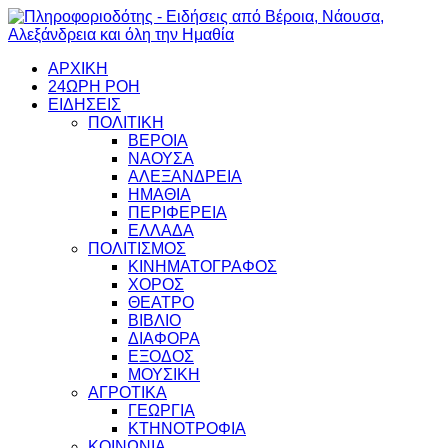
ΑΡΧΙΚΗ
24ΩΡΗ ΡΟΗ
ΕΙΔΗΣΕΙΣ
ΠΟΛΙΤΙΚΗ
ΒΕΡΟΙΑ
ΝΑΟΥΣΑ
ΑΛΕΞΑΝΔΡΕΙΑ
ΗΜΑΘΙΑ
ΠΕΡΙΦΕΡΕΙΑ
ΕΛΛΑΔΑ
ΠΟΛΙΤΙΣΜΟΣ
ΚΙΝΗΜΑΤΟΓΡΑΦΟΣ
ΧΟΡΟΣ
ΘΕΑΤΡΟ
ΒΙΒΛΙΟ
ΔΙΑΦΟΡΑ
ΕΞΟΔΟΣ
ΜΟΥΣΙΚΗ
ΑΓΡΟΤΙΚΑ
ΓΕΩΡΓΙΑ
ΚΤΗΝΟΤΡΟΦΙΑ
ΚΟΙΝΩΝΙΑ