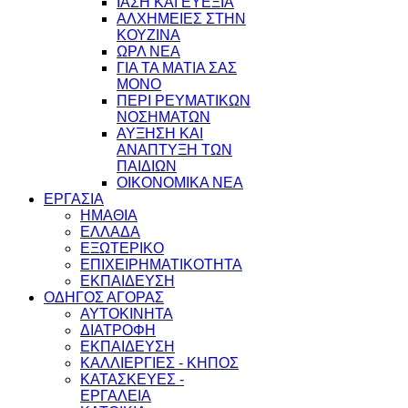
ΙΑΣΗ ΚΑΙ ΕΥΕΞΙΑ
ΑΛΧΗΜΕΙΕΣ ΣΤΗΝ
ΚΟΥΖΙΝΑ
ΩΡΛ ΝEA
ΓΙΑ ΤΑ ΜΑΤΙΑ ΣΑΣ
ΜΟΝΟ
ΠΕΡΙ ΡΕΥΜΑΤΙΚΩΝ
ΝΟΣΗΜΑΤΩΝ
ΑΥΞΗΣΗ ΚΑΙ
ΑΝΑΠΤΥΞΗ ΤΩΝ
ΠΑΙΔΙΩΝ
ΟΙΚΟΝΟΜΙΚΑ ΝΕΑ
ΕΡΓΑΣΙΑ
ΗΜΑΘΙΑ
ΕΛΛΑΔΑ
ΕΞΩΤΕΡΙΚΟ
ΕΠΙΧΕΙΡΗΜΑΤΙΚΟΤΗΤΑ
ΕΚΠΑΙΔΕΥΣΗ
ΟΔΗΓΟΣ ΑΓΟΡΑΣ
ΑΥΤΟΚΙΝΗΤΑ
ΔΙΑΤΡΟΦΗ
ΕΚΠΑΙΔΕΥΣΗ
ΚΑΛΛΙΕΡΓΙΕΣ - ΚΗΠΟΣ
ΚΑΤΑΣΚΕΥΕΣ -
ΕΡΓΑΛΕΙΑ