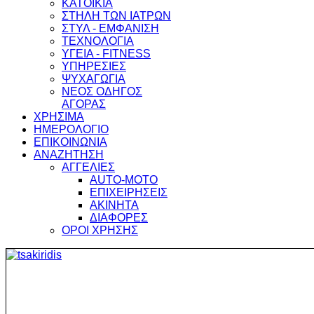
ΚΑΤΟΙΚΙΑ
ΣΤΗΛΗ ΤΩΝ ΙΑΤΡΩΝ
ΣΤΥΛ - ΕΜΦΑΝΙΣΗ
ΤΕΧΝΟΛΟΓΙΑ
ΥΓΕΙΑ - FITNESS
ΥΠΗΡΕΣΙΕΣ
ΨΥΧΑΓΩΓΙΑ
ΝΕΟΣ ΟΔΗΓΟΣ
ΑΓΟΡΑΣ
ΧΡΗΣΙΜΑ
ΗΜΕΡΟΛΟΓΙΟ
ΕΠΙΚΟΙΝΩΝΙΑ
ΑΝΑΖΗΤΗΣΗ
ΑΓΓΕΛΙΕΣ
AUTO-MOTO
ΕΠΙΧΕΙΡΗΣΕΙΣ
ΑΚΙΝΗΤΑ
ΔΙΑΦΟΡΕΣ
ΟΡΟΙ ΧΡΗΣΗΣ