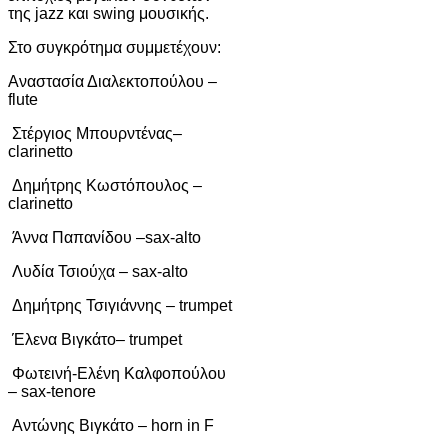
της jazz και swing μουσικής.
Στο συγκρότημα συμμετέχουν:
Αναστασία Διαλεκτοπούλου –
flute
Στέργιος Μπουρντένας–
clarinetto
Δημήτρης Κωστόπουλος –
clarinetto
Άννα Παπανίδου –sax-alto
Λυδία Τσιούχα – sax-alto
Δημήτρης Τσιγιάννης – trumpet
Έλενα Βιγκάτο– trumpet
Φωτεινή-Ελένη Καλφοπούλου
– sax-tenore
Αντώνης Βιγκάτο – horn in F