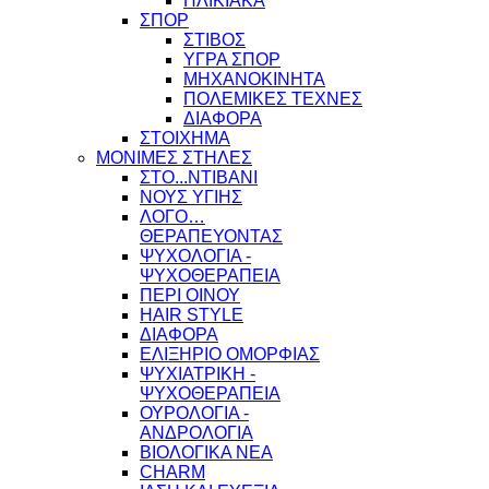
ΗΛΙΚΙΑΚΑ
ΣΠΟΡ
ΣΤΙΒΟΣ
ΥΓΡΑ ΣΠΟΡ
ΜΗΧΑΝΟΚΙΝΗΤΑ
ΠΟΛΕΜΙΚΕΣ ΤΕΧΝΕΣ
ΔΙΑΦΟΡΑ
ΣΤΟΙΧΗΜΑ
ΜΟΝΙΜΕΣ ΣΤΗΛΕΣ
ΣΤΟ...ΝΤΙΒΑΝΙ
ΝΟΥΣ ΥΓΙΗΣ
ΛΟΓΟ…
ΘΕΡΑΠΕΥΟΝΤΑΣ
ΨΥΧΟΛΟΓΙΑ -
ΨΥΧΟΘΕΡΑΠΕΙΑ
ΠΕΡΙ ΟΙΝΟΥ
HAIR STYLE
ΔΙΑΦΟΡΑ
ΕΛΙΞΗΡΙΟ ΟΜΟΡΦΙΑΣ
ΨΥΧΙΑΤΡΙΚΗ -
ΨΥΧΟΘΕΡΑΠΕΙΑ
ΟΥΡΟΛΟΓΙΑ -
ΑΝΔΡΟΛΟΓΙΑ
ΒΙΟΛΟΓΙΚΑ ΝΕΑ
CHARM