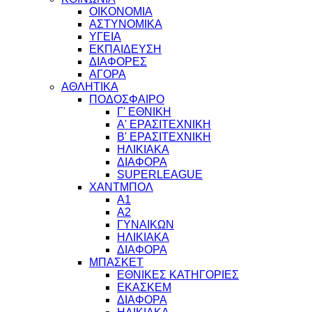
ΟΙΚΟΝΟΜΙΑ
ΑΣΤΥΝΟΜΙΚΑ
ΥΓΕΙΑ
ΕΚΠΑΙΔΕΥΣΗ
ΔΙΑΦΟΡΕΣ
ΑΓΟΡΑ
ΑΘΛΗΤΙΚΑ
ΠΟΔΟΣΦΑΙΡΟ
Γ' ΕΘΝΙΚΗ
Α' ΕΡΑΣΙΤΕΧΝΙΚΗ
Β' ΕΡΑΣΙΤΕΧΝΙΚΗ
ΗΛΙΚΙΑΚΑ
ΔΙΑΦΟΡΑ
SUPERLEAGUE
ΧΑΝΤΜΠΟΛ
Α1
Α2
ΓΥΝΑΙΚΩΝ
ΗΛΙΚΙΑΚΑ
ΔΙΑΦΟΡΑ
ΜΠΑΣΚΕΤ
ΕΘΝΙΚΕΣ ΚΑΤΗΓΟΡΙΕΣ
ΕΚΑΣΚΕΜ
ΔΙΑΦΟΡΑ