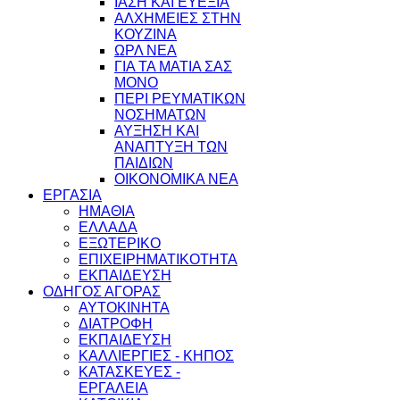
ΙΑΣΗ ΚΑΙ ΕΥΕΞΙΑ
ΑΛΧΗΜΕΙΕΣ ΣΤΗΝ
ΚΟΥΖΙΝΑ
ΩΡΛ ΝEA
ΓΙΑ ΤΑ ΜΑΤΙΑ ΣΑΣ
ΜΟΝΟ
ΠΕΡΙ ΡΕΥΜΑΤΙΚΩΝ
ΝΟΣΗΜΑΤΩΝ
ΑΥΞΗΣΗ ΚΑΙ
ΑΝΑΠΤΥΞΗ ΤΩΝ
ΠΑΙΔΙΩΝ
ΟΙΚΟΝΟΜΙΚΑ ΝΕΑ
ΕΡΓΑΣΙΑ
ΗΜΑΘΙΑ
ΕΛΛΑΔΑ
ΕΞΩΤΕΡΙΚΟ
ΕΠΙΧΕΙΡΗΜΑΤΙΚΟΤΗΤΑ
ΕΚΠΑΙΔΕΥΣΗ
ΟΔΗΓΟΣ ΑΓΟΡΑΣ
ΑΥΤΟΚΙΝΗΤΑ
ΔΙΑΤΡΟΦΗ
ΕΚΠΑΙΔΕΥΣΗ
ΚΑΛΛΙΕΡΓΙΕΣ - ΚΗΠΟΣ
ΚΑΤΑΣΚΕΥΕΣ -
ΕΡΓΑΛΕΙΑ