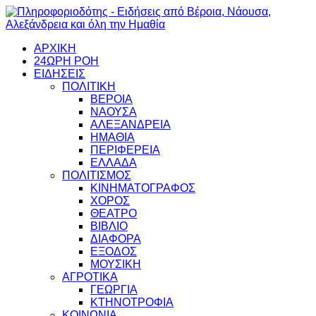
ΑΡΧΙΚΗ
24ΩΡΗ ΡΟΗ
ΕΙΔΗΣΕΙΣ
ΠΟΛΙΤΙΚΗ
ΒΕΡΟΙΑ
ΝΑΟΥΣΑ
ΑΛΕΞΑΝΔΡΕΙΑ
ΗΜΑΘΙΑ
ΠΕΡΙΦΕΡΕΙΑ
ΕΛΛΑΔΑ
ΠΟΛΙΤΙΣΜΟΣ
ΚΙΝΗΜΑΤΟΓΡΑΦΟΣ
ΧΟΡΟΣ
ΘΕΑΤΡΟ
ΒΙΒΛΙΟ
ΔΙΑΦΟΡΑ
ΕΞΟΔΟΣ
ΜΟΥΣΙΚΗ
ΑΓΡΟΤΙΚΑ
ΓΕΩΡΓΙΑ
ΚΤΗΝΟΤΡΟΦΙΑ
ΚΟΙΝΩΝΙΑ