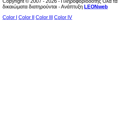
Copyright © 2007 - 2026 - Πληροφοριοδότης Όλα τα
δικαιώματα διατηρούνται - Ανάπτυξη
LEONweb
Color I
Color II
Color III
Color IV