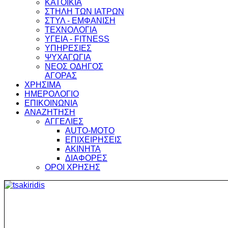
ΚΑΤΟΙΚΙΑ
ΣΤΗΛΗ ΤΩΝ ΙΑΤΡΩΝ
ΣΤΥΛ - ΕΜΦΑΝΙΣΗ
ΤΕΧΝΟΛΟΓΙΑ
ΥΓΕΙΑ - FITNESS
ΥΠΗΡΕΣΙΕΣ
ΨΥΧΑΓΩΓΙΑ
ΝΕΟΣ ΟΔΗΓΟΣ
ΑΓΟΡΑΣ
ΧΡΗΣΙΜΑ
ΗΜΕΡΟΛΟΓΙΟ
ΕΠΙΚΟΙΝΩΝΙΑ
ΑΝΑΖΗΤΗΣΗ
ΑΓΓΕΛΙΕΣ
AUTO-MOTO
ΕΠΙΧΕΙΡΗΣΕΙΣ
ΑΚΙΝΗΤΑ
ΔΙΑΦΟΡΕΣ
ΟΡΟΙ ΧΡΗΣΗΣ