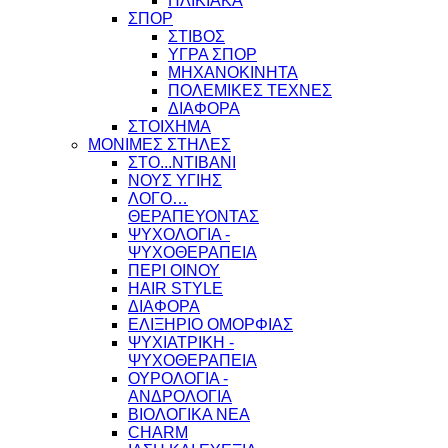
ΗΛΙΚΙΑΚΑ
ΣΠΟΡ
ΣΤΙΒΟΣ
ΥΓΡΑ ΣΠΟΡ
ΜΗΧΑΝΟΚΙΝΗΤΑ
ΠΟΛΕΜΙΚΕΣ ΤΕΧΝΕΣ
ΔΙΑΦΟΡΑ
ΣΤΟΙΧΗΜΑ
ΜΟΝΙΜΕΣ ΣΤΗΛΕΣ
ΣΤΟ...ΝΤΙΒΑΝΙ
ΝΟΥΣ ΥΓΙΗΣ
ΛΟΓΟ…
ΘΕΡΑΠΕΥΟΝΤΑΣ
ΨΥΧΟΛΟΓΙΑ -
ΨΥΧΟΘΕΡΑΠΕΙΑ
ΠΕΡΙ ΟΙΝΟΥ
HAIR STYLE
ΔΙΑΦΟΡΑ
ΕΛΙΞΗΡΙΟ ΟΜΟΡΦΙΑΣ
ΨΥΧΙΑΤΡΙΚΗ -
ΨΥΧΟΘΕΡΑΠΕΙΑ
ΟΥΡΟΛΟΓΙΑ -
ΑΝΔΡΟΛΟΓΙΑ
ΒΙΟΛΟΓΙΚΑ ΝΕΑ
CHARM