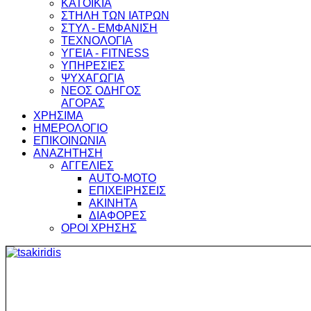
ΚΑΤΟΙΚΙΑ
ΣΤΗΛΗ ΤΩΝ ΙΑΤΡΩΝ
ΣΤΥΛ - ΕΜΦΑΝΙΣΗ
ΤΕΧΝΟΛΟΓΙΑ
ΥΓΕΙΑ - FITNESS
ΥΠΗΡΕΣΙΕΣ
ΨΥΧΑΓΩΓΙΑ
ΝΕΟΣ ΟΔΗΓΟΣ
ΑΓΟΡΑΣ
ΧΡΗΣΙΜΑ
ΗΜΕΡΟΛΟΓΙΟ
ΕΠΙΚΟΙΝΩΝΙΑ
ΑΝΑΖΗΤΗΣΗ
ΑΓΓΕΛΙΕΣ
AUTO-MOTO
ΕΠΙΧΕΙΡΗΣΕΙΣ
ΑΚΙΝΗΤΑ
ΔΙΑΦΟΡΕΣ
ΟΡΟΙ ΧΡΗΣΗΣ