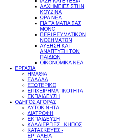
ΙΑΣΗ ΚΑΙ ΕΥΕΞΙΑ
ΑΛΧΗΜΕΙΕΣ ΣΤΗΝ
ΚΟΥΖΙΝΑ
ΩΡΛ ΝEA
ΓΙΑ ΤΑ ΜΑΤΙΑ ΣΑΣ
ΜΟΝΟ
ΠΕΡΙ ΡΕΥΜΑΤΙΚΩΝ
ΝΟΣΗΜΑΤΩΝ
ΑΥΞΗΣΗ ΚΑΙ
ΑΝΑΠΤΥΞΗ ΤΩΝ
ΠΑΙΔΙΩΝ
ΟΙΚΟΝΟΜΙΚΑ ΝΕΑ
ΕΡΓΑΣΙΑ
ΗΜΑΘΙΑ
ΕΛΛΑΔΑ
ΕΞΩΤΕΡΙΚΟ
ΕΠΙΧΕΙΡΗΜΑΤΙΚΟΤΗΤΑ
ΕΚΠΑΙΔΕΥΣΗ
ΟΔΗΓΟΣ ΑΓΟΡΑΣ
ΑΥΤΟΚΙΝΗΤΑ
ΔΙΑΤΡΟΦΗ
ΕΚΠΑΙΔΕΥΣΗ
ΚΑΛΛΙΕΡΓΙΕΣ - ΚΗΠΟΣ
ΚΑΤΑΣΚΕΥΕΣ -
ΕΡΓΑΛΕΙΑ