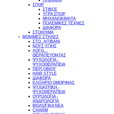
ΗΛΙΚΙΑΚΑ
ΣΠΟΡ
ΣΤΙΒΟΣ
ΥΓΡΑ ΣΠΟΡ
ΜΗΧΑΝΟΚΙΝΗΤΑ
ΠΟΛΕΜΙΚΕΣ ΤΕΧΝΕΣ
ΔΙΑΦΟΡΑ
ΣΤΟΙΧΗΜΑ
ΜΟΝΙΜΕΣ ΣΤΗΛΕΣ
ΣΤΟ...ΝΤΙΒΑΝΙ
ΝΟΥΣ ΥΓΙΗΣ
ΛΟΓΟ…
ΘΕΡΑΠΕΥΟΝΤΑΣ
ΨΥΧΟΛΟΓΙΑ -
ΨΥΧΟΘΕΡΑΠΕΙΑ
ΠΕΡΙ ΟΙΝΟΥ
HAIR STYLE
ΔΙΑΦΟΡΑ
ΕΛΙΞΗΡΙΟ ΟΜΟΡΦΙΑΣ
ΨΥΧΙΑΤΡΙΚΗ -
ΨΥΧΟΘΕΡΑΠΕΙΑ
ΟΥΡΟΛΟΓΙΑ -
ΑΝΔΡΟΛΟΓΙΑ
ΒΙΟΛΟΓΙΚΑ ΝΕΑ
CHARM