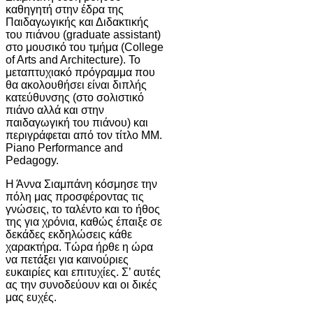
καθηγητή στην έδρα της
Παιδαγωγικής και Διδακτικής
του πιάνου (graduate assistant)
στο μουσικό του τμήμα (College
of Arts and Architecture). Το
μεταπτυχιακό πρόγραμμα που
θα ακολουθήσει είναι διπλής
κατεύθυνσης (στο σολιστικό
πιάνο αλλά και στην
παιδαγωγική του πιάνου) και
περιγράφεται από τον τίτλο MM.
Piano Performance and
Pedagogy.
Η Άννα Σιαμπάνη κόσμησε την
πόλη μας προσφέροντας τις
γνώσεις, το ταλέντο και το ήθος
της για χρόνια, καθώς έπαιξε σε
δεκάδες εκδηλώσεις κάθε
χαρακτήρα. Τώρα ήρθε η ώρα
να πετάξει για καινούριες
ευκαιρίες και επιτυχίες. Σ’ αυτές
ας την συνοδεύουν και οι δικές
μας ευχές.