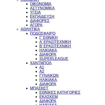
ΟΙΚΟΝΟΜΙΑ
ΑΣΤΥΝΟΜΙΚΑ
ΥΓΕΙΑ
ΕΚΠΑΙΔΕΥΣΗ
ΔΙΑΦΟΡΕΣ
ΑΓΟΡΑ
ΑΘΛΗΤΙΚΑ
ΠΟΔΟΣΦΑΙΡΟ
Γ' ΕΘΝΙΚΗ
Α' ΕΡΑΣΙΤΕΧΝΙΚΗ
Β' ΕΡΑΣΙΤΕΧΝΙΚΗ
ΗΛΙΚΙΑΚΑ
ΔΙΑΦΟΡΑ
SUPERLEAGUE
ΧΑΝΤΜΠΟΛ
Α1
Α2
ΓΥΝΑΙΚΩΝ
ΗΛΙΚΙΑΚΑ
ΔΙΑΦΟΡΑ
ΜΠΑΣΚΕΤ
ΕΘΝΙΚΕΣ ΚΑΤΗΓΟΡΙΕΣ
ΕΚΑΣΚΕΜ
ΔΙΑΦΟΡΑ