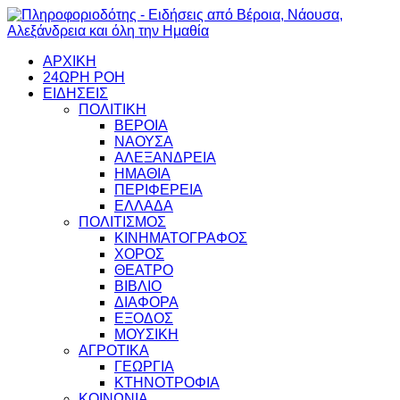
ΑΡΧΙΚΗ
24ΩΡΗ ΡΟΗ
ΕΙΔΗΣΕΙΣ
ΠΟΛΙΤΙΚΗ
ΒΕΡΟΙΑ
ΝΑΟΥΣΑ
ΑΛΕΞΑΝΔΡΕΙΑ
ΗΜΑΘΙΑ
ΠΕΡΙΦΕΡΕΙΑ
ΕΛΛΑΔΑ
ΠΟΛΙΤΙΣΜΟΣ
ΚΙΝΗΜΑΤΟΓΡΑΦΟΣ
ΧΟΡΟΣ
ΘΕΑΤΡΟ
ΒΙΒΛΙΟ
ΔΙΑΦΟΡΑ
ΕΞΟΔΟΣ
ΜΟΥΣΙΚΗ
ΑΓΡΟΤΙΚΑ
ΓΕΩΡΓΙΑ
ΚΤΗΝΟΤΡΟΦΙΑ
ΚΟΙΝΩΝΙΑ