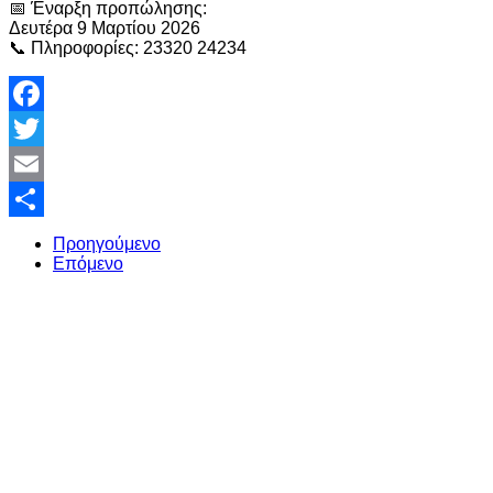
📅 Έναρξη προπώλησης:
Δευτέρα 9 Μαρτίου 2026
📞 Πληροφορίες: 23320 24234
Facebook
Twitter
Email
Share
Προηγούμενο
Επόμενο