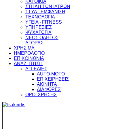
ΚΑΤΟΙΚΙΑ
ΣΤΗΛΗ ΤΩΝ ΙΑΤΡΩΝ
ΣΤΥΛ - ΕΜΦΑΝΙΣΗ
ΤΕΧΝΟΛΟΓΙΑ
ΥΓΕΙΑ - FITNESS
ΥΠΗΡΕΣΙΕΣ
ΨΥΧΑΓΩΓΙΑ
ΝΕΟΣ ΟΔΗΓΟΣ
ΑΓΟΡΑΣ
ΧΡΗΣΙΜΑ
ΗΜΕΡΟΛΟΓΙΟ
ΕΠΙΚΟΙΝΩΝΙΑ
ΑΝΑΖΗΤΗΣΗ
ΑΓΓΕΛΙΕΣ
AUTO-MOTO
ΕΠΙΧΕΙΡΗΣΕΙΣ
ΑΚΙΝΗΤΑ
ΔΙΑΦΟΡΕΣ
ΟΡΟΙ ΧΡΗΣΗΣ