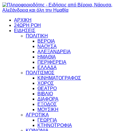
ΑΡΧΙΚΗ
24ΩΡΗ ΡΟΗ
ΕΙΔΗΣΕΙΣ
ΠΟΛΙΤΙΚΗ
ΒΕΡΟΙΑ
ΝΑΟΥΣΑ
ΑΛΕΞΑΝΔΡΕΙΑ
ΗΜΑΘΙΑ
ΠΕΡΙΦΕΡΕΙΑ
ΕΛΛΑΔΑ
ΠΟΛΙΤΙΣΜΟΣ
ΚΙΝΗΜΑΤΟΓΡΑΦΟΣ
ΧΟΡΟΣ
ΘΕΑΤΡΟ
ΒΙΒΛΙΟ
ΔΙΑΦΟΡΑ
ΕΞΟΔΟΣ
ΜΟΥΣΙΚΗ
ΑΓΡΟΤΙΚΑ
ΓΕΩΡΓΙΑ
ΚΤΗΝΟΤΡΟΦΙΑ
ΚΟΙΝΩΝΙΑ