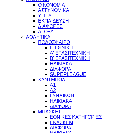
ΟΙΚΟΝΟΜΙΑ
ΑΣΤΥΝΟΜΙΚΑ
ΥΓΕΙΑ
ΕΚΠΑΙΔΕΥΣΗ
ΔΙΑΦΟΡΕΣ
ΑΓΟΡΑ
ΑΘΛΗΤΙΚΑ
ΠΟΔΟΣΦΑΙΡΟ
Γ' ΕΘΝΙΚΗ
Α' ΕΡΑΣΙΤΕΧΝΙΚΗ
Β' ΕΡΑΣΙΤΕΧΝΙΚΗ
ΗΛΙΚΙΑΚΑ
ΔΙΑΦΟΡΑ
SUPERLEAGUE
ΧΑΝΤΜΠΟΛ
Α1
Α2
ΓΥΝΑΙΚΩΝ
ΗΛΙΚΙΑΚΑ
ΔΙΑΦΟΡΑ
ΜΠΑΣΚΕΤ
ΕΘΝΙΚΕΣ ΚΑΤΗΓΟΡΙΕΣ
ΕΚΑΣΚΕΜ
ΔΙΑΦΟΡΑ