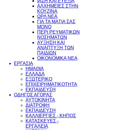
ΙΑΣΗ ΚΑΙ ΕΥΕΞΙΑ
ΑΛΧΗΜΕΙΕΣ ΣΤΗΝ
ΚΟΥΖΙΝΑ
ΩΡΛ ΝEA
ΓΙΑ ΤΑ ΜΑΤΙΑ ΣΑΣ
ΜΟΝΟ
ΠΕΡΙ ΡΕΥΜΑΤΙΚΩΝ
ΝΟΣΗΜΑΤΩΝ
ΑΥΞΗΣΗ ΚΑΙ
ΑΝΑΠΤΥΞΗ ΤΩΝ
ΠΑΙΔΙΩΝ
ΟΙΚΟΝΟΜΙΚΑ ΝΕΑ
ΕΡΓΑΣΙΑ
ΗΜΑΘΙΑ
ΕΛΛΑΔΑ
ΕΞΩΤΕΡΙΚΟ
ΕΠΙΧΕΙΡΗΜΑΤΙΚΟΤΗΤΑ
ΕΚΠΑΙΔΕΥΣΗ
ΟΔΗΓΟΣ ΑΓΟΡΑΣ
ΑΥΤΟΚΙΝΗΤΑ
ΔΙΑΤΡΟΦΗ
ΕΚΠΑΙΔΕΥΣΗ
ΚΑΛΛΙΕΡΓΙΕΣ - ΚΗΠΟΣ
ΚΑΤΑΣΚΕΥΕΣ -
ΕΡΓΑΛΕΙΑ