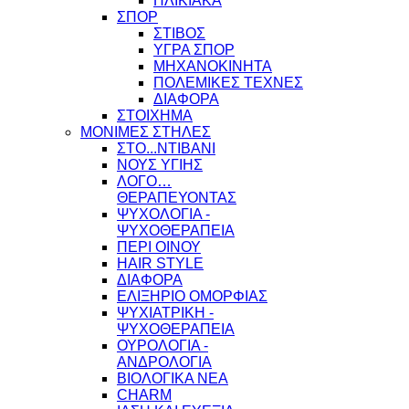
ΗΛΙΚΙΑΚΑ
ΣΠΟΡ
ΣΤΙΒΟΣ
ΥΓΡΑ ΣΠΟΡ
ΜΗΧΑΝΟΚΙΝΗΤΑ
ΠΟΛΕΜΙΚΕΣ ΤΕΧΝΕΣ
ΔΙΑΦΟΡΑ
ΣΤΟΙΧΗΜΑ
ΜΟΝΙΜΕΣ ΣΤΗΛΕΣ
ΣΤΟ...ΝΤΙΒΑΝΙ
ΝΟΥΣ ΥΓΙΗΣ
ΛΟΓΟ…
ΘΕΡΑΠΕΥΟΝΤΑΣ
ΨΥΧΟΛΟΓΙΑ -
ΨΥΧΟΘΕΡΑΠΕΙΑ
ΠΕΡΙ ΟΙΝΟΥ
HAIR STYLE
ΔΙΑΦΟΡΑ
ΕΛΙΞΗΡΙΟ ΟΜΟΡΦΙΑΣ
ΨΥΧΙΑΤΡΙΚΗ -
ΨΥΧΟΘΕΡΑΠΕΙΑ
ΟΥΡΟΛΟΓΙΑ -
ΑΝΔΡΟΛΟΓΙΑ
ΒΙΟΛΟΓΙΚΑ ΝΕΑ
CHARM