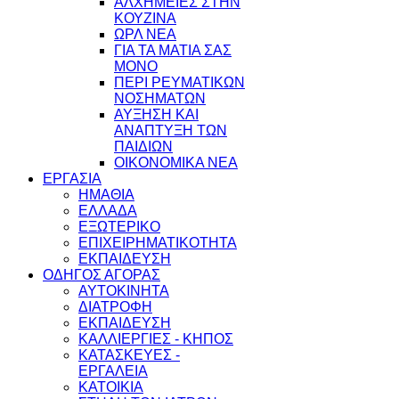
ΑΛΧΗΜΕΙΕΣ ΣΤΗΝ
ΚΟΥΖΙΝΑ
ΩΡΛ ΝEA
ΓΙΑ ΤΑ ΜΑΤΙΑ ΣΑΣ
ΜΟΝΟ
ΠΕΡΙ ΡΕΥΜΑΤΙΚΩΝ
ΝΟΣΗΜΑΤΩΝ
ΑΥΞΗΣΗ ΚΑΙ
ΑΝΑΠΤΥΞΗ ΤΩΝ
ΠΑΙΔΙΩΝ
ΟΙΚΟΝΟΜΙΚΑ ΝΕΑ
ΕΡΓΑΣΙΑ
ΗΜΑΘΙΑ
ΕΛΛΑΔΑ
ΕΞΩΤΕΡΙΚΟ
ΕΠΙΧΕΙΡΗΜΑΤΙΚΟΤΗΤΑ
ΕΚΠΑΙΔΕΥΣΗ
ΟΔΗΓΟΣ ΑΓΟΡΑΣ
ΑΥΤΟΚΙΝΗΤΑ
ΔΙΑΤΡΟΦΗ
ΕΚΠΑΙΔΕΥΣΗ
ΚΑΛΛΙΕΡΓΙΕΣ - ΚΗΠΟΣ
ΚΑΤΑΣΚΕΥΕΣ -
ΕΡΓΑΛΕΙΑ
ΚΑΤΟΙΚΙΑ