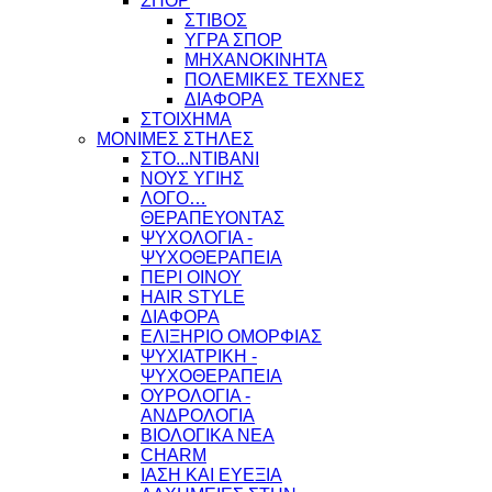
ΣΠΟΡ
ΣΤΙΒΟΣ
ΥΓΡΑ ΣΠΟΡ
ΜΗΧΑΝΟΚΙΝΗΤΑ
ΠΟΛΕΜΙΚΕΣ ΤΕΧΝΕΣ
ΔΙΑΦΟΡΑ
ΣΤΟΙΧΗΜΑ
ΜΟΝΙΜΕΣ ΣΤΗΛΕΣ
ΣΤΟ...ΝΤΙΒΑΝΙ
ΝΟΥΣ ΥΓΙΗΣ
ΛΟΓΟ…
ΘΕΡΑΠΕΥΟΝΤΑΣ
ΨΥΧΟΛΟΓΙΑ -
ΨΥΧΟΘΕΡΑΠΕΙΑ
ΠΕΡΙ ΟΙΝΟΥ
HAIR STYLE
ΔΙΑΦΟΡΑ
ΕΛΙΞΗΡΙΟ ΟΜΟΡΦΙΑΣ
ΨΥΧΙΑΤΡΙΚΗ -
ΨΥΧΟΘΕΡΑΠΕΙΑ
ΟΥΡΟΛΟΓΙΑ -
ΑΝΔΡΟΛΟΓΙΑ
ΒΙΟΛΟΓΙΚΑ ΝΕΑ
CHARM
ΙΑΣΗ ΚΑΙ ΕΥΕΞΙΑ