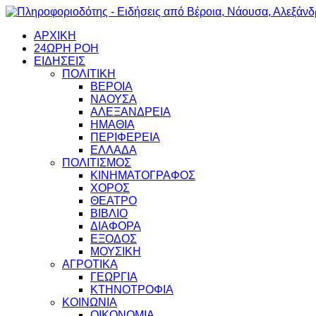
ΑΡΧΙΚΗ
24ΩΡΗ ΡΟΗ
ΕΙΔΗΣΕΙΣ
ΠΟΛΙΤΙΚΗ
ΒΕΡΟΙΑ
ΝΑΟΥΣΑ
ΑΛΕΞΑΝΔΡΕΙΑ
ΗΜΑΘΙΑ
ΠΕΡΙΦΕΡΕΙΑ
ΕΛΛΑΔΑ
ΠΟΛΙΤΙΣΜΟΣ
ΚΙΝΗΜΑΤΟΓΡΑΦΟΣ
ΧΟΡΟΣ
ΘΕΑΤΡΟ
ΒΙΒΛΙΟ
ΔΙΑΦΟΡΑ
ΕΞΟΔΟΣ
ΜΟΥΣΙΚΗ
ΑΓΡΟΤΙΚΑ
ΓΕΩΡΓΙΑ
ΚΤΗΝΟΤΡΟΦΙΑ
ΚΟΙΝΩΝΙΑ
ΟΙΚΟΝΟΜΙΑ