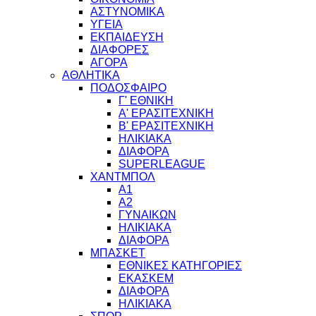
ΑΣΤΥΝΟΜΙΚΑ
ΥΓΕΙΑ
ΕΚΠΑΙΔΕΥΣΗ
ΔΙΑΦΟΡΕΣ
ΑΓΟΡΑ
ΑΘΛΗΤΙΚΑ
ΠΟΔΟΣΦΑΙΡΟ
Γ' ΕΘΝΙΚΗ
Α' ΕΡΑΣΙΤΕΧΝΙΚΗ
Β' ΕΡΑΣΙΤΕΧΝΙΚΗ
ΗΛΙΚΙΑΚΑ
ΔΙΑΦΟΡΑ
SUPERLEAGUE
ΧΑΝΤΜΠΟΛ
Α1
Α2
ΓΥΝΑΙΚΩΝ
ΗΛΙΚΙΑΚΑ
ΔΙΑΦΟΡΑ
ΜΠΑΣΚΕΤ
ΕΘΝΙΚΕΣ ΚΑΤΗΓΟΡΙΕΣ
ΕΚΑΣΚΕΜ
ΔΙΑΦΟΡΑ
ΗΛΙΚΙΑΚΑ