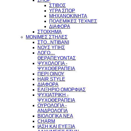
ΣΠΟΡ
ΣΤΙΒΟΣ
ΥΓΡΑ ΣΠΟΡ
ΜΗΧΑΝΟΚΙΝΗΤΑ
ΠΟΛΕΜΙΚΕΣ ΤΕΧΝΕΣ
ΔΙΑΦΟΡΑ
ΣΤΟΙΧΗΜΑ
ΜΟΝΙΜΕΣ ΣΤΗΛΕΣ
ΣΤΟ...ΝΤΙΒΑΝΙ
ΝΟΥΣ ΥΓΙΗΣ
ΛΟΓΟ…
ΘΕΡΑΠΕΥΟΝΤΑΣ
ΨΥΧΟΛΟΓΙΑ -
ΨΥΧΟΘΕΡΑΠΕΙΑ
ΠΕΡΙ ΟΙΝΟΥ
HAIR STYLE
ΔΙΑΦΟΡΑ
ΕΛΙΞΗΡΙΟ ΟΜΟΡΦΙΑΣ
ΨΥΧΙΑΤΡΙΚΗ -
ΨΥΧΟΘΕΡΑΠΕΙΑ
ΟΥΡΟΛΟΓΙΑ -
ΑΝΔΡΟΛΟΓΙΑ
ΒΙΟΛΟΓΙΚΑ ΝΕΑ
CHARM
ΙΑΣΗ ΚΑΙ ΕΥΕΞΙΑ