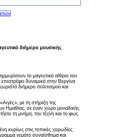
μαγευτικό διήμερο μουσικής
ημμυρίσουν το μαγευτικό αίθριο του
επιστρέφει δυναμικά στην Βεργίνα
εχωριστό διήμερο πολιτισμού και
Αιγές», με τη στήριξη της
ων Ημαθίας, σε έναν χώρο μοναδικής
ήσει τη μνήμη, την τέχνη και το φως
ένη κυρίως στις τοπικές χορωδίες
όγραμμα γεμάτο συναίσθημα και