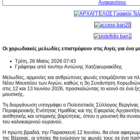
Οι χορωδιακές μελωδίες επιστρέφουν στις Αιγές για ένα 
Τρίτη, 26 Μαϊος 2026 07:43
Γράφτηκε από τον/την
Αντώνης Χατζηκυριακίδης
Μελωδίες, αρμονίες και ανθρώπινες φωνές ετοιμάζονται να πλ
Νέου Μουσείου των Αιγών, καθώς η 3η Συνάντηση Χορωδιών 
στις 12 και 13 Ιουνίου 2026, προσκαλώντας το κοινό σε ένα ξ
μουσικής.
Τη διοργάνωση υπογράφει ο Πολιτιστικός Σύλλογος Βεργίνας «
Περιφερειακής Ενότητας Ημαθίας και της Εφορείας Αρχαιοτήτ
αισθητικής και ιστορικής βαρύτητας, όπου η μουσική θα συναντ
του καλοκαιρινού ουρανού.
Η πρώτη βραδιά, την Παρασκευή 12 Ιουνίου, θα είναι αφιερωμ
της Βέροιας, οι οποίες θα ενώσουν τις φωνές τους σε ένα πρ