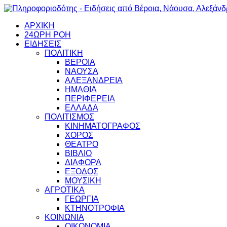
ΑΡΧΙΚΗ
24ΩΡΗ ΡΟΗ
ΕΙΔΗΣΕΙΣ
ΠΟΛΙΤΙΚΗ
ΒΕΡΟΙΑ
ΝΑΟΥΣΑ
ΑΛΕΞΑΝΔΡΕΙΑ
ΗΜΑΘΙΑ
ΠΕΡΙΦΕΡΕΙΑ
ΕΛΛΑΔΑ
ΠΟΛΙΤΙΣΜΟΣ
ΚΙΝΗΜΑΤΟΓΡΑΦΟΣ
ΧΟΡΟΣ
ΘΕΑΤΡΟ
ΒΙΒΛΙΟ
ΔΙΑΦΟΡΑ
ΕΞΟΔΟΣ
ΜΟΥΣΙΚΗ
ΑΓΡΟΤΙΚΑ
ΓΕΩΡΓΙΑ
ΚΤΗΝΟΤΡΟΦΙΑ
ΚΟΙΝΩΝΙΑ
ΟΙΚΟΝΟΜΙΑ