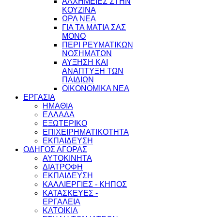
ΑΛΧΗΜΕΙΕΣ ΣΤΗΝ
ΚΟΥΖΙΝΑ
ΩΡΛ ΝEA
ΓΙΑ ΤΑ ΜΑΤΙΑ ΣΑΣ
ΜΟΝΟ
ΠΕΡΙ ΡΕΥΜΑΤΙΚΩΝ
ΝΟΣΗΜΑΤΩΝ
ΑΥΞΗΣΗ ΚΑΙ
ΑΝΑΠΤΥΞΗ ΤΩΝ
ΠΑΙΔΙΩΝ
ΟΙΚΟΝΟΜΙΚΑ ΝΕΑ
ΕΡΓΑΣΙΑ
ΗΜΑΘΙΑ
ΕΛΛΑΔΑ
ΕΞΩΤΕΡΙΚΟ
ΕΠΙΧΕΙΡΗΜΑΤΙΚΟΤΗΤΑ
ΕΚΠΑΙΔΕΥΣΗ
ΟΔΗΓΟΣ ΑΓΟΡΑΣ
ΑΥΤΟΚΙΝΗΤΑ
ΔΙΑΤΡΟΦΗ
ΕΚΠΑΙΔΕΥΣΗ
ΚΑΛΛΙΕΡΓΙΕΣ - ΚΗΠΟΣ
ΚΑΤΑΣΚΕΥΕΣ -
ΕΡΓΑΛΕΙΑ
ΚΑΤΟΙΚΙΑ