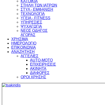
ΚΑΤΟΙΚΙΑ
ΣΤΗΛΗ ΤΩΝ ΙΑΤΡΩΝ
ΣΤΥΛ - ΕΜΦΑΝΙΣΗ
ΤΕΧΝΟΛΟΓΙΑ
ΥΓΕΙΑ - FITNESS
ΥΠΗΡΕΣΙΕΣ
ΨΥΧΑΓΩΓΙΑ
ΝΕΟΣ ΟΔΗΓΟΣ
ΑΓΟΡΑΣ
ΧΡΗΣΙΜΑ
ΗΜΕΡΟΛΟΓΙΟ
ΕΠΙΚΟΙΝΩΝΙΑ
ΑΝΑΖΗΤΗΣΗ
ΑΓΓΕΛΙΕΣ
AUTO-MOTO
ΕΠΙΧΕΙΡΗΣΕΙΣ
ΑΚΙΝΗΤΑ
ΔΙΑΦΟΡΕΣ
ΟΡΟΙ ΧΡΗΣΗΣ