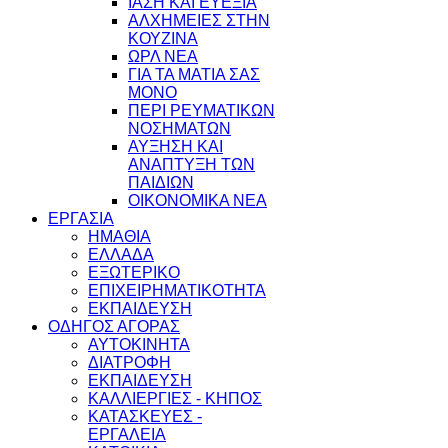
ΙΑΣΗ ΚΑΙ ΕΥΕΞΙΑ
ΑΛΧΗΜΕΙΕΣ ΣΤΗΝ
ΚΟΥΖΙΝΑ
ΩΡΛ ΝEA
ΓΙΑ ΤΑ ΜΑΤΙΑ ΣΑΣ
ΜΟΝΟ
ΠΕΡΙ ΡΕΥΜΑΤΙΚΩΝ
ΝΟΣΗΜΑΤΩΝ
ΑΥΞΗΣΗ ΚΑΙ
ΑΝΑΠΤΥΞΗ ΤΩΝ
ΠΑΙΔΙΩΝ
ΟΙΚΟΝΟΜΙΚΑ ΝΕΑ
ΕΡΓΑΣΙΑ
ΗΜΑΘΙΑ
ΕΛΛΑΔΑ
ΕΞΩΤΕΡΙΚΟ
ΕΠΙΧΕΙΡΗΜΑΤΙΚΟΤΗΤΑ
ΕΚΠΑΙΔΕΥΣΗ
ΟΔΗΓΟΣ ΑΓΟΡΑΣ
ΑΥΤΟΚΙΝΗΤΑ
ΔΙΑΤΡΟΦΗ
ΕΚΠΑΙΔΕΥΣΗ
ΚΑΛΛΙΕΡΓΙΕΣ - ΚΗΠΟΣ
ΚΑΤΑΣΚΕΥΕΣ -
ΕΡΓΑΛΕΙΑ