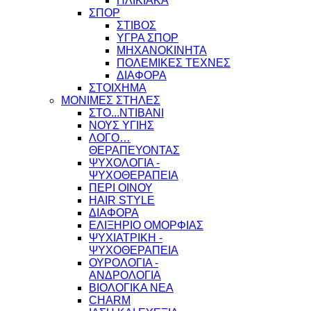
ΗΛΙΚΙΑΚΑ
ΣΠΟΡ
ΣΤΙΒΟΣ
ΥΓΡΑ ΣΠΟΡ
ΜΗΧΑΝΟΚΙΝΗΤΑ
ΠΟΛΕΜΙΚΕΣ ΤΕΧΝΕΣ
ΔΙΑΦΟΡΑ
ΣΤΟΙΧΗΜΑ
ΜΟΝΙΜΕΣ ΣΤΗΛΕΣ
ΣΤΟ...ΝΤΙΒΑΝΙ
ΝΟΥΣ ΥΓΙΗΣ
ΛΟΓΟ…
ΘΕΡΑΠΕΥΟΝΤΑΣ
ΨΥΧΟΛΟΓΙΑ -
ΨΥΧΟΘΕΡΑΠΕΙΑ
ΠΕΡΙ ΟΙΝΟΥ
HAIR STYLE
ΔΙΑΦΟΡΑ
ΕΛΙΞΗΡΙΟ ΟΜΟΡΦΙΑΣ
ΨΥΧΙΑΤΡΙΚΗ -
ΨΥΧΟΘΕΡΑΠΕΙΑ
ΟΥΡΟΛΟΓΙΑ -
ΑΝΔΡΟΛΟΓΙΑ
ΒΙΟΛΟΓΙΚΑ ΝΕΑ
CHARM