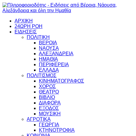
ΑΡΧΙΚΗ
24ΩΡΗ ΡΟΗ
ΕΙΔΗΣΕΙΣ
ΠΟΛΙΤΙΚΗ
ΒΕΡΟΙΑ
ΝΑΟΥΣΑ
ΑΛΕΞΑΝΔΡΕΙΑ
ΗΜΑΘΙΑ
ΠΕΡΙΦΕΡΕΙΑ
ΕΛΛΑΔΑ
ΠΟΛΙΤΙΣΜΟΣ
ΚΙΝΗΜΑΤΟΓΡΑΦΟΣ
ΧΟΡΟΣ
ΘΕΑΤΡΟ
ΒΙΒΛΙΟ
ΔΙΑΦΟΡΑ
ΕΞΟΔΟΣ
ΜΟΥΣΙΚΗ
ΑΓΡΟΤΙΚΑ
ΓΕΩΡΓΙΑ
ΚΤΗΝΟΤΡΟΦΙΑ
ΚΟΙΝΩΝΙΑ