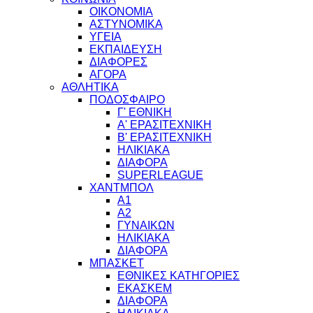
ΟΙΚΟΝΟΜΙΑ
ΑΣΤΥΝΟΜΙΚΑ
ΥΓΕΙΑ
ΕΚΠΑΙΔΕΥΣΗ
ΔΙΑΦΟΡΕΣ
ΑΓΟΡΑ
ΑΘΛΗΤΙΚΑ
ΠΟΔΟΣΦΑΙΡΟ
Γ' ΕΘΝΙΚΗ
Α' ΕΡΑΣΙΤΕΧΝΙΚΗ
Β' ΕΡΑΣΙΤΕΧΝΙΚΗ
ΗΛΙΚΙΑΚΑ
ΔΙΑΦΟΡΑ
SUPERLEAGUE
ΧΑΝΤΜΠΟΛ
Α1
Α2
ΓΥΝΑΙΚΩΝ
ΗΛΙΚΙΑΚΑ
ΔΙΑΦΟΡΑ
ΜΠΑΣΚΕΤ
ΕΘΝΙΚΕΣ ΚΑΤΗΓΟΡΙΕΣ
ΕΚΑΣΚΕΜ
ΔΙΑΦΟΡΑ