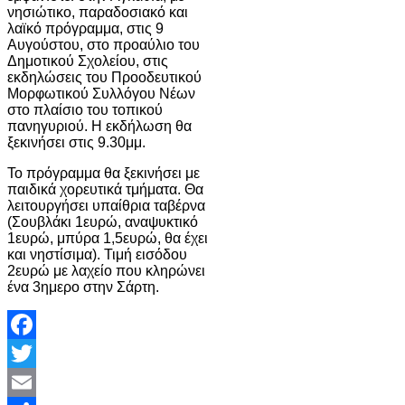
νησιώτικο, παραδοσιακό και
λαϊκό πρόγραμμα, στις 9
Αυγούστου, στο προαύλιο του
Δημοτικού Σχολείου, στις
εκδηλώσεις του Προοδευτικού
Μορφωτικού Συλλόγου Νέων
στο πλαίσιο του τοπικού
πανηγυριού. Η εκδήλωση θα
ξεκινήσει στις 9.30μμ.
Το πρόγραμμα θα ξεκινήσει με
παιδικά χορευτικά τμήματα. Θα
λειτουργήσει υπαίθρια ταβέρνα
(Σουβλάκι 1ευρώ, αναψυκτικό
1ευρώ, μπύρα 1,5ευρώ, θα έχει
και νηστίσιμα). Τιμή εισόδου
2ευρώ με λαχείο που κληρώνει
ένα 3ημερο στην Σάρτη.
Facebook
Twitter