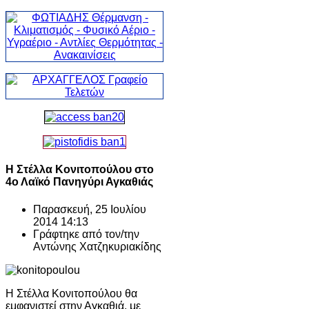
Η Στέλλα Κονιτοπούλου στο
4ο Λαϊκό Πανηγύρι Αγκαθιάς
Παρασκευή, 25 Ιουλίου
2014 14:13
Γράφτηκε από τον/την
Αντώνης Χατζηκυριακίδης
Η Στέλλα Κονιτοπούλου θα
εμφανιστεί στην Αγκαθιά, με