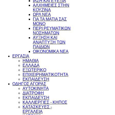
ΙΑΣΗ ΚΑΙ ΕΥΕΞΙΑ
ΑΛΧΗΜΕΙΕΣ ΣΤΗΝ
ΚΟΥΖΙΝΑ
ΩΡΛ ΝEA
ΓΙΑ ΤΑ ΜΑΤΙΑ ΣΑΣ
ΜΟΝΟ
ΠΕΡΙ ΡΕΥΜΑΤΙΚΩΝ
ΝΟΣΗΜΑΤΩΝ
ΑΥΞΗΣΗ ΚΑΙ
ΑΝΑΠΤΥΞΗ ΤΩΝ
ΠΑΙΔΙΩΝ
ΟΙΚΟΝΟΜΙΚΑ ΝΕΑ
ΕΡΓΑΣΙΑ
ΗΜΑΘΙΑ
ΕΛΛΑΔΑ
ΕΞΩΤΕΡΙΚΟ
ΕΠΙΧΕΙΡΗΜΑΤΙΚΟΤΗΤΑ
ΕΚΠΑΙΔΕΥΣΗ
ΟΔΗΓΟΣ ΑΓΟΡΑΣ
ΑΥΤΟΚΙΝΗΤΑ
ΔΙΑΤΡΟΦΗ
ΕΚΠΑΙΔΕΥΣΗ
ΚΑΛΛΙΕΡΓΙΕΣ - ΚΗΠΟΣ
ΚΑΤΑΣΚΕΥΕΣ -
ΕΡΓΑΛΕΙΑ