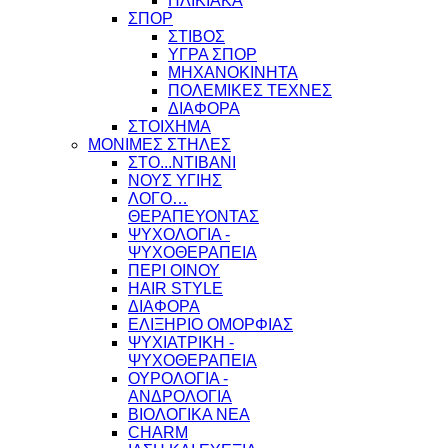
ΗΛΙΚΙΑΚΑ
ΣΠΟΡ
ΣΤΙΒΟΣ
ΥΓΡΑ ΣΠΟΡ
ΜΗΧΑΝΟΚΙΝΗΤΑ
ΠΟΛΕΜΙΚΕΣ ΤΕΧΝΕΣ
ΔΙΑΦΟΡΑ
ΣΤΟΙΧΗΜΑ
ΜΟΝΙΜΕΣ ΣΤΗΛΕΣ
ΣΤΟ...ΝΤΙΒΑΝΙ
ΝΟΥΣ ΥΓΙΗΣ
ΛΟΓΟ…
ΘΕΡΑΠΕΥΟΝΤΑΣ
ΨΥΧΟΛΟΓΙΑ -
ΨΥΧΟΘΕΡΑΠΕΙΑ
ΠΕΡΙ ΟΙΝΟΥ
HAIR STYLE
ΔΙΑΦΟΡΑ
ΕΛΙΞΗΡΙΟ ΟΜΟΡΦΙΑΣ
ΨΥΧΙΑΤΡΙΚΗ -
ΨΥΧΟΘΕΡΑΠΕΙΑ
ΟΥΡΟΛΟΓΙΑ -
ΑΝΔΡΟΛΟΓΙΑ
ΒΙΟΛΟΓΙΚΑ ΝΕΑ
CHARM