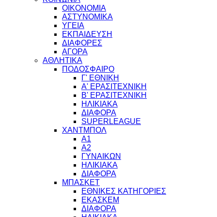
ΟΙΚΟΝΟΜΙΑ
ΑΣΤΥΝΟΜΙΚΑ
ΥΓΕΙΑ
ΕΚΠΑΙΔΕΥΣΗ
ΔΙΑΦΟΡΕΣ
ΑΓΟΡΑ
ΑΘΛΗΤΙΚΑ
ΠΟΔΟΣΦΑΙΡΟ
Γ' ΕΘΝΙΚΗ
Α' ΕΡΑΣΙΤΕΧΝΙΚΗ
Β' ΕΡΑΣΙΤΕΧΝΙΚΗ
ΗΛΙΚΙΑΚΑ
ΔΙΑΦΟΡΑ
SUPERLEAGUE
ΧΑΝΤΜΠΟΛ
Α1
Α2
ΓΥΝΑΙΚΩΝ
ΗΛΙΚΙΑΚΑ
ΔΙΑΦΟΡΑ
ΜΠΑΣΚΕΤ
ΕΘΝΙΚΕΣ ΚΑΤΗΓΟΡΙΕΣ
ΕΚΑΣΚΕΜ
ΔΙΑΦΟΡΑ