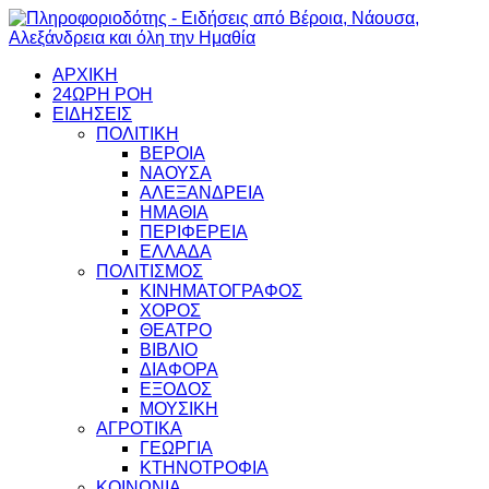
ΑΡΧΙΚΗ
24ΩΡΗ ΡΟΗ
ΕΙΔΗΣΕΙΣ
ΠΟΛΙΤΙΚΗ
ΒΕΡΟΙΑ
ΝΑΟΥΣΑ
ΑΛΕΞΑΝΔΡΕΙΑ
ΗΜΑΘΙΑ
ΠΕΡΙΦΕΡΕΙΑ
ΕΛΛΑΔΑ
ΠΟΛΙΤΙΣΜΟΣ
ΚΙΝΗΜΑΤΟΓΡΑΦΟΣ
ΧΟΡΟΣ
ΘΕΑΤΡΟ
ΒΙΒΛΙΟ
ΔΙΑΦΟΡΑ
ΕΞΟΔΟΣ
ΜΟΥΣΙΚΗ
ΑΓΡΟΤΙΚΑ
ΓΕΩΡΓΙΑ
ΚΤΗΝΟΤΡΟΦΙΑ
ΚΟΙΝΩΝΙΑ