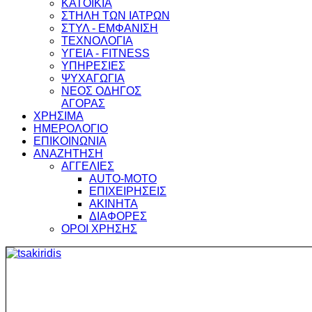
ΚΑΤΟΙΚΙΑ
ΣΤΗΛΗ ΤΩΝ ΙΑΤΡΩΝ
ΣΤΥΛ - ΕΜΦΑΝΙΣΗ
ΤΕΧΝΟΛΟΓΙΑ
ΥΓΕΙΑ - FITNESS
ΥΠΗΡΕΣΙΕΣ
ΨΥΧΑΓΩΓΙΑ
ΝΕΟΣ ΟΔΗΓΟΣ
ΑΓΟΡΑΣ
ΧΡΗΣΙΜΑ
ΗΜΕΡΟΛΟΓΙΟ
ΕΠΙΚΟΙΝΩΝΙΑ
ΑΝΑΖΗΤΗΣΗ
ΑΓΓΕΛΙΕΣ
AUTO-MOTO
ΕΠΙΧΕΙΡΗΣΕΙΣ
ΑΚΙΝΗΤΑ
ΔΙΑΦΟΡΕΣ
ΟΡΟΙ ΧΡΗΣΗΣ