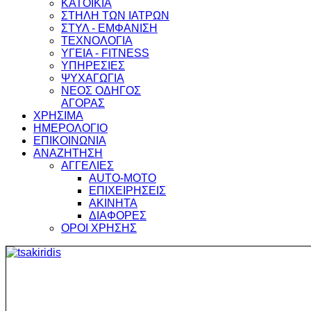
ΚΑΤΟΙΚΙΑ
ΣΤΗΛΗ ΤΩΝ ΙΑΤΡΩΝ
ΣΤΥΛ - ΕΜΦΑΝΙΣΗ
ΤΕΧΝΟΛΟΓΙΑ
ΥΓΕΙΑ - FITNESS
ΥΠΗΡΕΣΙΕΣ
ΨΥΧΑΓΩΓΙΑ
ΝΕΟΣ ΟΔΗΓΟΣ
ΑΓΟΡΑΣ
ΧΡΗΣΙΜΑ
ΗΜΕΡΟΛΟΓΙΟ
ΕΠΙΚΟΙΝΩΝΙΑ
ΑΝΑΖΗΤΗΣΗ
ΑΓΓΕΛΙΕΣ
AUTO-MOTO
ΕΠΙΧΕΙΡΗΣΕΙΣ
ΑΚΙΝΗΤΑ
ΔΙΑΦΟΡΕΣ
ΟΡΟΙ ΧΡΗΣΗΣ