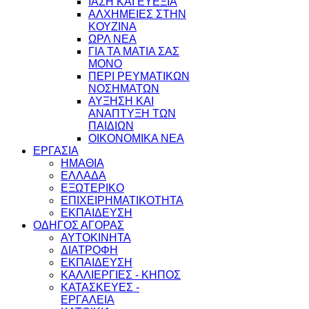
ΙΑΣΗ ΚΑΙ ΕΥΕΞΙΑ
ΑΛΧΗΜΕΙΕΣ ΣΤΗΝ
ΚΟΥΖΙΝΑ
ΩΡΛ ΝEA
ΓΙΑ ΤΑ ΜΑΤΙΑ ΣΑΣ
ΜΟΝΟ
ΠΕΡΙ ΡΕΥΜΑΤΙΚΩΝ
ΝΟΣΗΜΑΤΩΝ
ΑΥΞΗΣΗ ΚΑΙ
ΑΝΑΠΤΥΞΗ ΤΩΝ
ΠΑΙΔΙΩΝ
ΟΙΚΟΝΟΜΙΚΑ ΝΕΑ
ΕΡΓΑΣΙΑ
ΗΜΑΘΙΑ
ΕΛΛΑΔΑ
ΕΞΩΤΕΡΙΚΟ
ΕΠΙΧΕΙΡΗΜΑΤΙΚΟΤΗΤΑ
ΕΚΠΑΙΔΕΥΣΗ
ΟΔΗΓΟΣ ΑΓΟΡΑΣ
ΑΥΤΟΚΙΝΗΤΑ
ΔΙΑΤΡΟΦΗ
ΕΚΠΑΙΔΕΥΣΗ
ΚΑΛΛΙΕΡΓΙΕΣ - ΚΗΠΟΣ
ΚΑΤΑΣΚΕΥΕΣ -
ΕΡΓΑΛΕΙΑ