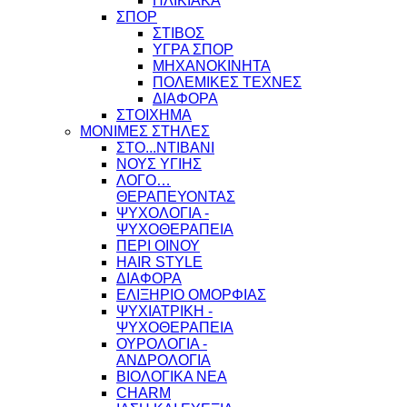
ΗΛΙΚΙΑΚΑ
ΣΠΟΡ
ΣΤΙΒΟΣ
ΥΓΡΑ ΣΠΟΡ
ΜΗΧΑΝΟΚΙΝΗΤΑ
ΠΟΛΕΜΙΚΕΣ ΤΕΧΝΕΣ
ΔΙΑΦΟΡΑ
ΣΤΟΙΧΗΜΑ
ΜΟΝΙΜΕΣ ΣΤΗΛΕΣ
ΣΤΟ...ΝΤΙΒΑΝΙ
ΝΟΥΣ ΥΓΙΗΣ
ΛΟΓΟ…
ΘΕΡΑΠΕΥΟΝΤΑΣ
ΨΥΧΟΛΟΓΙΑ -
ΨΥΧΟΘΕΡΑΠΕΙΑ
ΠΕΡΙ ΟΙΝΟΥ
HAIR STYLE
ΔΙΑΦΟΡΑ
ΕΛΙΞΗΡΙΟ ΟΜΟΡΦΙΑΣ
ΨΥΧΙΑΤΡΙΚΗ -
ΨΥΧΟΘΕΡΑΠΕΙΑ
ΟΥΡΟΛΟΓΙΑ -
ΑΝΔΡΟΛΟΓΙΑ
ΒΙΟΛΟΓΙΚΑ ΝΕΑ
CHARM