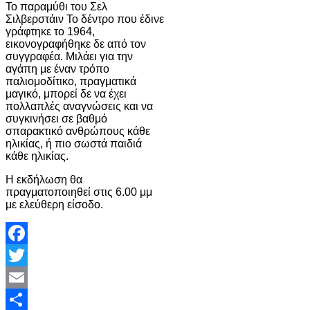
Το παραμύθι του Σελ
Σιλβερστάιν Το δέντρο που έδινε
γράφτηκε το 1964,
εικονογραφήθηκε δε από τον
συγγραφέα. Μιλάει για την
αγάπη με έναν τρόπο
παλιομοδίτικο, πραγματικά
μαγικό, μπορεί δε να έχει
πολλαπλές αναγνώσεις και να
συγκινήσει σε βαθμό
σπαρακτικό ανθρώπους κάθε
ηλικίας, ή πιο σωστά παιδιά
κάθε ηλικίας.
Η εκδήλωση θα
πραγματοποιηθεί στις 6.00 μμ
με ελεύθερη είσοδο.
Facebook
Twitter
Email