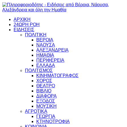
ΑΡΧΙΚΗ
24ΩΡΗ ΡΟΗ
ΕΙΔΗΣΕΙΣ
ΠΟΛΙΤΙΚΗ
ΒΕΡΟΙΑ
ΝΑΟΥΣΑ
ΑΛΕΞΑΝΔΡΕΙΑ
ΗΜΑΘΙΑ
ΠΕΡΙΦΕΡΕΙΑ
ΕΛΛΑΔΑ
ΠΟΛΙΤΙΣΜΟΣ
ΚΙΝΗΜΑΤΟΓΡΑΦΟΣ
ΧΟΡΟΣ
ΘΕΑΤΡΟ
ΒΙΒΛΙΟ
ΔΙΑΦΟΡΑ
ΕΞΟΔΟΣ
ΜΟΥΣΙΚΗ
ΑΓΡΟΤΙΚΑ
ΓΕΩΡΓΙΑ
ΚΤΗΝΟΤΡΟΦΙΑ
ΚΟΙΝΩΝΙΑ