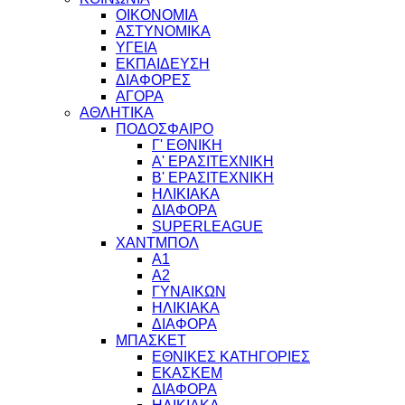
ΟΙΚΟΝΟΜΙΑ
ΑΣΤΥΝΟΜΙΚΑ
ΥΓΕΙΑ
ΕΚΠΑΙΔΕΥΣΗ
ΔΙΑΦΟΡΕΣ
ΑΓΟΡΑ
ΑΘΛΗΤΙΚΑ
ΠΟΔΟΣΦΑΙΡΟ
Γ' ΕΘΝΙΚΗ
Α' ΕΡΑΣΙΤΕΧΝΙΚΗ
Β' ΕΡΑΣΙΤΕΧΝΙΚΗ
ΗΛΙΚΙΑΚΑ
ΔΙΑΦΟΡΑ
SUPERLEAGUE
ΧΑΝΤΜΠΟΛ
Α1
Α2
ΓΥΝΑΙΚΩΝ
ΗΛΙΚΙΑΚΑ
ΔΙΑΦΟΡΑ
ΜΠΑΣΚΕΤ
ΕΘΝΙΚΕΣ ΚΑΤΗΓΟΡΙΕΣ
ΕΚΑΣΚΕΜ
ΔΙΑΦΟΡΑ