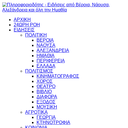
ΑΡΧΙΚΗ
24ΩΡΗ ΡΟΗ
ΕΙΔΗΣΕΙΣ
ΠΟΛΙΤΙΚΗ
ΒΕΡΟΙΑ
ΝΑΟΥΣΑ
ΑΛΕΞΑΝΔΡΕΙΑ
ΗΜΑΘΙΑ
ΠΕΡΙΦΕΡΕΙΑ
ΕΛΛΑΔΑ
ΠΟΛΙΤΙΣΜΟΣ
ΚΙΝΗΜΑΤΟΓΡΑΦΟΣ
ΧΟΡΟΣ
ΘΕΑΤΡΟ
ΒΙΒΛΙΟ
ΔΙΑΦΟΡΑ
ΕΞΟΔΟΣ
ΜΟΥΣΙΚΗ
ΑΓΡΟΤΙΚΑ
ΓΕΩΡΓΙΑ
ΚΤΗΝΟΤΡΟΦΙΑ
ΚΟΙΝΩΝΙΑ