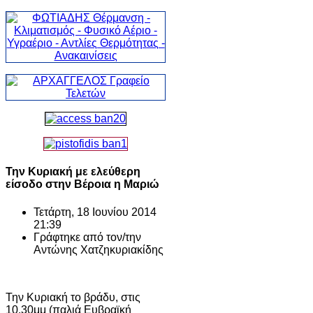
Την Κυριακή με ελεύθερη
είσοδο στην Βέροια η Μαριώ
Τετάρτη, 18 Ιουνίου 2014
21:39
Γράφτηκε από τον/την
Αντώνης Χατζηκυριακίδης
Την Κυριακή το βράδυ, στις
10.30μμ (παλιά Ευβραϊκή