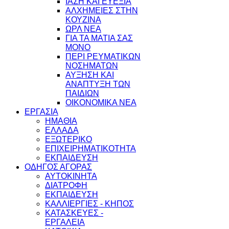
ΙΑΣΗ ΚΑΙ ΕΥΕΞΙΑ
ΑΛΧΗΜΕΙΕΣ ΣΤΗΝ
ΚΟΥΖΙΝΑ
ΩΡΛ ΝEA
ΓΙΑ ΤΑ ΜΑΤΙΑ ΣΑΣ
ΜΟΝΟ
ΠΕΡΙ ΡΕΥΜΑΤΙΚΩΝ
ΝΟΣΗΜΑΤΩΝ
ΑΥΞΗΣΗ ΚΑΙ
ΑΝΑΠΤΥΞΗ ΤΩΝ
ΠΑΙΔΙΩΝ
ΟΙΚΟΝΟΜΙΚΑ ΝΕΑ
ΕΡΓΑΣΙΑ
ΗΜΑΘΙΑ
ΕΛΛΑΔΑ
ΕΞΩΤΕΡΙΚΟ
ΕΠΙΧΕΙΡΗΜΑΤΙΚΟΤΗΤΑ
ΕΚΠΑΙΔΕΥΣΗ
ΟΔΗΓΟΣ ΑΓΟΡΑΣ
ΑΥΤΟΚΙΝΗΤΑ
ΔΙΑΤΡΟΦΗ
ΕΚΠΑΙΔΕΥΣΗ
ΚΑΛΛΙΕΡΓΙΕΣ - ΚΗΠΟΣ
ΚΑΤΑΣΚΕΥΕΣ -
ΕΡΓΑΛΕΙΑ