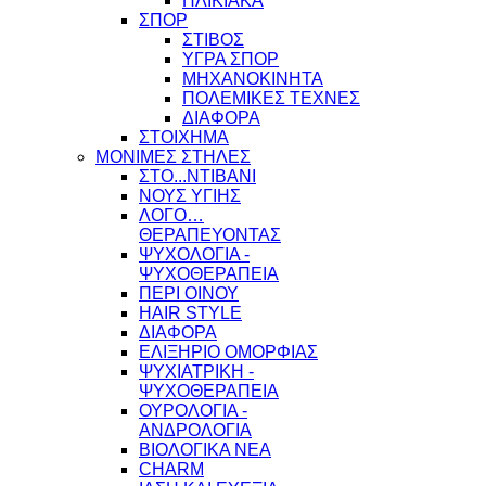
ΗΛΙΚΙΑΚΑ
ΣΠΟΡ
ΣΤΙΒΟΣ
ΥΓΡΑ ΣΠΟΡ
ΜΗΧΑΝΟΚΙΝΗΤΑ
ΠΟΛΕΜΙΚΕΣ ΤΕΧΝΕΣ
ΔΙΑΦΟΡΑ
ΣΤΟΙΧΗΜΑ
ΜΟΝΙΜΕΣ ΣΤΗΛΕΣ
ΣΤΟ...ΝΤΙΒΑΝΙ
ΝΟΥΣ ΥΓΙΗΣ
ΛΟΓΟ…
ΘΕΡΑΠΕΥΟΝΤΑΣ
ΨΥΧΟΛΟΓΙΑ -
ΨΥΧΟΘΕΡΑΠΕΙΑ
ΠΕΡΙ ΟΙΝΟΥ
HAIR STYLE
ΔΙΑΦΟΡΑ
ΕΛΙΞΗΡΙΟ ΟΜΟΡΦΙΑΣ
ΨΥΧΙΑΤΡΙΚΗ -
ΨΥΧΟΘΕΡΑΠΕΙΑ
ΟΥΡΟΛΟΓΙΑ -
ΑΝΔΡΟΛΟΓΙΑ
ΒΙΟΛΟΓΙΚΑ ΝΕΑ
CHARM