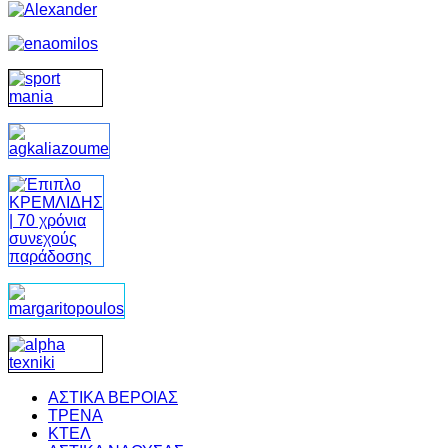
ΑΣΤΙΚΑ ΒΕΡΟΙΑΣ
ΤΡΕΝΑ
ΚΤΕΛ