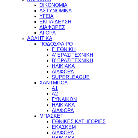
ΟΙΚΟΝΟΜΙΑ
ΑΣΤΥΝΟΜΙΚΑ
ΥΓΕΙΑ
ΕΚΠΑΙΔΕΥΣΗ
ΔΙΑΦΟΡΕΣ
ΑΓΟΡΑ
ΑΘΛΗΤΙΚΑ
ΠΟΔΟΣΦΑΙΡΟ
Γ' ΕΘΝΙΚΗ
Α' ΕΡΑΣΙΤΕΧΝΙΚΗ
Β' ΕΡΑΣΙΤΕΧΝΙΚΗ
ΗΛΙΚΙΑΚΑ
ΔΙΑΦΟΡΑ
SUPERLEAGUE
ΧΑΝΤΜΠΟΛ
Α1
Α2
ΓΥΝΑΙΚΩΝ
ΗΛΙΚΙΑΚΑ
ΔΙΑΦΟΡΑ
ΜΠΑΣΚΕΤ
ΕΘΝΙΚΕΣ ΚΑΤΗΓΟΡΙΕΣ
ΕΚΑΣΚΕΜ
ΔΙΑΦΟΡΑ