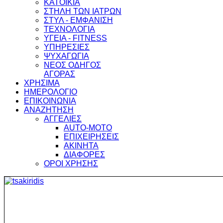
ΚΑΤΟΙΚΙΑ
ΣΤΗΛΗ ΤΩΝ ΙΑΤΡΩΝ
ΣΤΥΛ - ΕΜΦΑΝΙΣΗ
ΤΕΧΝΟΛΟΓΙΑ
ΥΓΕΙΑ - FITNESS
ΥΠΗΡΕΣΙΕΣ
ΨΥΧΑΓΩΓΙΑ
ΝΕΟΣ ΟΔΗΓΟΣ
ΑΓΟΡΑΣ
ΧΡΗΣΙΜΑ
ΗΜΕΡΟΛΟΓΙΟ
ΕΠΙΚΟΙΝΩΝΙΑ
ΑΝΑΖΗΤΗΣΗ
ΑΓΓΕΛΙΕΣ
AUTO-MOTO
ΕΠΙΧΕΙΡΗΣΕΙΣ
ΑΚΙΝΗΤΑ
ΔΙΑΦΟΡΕΣ
ΟΡΟΙ ΧΡΗΣΗΣ