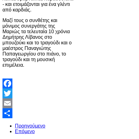
- και ετοιμάζονται για ένα γλέντι
από καρδιάς.
Μαζί τους ο συνθέτης και
μόνιμος συνεργάτης της
Μαριώς τα τελευταία 10 χρόνια
Δημήτρης Λίβανος στο
μπουζούκι και το τραγούδι και ο
μαέστρος Παναγιώτης
Παπαγεωργίου στο πιάνο, το
τραγούδι και τη μουσική
επιμέλεια.
Facebook
Twitter
Email
Share
Προηγούμενο
Επόμενο