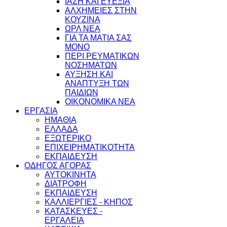
ΙΑΣΗ ΚΑΙ ΕΥΕΞΙΑ
ΑΛΧΗΜΕΙΕΣ ΣΤΗΝ
ΚΟΥΖΙΝΑ
ΩΡΛ ΝEA
ΓΙΑ ΤΑ ΜΑΤΙΑ ΣΑΣ
ΜΟΝΟ
ΠΕΡΙ ΡΕΥΜΑΤΙΚΩΝ
ΝΟΣΗΜΑΤΩΝ
ΑΥΞΗΣΗ ΚΑΙ
ΑΝΑΠΤΥΞΗ ΤΩΝ
ΠΑΙΔΙΩΝ
ΟΙΚΟΝΟΜΙΚΑ ΝΕΑ
ΕΡΓΑΣΙΑ
ΗΜΑΘΙΑ
ΕΛΛΑΔΑ
ΕΞΩΤΕΡΙΚΟ
ΕΠΙΧΕΙΡΗΜΑΤΙΚΟΤΗΤΑ
ΕΚΠΑΙΔΕΥΣΗ
ΟΔΗΓΟΣ ΑΓΟΡΑΣ
ΑΥΤΟΚΙΝΗΤΑ
ΔΙΑΤΡΟΦΗ
ΕΚΠΑΙΔΕΥΣΗ
ΚΑΛΛΙΕΡΓΙΕΣ - ΚΗΠΟΣ
ΚΑΤΑΣΚΕΥΕΣ -
ΕΡΓΑΛΕΙΑ