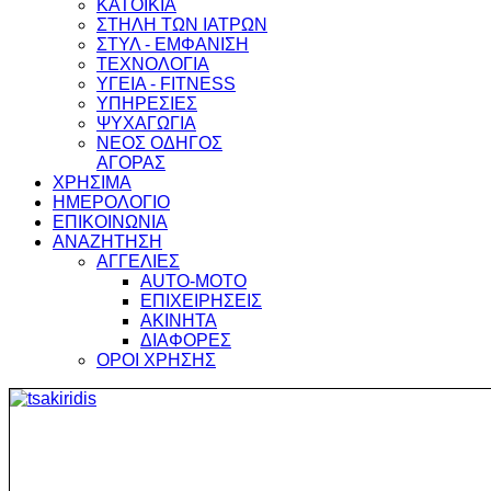
ΚΑΤΟΙΚΙΑ
ΣΤΗΛΗ ΤΩΝ ΙΑΤΡΩΝ
ΣΤΥΛ - ΕΜΦΑΝΙΣΗ
ΤΕΧΝΟΛΟΓΙΑ
ΥΓΕΙΑ - FITNESS
ΥΠΗΡΕΣΙΕΣ
ΨΥΧΑΓΩΓΙΑ
ΝΕΟΣ ΟΔΗΓΟΣ
ΑΓΟΡΑΣ
ΧΡΗΣΙΜΑ
ΗΜΕΡΟΛΟΓΙΟ
ΕΠΙΚΟΙΝΩΝΙΑ
ΑΝΑΖΗΤΗΣΗ
ΑΓΓΕΛΙΕΣ
AUTO-MOTO
ΕΠΙΧΕΙΡΗΣΕΙΣ
ΑΚΙΝΗΤΑ
ΔΙΑΦΟΡΕΣ
ΟΡΟΙ ΧΡΗΣΗΣ