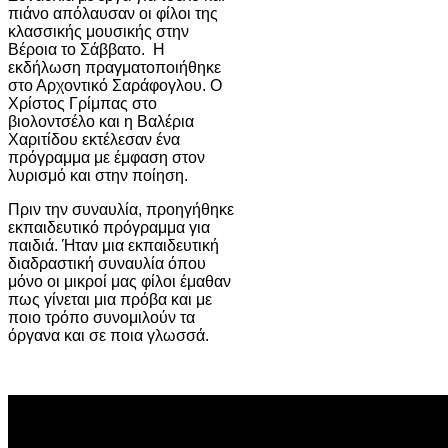
πιάνο απόλαυσαν οι φίλοι της
κλασσικής μουσικής στην
Βέροια το Σάββατο. Η
εκδήλωση πραγματοποιήθηκε
στο Αρχοντικό Σαράφογλου. Ο
Χρίστος Γρίμπας στο
βιολοντσέλο και η Βαλέρια
Χαριτίδου εκτέλεσαν ένα
πρόγραμμα με έμφαση στον
λυρισμό και στην ποίηση.
Πριν την συναυλία, προηγήθηκε
εκπαιδευτικό πρόγραμμα για
παιδιά. Ήταν μια εκπαιδευτική
διαδραστική συναυλία όπου
μόνο οι μικροί μας φίλοι έμαθαν
πως γίνεται μια πρόβα και με
ποιο τρόπο συνομιλούν τα
όργανα και σε ποια γλωσσά.