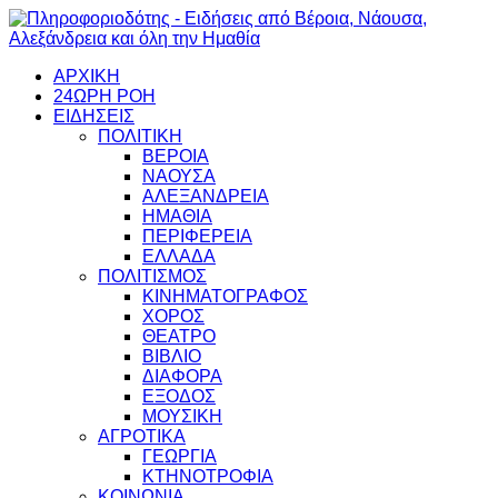
ΑΡΧΙΚΗ
24ΩΡΗ ΡΟΗ
ΕΙΔΗΣΕΙΣ
ΠΟΛΙΤΙΚΗ
ΒΕΡΟΙΑ
ΝΑΟΥΣΑ
ΑΛΕΞΑΝΔΡΕΙΑ
ΗΜΑΘΙΑ
ΠΕΡΙΦΕΡΕΙΑ
ΕΛΛΑΔΑ
ΠΟΛΙΤΙΣΜΟΣ
ΚΙΝΗΜΑΤΟΓΡΑΦΟΣ
ΧΟΡΟΣ
ΘΕΑΤΡΟ
ΒΙΒΛΙΟ
ΔΙΑΦΟΡΑ
ΕΞΟΔΟΣ
ΜΟΥΣΙΚΗ
ΑΓΡΟΤΙΚΑ
ΓΕΩΡΓΙΑ
ΚΤΗΝΟΤΡΟΦΙΑ
ΚΟΙΝΩΝΙΑ