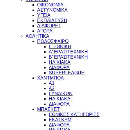
ΟΙΚΟΝΟΜΙΑ
ΑΣΤΥΝΟΜΙΚΑ
ΥΓΕΙΑ
ΕΚΠΑΙΔΕΥΣΗ
ΔΙΑΦΟΡΕΣ
ΑΓΟΡΑ
ΑΘΛΗΤΙΚΑ
ΠΟΔΟΣΦΑΙΡΟ
Γ' ΕΘΝΙΚΗ
Α' ΕΡΑΣΙΤΕΧΝΙΚΗ
Β' ΕΡΑΣΙΤΕΧΝΙΚΗ
ΗΛΙΚΙΑΚΑ
ΔΙΑΦΟΡΑ
SUPERLEAGUE
ΧΑΝΤΜΠΟΛ
Α1
Α2
ΓΥΝΑΙΚΩΝ
ΗΛΙΚΙΑΚΑ
ΔΙΑΦΟΡΑ
ΜΠΑΣΚΕΤ
ΕΘΝΙΚΕΣ ΚΑΤΗΓΟΡΙΕΣ
ΕΚΑΣΚΕΜ
ΔΙΑΦΟΡΑ