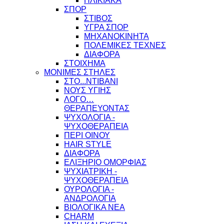
ΗΛΙΚΙΑΚΑ
ΣΠΟΡ
ΣΤΙΒΟΣ
ΥΓΡΑ ΣΠΟΡ
ΜΗΧΑΝΟΚΙΝΗΤΑ
ΠΟΛΕΜΙΚΕΣ ΤΕΧΝΕΣ
ΔΙΑΦΟΡΑ
ΣΤΟΙΧΗΜΑ
ΜΟΝΙΜΕΣ ΣΤΗΛΕΣ
ΣΤΟ...ΝΤΙΒΑΝΙ
ΝΟΥΣ ΥΓΙΗΣ
ΛΟΓΟ…
ΘΕΡΑΠΕΥΟΝΤΑΣ
ΨΥΧΟΛΟΓΙΑ -
ΨΥΧΟΘΕΡΑΠΕΙΑ
ΠΕΡΙ ΟΙΝΟΥ
HAIR STYLE
ΔΙΑΦΟΡΑ
ΕΛΙΞΗΡΙΟ ΟΜΟΡΦΙΑΣ
ΨΥΧΙΑΤΡΙΚΗ -
ΨΥΧΟΘΕΡΑΠΕΙΑ
ΟΥΡΟΛΟΓΙΑ -
ΑΝΔΡΟΛΟΓΙΑ
ΒΙΟΛΟΓΙΚΑ ΝΕΑ
CHARM