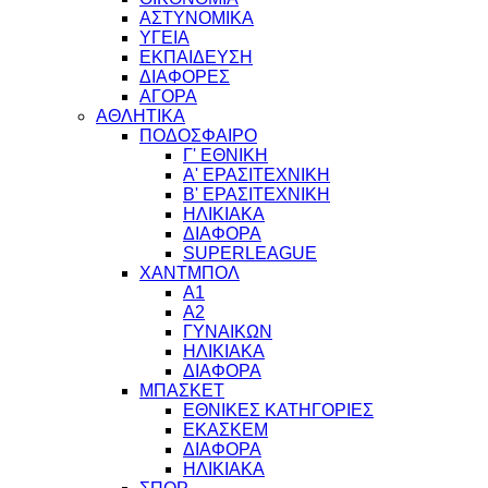
ΑΣΤΥΝΟΜΙΚΑ
ΥΓΕΙΑ
ΕΚΠΑΙΔΕΥΣΗ
ΔΙΑΦΟΡΕΣ
ΑΓΟΡΑ
ΑΘΛΗΤΙΚΑ
ΠΟΔΟΣΦΑΙΡΟ
Γ' ΕΘΝΙΚΗ
Α' ΕΡΑΣΙΤΕΧΝΙΚΗ
Β' ΕΡΑΣΙΤΕΧΝΙΚΗ
ΗΛΙΚΙΑΚΑ
ΔΙΑΦΟΡΑ
SUPERLEAGUE
ΧΑΝΤΜΠΟΛ
Α1
Α2
ΓΥΝΑΙΚΩΝ
ΗΛΙΚΙΑΚΑ
ΔΙΑΦΟΡΑ
ΜΠΑΣΚΕΤ
ΕΘΝΙΚΕΣ ΚΑΤΗΓΟΡΙΕΣ
ΕΚΑΣΚΕΜ
ΔΙΑΦΟΡΑ
ΗΛΙΚΙΑΚΑ