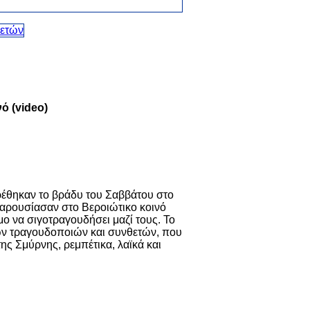
ό (video)
βρέθηκαν το βράδυ του Σαββάτου στο
αρουσίασαν στο Βεροιώτικο κοινό
ο να σιγοτραγουδήσει μαζί τους. Το
ν τραγουδοποιών και συνθετών, που
ς Σμύρνης, ρεμπέτικα, λαϊκά και