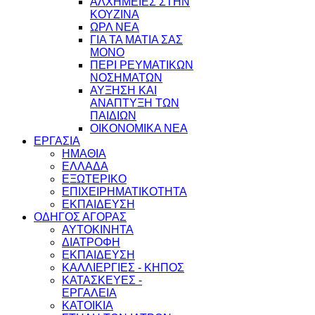
ΑΛΧΗΜΕΙΕΣ ΣΤΗΝ
ΚΟΥΖΙΝΑ
ΩΡΛ ΝEA
ΓΙΑ ΤΑ ΜΑΤΙΑ ΣΑΣ
ΜΟΝΟ
ΠΕΡΙ ΡΕΥΜΑΤΙΚΩΝ
ΝΟΣΗΜΑΤΩΝ
ΑΥΞΗΣΗ ΚΑΙ
ΑΝΑΠΤΥΞΗ ΤΩΝ
ΠΑΙΔΙΩΝ
ΟΙΚΟΝΟΜΙΚΑ ΝΕΑ
ΕΡΓΑΣΙΑ
ΗΜΑΘΙΑ
ΕΛΛΑΔΑ
ΕΞΩΤΕΡΙΚΟ
ΕΠΙΧΕΙΡΗΜΑΤΙΚΟΤΗΤΑ
ΕΚΠΑΙΔΕΥΣΗ
ΟΔΗΓΟΣ ΑΓΟΡΑΣ
ΑΥΤΟΚΙΝΗΤΑ
ΔΙΑΤΡΟΦΗ
ΕΚΠΑΙΔΕΥΣΗ
ΚΑΛΛΙΕΡΓΙΕΣ - ΚΗΠΟΣ
ΚΑΤΑΣΚΕΥΕΣ -
ΕΡΓΑΛΕΙΑ
ΚΑΤΟΙΚΙΑ