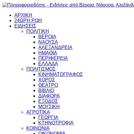
ΑΡΧΙΚΗ
24ΩΡΗ ΡΟΗ
ΕΙΔΗΣΕΙΣ
ΠΟΛΙΤΙΚΗ
ΒΕΡΟΙΑ
ΝΑΟΥΣΑ
ΑΛΕΞΑΝΔΡΕΙΑ
ΗΜΑΘΙΑ
ΠΕΡΙΦΕΡΕΙΑ
ΕΛΛΑΔΑ
ΠΟΛΙΤΙΣΜΟΣ
ΚΙΝΗΜΑΤΟΓΡΑΦΟΣ
ΧΟΡΟΣ
ΘΕΑΤΡΟ
ΒΙΒΛΙΟ
ΔΙΑΦΟΡΑ
ΕΞΟΔΟΣ
ΜΟΥΣΙΚΗ
ΑΓΡΟΤΙΚΑ
ΓΕΩΡΓΙΑ
ΚΤΗΝΟΤΡΟΦΙΑ
ΚΟΙΝΩΝΙΑ
ΟΙΚΟΝΟΜΙΑ