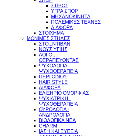
ΣΠΟΡ
ΣΤΙΒΟΣ
ΥΓΡΑ ΣΠΟΡ
ΜΗΧΑΝΟΚΙΝΗΤΑ
ΠΟΛΕΜΙΚΕΣ ΤΕΧΝΕΣ
ΔΙΑΦΟΡΑ
ΣΤΟΙΧΗΜΑ
ΜΟΝΙΜΕΣ ΣΤΗΛΕΣ
ΣΤΟ...ΝΤΙΒΑΝΙ
ΝΟΥΣ ΥΓΙΗΣ
ΛΟΓΟ…
ΘΕΡΑΠΕΥΟΝΤΑΣ
ΨΥΧΟΛΟΓΙΑ -
ΨΥΧΟΘΕΡΑΠΕΙΑ
ΠΕΡΙ ΟΙΝΟΥ
HAIR STYLE
ΔΙΑΦΟΡΑ
ΕΛΙΞΗΡΙΟ ΟΜΟΡΦΙΑΣ
ΨΥΧΙΑΤΡΙΚΗ -
ΨΥΧΟΘΕΡΑΠΕΙΑ
ΟΥΡΟΛΟΓΙΑ -
ΑΝΔΡΟΛΟΓΙΑ
ΒΙΟΛΟΓΙΚΑ ΝΕΑ
CHARM
ΙΑΣΗ ΚΑΙ ΕΥΕΞΙΑ