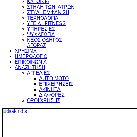
ΚΑΤΟΙΚΙΑ
ΣΤΗΛΗ ΤΩΝ ΙΑΤΡΩΝ
ΣΤΥΛ - ΕΜΦΑΝΙΣΗ
ΤΕΧΝΟΛΟΓΙΑ
ΥΓΕΙΑ - FITNESS
ΥΠΗΡΕΣΙΕΣ
ΨΥΧΑΓΩΓΙΑ
ΝΕΟΣ ΟΔΗΓΟΣ
ΑΓΟΡΑΣ
ΧΡΗΣΙΜΑ
ΗΜΕΡΟΛΟΓΙΟ
ΕΠΙΚΟΙΝΩΝΙΑ
ΑΝΑΖΗΤΗΣΗ
ΑΓΓΕΛΙΕΣ
AUTO-MOTO
ΕΠΙΧΕΙΡΗΣΕΙΣ
ΑΚΙΝΗΤΑ
ΔΙΑΦΟΡΕΣ
ΟΡΟΙ ΧΡΗΣΗΣ