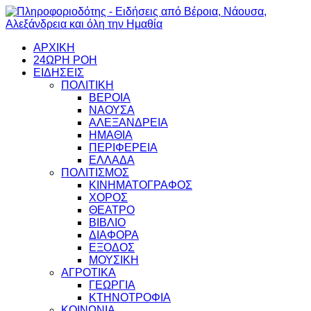
ΑΡΧΙΚΗ
24ΩΡΗ ΡΟΗ
ΕΙΔΗΣΕΙΣ
ΠΟΛΙΤΙΚΗ
ΒΕΡΟΙΑ
ΝΑΟΥΣΑ
ΑΛΕΞΑΝΔΡΕΙΑ
ΗΜΑΘΙΑ
ΠΕΡΙΦΕΡΕΙΑ
ΕΛΛΑΔΑ
ΠΟΛΙΤΙΣΜΟΣ
ΚΙΝΗΜΑΤΟΓΡΑΦΟΣ
ΧΟΡΟΣ
ΘΕΑΤΡΟ
ΒΙΒΛΙΟ
ΔΙΑΦΟΡΑ
ΕΞΟΔΟΣ
ΜΟΥΣΙΚΗ
ΑΓΡΟΤΙΚΑ
ΓΕΩΡΓΙΑ
ΚΤΗΝΟΤΡΟΦΙΑ
ΚΟΙΝΩΝΙΑ