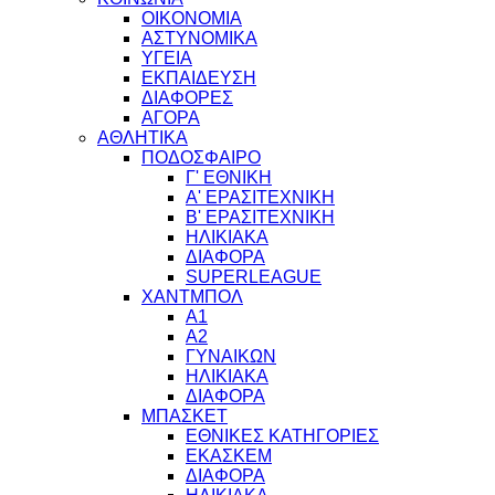
ΟΙΚΟΝΟΜΙΑ
ΑΣΤΥΝΟΜΙΚΑ
ΥΓΕΙΑ
ΕΚΠΑΙΔΕΥΣΗ
ΔΙΑΦΟΡΕΣ
ΑΓΟΡΑ
ΑΘΛΗΤΙΚΑ
ΠΟΔΟΣΦΑΙΡΟ
Γ' ΕΘΝΙΚΗ
Α' ΕΡΑΣΙΤΕΧΝΙΚΗ
Β' ΕΡΑΣΙΤΕΧΝΙΚΗ
ΗΛΙΚΙΑΚΑ
ΔΙΑΦΟΡΑ
SUPERLEAGUE
ΧΑΝΤΜΠΟΛ
Α1
Α2
ΓΥΝΑΙΚΩΝ
ΗΛΙΚΙΑΚΑ
ΔΙΑΦΟΡΑ
ΜΠΑΣΚΕΤ
ΕΘΝΙΚΕΣ ΚΑΤΗΓΟΡΙΕΣ
ΕΚΑΣΚΕΜ
ΔΙΑΦΟΡΑ