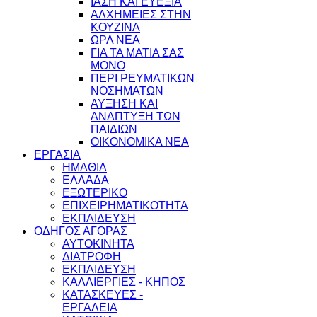
ΙΑΣΗ ΚΑΙ ΕΥΕΞΙΑ
ΑΛΧΗΜΕΙΕΣ ΣΤΗΝ
ΚΟΥΖΙΝΑ
ΩΡΛ ΝEA
ΓΙΑ ΤΑ ΜΑΤΙΑ ΣΑΣ
ΜΟΝΟ
ΠΕΡΙ ΡΕΥΜΑΤΙΚΩΝ
ΝΟΣΗΜΑΤΩΝ
ΑΥΞΗΣΗ ΚΑΙ
ΑΝΑΠΤΥΞΗ ΤΩΝ
ΠΑΙΔΙΩΝ
ΟΙΚΟΝΟΜΙΚΑ ΝΕΑ
ΕΡΓΑΣΙΑ
ΗΜΑΘΙΑ
ΕΛΛΑΔΑ
ΕΞΩΤΕΡΙΚΟ
ΕΠΙΧΕΙΡΗΜΑΤΙΚΟΤΗΤΑ
ΕΚΠΑΙΔΕΥΣΗ
ΟΔΗΓΟΣ ΑΓΟΡΑΣ
ΑΥΤΟΚΙΝΗΤΑ
ΔΙΑΤΡΟΦΗ
ΕΚΠΑΙΔΕΥΣΗ
ΚΑΛΛΙΕΡΓΙΕΣ - ΚΗΠΟΣ
ΚΑΤΑΣΚΕΥΕΣ -
ΕΡΓΑΛΕΙΑ