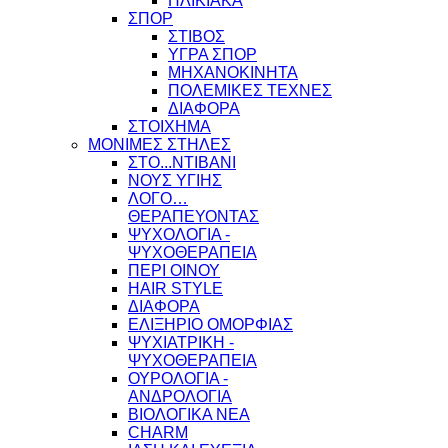
ΗΛΙΚΙΑΚΑ
ΣΠΟΡ
ΣΤΙΒΟΣ
ΥΓΡΑ ΣΠΟΡ
ΜΗΧΑΝΟΚΙΝΗΤΑ
ΠΟΛΕΜΙΚΕΣ ΤΕΧΝΕΣ
ΔΙΑΦΟΡΑ
ΣΤΟΙΧΗΜΑ
ΜΟΝΙΜΕΣ ΣΤΗΛΕΣ
ΣΤΟ...ΝΤΙΒΑΝΙ
ΝΟΥΣ ΥΓΙΗΣ
ΛΟΓΟ…
ΘΕΡΑΠΕΥΟΝΤΑΣ
ΨΥΧΟΛΟΓΙΑ -
ΨΥΧΟΘΕΡΑΠΕΙΑ
ΠΕΡΙ ΟΙΝΟΥ
HAIR STYLE
ΔΙΑΦΟΡΑ
ΕΛΙΞΗΡΙΟ ΟΜΟΡΦΙΑΣ
ΨΥΧΙΑΤΡΙΚΗ -
ΨΥΧΟΘΕΡΑΠΕΙΑ
ΟΥΡΟΛΟΓΙΑ -
ΑΝΔΡΟΛΟΓΙΑ
ΒΙΟΛΟΓΙΚΑ ΝΕΑ
CHARM