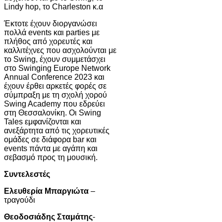
Lindy hop, το Charleston κ.α
Έκτοτε έχουν διοργανώσει
πολλά events και parties με
πλήθος από χορευτές και
καλλιτέχνες που ασχολούνται με
το Swing, έχουν συμμετάσχει
στο Swinging Europe Network
Annual Conference 2023 και
έχουν έρθει αρκετές φορές σε
σύμπραξη με τη σχολή χορού
Swing Academy που εδρεύει
στη Θεσσαλονίκη. Oι Swing
Tales εμφανίζονται και
ανεξάρτητα από τις χορευτικές
ομάδες σε διάφορα bar και
events πάντα με αγάπη και
σεβασμό προς τη μουσική.
Συντελεστές
Ελευθερία Μπαργιώτα
–
τραγούδι
Θεοδοσιάδης Σταμάτης
-