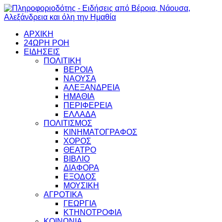
ΑΡΧΙΚΗ
24ΩΡΗ ΡΟΗ
ΕΙΔΗΣΕΙΣ
ΠΟΛΙΤΙΚΗ
ΒΕΡΟΙΑ
ΝΑΟΥΣΑ
ΑΛΕΞΑΝΔΡΕΙΑ
ΗΜΑΘΙΑ
ΠΕΡΙΦΕΡΕΙΑ
ΕΛΛΑΔΑ
ΠΟΛΙΤΙΣΜΟΣ
ΚΙΝΗΜΑΤΟΓΡΑΦΟΣ
ΧΟΡΟΣ
ΘΕΑΤΡΟ
ΒΙΒΛΙΟ
ΔΙΑΦΟΡΑ
ΕΞΟΔΟΣ
ΜΟΥΣΙΚΗ
ΑΓΡΟΤΙΚΑ
ΓΕΩΡΓΙΑ
ΚΤΗΝΟΤΡΟΦΙΑ
ΚΟΙΝΩΝΙΑ