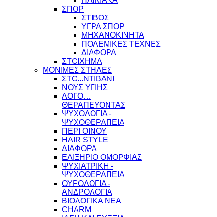
ΗΛΙΚΙΑΚΑ
ΣΠΟΡ
ΣΤΙΒΟΣ
ΥΓΡΑ ΣΠΟΡ
ΜΗΧΑΝΟΚΙΝΗΤΑ
ΠΟΛΕΜΙΚΕΣ ΤΕΧΝΕΣ
ΔΙΑΦΟΡΑ
ΣΤΟΙΧΗΜΑ
ΜΟΝΙΜΕΣ ΣΤΗΛΕΣ
ΣΤΟ...ΝΤΙΒΑΝΙ
ΝΟΥΣ ΥΓΙΗΣ
ΛΟΓΟ…
ΘΕΡΑΠΕΥΟΝΤΑΣ
ΨΥΧΟΛΟΓΙΑ -
ΨΥΧΟΘΕΡΑΠΕΙΑ
ΠΕΡΙ ΟΙΝΟΥ
HAIR STYLE
ΔΙΑΦΟΡΑ
ΕΛΙΞΗΡΙΟ ΟΜΟΡΦΙΑΣ
ΨΥΧΙΑΤΡΙΚΗ -
ΨΥΧΟΘΕΡΑΠΕΙΑ
ΟΥΡΟΛΟΓΙΑ -
ΑΝΔΡΟΛΟΓΙΑ
ΒΙΟΛΟΓΙΚΑ ΝΕΑ
CHARM