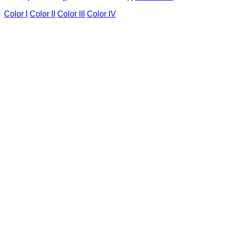
Color I
Color II
Color III
Color IV