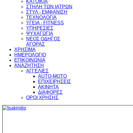
ΚΑΤΟΙΚΙΑ
ΣΤΗΛΗ ΤΩΝ ΙΑΤΡΩΝ
ΣΤΥΛ - ΕΜΦΑΝΙΣΗ
ΤΕΧΝΟΛΟΓΙΑ
ΥΓΕΙΑ - FITNESS
ΥΠΗΡΕΣΙΕΣ
ΨΥΧΑΓΩΓΙΑ
ΝΕΟΣ ΟΔΗΓΟΣ
ΑΓΟΡΑΣ
ΧΡΗΣΙΜΑ
ΗΜΕΡΟΛΟΓΙΟ
ΕΠΙΚΟΙΝΩΝΙΑ
ΑΝΑΖΗΤΗΣΗ
ΑΓΓΕΛΙΕΣ
AUTO-MOTO
ΕΠΙΧΕΙΡΗΣΕΙΣ
ΑΚΙΝΗΤΑ
ΔΙΑΦΟΡΕΣ
ΟΡΟΙ ΧΡΗΣΗΣ