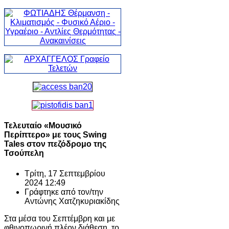
Τελευταίο «Μουσικό
Περίπτερο» με τους Swing
Tales στον πεζόδρομο της
Τσούπελη
Τρίτη, 17 Σεπτεμβρίου
2024 12:49
Γράφτηκε από τον/την
Αντώνης Χατζηκυριακίδης
Στα μέσα του Σεπτέμβρη και με
φθινοπωρινή πλέον διάθεση, το