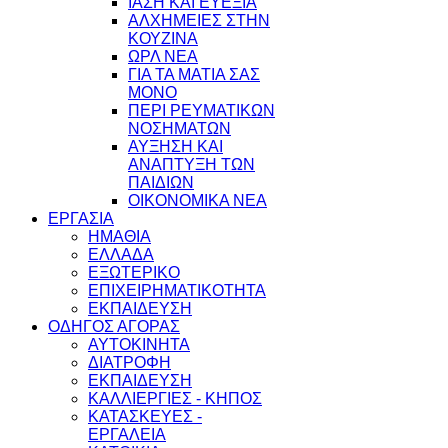
ΙΑΣΗ ΚΑΙ ΕΥΕΞΙΑ
ΑΛΧΗΜΕΙΕΣ ΣΤΗΝ
ΚΟΥΖΙΝΑ
ΩΡΛ ΝEA
ΓΙΑ ΤΑ ΜΑΤΙΑ ΣΑΣ
ΜΟΝΟ
ΠΕΡΙ ΡΕΥΜΑΤΙΚΩΝ
ΝΟΣΗΜΑΤΩΝ
ΑΥΞΗΣΗ ΚΑΙ
ΑΝΑΠΤΥΞΗ ΤΩΝ
ΠΑΙΔΙΩΝ
ΟΙΚΟΝΟΜΙΚΑ ΝΕΑ
ΕΡΓΑΣΙΑ
ΗΜΑΘΙΑ
ΕΛΛΑΔΑ
ΕΞΩΤΕΡΙΚΟ
ΕΠΙΧΕΙΡΗΜΑΤΙΚΟΤΗΤΑ
ΕΚΠΑΙΔΕΥΣΗ
ΟΔΗΓΟΣ ΑΓΟΡΑΣ
ΑΥΤΟΚΙΝΗΤΑ
ΔΙΑΤΡΟΦΗ
ΕΚΠΑΙΔΕΥΣΗ
ΚΑΛΛΙΕΡΓΙΕΣ - ΚΗΠΟΣ
ΚΑΤΑΣΚΕΥΕΣ -
ΕΡΓΑΛΕΙΑ