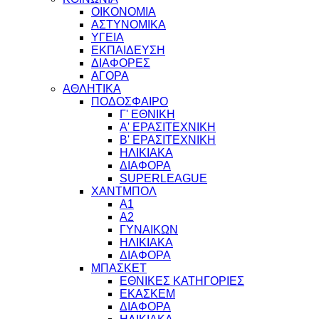
ΟΙΚΟΝΟΜΙΑ
ΑΣΤΥΝΟΜΙΚΑ
ΥΓΕΙΑ
ΕΚΠΑΙΔΕΥΣΗ
ΔΙΑΦΟΡΕΣ
ΑΓΟΡΑ
ΑΘΛΗΤΙΚΑ
ΠΟΔΟΣΦΑΙΡΟ
Γ' ΕΘΝΙΚΗ
Α' ΕΡΑΣΙΤΕΧΝΙΚΗ
Β' ΕΡΑΣΙΤΕΧΝΙΚΗ
ΗΛΙΚΙΑΚΑ
ΔΙΑΦΟΡΑ
SUPERLEAGUE
ΧΑΝΤΜΠΟΛ
Α1
Α2
ΓΥΝΑΙΚΩΝ
ΗΛΙΚΙΑΚΑ
ΔΙΑΦΟΡΑ
ΜΠΑΣΚΕΤ
ΕΘΝΙΚΕΣ ΚΑΤΗΓΟΡΙΕΣ
ΕΚΑΣΚΕΜ
ΔΙΑΦΟΡΑ