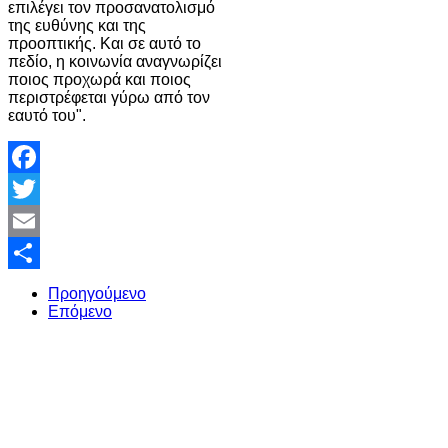
επιλέγει τον προσανατολισμό
της ευθύνης και της
προοπτικής. Και σε αυτό το
πεδίο, η κοινωνία αναγνωρίζει
ποιος προχωρά και ποιος
περιστρέφεται γύρω από τον
εαυτό του".
Facebook
Twitter
Email
Share
Προηγούμενο
Επόμενο