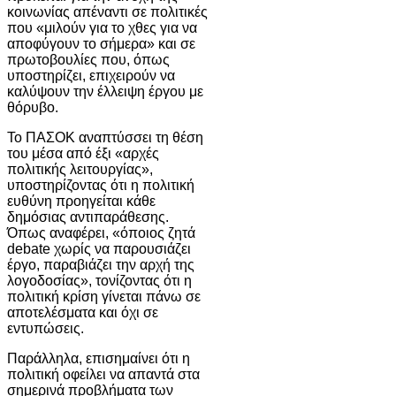
κοινωνίας απέναντι σε πολιτικές
που «μιλούν για το χθες για να
αποφύγουν το σήμερα» και σε
πρωτοβουλίες που, όπως
υποστηρίζει, επιχειρούν να
καλύψουν την έλλειψη έργου με
θόρυβο.
Το ΠΑΣΟΚ αναπτύσσει τη θέση
του μέσα από έξι «αρχές
πολιτικής λειτουργίας»,
υποστηρίζοντας ότι η πολιτική
ευθύνη προηγείται κάθε
δημόσιας αντιπαράθεσης.
Όπως αναφέρει, «όποιος ζητά
debate χωρίς να παρουσιάζει
έργο, παραβιάζει την αρχή της
λογοδοσίας», τονίζοντας ότι η
πολιτική κρίση γίνεται πάνω σε
αποτελέσματα και όχι σε
εντυπώσεις.
Παράλληλα, επισημαίνει ότι η
πολιτική οφείλει να απαντά στα
σημερινά προβλήματα των