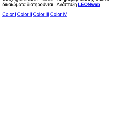
δικαιώματα διατηρούνται - Ανάπτυξη
LEONweb
Color I
Color II
Color III
Color IV