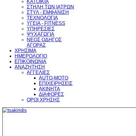
ΚΑΤΟΙΚΙΑ
ΣΤΗΛΗ ΤΩΝ ΙΑΤΡΩΝ
ΣΤΥΛ - ΕΜΦΑΝΙΣΗ
ΤΕΧΝΟΛΟΓΙΑ
ΥΓΕΙΑ - FITNESS
ΥΠΗΡΕΣΙΕΣ
ΨΥΧΑΓΩΓΙΑ
ΝΕΟΣ ΟΔΗΓΟΣ
ΑΓΟΡΑΣ
ΧΡΗΣΙΜΑ
ΗΜΕΡΟΛΟΓΙΟ
ΕΠΙΚΟΙΝΩΝΙΑ
ΑΝΑΖΗΤΗΣΗ
ΑΓΓΕΛΙΕΣ
AUTO-MOTO
ΕΠΙΧΕΙΡΗΣΕΙΣ
ΑΚΙΝΗΤΑ
ΔΙΑΦΟΡΕΣ
ΟΡΟΙ ΧΡΗΣΗΣ