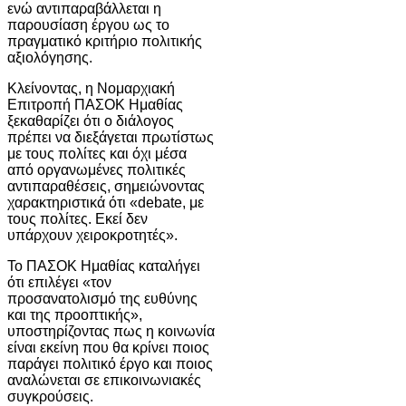
ενώ αντιπαραβάλλεται η
παρουσίαση έργου ως το
πραγματικό κριτήριο πολιτικής
αξιολόγησης.
Κλείνοντας, η Νομαρχιακή
Επιτροπή ΠΑΣΟΚ Ημαθίας
ξεκαθαρίζει ότι ο διάλογος
πρέπει να διεξάγεται πρωτίστως
με τους πολίτες και όχι μέσα
από οργανωμένες πολιτικές
αντιπαραθέσεις, σημειώνοντας
χαρακτηριστικά ότι «debate, με
τους πολίτες. Εκεί δεν
υπάρχουν χειροκροτητές».
Το ΠΑΣΟΚ Ημαθίας καταλήγει
ότι επιλέγει «τον
προσανατολισμό της ευθύνης
και της προοπτικής»,
υποστηρίζοντας πως η κοινωνία
είναι εκείνη που θα κρίνει ποιος
παράγει πολιτικό έργο και ποιος
αναλώνεται σε επικοινωνιακές
συγκρούσεις.