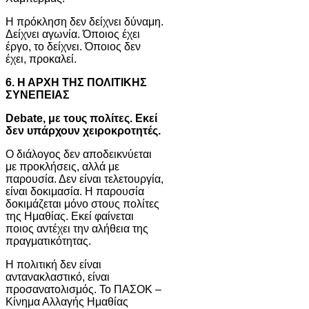
Η πρόκληση δεν δείχνει δύναμη.
Δείχνει αγωνία. Όποιος έχει
έργο, το δείχνει. Όποιος δεν
έχει, προκαλεί.
6. Η ΑΡΧΗ ΤΗΣ ΠΟΛΙΤΙΚΗΣ
ΣΥΝΕΠΕΙΑΣ
D
ebate, με τους πολίτες. Εκεί
δεν υπάρχουν χειροκροτητές.
Ο διάλογος δεν αποδεικνύεται
με προκλήσεις, αλλά με
παρουσία. Δεν είναι τελετουργία,
είναι δοκιμασία. Η παρουσία
δοκιμάζεται μόνο στους πολίτες
της Ημαθίας. Εκεί φαίνεται
ποιος αντέχει την αλήθεια της
πραγματικότητας.
Η πολιτική δεν είναι
αντανακλαστικό, είναι
προσανατολισμός. Το ΠΑΣΟΚ –
Κίνημα Αλλαγής Ημαθίας