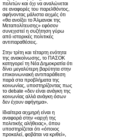
πολιτών και όχι να αναλώνεται
σε αναφορές του παρελθόντος,
αφήνοντας μάλιστα αιχμές ότι
«θα ανοίξει το Άλμανακ της
Μεταπολίτευσης» εφόσον
συνεχιστεί η συζήτηση γύρω
από ιστορικές πολιτικές
αντιπαραθέσεις.
Στην τρίτη και τέταρτη ενότητα
της ανακοίνωσης, το ΠΑΣΟΚ
κατηγορεί τη Νέα Δημοκρατία ότι
δίνει μεγαλύτερη βαρύτητα στην
επικοινωνιακή αντιπαράθεση
παρά στα προβλήματα της
κοινωνίας, υποστηρίζοντας πως
το debate «δεν είναι ανάγκη της
κοινωνίας αλλά ανάγκη όσων
δεν έχουν αφήγημα».
Ιδιαίτερα αιχμηρή είναι η
αναφορά στην «αρχή της
πολιτικής αλήθειας», όπου
υποστηρίζεται ότι «όποιος
προκαλεί, φοβάται να κριθεί»,