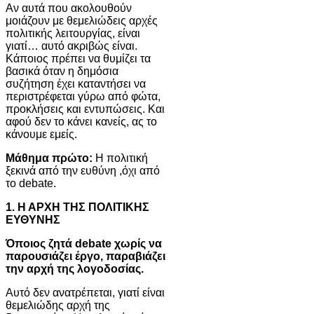
Αν αυτά που ακολουθούν
μοιάζουν με θεμελιώδεις αρχές
πολιτικής λειτουργίας, είναι
γιατί… αυτό ακριβώς είναι.
Κάποιος πρέπει να θυμίζει τα
βασικά όταν η δημόσια
συζήτηση έχει καταντήσει να
περιστρέφεται γύρω από φώτα,
προκλήσεις και εντυπώσεις. Και
αφού δεν το κάνει κανείς, ας το
κάνουμε εμείς.
Μάθημα πρώτο:
Η πολιτική
ξεκινά από την ευθύνη ,όχι από
το debate.
1.
Η ΑΡΧΗ ΤΗΣ ΠΟΛΙΤΙΚΗΣ
ΕΥΘΥΝΗΣ
Όποιος ζητά debate χωρίς να
παρουσιάζει έργο, παραβιάζει
την αρχή της λογοδοσίας.
Αυτό δεν ανατρέπεται, γιατί είναι
θεμελιώδης αρχή της