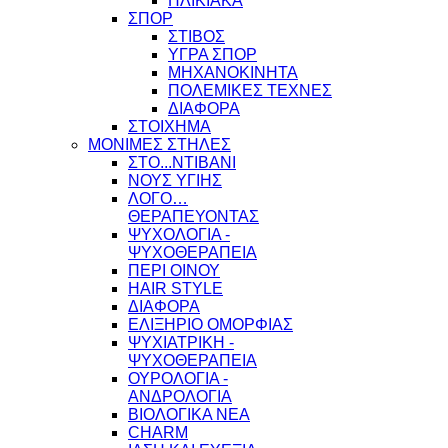
ΗΛΙΚΙΑΚΑ
ΣΠΟΡ
ΣΤΙΒΟΣ
ΥΓΡΑ ΣΠΟΡ
ΜΗΧΑΝΟΚΙΝΗΤΑ
ΠΟΛΕΜΙΚΕΣ ΤΕΧΝΕΣ
ΔΙΑΦΟΡΑ
ΣΤΟΙΧΗΜΑ
ΜΟΝΙΜΕΣ ΣΤΗΛΕΣ
ΣΤΟ...ΝΤΙΒΑΝΙ
ΝΟΥΣ ΥΓΙΗΣ
ΛΟΓΟ…
ΘΕΡΑΠΕΥΟΝΤΑΣ
ΨΥΧΟΛΟΓΙΑ -
ΨΥΧΟΘΕΡΑΠΕΙΑ
ΠΕΡΙ ΟΙΝΟΥ
HAIR STYLE
ΔΙΑΦΟΡΑ
ΕΛΙΞΗΡΙΟ ΟΜΟΡΦΙΑΣ
ΨΥΧΙΑΤΡΙΚΗ -
ΨΥΧΟΘΕΡΑΠΕΙΑ
ΟΥΡΟΛΟΓΙΑ -
ΑΝΔΡΟΛΟΓΙΑ
ΒΙΟΛΟΓΙΚΑ ΝΕΑ
CHARM