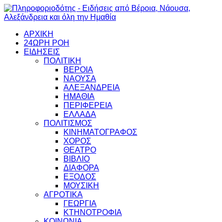
ΑΡΧΙΚΗ
24ΩΡΗ ΡΟΗ
ΕΙΔΗΣΕΙΣ
ΠΟΛΙΤΙΚΗ
ΒΕΡΟΙΑ
ΝΑΟΥΣΑ
ΑΛΕΞΑΝΔΡΕΙΑ
ΗΜΑΘΙΑ
ΠΕΡΙΦΕΡΕΙΑ
ΕΛΛΑΔΑ
ΠΟΛΙΤΙΣΜΟΣ
ΚΙΝΗΜΑΤΟΓΡΑΦΟΣ
ΧΟΡΟΣ
ΘΕΑΤΡΟ
ΒΙΒΛΙΟ
ΔΙΑΦΟΡΑ
ΕΞΟΔΟΣ
ΜΟΥΣΙΚΗ
ΑΓΡΟΤΙΚΑ
ΓΕΩΡΓΙΑ
ΚΤΗΝΟΤΡΟΦΙΑ
ΚΟΙΝΩΝΙΑ