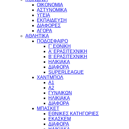
ΟΙΚΟΝΟΜΙΑ
ΑΣΤΥΝΟΜΙΚΑ
ΥΓΕΙΑ
ΕΚΠΑΙΔΕΥΣΗ
ΔΙΑΦΟΡΕΣ
ΑΓΟΡΑ
ΑΘΛΗΤΙΚΑ
ΠΟΔΟΣΦΑΙΡΟ
Γ' ΕΘΝΙΚΗ
Α' ΕΡΑΣΙΤΕΧΝΙΚΗ
Β' ΕΡΑΣΙΤΕΧΝΙΚΗ
ΗΛΙΚΙΑΚΑ
ΔΙΑΦΟΡΑ
SUPERLEAGUE
ΧΑΝΤΜΠΟΛ
Α1
Α2
ΓΥΝΑΙΚΩΝ
ΗΛΙΚΙΑΚΑ
ΔΙΑΦΟΡΑ
ΜΠΑΣΚΕΤ
ΕΘΝΙΚΕΣ ΚΑΤΗΓΟΡΙΕΣ
ΕΚΑΣΚΕΜ
ΔΙΑΦΟΡΑ