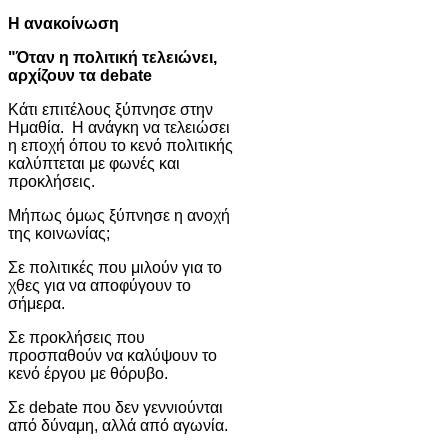
Η ανακοίνωση
"Όταν η πολιτική τελειώνει,
αρχίζουν τα debate
Κάτι επιτέλους ξύπνησε στην
Ημαθία. Η ανάγκη να τελειώσει
η εποχή όπου το κενό πολιτικής
καλύπτεται με φωνές και
προκλήσεις.
Μήπως όμως ξύπνησε η ανοχή
της κοινωνίας;
Σε πολιτικές που μιλούν για το
χθες για να αποφύγουν το
σήμερα.
Σε προκλήσεις που
προσπαθούν να καλύψουν το
κενό έργου με θόρυβο.
Σε debate που δεν γεννιούνται
από δύναμη, αλλά από αγωνία.