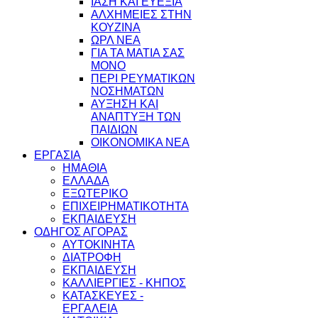
ΙΑΣΗ ΚΑΙ ΕΥΕΞΙΑ
ΑΛΧΗΜΕΙΕΣ ΣΤΗΝ
ΚΟΥΖΙΝΑ
ΩΡΛ ΝEA
ΓΙΑ ΤΑ ΜΑΤΙΑ ΣΑΣ
ΜΟΝΟ
ΠΕΡΙ ΡΕΥΜΑΤΙΚΩΝ
ΝΟΣΗΜΑΤΩΝ
ΑΥΞΗΣΗ ΚΑΙ
ΑΝΑΠΤΥΞΗ ΤΩΝ
ΠΑΙΔΙΩΝ
ΟΙΚΟΝΟΜΙΚΑ ΝΕΑ
ΕΡΓΑΣΙΑ
ΗΜΑΘΙΑ
ΕΛΛΑΔΑ
ΕΞΩΤΕΡΙΚΟ
ΕΠΙΧΕΙΡΗΜΑΤΙΚΟΤΗΤΑ
ΕΚΠΑΙΔΕΥΣΗ
ΟΔΗΓΟΣ ΑΓΟΡΑΣ
ΑΥΤΟΚΙΝΗΤΑ
ΔΙΑΤΡΟΦΗ
ΕΚΠΑΙΔΕΥΣΗ
ΚΑΛΛΙΕΡΓΙΕΣ - ΚΗΠΟΣ
ΚΑΤΑΣΚΕΥΕΣ -
ΕΡΓΑΛΕΙΑ