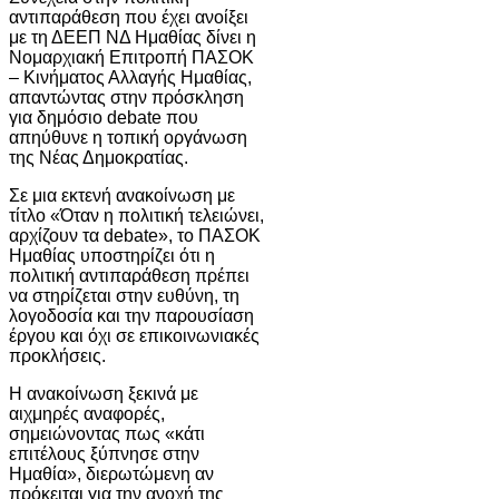
αντιπαράθεση που έχει ανοίξει
με τη ΔΕΕΠ ΝΔ Ημαθίας δίνει η
Νομαρχιακή Επιτροπή ΠΑΣΟΚ
– Κινήματος Αλλαγής Ημαθίας,
απαντώντας στην πρόσκληση
για δημόσιο debate που
απηύθυνε η τοπική οργάνωση
της Νέας Δημοκρατίας.
Σε μια εκτενή ανακοίνωση με
τίτλο «Όταν η πολιτική τελειώνει,
αρχίζουν τα debate», το ΠΑΣΟΚ
Ημαθίας υποστηρίζει ότι η
πολιτική αντιπαράθεση πρέπει
να στηρίζεται στην ευθύνη, τη
λογοδοσία και την παρουσίαση
έργου και όχι σε επικοινωνιακές
προκλήσεις.
Η ανακοίνωση ξεκινά με
αιχμηρές αναφορές,
σημειώνοντας πως «κάτι
επιτέλους ξύπνησε στην
Ημαθία», διερωτώμενη αν
πρόκειται για την ανοχή της