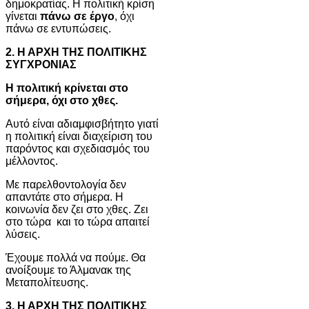
δημοκρατίας. Η πολιτική κρίση
γίνεται
πάνω σε έργο
, όχι
πάνω σε εντυπώσεις.
2. Η ΑΡΧΗ ΤΗΣ ΠΟΛΙΤΙΚΗΣ
ΣΥΓΧΡΟΝΙΑΣ
Η πολιτική κρίνεται στο
σήμερα, όχι στο χθες.
Αυτό είναι αδιαμφισβήτητο γιατί
η πολιτική είναι διαχείριση του
παρόντος και σχεδιασμός του
μέλλοντος.
Με παρελθοντολογία δεν
απαντάτε στο σήμερα. Η
κοινωνία δεν ζει στο χθες. Ζει
στο τώρα και το τώρα απαιτεί
λύσεις.
Έχουμε πολλά να πούμε. Θα
ανοίξουμε το Άλμανακ της
Μεταπολίτευσης.
3. Η ΑΡΧΗ ΤΗΣ ΠΟΛΙΤΙΚΗΣ