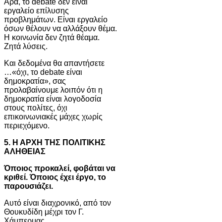
Άρα, το debate δεν είναι
εργαλείο επίλυσης
προβλημάτων. Είναι εργαλείο
όσων θέλουν να αλλάξουν θέμα.
Η κοινωνία δεν ζητά θέαμα.
Ζητά λύσεις.
Και δεδομένα θα απαντήσετε
…«όχι, το debate είναι
δημοκρατία», σας
προλαβαίνουμε λοιπόν ότι η
δημοκρατία είναι λογοδοσία
στους πολίτες, όχι
επικοινωνιακές μάχες χωρίς
περιεχόμενο.
5. Η ΑΡΧΗ ΤΗΣ ΠΟΛΙΤΙΚΗΣ
ΑΛΗΘΕΙΑΣ
Όποιος προκαλεί, φοβάται να
κριθεί. Όποιος έχει έργο, το
παρουσιάζει.
Αυτό είναι διαχρονικό, από τον
Θουκυδίδη μέχρι τον Γ.
Χάμπερμας.