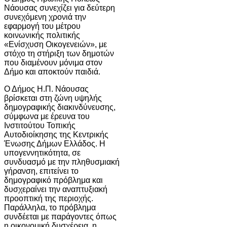
Νάουσας συνεχίζει για δεύτερη
συνεχόμενη χρονιά την
εφαρμογή του μέτρου
κοινωνικής πολιτικής
«Ενίσχυση Οικογενειών», με
στόχο τη στήριξη των δημοτών
που διαμένουν μόνιμα στον
Δήμο και αποκτούν παιδιά.
Ο Δήμος Η.Π. Νάουσας
βρίσκεται στη ζώνη υψηλής
δημογραφικής διακινδύνευσης,
σύμφωνα με έρευνα του
Ινστιτούτου Τοπικής
Αυτοδιοίκησης της Κεντρικής
Ένωσης Δήμων Ελλάδος. Η
υπογεννητικότητα, σε
συνδυασμό με την πληθυσμιακή
γήρανση, επιτείνει το
δημογραφικό πρόβλημα και
δυσχεραίνει την αναπτυξιακή
προοπτική της περιοχής.
Παράλληλα, το πρόβλημα
συνδέεται με παράγοντες όπως
η οικονομική δυσχέρεια, η