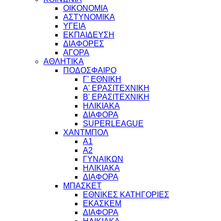
ΟΙΚΟΝΟΜΙΑ
ΑΣΤΥΝΟΜΙΚΑ
ΥΓΕΙΑ
ΕΚΠΑΙΔΕΥΣΗ
ΔΙΑΦΟΡΕΣ
ΑΓΟΡΑ
ΑΘΛΗΤΙΚΑ
ΠΟΔΟΣΦΑΙΡΟ
Γ' ΕΘΝΙΚΗ
Α' ΕΡΑΣΙΤΕΧΝΙΚΗ
Β' ΕΡΑΣΙΤΕΧΝΙΚΗ
ΗΛΙΚΙΑΚΑ
ΔΙΑΦΟΡΑ
SUPERLEAGUE
ΧΑΝΤΜΠΟΛ
Α1
Α2
ΓΥΝΑΙΚΩΝ
ΗΛΙΚΙΑΚΑ
ΔΙΑΦΟΡΑ
ΜΠΑΣΚΕΤ
ΕΘΝΙΚΕΣ ΚΑΤΗΓΟΡΙΕΣ
ΕΚΑΣΚΕΜ
ΔΙΑΦΟΡΑ