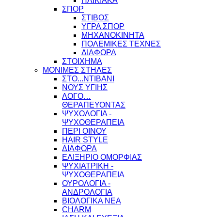
ΗΛΙΚΙΑΚΑ
ΣΠΟΡ
ΣΤΙΒΟΣ
ΥΓΡΑ ΣΠΟΡ
ΜΗΧΑΝΟΚΙΝΗΤΑ
ΠΟΛΕΜΙΚΕΣ ΤΕΧΝΕΣ
ΔΙΑΦΟΡΑ
ΣΤΟΙΧΗΜΑ
ΜΟΝΙΜΕΣ ΣΤΗΛΕΣ
ΣΤΟ...ΝΤΙΒΑΝΙ
ΝΟΥΣ ΥΓΙΗΣ
ΛΟΓΟ…
ΘΕΡΑΠΕΥΟΝΤΑΣ
ΨΥΧΟΛΟΓΙΑ -
ΨΥΧΟΘΕΡΑΠΕΙΑ
ΠΕΡΙ ΟΙΝΟΥ
HAIR STYLE
ΔΙΑΦΟΡΑ
ΕΛΙΞΗΡΙΟ ΟΜΟΡΦΙΑΣ
ΨΥΧΙΑΤΡΙΚΗ -
ΨΥΧΟΘΕΡΑΠΕΙΑ
ΟΥΡΟΛΟΓΙΑ -
ΑΝΔΡΟΛΟΓΙΑ
ΒΙΟΛΟΓΙΚΑ ΝΕΑ
CHARM