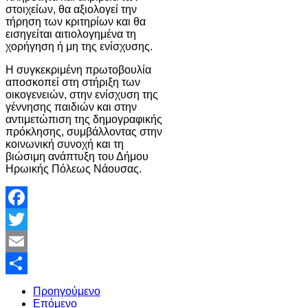
στοιχείων, θα αξιολογεί την
τήρηση των κριτηρίων και θα
εισηγείται αιτιολογημένα τη
χορήγηση ή μη της ενίσχυσης.
Η συγκεκριμένη πρωτοβουλία
αποσκοπεί στη στήριξη των
οικογενειών, στην ενίσχυση της
γέννησης παιδιών και στην
αντιμετώπιση της δημογραφικής
πρόκλησης, συμβάλλοντας στην
κοινωνική συνοχή και τη
βιώσιμη ανάπτυξη του Δήμου
Ηρωικής Πόλεως Νάουσας.
Facebook
Twitter
Email
Share
Προηγούμενο
Επόμενο