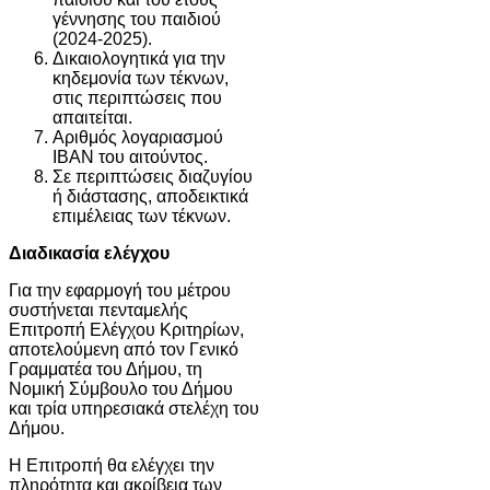
γέννησης του παιδιού
(2024-2025).
Δικαιολογητικά για την
κηδεμονία των τέκνων,
στις περιπτώσεις που
απαιτείται.
Αριθμός λογαριασμού
IBAN του αιτούντος.
Σε περιπτώσεις διαζυγίου
ή διάστασης, αποδεικτικά
επιμέλειας των τέκνων.
Διαδικασία ελέγχου
Για την εφαρμογή του μέτρου
συστήνεται πενταμελής
Επιτροπή Ελέγχου Κριτηρίων,
αποτελούμενη από τον Γενικό
Γραμματέα του Δήμου, τη
Νομική Σύμβουλο του Δήμου
και τρία υπηρεσιακά στελέχη του
Δήμου.
Η Επιτροπή θα ελέγχει την
πληρότητα και ακρίβεια των