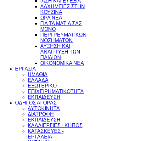
ΙΑΣΗ ΚΑΙ ΕΥΕΞΙΑ
ΑΛΧΗΜΕΙΕΣ ΣΤΗΝ
ΚΟΥΖΙΝΑ
ΩΡΛ ΝEA
ΓΙΑ ΤΑ ΜΑΤΙΑ ΣΑΣ
ΜΟΝΟ
ΠΕΡΙ ΡΕΥΜΑΤΙΚΩΝ
ΝΟΣΗΜΑΤΩΝ
ΑΥΞΗΣΗ ΚΑΙ
ΑΝΑΠΤΥΞΗ ΤΩΝ
ΠΑΙΔΙΩΝ
ΟΙΚΟΝΟΜΙΚΑ ΝΕΑ
ΕΡΓΑΣΙΑ
ΗΜΑΘΙΑ
ΕΛΛΑΔΑ
ΕΞΩΤΕΡΙΚΟ
ΕΠΙΧΕΙΡΗΜΑΤΙΚΟΤΗΤΑ
ΕΚΠΑΙΔΕΥΣΗ
ΟΔΗΓΟΣ ΑΓΟΡΑΣ
ΑΥΤΟΚΙΝΗΤΑ
ΔΙΑΤΡΟΦΗ
ΕΚΠΑΙΔΕΥΣΗ
ΚΑΛΛΙΕΡΓΙΕΣ - ΚΗΠΟΣ
ΚΑΤΑΣΚΕΥΕΣ -
ΕΡΓΑΛΕΙΑ