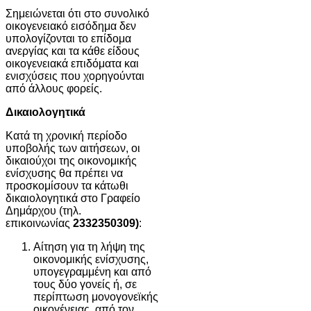
Σημειώνεται ότι στο συνολικό
οικογενειακό εισόδημα δεν
υπολογίζονται το επίδομα
ανεργίας και τα κάθε είδους
οικογενειακά επιδόματα και
ενισχύσεις που χορηγούνται
από άλλους φορείς.
Δικαιολογητικά
Κατά τη χρονική περίοδο
υποβολής των αιτήσεων, οι
δικαιούχοι της οικονομικής
ενίσχυσης θα πρέπει να
προσκομίσουν τα κάτωθι
δικαιολογητικά στο Γραφείο
Δημάρχου (τηλ.
επικοινωνίας
2332350309)
:
Αίτηση για τη λήψη της
οικονομικής ενίσχυσης,
υπογεγραμμένη και από
τους δύο γονείς ή, σε
περίπτωση μονογονεϊκής
οικογένειας, από τον