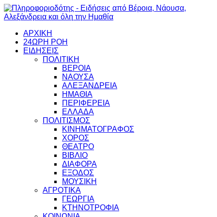
ΑΡΧΙΚΗ
24ΩΡΗ ΡΟΗ
ΕΙΔΗΣΕΙΣ
ΠΟΛΙΤΙΚΗ
ΒΕΡΟΙΑ
ΝΑΟΥΣΑ
ΑΛΕΞΑΝΔΡΕΙΑ
ΗΜΑΘΙΑ
ΠΕΡΙΦΕΡΕΙΑ
ΕΛΛΑΔΑ
ΠΟΛΙΤΙΣΜΟΣ
ΚΙΝΗΜΑΤΟΓΡΑΦΟΣ
ΧΟΡΟΣ
ΘΕΑΤΡΟ
ΒΙΒΛΙΟ
ΔΙΑΦΟΡΑ
ΕΞΟΔΟΣ
ΜΟΥΣΙΚΗ
ΑΓΡΟΤΙΚΑ
ΓΕΩΡΓΙΑ
ΚΤΗΝΟΤΡΟΦΙΑ
ΚΟΙΝΩΝΙΑ