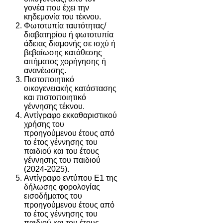
γονέα που έχει την
κηδεμονία του τέκνου.
Φωτοτυπία ταυτότητας/
διαβατηρίου ή φωτοτυπία
άδειας διαμονής σε ισχύ ή
βεβαίωσης κατάθεσης
αιτήματος χορήγησης ή
ανανέωσης.
Πιστοποιητικό
οικογενειακής κατάστασης
και πιστοποιητικό
γέννησης τέκνου.
Αντίγραφο εκκαθαριστικού
χρήσης του
προηγούμενου έτους από
το έτος γέννησης του
παιδιού και του έτους
γέννησης του παιδιού
(2024-2025).
Αντίγραφο εντύπου Ε1 της
δήλωσης φορολογίας
εισοδήματος του
προηγούμενου έτους από
το έτος γέννησης του
παιδιού και του έτους