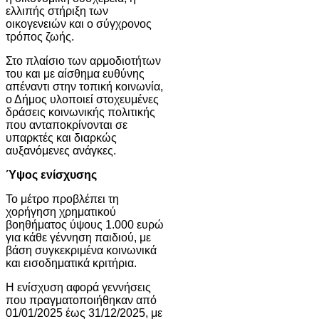
ελλιπής στήριξη των
οικογενειών και ο σύγχρονος
τρόπος ζωής.
Στο πλαίσιο των αρμοδιοτήτων
του και με αίσθημα ευθύνης
απέναντι στην τοπική κοινωνία,
ο Δήμος υλοποιεί στοχευμένες
δράσεις κοινωνικής πολιτικής
που ανταποκρίνονται σε
υπαρκτές και διαρκώς
αυξανόμενες ανάγκες.
Ύψος ενίσχυσης
Το μέτρο προβλέπει τη
χορήγηση χρηματικού
βοηθήματος ύψους 1.000 ευρώ
για κάθε γέννηση παιδιού, με
βάση συγκεκριμένα κοινωνικά
και εισοδηματικά κριτήρια.
Η ενίσχυση αφορά γεννήσεις
που πραγματοποιήθηκαν από
01/01/2025 έως 31/12/2025, με