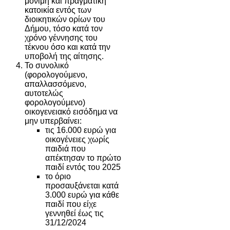
μόνιμη και πραγματική
κατοικία εντός των
διοικητικών ορίων του
Δήμου, τόσο κατά τον
χρόνο γέννησης του
τέκνου όσο και κατά την
υποβολή της αίτησης.
Το συνολικό
(φορολογούμενο,
απαλλασσόμενο,
αυτοτελώς
φορολογούμενο)
οικογενειακό εισόδημα να
μην υπερβαίνει:
τις 16.000 ευρώ για
οικογένειες χωρίς
παιδιά που
απέκτησαν το πρώτο
παιδί εντός του 2025
το όριο
προσαυξάνεται κατά
3.000 ευρώ για κάθε
παιδί που είχε
γεννηθεί έως τις
31/12/2024