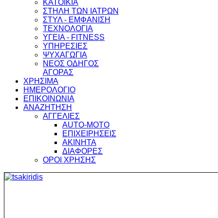
ΚΑΤΟΙΚΙΑ
ΣΤΗΛΗ ΤΩΝ ΙΑΤΡΩΝ
ΣΤΥΛ - ΕΜΦΑΝΙΣΗ
ΤΕΧΝΟΛΟΓΙΑ
ΥΓΕΙΑ - FITNESS
ΥΠΗΡΕΣΙΕΣ
ΨΥΧΑΓΩΓΙΑ
ΝΕΟΣ ΟΔΗΓΟΣ
ΑΓΟΡΑΣ
ΧΡΗΣΙΜΑ
ΗΜΕΡΟΛΟΓΙΟ
ΕΠΙΚΟΙΝΩΝΙΑ
ΑΝΑΖΗΤΗΣΗ
ΑΓΓΕΛΙΕΣ
AUTO-MOTO
ΕΠΙΧΕΙΡΗΣΕΙΣ
ΑΚΙΝΗΤΑ
ΔΙΑΦΟΡΕΣ
ΟΡΟΙ ΧΡΗΣΗΣ