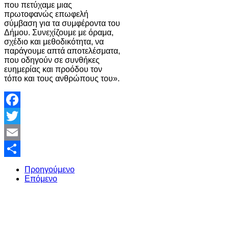
που πετύχαμε μιας
πρωτοφανώς επωφελή
σύμβαση για τα συμφέροντα του
Δήμου. Συνεχίζουμε με όραμα,
σχέδιο και μεθοδικότητα, να
παράγουμε απτά αποτελέσματα,
που οδηγούν σε συνθήκες
ευημερίας και προόδου τον
τόπο και τους ανθρώπους του».
Facebook
Twitter
Email
Share
Προηγούμενο
Επόμενο