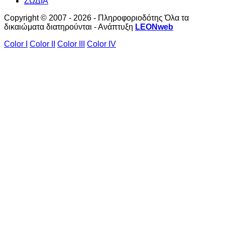
ΖΩΔΙΑ
Copyright © 2007 - 2026 - Πληροφοριοδότης Όλα τα
δικαιώματα διατηρούνται - Ανάπτυξη
LEONweb
Color I
Color II
Color III
Color IV