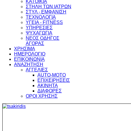
ΚΑΤΟΙΚΙΑ
ΣΤΗΛΗ ΤΩΝ ΙΑΤΡΩΝ
ΣΤΥΛ - ΕΜΦΑΝΙΣΗ
ΤΕΧΝΟΛΟΓΙΑ
ΥΓΕΙΑ - FITNESS
ΥΠΗΡΕΣΙΕΣ
ΨΥΧΑΓΩΓΙΑ
ΝΕΟΣ ΟΔΗΓΟΣ
ΑΓΟΡΑΣ
ΧΡΗΣΙΜΑ
ΗΜΕΡΟΛΟΓΙΟ
ΕΠΙΚΟΙΝΩΝΙΑ
ΑΝΑΖΗΤΗΣΗ
ΑΓΓΕΛΙΕΣ
AUTO-MOTO
ΕΠΙΧΕΙΡΗΣΕΙΣ
ΑΚΙΝΗΤΑ
ΔΙΑΦΟΡΕΣ
ΟΡΟΙ ΧΡΗΣΗΣ