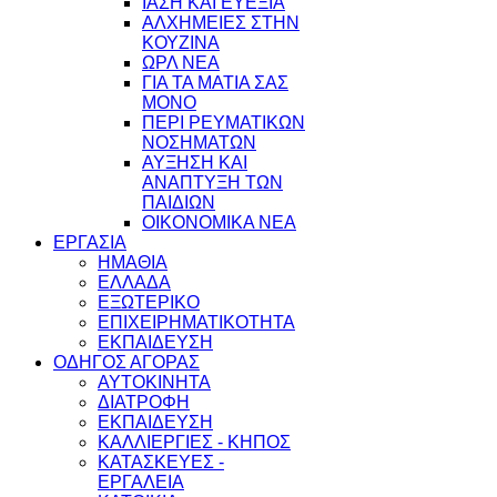
ΙΑΣΗ ΚΑΙ ΕΥΕΞΙΑ
ΑΛΧΗΜΕΙΕΣ ΣΤΗΝ
ΚΟΥΖΙΝΑ
ΩΡΛ ΝEA
ΓΙΑ ΤΑ ΜΑΤΙΑ ΣΑΣ
ΜΟΝΟ
ΠΕΡΙ ΡΕΥΜΑΤΙΚΩΝ
ΝΟΣΗΜΑΤΩΝ
ΑΥΞΗΣΗ ΚΑΙ
ΑΝΑΠΤΥΞΗ ΤΩΝ
ΠΑΙΔΙΩΝ
ΟΙΚΟΝΟΜΙΚΑ ΝΕΑ
ΕΡΓΑΣΙΑ
ΗΜΑΘΙΑ
ΕΛΛΑΔΑ
ΕΞΩΤΕΡΙΚΟ
ΕΠΙΧΕΙΡΗΜΑΤΙΚΟΤΗΤΑ
ΕΚΠΑΙΔΕΥΣΗ
ΟΔΗΓΟΣ ΑΓΟΡΑΣ
ΑΥΤΟΚΙΝΗΤΑ
ΔΙΑΤΡΟΦΗ
ΕΚΠΑΙΔΕΥΣΗ
ΚΑΛΛΙΕΡΓΙΕΣ - ΚΗΠΟΣ
ΚΑΤΑΣΚΕΥΕΣ -
ΕΡΓΑΛΕΙΑ