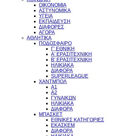
ΟΙΚΟΝΟΜΙΑ
ΑΣΤΥΝΟΜΙΚΑ
ΥΓΕΙΑ
ΕΚΠΑΙΔΕΥΣΗ
ΔΙΑΦΟΡΕΣ
ΑΓΟΡΑ
ΑΘΛΗΤΙΚΑ
ΠΟΔΟΣΦΑΙΡΟ
Γ' ΕΘΝΙΚΗ
Α' ΕΡΑΣΙΤΕΧΝΙΚΗ
Β' ΕΡΑΣΙΤΕΧΝΙΚΗ
ΗΛΙΚΙΑΚΑ
ΔΙΑΦΟΡΑ
SUPERLEAGUE
ΧΑΝΤΜΠΟΛ
Α1
Α2
ΓΥΝΑΙΚΩΝ
ΗΛΙΚΙΑΚΑ
ΔΙΑΦΟΡΑ
ΜΠΑΣΚΕΤ
ΕΘΝΙΚΕΣ ΚΑΤΗΓΟΡΙΕΣ
ΕΚΑΣΚΕΜ
ΔΙΑΦΟΡΑ