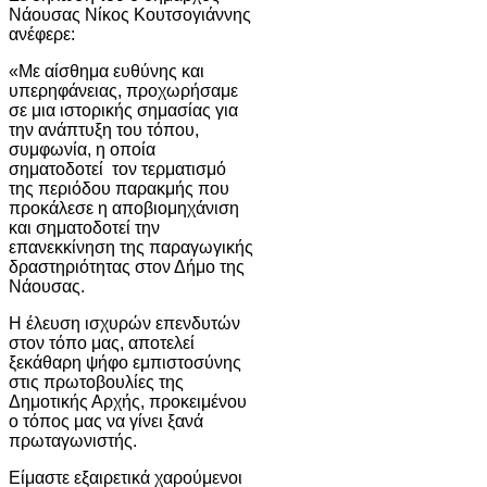
Νάουσας Νίκος Κουτσογιάννης
ανέφερε:
«Με αίσθημα ευθύνης και
υπερηφάνειας, προχωρήσαμε
σε μια ιστορικής σημασίας για
την ανάπτυξη του τόπου,
συμφωνία, η οποία
σηματοδοτεί τον τερματισμό
της περιόδου παρακμής που
προκάλεσε η αποβιομηχάνιση
και σηματοδοτεί την
επανεκκίνηση της παραγωγικής
δραστηριότητας στον Δήμο της
Νάουσας.
Η έλευση ισχυρών επενδυτών
στον τόπο μας, αποτελεί
ξεκάθαρη ψήφο εμπιστοσύνης
στις πρωτοβουλίες της
Δημοτικής Αρχής, προκειμένου
ο τόπος μας να γίνει ξανά
πρωταγωνιστής.
Είμαστε εξαιρετικά χαρούμενοι