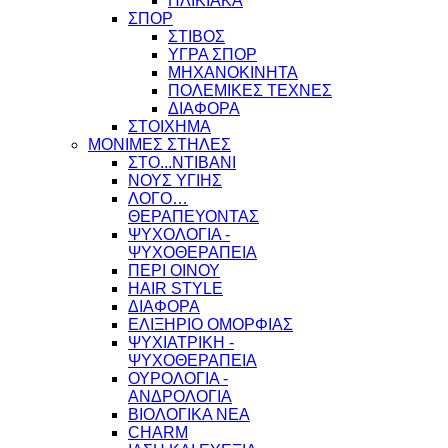
ΗΛΙΚΙΑΚΑ
ΣΠΟΡ
ΣΤΙΒΟΣ
ΥΓΡΑ ΣΠΟΡ
ΜΗΧΑΝΟΚΙΝΗΤΑ
ΠΟΛΕΜΙΚΕΣ ΤΕΧΝΕΣ
ΔΙΑΦΟΡΑ
ΣΤΟΙΧΗΜΑ
ΜΟΝΙΜΕΣ ΣΤΗΛΕΣ
ΣΤΟ...ΝΤΙΒΑΝΙ
ΝΟΥΣ ΥΓΙΗΣ
ΛΟΓΟ…
ΘΕΡΑΠΕΥΟΝΤΑΣ
ΨΥΧΟΛΟΓΙΑ -
ΨΥΧΟΘΕΡΑΠΕΙΑ
ΠΕΡΙ ΟΙΝΟΥ
HAIR STYLE
ΔΙΑΦΟΡΑ
ΕΛΙΞΗΡΙΟ ΟΜΟΡΦΙΑΣ
ΨΥΧΙΑΤΡΙΚΗ -
ΨΥΧΟΘΕΡΑΠΕΙΑ
ΟΥΡΟΛΟΓΙΑ -
ΑΝΔΡΟΛΟΓΙΑ
ΒΙΟΛΟΓΙΚΑ ΝΕΑ
CHARM