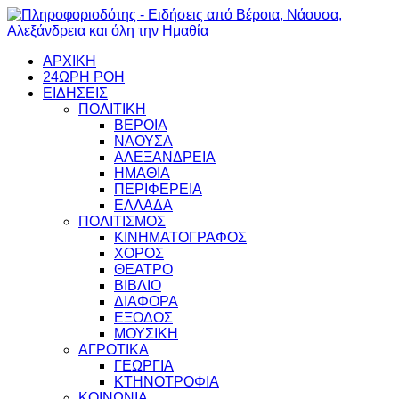
ΑΡΧΙΚΗ
24ΩΡΗ ΡΟΗ
ΕΙΔΗΣΕΙΣ
ΠΟΛΙΤΙΚΗ
ΒΕΡΟΙΑ
ΝΑΟΥΣΑ
ΑΛΕΞΑΝΔΡΕΙΑ
ΗΜΑΘΙΑ
ΠΕΡΙΦΕΡΕΙΑ
ΕΛΛΑΔΑ
ΠΟΛΙΤΙΣΜΟΣ
ΚΙΝΗΜΑΤΟΓΡΑΦΟΣ
ΧΟΡΟΣ
ΘΕΑΤΡΟ
ΒΙΒΛΙΟ
ΔΙΑΦΟΡΑ
ΕΞΟΔΟΣ
ΜΟΥΣΙΚΗ
ΑΓΡΟΤΙΚΑ
ΓΕΩΡΓΙΑ
ΚΤΗΝΟΤΡΟΦΙΑ
ΚΟΙΝΩΝΙΑ