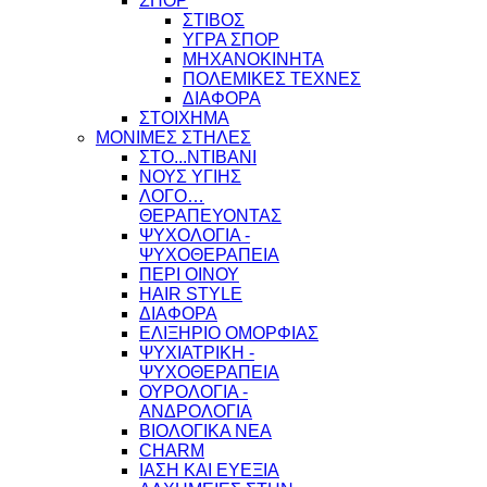
ΣΠΟΡ
ΣΤΙΒΟΣ
ΥΓΡΑ ΣΠΟΡ
ΜΗΧΑΝΟΚΙΝΗΤΑ
ΠΟΛΕΜΙΚΕΣ ΤΕΧΝΕΣ
ΔΙΑΦΟΡΑ
ΣΤΟΙΧΗΜΑ
ΜΟΝΙΜΕΣ ΣΤΗΛΕΣ
ΣΤΟ...ΝΤΙΒΑΝΙ
ΝΟΥΣ ΥΓΙΗΣ
ΛΟΓΟ…
ΘΕΡΑΠΕΥΟΝΤΑΣ
ΨΥΧΟΛΟΓΙΑ -
ΨΥΧΟΘΕΡΑΠΕΙΑ
ΠΕΡΙ ΟΙΝΟΥ
HAIR STYLE
ΔΙΑΦΟΡΑ
ΕΛΙΞΗΡΙΟ ΟΜΟΡΦΙΑΣ
ΨΥΧΙΑΤΡΙΚΗ -
ΨΥΧΟΘΕΡΑΠΕΙΑ
ΟΥΡΟΛΟΓΙΑ -
ΑΝΔΡΟΛΟΓΙΑ
ΒΙΟΛΟΓΙΚΑ ΝΕΑ
CHARM
ΙΑΣΗ ΚΑΙ ΕΥΕΞΙΑ