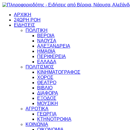
ΑΡΧΙΚΗ
24ΩΡΗ ΡΟΗ
ΕΙΔΗΣΕΙΣ
ΠΟΛΙΤΙΚΗ
ΒΕΡΟΙΑ
ΝΑΟΥΣΑ
ΑΛΕΞΑΝΔΡΕΙΑ
ΗΜΑΘΙΑ
ΠΕΡΙΦΕΡΕΙΑ
ΕΛΛΑΔΑ
ΠΟΛΙΤΙΣΜΟΣ
ΚΙΝΗΜΑΤΟΓΡΑΦΟΣ
ΧΟΡΟΣ
ΘΕΑΤΡΟ
ΒΙΒΛΙΟ
ΔΙΑΦΟΡΑ
ΕΞΟΔΟΣ
ΜΟΥΣΙΚΗ
ΑΓΡΟΤΙΚΑ
ΓΕΩΡΓΙΑ
ΚΤΗΝΟΤΡΟΦΙΑ
ΚΟΙΝΩΝΙΑ
ΟΙΚΟΝΟΜΙΑ