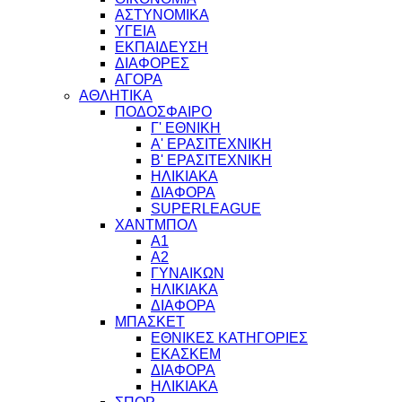
ΑΣΤΥΝΟΜΙΚΑ
ΥΓΕΙΑ
ΕΚΠΑΙΔΕΥΣΗ
ΔΙΑΦΟΡΕΣ
ΑΓΟΡΑ
ΑΘΛΗΤΙΚΑ
ΠΟΔΟΣΦΑΙΡΟ
Γ' ΕΘΝΙΚΗ
Α' ΕΡΑΣΙΤΕΧΝΙΚΗ
Β' ΕΡΑΣΙΤΕΧΝΙΚΗ
ΗΛΙΚΙΑΚΑ
ΔΙΑΦΟΡΑ
SUPERLEAGUE
ΧΑΝΤΜΠΟΛ
Α1
Α2
ΓΥΝΑΙΚΩΝ
ΗΛΙΚΙΑΚΑ
ΔΙΑΦΟΡΑ
ΜΠΑΣΚΕΤ
ΕΘΝΙΚΕΣ ΚΑΤΗΓΟΡΙΕΣ
ΕΚΑΣΚΕΜ
ΔΙΑΦΟΡΑ
ΗΛΙΚΙΑΚΑ