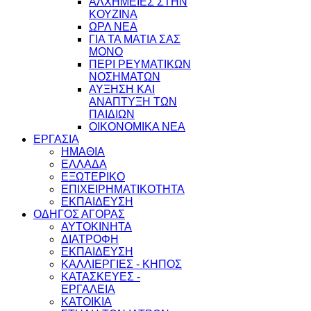
ΑΛΧΗΜΕΙΕΣ ΣΤΗΝ
ΚΟΥΖΙΝΑ
ΩΡΛ ΝEA
ΓΙΑ ΤΑ ΜΑΤΙΑ ΣΑΣ
ΜΟΝΟ
ΠΕΡΙ ΡΕΥΜΑΤΙΚΩΝ
ΝΟΣΗΜΑΤΩΝ
ΑΥΞΗΣΗ ΚΑΙ
ΑΝΑΠΤΥΞΗ ΤΩΝ
ΠΑΙΔΙΩΝ
ΟΙΚΟΝΟΜΙΚΑ ΝΕΑ
ΕΡΓΑΣΙΑ
ΗΜΑΘΙΑ
ΕΛΛΑΔΑ
ΕΞΩΤΕΡΙΚΟ
ΕΠΙΧΕΙΡΗΜΑΤΙΚΟΤΗΤΑ
ΕΚΠΑΙΔΕΥΣΗ
ΟΔΗΓΟΣ ΑΓΟΡΑΣ
ΑΥΤΟΚΙΝΗΤΑ
ΔΙΑΤΡΟΦΗ
ΕΚΠΑΙΔΕΥΣΗ
ΚΑΛΛΙΕΡΓΙΕΣ - ΚΗΠΟΣ
ΚΑΤΑΣΚΕΥΕΣ -
ΕΡΓΑΛΕΙΑ
ΚΑΤΟΙΚΙΑ