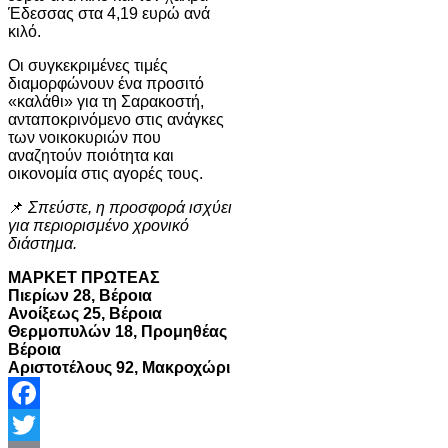
Έδεσσας στα 4,19 ευρώ ανά
κιλό.
Οι συγκεκριμένες τιμές
διαμορφώνουν ένα προσιτό
«καλάθι» για τη Σαρακοστή,
ανταποκρινόμενο στις ανάγκες
των νοικοκυριών που
αναζητούν ποιότητα και
οικονομία στις αγορές τους.
📌
Σπεύστε, η προσφορά ισχύει
για περιορισμένο χρονικό
διάστημα.
ΜΑΡΚΕΤ ΠΡΩΤΕΑΣ
Πιερίων 28, Βέροια
Ανοίξεως 25, Βέροια
Θερμοπυλών 18, Προμηθέας
Βέροια
Αριστοτέλους 92, Μακροχώρι
Facebook