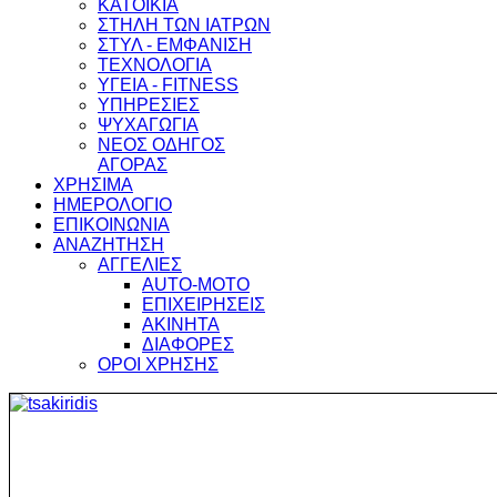
ΚΑΤΟΙΚΙΑ
ΣΤΗΛΗ ΤΩΝ ΙΑΤΡΩΝ
ΣΤΥΛ - ΕΜΦΑΝΙΣΗ
ΤΕΧΝΟΛΟΓΙΑ
ΥΓΕΙΑ - FITNESS
ΥΠΗΡΕΣΙΕΣ
ΨΥΧΑΓΩΓΙΑ
ΝΕΟΣ ΟΔΗΓΟΣ
ΑΓΟΡΑΣ
ΧΡΗΣΙΜΑ
ΗΜΕΡΟΛΟΓΙΟ
ΕΠΙΚΟΙΝΩΝΙΑ
ΑΝΑΖΗΤΗΣΗ
ΑΓΓΕΛΙΕΣ
AUTO-MOTO
ΕΠΙΧΕΙΡΗΣΕΙΣ
ΑΚΙΝΗΤΑ
ΔΙΑΦΟΡΕΣ
ΟΡΟΙ ΧΡΗΣΗΣ