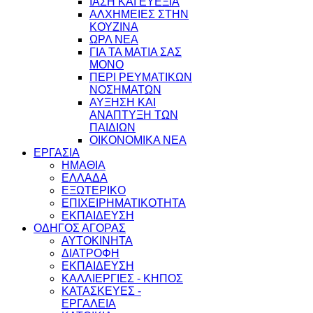
ΙΑΣΗ ΚΑΙ ΕΥΕΞΙΑ
ΑΛΧΗΜΕΙΕΣ ΣΤΗΝ
ΚΟΥΖΙΝΑ
ΩΡΛ ΝEA
ΓΙΑ ΤΑ ΜΑΤΙΑ ΣΑΣ
ΜΟΝΟ
ΠΕΡΙ ΡΕΥΜΑΤΙΚΩΝ
ΝΟΣΗΜΑΤΩΝ
ΑΥΞΗΣΗ ΚΑΙ
ΑΝΑΠΤΥΞΗ ΤΩΝ
ΠΑΙΔΙΩΝ
ΟΙΚΟΝΟΜΙΚΑ ΝΕΑ
ΕΡΓΑΣΙΑ
ΗΜΑΘΙΑ
ΕΛΛΑΔΑ
ΕΞΩΤΕΡΙΚΟ
ΕΠΙΧΕΙΡΗΜΑΤΙΚΟΤΗΤΑ
ΕΚΠΑΙΔΕΥΣΗ
ΟΔΗΓΟΣ ΑΓΟΡΑΣ
ΑΥΤΟΚΙΝΗΤΑ
ΔΙΑΤΡΟΦΗ
ΕΚΠΑΙΔΕΥΣΗ
ΚΑΛΛΙΕΡΓΙΕΣ - ΚΗΠΟΣ
ΚΑΤΑΣΚΕΥΕΣ -
ΕΡΓΑΛΕΙΑ