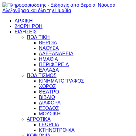
ΑΡΧΙΚΗ
24ΩΡΗ ΡΟΗ
ΕΙΔΗΣΕΙΣ
ΠΟΛΙΤΙΚΗ
ΒΕΡΟΙΑ
ΝΑΟΥΣΑ
ΑΛΕΞΑΝΔΡΕΙΑ
ΗΜΑΘΙΑ
ΠΕΡΙΦΕΡΕΙΑ
ΕΛΛΑΔΑ
ΠΟΛΙΤΙΣΜΟΣ
ΚΙΝΗΜΑΤΟΓΡΑΦΟΣ
ΧΟΡΟΣ
ΘΕΑΤΡΟ
ΒΙΒΛΙΟ
ΔΙΑΦΟΡΑ
ΕΞΟΔΟΣ
ΜΟΥΣΙΚΗ
ΑΓΡΟΤΙΚΑ
ΓΕΩΡΓΙΑ
ΚΤΗΝΟΤΡΟΦΙΑ
ΚΟΙΝΩΝΙΑ