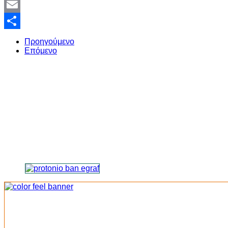
Twitter
Email
Share
Προηγούμενο
Επόμενο