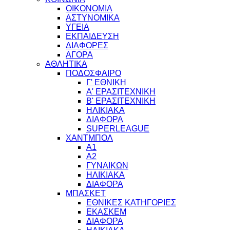
ΟΙΚΟΝΟΜΙΑ
ΑΣΤΥΝΟΜΙΚΑ
ΥΓΕΙΑ
ΕΚΠΑΙΔΕΥΣΗ
ΔΙΑΦΟΡΕΣ
ΑΓΟΡΑ
ΑΘΛΗΤΙΚΑ
ΠΟΔΟΣΦΑΙΡΟ
Γ' ΕΘΝΙΚΗ
Α' ΕΡΑΣΙΤΕΧΝΙΚΗ
Β' ΕΡΑΣΙΤΕΧΝΙΚΗ
ΗΛΙΚΙΑΚΑ
ΔΙΑΦΟΡΑ
SUPERLEAGUE
ΧΑΝΤΜΠΟΛ
Α1
Α2
ΓΥΝΑΙΚΩΝ
ΗΛΙΚΙΑΚΑ
ΔΙΑΦΟΡΑ
ΜΠΑΣΚΕΤ
ΕΘΝΙΚΕΣ ΚΑΤΗΓΟΡΙΕΣ
ΕΚΑΣΚΕΜ
ΔΙΑΦΟΡΑ