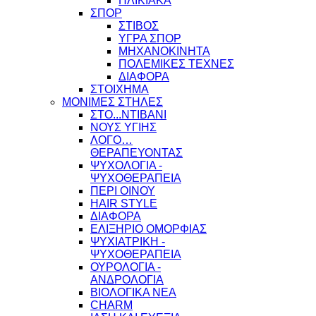
ΗΛΙΚΙΑΚΑ
ΣΠΟΡ
ΣΤΙΒΟΣ
ΥΓΡΑ ΣΠΟΡ
ΜΗΧΑΝΟΚΙΝΗΤΑ
ΠΟΛΕΜΙΚΕΣ ΤΕΧΝΕΣ
ΔΙΑΦΟΡΑ
ΣΤΟΙΧΗΜΑ
ΜΟΝΙΜΕΣ ΣΤΗΛΕΣ
ΣΤΟ...ΝΤΙΒΑΝΙ
ΝΟΥΣ ΥΓΙΗΣ
ΛΟΓΟ…
ΘΕΡΑΠΕΥΟΝΤΑΣ
ΨΥΧΟΛΟΓΙΑ -
ΨΥΧΟΘΕΡΑΠΕΙΑ
ΠΕΡΙ ΟΙΝΟΥ
HAIR STYLE
ΔΙΑΦΟΡΑ
ΕΛΙΞΗΡΙΟ ΟΜΟΡΦΙΑΣ
ΨΥΧΙΑΤΡΙΚΗ -
ΨΥΧΟΘΕΡΑΠΕΙΑ
ΟΥΡΟΛΟΓΙΑ -
ΑΝΔΡΟΛΟΓΙΑ
ΒΙΟΛΟΓΙΚΑ ΝΕΑ
CHARM