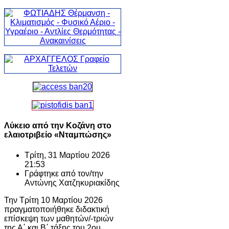
Λύκειο από την Κοζάνη στο
ελαιοτριβείο «Νταμπώσης»
Τρίτη, 31 Μαρτίου 2026
21:53
Γράφτηκε από τον/την
Αντώνης Χατζηκυριακίδης
Την Τρίτη 10 Μαρτίου 2026
πραγματοποιήθηκε διδακτική
επίσκεψη των μαθητών/-τριών
της Α΄ και Β΄ τάξης του 2ου