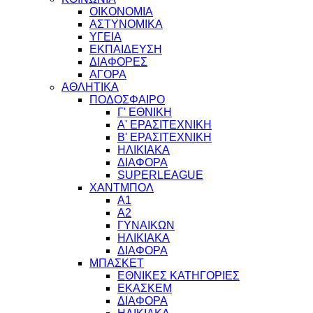
ΟΙΚΟΝΟΜΙΑ
ΑΣΤΥΝΟΜΙΚΑ
ΥΓΕΙΑ
ΕΚΠΑΙΔΕΥΣΗ
ΔΙΑΦΟΡΕΣ
ΑΓΟΡΑ
ΑΘΛΗΤΙΚΑ
ΠΟΔΟΣΦΑΙΡΟ
Γ' ΕΘΝΙΚΗ
Α' ΕΡΑΣΙΤΕΧΝΙΚΗ
Β' ΕΡΑΣΙΤΕΧΝΙΚΗ
ΗΛΙΚΙΑΚΑ
ΔΙΑΦΟΡΑ
SUPERLEAGUE
ΧΑΝΤΜΠΟΛ
Α1
Α2
ΓΥΝΑΙΚΩΝ
ΗΛΙΚΙΑΚΑ
ΔΙΑΦΟΡΑ
ΜΠΑΣΚΕΤ
ΕΘΝΙΚΕΣ ΚΑΤΗΓΟΡΙΕΣ
ΕΚΑΣΚΕΜ
ΔΙΑΦΟΡΑ