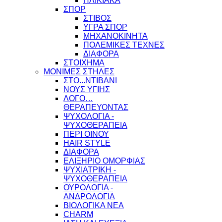
ΗΛΙΚΙΑΚΑ
ΣΠΟΡ
ΣΤΙΒΟΣ
ΥΓΡΑ ΣΠΟΡ
ΜΗΧΑΝΟΚΙΝΗΤΑ
ΠΟΛΕΜΙΚΕΣ ΤΕΧΝΕΣ
ΔΙΑΦΟΡΑ
ΣΤΟΙΧΗΜΑ
ΜΟΝΙΜΕΣ ΣΤΗΛΕΣ
ΣΤΟ...ΝΤΙΒΑΝΙ
ΝΟΥΣ ΥΓΙΗΣ
ΛΟΓΟ…
ΘΕΡΑΠΕΥΟΝΤΑΣ
ΨΥΧΟΛΟΓΙΑ -
ΨΥΧΟΘΕΡΑΠΕΙΑ
ΠΕΡΙ ΟΙΝΟΥ
HAIR STYLE
ΔΙΑΦΟΡΑ
ΕΛΙΞΗΡΙΟ ΟΜΟΡΦΙΑΣ
ΨΥΧΙΑΤΡΙΚΗ -
ΨΥΧΟΘΕΡΑΠΕΙΑ
ΟΥΡΟΛΟΓΙΑ -
ΑΝΔΡΟΛΟΓΙΑ
ΒΙΟΛΟΓΙΚΑ ΝΕΑ
CHARM