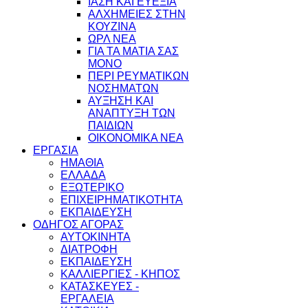
ΙΑΣΗ ΚΑΙ ΕΥΕΞΙΑ
ΑΛΧΗΜΕΙΕΣ ΣΤΗΝ
ΚΟΥΖΙΝΑ
ΩΡΛ ΝEA
ΓΙΑ ΤΑ ΜΑΤΙΑ ΣΑΣ
ΜΟΝΟ
ΠΕΡΙ ΡΕΥΜΑΤΙΚΩΝ
ΝΟΣΗΜΑΤΩΝ
ΑΥΞΗΣΗ ΚΑΙ
ΑΝΑΠΤΥΞΗ ΤΩΝ
ΠΑΙΔΙΩΝ
ΟΙΚΟΝΟΜΙΚΑ ΝΕΑ
ΕΡΓΑΣΙΑ
ΗΜΑΘΙΑ
ΕΛΛΑΔΑ
ΕΞΩΤΕΡΙΚΟ
ΕΠΙΧΕΙΡΗΜΑΤΙΚΟΤΗΤΑ
ΕΚΠΑΙΔΕΥΣΗ
ΟΔΗΓΟΣ ΑΓΟΡΑΣ
ΑΥΤΟΚΙΝΗΤΑ
ΔΙΑΤΡΟΦΗ
ΕΚΠΑΙΔΕΥΣΗ
ΚΑΛΛΙΕΡΓΙΕΣ - ΚΗΠΟΣ
ΚΑΤΑΣΚΕΥΕΣ -
ΕΡΓΑΛΕΙΑ