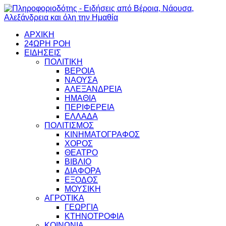
ΑΡΧΙΚΗ
24ΩΡΗ ΡΟΗ
ΕΙΔΗΣΕΙΣ
ΠΟΛΙΤΙΚΗ
ΒΕΡΟΙΑ
ΝΑΟΥΣΑ
ΑΛΕΞΑΝΔΡΕΙΑ
ΗΜΑΘΙΑ
ΠΕΡΙΦΕΡΕΙΑ
ΕΛΛΑΔΑ
ΠΟΛΙΤΙΣΜΟΣ
ΚΙΝΗΜΑΤΟΓΡΑΦΟΣ
ΧΟΡΟΣ
ΘΕΑΤΡΟ
ΒΙΒΛΙΟ
ΔΙΑΦΟΡΑ
ΕΞΟΔΟΣ
ΜΟΥΣΙΚΗ
ΑΓΡΟΤΙΚΑ
ΓΕΩΡΓΙΑ
ΚΤΗΝΟΤΡΟΦΙΑ
ΚΟΙΝΩΝΙΑ