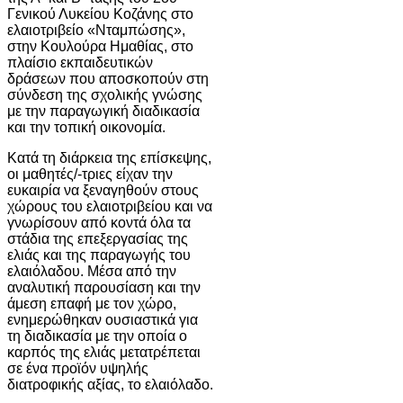
Γενικού Λυκείου Κοζάνης στο
ελαιοτριβείο «Νταμπώσης»,
στην Κουλούρα Ημαθίας, στο
πλαίσιο εκπαιδευτικών
δράσεων που αποσκοπούν στη
σύνδεση της σχολικής γνώσης
με την παραγωγική διαδικασία
και την τοπική οικονομία.
Κατά τη διάρκεια της επίσκεψης,
οι μαθητές/-τριες είχαν την
ευκαιρία να ξεναγηθούν στους
χώρους του ελαιοτριβείου και να
γνωρίσουν από κοντά όλα τα
στάδια της επεξεργασίας της
ελιάς και της παραγωγής του
ελαιόλαδου. Μέσα από την
αναλυτική παρουσίαση και την
άμεση επαφή με τον χώρο,
ενημερώθηκαν ουσιαστικά για
τη διαδικασία με την οποία ο
καρπός της ελιάς μετατρέπεται
σε ένα προϊόν υψηλής
διατροφικής αξίας, το ελαιόλαδο.