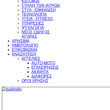
ΚΑΤΟΙΚΙΑ
ΣΤΗΛΗ ΤΩΝ ΙΑΤΡΩΝ
ΣΤΥΛ - ΕΜΦΑΝΙΣΗ
ΤΕΧΝΟΛΟΓΙΑ
ΥΓΕΙΑ - FITNESS
ΥΠΗΡΕΣΙΕΣ
ΨΥΧΑΓΩΓΙΑ
ΝΕΟΣ ΟΔΗΓΟΣ
ΑΓΟΡΑΣ
ΧΡΗΣΙΜΑ
ΗΜΕΡΟΛΟΓΙΟ
ΕΠΙΚΟΙΝΩΝΙΑ
ΑΝΑΖΗΤΗΣΗ
ΑΓΓΕΛΙΕΣ
AUTO-MOTO
ΕΠΙΧΕΙΡΗΣΕΙΣ
ΑΚΙΝΗΤΑ
ΔΙΑΦΟΡΕΣ
ΟΡΟΙ ΧΡΗΣΗΣ