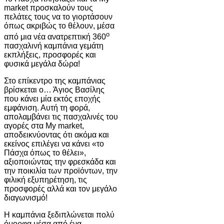
market προσκαλούν τους
πελάτες τους να το γιορτάσουν
όπως ακριβώς το θέλουν, μέσα
ο
από μια νέα ανατρεπτική 360
πασχαλινή καμπάνια γεμάτη
εκπλήξεις, προσφορές και
φυσικά μεγάλα δώρα!
Στο επίκεντρο της καμπάνιας
βρίσκεται ο… Άγιος Βασίλης
που κάνει μία εκτός εποχής
εμφάνιση. Αυτή τη φορά,
απολαμβάνει τις πασχαλινές του
αγορές στα My market,
αποδεικνύοντας ότι ακόμα και
εκείνος επιλέγει να κάνει «το
Πάσχα όπως το θέλει»,
αξιοποιώντας την φρεσκάδα και
την ποικιλία των προϊόντων, την
φιλική εξυπηρέτηση, τις
προσφορές αλλά και τον μεγάλο
διαγωνισμό!
Η καμπάνια ξεδιπλώνεται πολύ
όμορφα μέσα από ένα