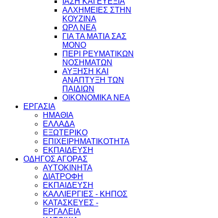
ΙΑΣΗ ΚΑΙ ΕΥΕΞΙΑ
ΑΛΧΗΜΕΙΕΣ ΣΤΗΝ
ΚΟΥΖΙΝΑ
ΩΡΛ ΝEA
ΓΙΑ ΤΑ ΜΑΤΙΑ ΣΑΣ
ΜΟΝΟ
ΠΕΡΙ ΡΕΥΜΑΤΙΚΩΝ
ΝΟΣΗΜΑΤΩΝ
ΑΥΞΗΣΗ ΚΑΙ
ΑΝΑΠΤΥΞΗ ΤΩΝ
ΠΑΙΔΙΩΝ
ΟΙΚΟΝΟΜΙΚΑ ΝΕΑ
ΕΡΓΑΣΙΑ
ΗΜΑΘΙΑ
ΕΛΛΑΔΑ
ΕΞΩΤΕΡΙΚΟ
ΕΠΙΧΕΙΡΗΜΑΤΙΚΟΤΗΤΑ
ΕΚΠΑΙΔΕΥΣΗ
ΟΔΗΓΟΣ ΑΓΟΡΑΣ
ΑΥΤΟΚΙΝΗΤΑ
ΔΙΑΤΡΟΦΗ
ΕΚΠΑΙΔΕΥΣΗ
ΚΑΛΛΙΕΡΓΙΕΣ - ΚΗΠΟΣ
ΚΑΤΑΣΚΕΥΕΣ -
ΕΡΓΑΛΕΙΑ