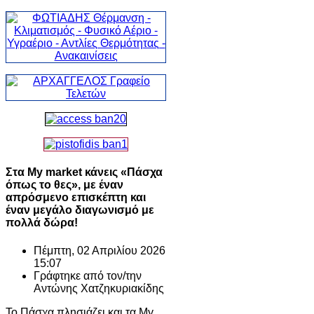
Στα My market κάνεις «Πάσχα
όπως το θες», με έναν
απρόσμενο επισκέπτη και
έναν μεγάλο διαγωνισμό με
πολλά δώρα!
Πέμπτη, 02 Απριλίου 2026
15:07
Γράφτηκε από τον/την
Αντώνης Χατζηκυριακίδης
Το Πάσχα πλησιάζει και τα My