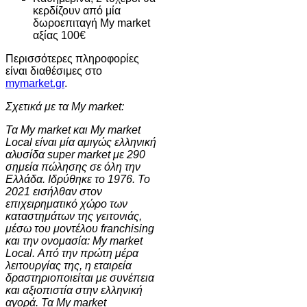
κερδίζουν από μία
δωροεπιταγή My market
αξίας 100€
Περισσότερες πληροφορίες
είναι διαθέσιμες στο
mymarket.gr
.
Σχετικά με τα My market:
Τα My market και
My
market
Local
είναι μία αμιγώς ελληνική
αλυσίδα super market με 290
σημεία πώλησης σε όλη την
Ελλάδα. Ιδρύθηκε το 1976. Το
2021 εισήλθαν στον
επιχειρηματικό χώρο των
καταστημάτων της γειτονιάς,
μέσω του μοντέλου franchising
και την ονομασία: My market
Local. Από την πρώτη μέρα
λειτουργίας της, η εταιρεία
δραστηριοποιείται με συνέπεια
και αξιοπιστία στην ελληνική
αγορά. Τα My market