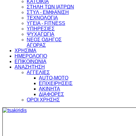
ΚΑΤΟΙΚΙΑ
ΣΤΗΛΗ ΤΩΝ ΙΑΤΡΩΝ
ΣΤΥΛ - ΕΜΦΑΝΙΣΗ
ΤΕΧΝΟΛΟΓΙΑ
ΥΓΕΙΑ - FITNESS
ΥΠΗΡΕΣΙΕΣ
ΨΥΧΑΓΩΓΙΑ
ΝΕΟΣ ΟΔΗΓΟΣ
ΑΓΟΡΑΣ
ΧΡΗΣΙΜΑ
ΗΜΕΡΟΛΟΓΙΟ
ΕΠΙΚΟΙΝΩΝΙΑ
ΑΝΑΖΗΤΗΣΗ
ΑΓΓΕΛΙΕΣ
AUTO-MOTO
ΕΠΙΧΕΙΡΗΣΕΙΣ
ΑΚΙΝΗΤΑ
ΔΙΑΦΟΡΕΣ
ΟΡΟΙ ΧΡΗΣΗΣ