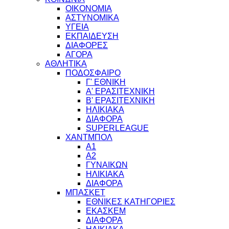
ΟΙΚΟΝΟΜΙΑ
ΑΣΤΥΝΟΜΙΚΑ
ΥΓΕΙΑ
ΕΚΠΑΙΔΕΥΣΗ
ΔΙΑΦΟΡΕΣ
ΑΓΟΡΑ
ΑΘΛΗΤΙΚΑ
ΠΟΔΟΣΦΑΙΡΟ
Γ' ΕΘΝΙΚΗ
Α' ΕΡΑΣΙΤΕΧΝΙΚΗ
Β' ΕΡΑΣΙΤΕΧΝΙΚΗ
ΗΛΙΚΙΑΚΑ
ΔΙΑΦΟΡΑ
SUPERLEAGUE
ΧΑΝΤΜΠΟΛ
Α1
Α2
ΓΥΝΑΙΚΩΝ
ΗΛΙΚΙΑΚΑ
ΔΙΑΦΟΡΑ
ΜΠΑΣΚΕΤ
ΕΘΝΙΚΕΣ ΚΑΤΗΓΟΡΙΕΣ
ΕΚΑΣΚΕΜ
ΔΙΑΦΟΡΑ