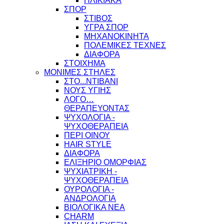
ΗΛΙΚΙΑΚΑ
ΣΠΟΡ
ΣΤΙΒΟΣ
ΥΓΡΑ ΣΠΟΡ
ΜΗΧΑΝΟΚΙΝΗΤΑ
ΠΟΛΕΜΙΚΕΣ ΤΕΧΝΕΣ
ΔΙΑΦΟΡΑ
ΣΤΟΙΧΗΜΑ
ΜΟΝΙΜΕΣ ΣΤΗΛΕΣ
ΣΤΟ...ΝΤΙΒΑΝΙ
ΝΟΥΣ ΥΓΙΗΣ
ΛΟΓΟ…
ΘΕΡΑΠΕΥΟΝΤΑΣ
ΨΥΧΟΛΟΓΙΑ -
ΨΥΧΟΘΕΡΑΠΕΙΑ
ΠΕΡΙ ΟΙΝΟΥ
HAIR STYLE
ΔΙΑΦΟΡΑ
ΕΛΙΞΗΡΙΟ ΟΜΟΡΦΙΑΣ
ΨΥΧΙΑΤΡΙΚΗ -
ΨΥΧΟΘΕΡΑΠΕΙΑ
ΟΥΡΟΛΟΓΙΑ -
ΑΝΔΡΟΛΟΓΙΑ
ΒΙΟΛΟΓΙΚΑ ΝΕΑ
CHARM