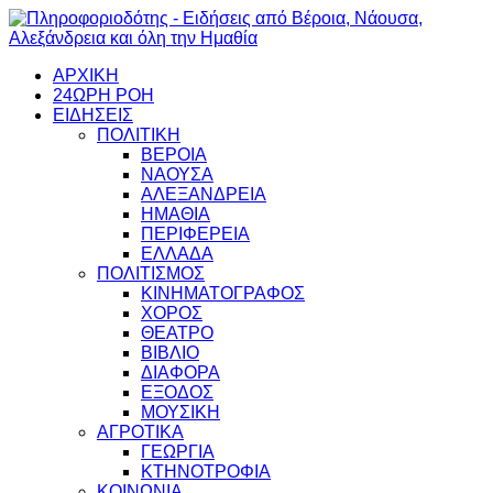
ΑΡΧΙΚΗ
24ΩΡΗ ΡΟΗ
ΕΙΔΗΣΕΙΣ
ΠΟΛΙΤΙΚΗ
ΒΕΡΟΙΑ
ΝΑΟΥΣΑ
ΑΛΕΞΑΝΔΡΕΙΑ
ΗΜΑΘΙΑ
ΠΕΡΙΦΕΡΕΙΑ
ΕΛΛΑΔΑ
ΠΟΛΙΤΙΣΜΟΣ
ΚΙΝΗΜΑΤΟΓΡΑΦΟΣ
ΧΟΡΟΣ
ΘΕΑΤΡΟ
ΒΙΒΛΙΟ
ΔΙΑΦΟΡΑ
ΕΞΟΔΟΣ
ΜΟΥΣΙΚΗ
ΑΓΡΟΤΙΚΑ
ΓΕΩΡΓΙΑ
ΚΤΗΝΟΤΡΟΦΙΑ
ΚΟΙΝΩΝΙΑ