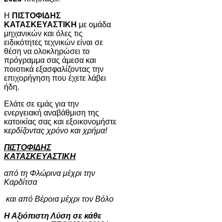
Η
ΠΙΣΤΟΦΙΔΗΣ
ΚΑΤΑΣΚΕΥΑΣΤΙΚΗ
με ομάδα
μηχανικών και όλες τις
ειδικότητες τεχνικών είναι σε
θέση να ολοκληρώσει το
πρόγραμμα σας άμεσα και
ποιοτικά εξασφαλίζοντας την
επιχορήγηση που έχετε λάβει
ήδη.
Ελάτε σε εμάς για την
ενεργειακή αναβάθμιση της
κατοικίας σας και εξοικονομήστε
κ
ερδίζοντας χρόνο και χρήμα!
ΠΙΣΤΟΦΙΔΗΣ
ΚΑΤΑΣΚΕΥΑΣΤΙΚΗ
από τη Φλώρινα μέχρι την
Καρδίτσα
και από Βέροια μέχρι τον Βόλο
Η Αξιόπιστη Λύση σε κάθε