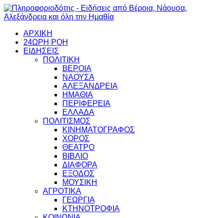
ΑΡΧΙΚΗ
24ΩΡΗ ΡΟΗ
ΕΙΔΗΣΕΙΣ
ΠΟΛΙΤΙΚΗ
ΒΕΡΟΙΑ
ΝΑΟΥΣΑ
ΑΛΕΞΑΝΔΡΕΙΑ
ΗΜΑΘΙΑ
ΠΕΡΙΦΕΡΕΙΑ
ΕΛΛΑΔΑ
ΠΟΛΙΤΙΣΜΟΣ
ΚΙΝΗΜΑΤΟΓΡΑΦΟΣ
ΧΟΡΟΣ
ΘΕΑΤΡΟ
ΒΙΒΛΙΟ
ΔΙΑΦΟΡΑ
ΕΞΟΔΟΣ
ΜΟΥΣΙΚΗ
ΑΓΡΟΤΙΚΑ
ΓΕΩΡΓΙΑ
ΚΤΗΝΟΤΡΟΦΙΑ
ΚΟΙΝΩΝΙΑ