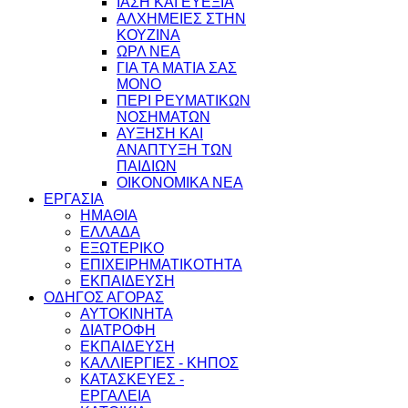
ΙΑΣΗ ΚΑΙ ΕΥΕΞΙΑ
ΑΛΧΗΜΕΙΕΣ ΣΤΗΝ
ΚΟΥΖΙΝΑ
ΩΡΛ ΝEA
ΓΙΑ ΤΑ ΜΑΤΙΑ ΣΑΣ
ΜΟΝΟ
ΠΕΡΙ ΡΕΥΜΑΤΙΚΩΝ
ΝΟΣΗΜΑΤΩΝ
ΑΥΞΗΣΗ ΚΑΙ
ΑΝΑΠΤΥΞΗ ΤΩΝ
ΠΑΙΔΙΩΝ
ΟΙΚΟΝΟΜΙΚΑ ΝΕΑ
ΕΡΓΑΣΙΑ
ΗΜΑΘΙΑ
ΕΛΛΑΔΑ
ΕΞΩΤΕΡΙΚΟ
ΕΠΙΧΕΙΡΗΜΑΤΙΚΟΤΗΤΑ
ΕΚΠΑΙΔΕΥΣΗ
ΟΔΗΓΟΣ ΑΓΟΡΑΣ
ΑΥΤΟΚΙΝΗΤΑ
ΔΙΑΤΡΟΦΗ
ΕΚΠΑΙΔΕΥΣΗ
ΚΑΛΛΙΕΡΓΙΕΣ - ΚΗΠΟΣ
ΚΑΤΑΣΚΕΥΕΣ -
ΕΡΓΑΛΕΙΑ