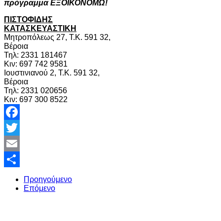
πρόγραμμα ΕΞΟΙΚΟΝΟΜΩ!
ΠΙΣΤΟΦΙΔΗΣ
ΚΑΤΑΣΚΕΥΑΣΤΙΚΗ
Μητροπόλεως 27, Τ.Κ. 591 32,
Βέροια
Τηλ: 2331 181467
Κιν: 697 742 9581
Ιουστινιανού 2, Τ.Κ. 591 32,
Βέροια
Τηλ: 2331 020656
Κιν: 697 300 8522
Facebook
Twitter
Email
Share
Προηγούμενο
Επόμενο