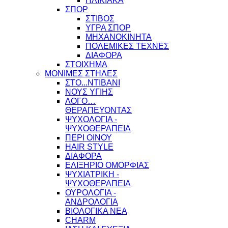
ΗΛΙΚΙΑΚΑ
ΣΠΟΡ
ΣΤΙΒΟΣ
ΥΓΡΑ ΣΠΟΡ
ΜΗΧΑΝΟΚΙΝΗΤΑ
ΠΟΛΕΜΙΚΕΣ ΤΕΧΝΕΣ
ΔΙΑΦΟΡΑ
ΣΤΟΙΧΗΜΑ
ΜΟΝΙΜΕΣ ΣΤΗΛΕΣ
ΣΤΟ...ΝΤΙΒΑΝΙ
ΝΟΥΣ ΥΓΙΗΣ
ΛΟΓΟ…
ΘΕΡΑΠΕΥΟΝΤΑΣ
ΨΥΧΟΛΟΓΙΑ -
ΨΥΧΟΘΕΡΑΠΕΙΑ
ΠΕΡΙ ΟΙΝΟΥ
HAIR STYLE
ΔΙΑΦΟΡΑ
ΕΛΙΞΗΡΙΟ ΟΜΟΡΦΙΑΣ
ΨΥΧΙΑΤΡΙΚΗ -
ΨΥΧΟΘΕΡΑΠΕΙΑ
ΟΥΡΟΛΟΓΙΑ -
ΑΝΔΡΟΛΟΓΙΑ
ΒΙΟΛΟΓΙΚΑ ΝΕΑ
CHARM