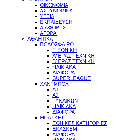
ΟΙΚΟΝΟΜΙΑ
ΑΣΤΥΝΟΜΙΚΑ
ΥΓΕΙΑ
ΕΚΠΑΙΔΕΥΣΗ
ΔΙΑΦΟΡΕΣ
ΑΓΟΡΑ
ΑΘΛΗΤΙΚΑ
ΠΟΔΟΣΦΑΙΡΟ
Γ' ΕΘΝΙΚΗ
Α' ΕΡΑΣΙΤΕΧΝΙΚΗ
Β' ΕΡΑΣΙΤΕΧΝΙΚΗ
ΗΛΙΚΙΑΚΑ
ΔΙΑΦΟΡΑ
SUPERLEAGUE
ΧΑΝΤΜΠΟΛ
Α1
Α2
ΓΥΝΑΙΚΩΝ
ΗΛΙΚΙΑΚΑ
ΔΙΑΦΟΡΑ
ΜΠΑΣΚΕΤ
ΕΘΝΙΚΕΣ ΚΑΤΗΓΟΡΙΕΣ
ΕΚΑΣΚΕΜ
ΔΙΑΦΟΡΑ