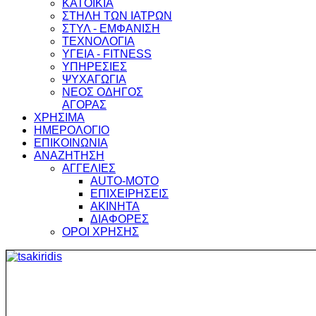
ΚΑΤΟΙΚΙΑ
ΣΤΗΛΗ ΤΩΝ ΙΑΤΡΩΝ
ΣΤΥΛ - ΕΜΦΑΝΙΣΗ
ΤΕΧΝΟΛΟΓΙΑ
ΥΓΕΙΑ - FITNESS
ΥΠΗΡΕΣΙΕΣ
ΨΥΧΑΓΩΓΙΑ
ΝΕΟΣ ΟΔΗΓΟΣ
ΑΓΟΡΑΣ
ΧΡΗΣΙΜΑ
ΗΜΕΡΟΛΟΓΙΟ
ΕΠΙΚΟΙΝΩΝΙΑ
ΑΝΑΖΗΤΗΣΗ
ΑΓΓΕΛΙΕΣ
AUTO-MOTO
ΕΠΙΧΕΙΡΗΣΕΙΣ
ΑΚΙΝΗΤΑ
ΔΙΑΦΟΡΕΣ
ΟΡΟΙ ΧΡΗΣΗΣ