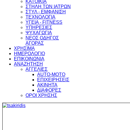
ΚΑΤΟΙΚΙΑ
ΣΤΗΛΗ ΤΩΝ ΙΑΤΡΩΝ
ΣΤΥΛ - ΕΜΦΑΝΙΣΗ
ΤΕΧΝΟΛΟΓΙΑ
ΥΓΕΙΑ - FITNESS
ΥΠΗΡΕΣΙΕΣ
ΨΥΧΑΓΩΓΙΑ
ΝΕΟΣ ΟΔΗΓΟΣ
ΑΓΟΡΑΣ
ΧΡΗΣΙΜΑ
ΗΜΕΡΟΛΟΓΙΟ
ΕΠΙΚΟΙΝΩΝΙΑ
ΑΝΑΖΗΤΗΣΗ
ΑΓΓΕΛΙΕΣ
AUTO-MOTO
ΕΠΙΧΕΙΡΗΣΕΙΣ
ΑΚΙΝΗΤΑ
ΔΙΑΦΟΡΕΣ
ΟΡΟΙ ΧΡΗΣΗΣ