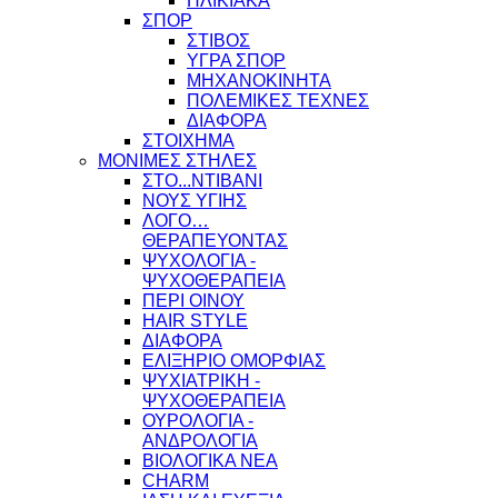
ΗΛΙΚΙΑΚΑ
ΣΠΟΡ
ΣΤΙΒΟΣ
ΥΓΡΑ ΣΠΟΡ
ΜΗΧΑΝΟΚΙΝΗΤΑ
ΠΟΛΕΜΙΚΕΣ ΤΕΧΝΕΣ
ΔΙΑΦΟΡΑ
ΣΤΟΙΧΗΜΑ
ΜΟΝΙΜΕΣ ΣΤΗΛΕΣ
ΣΤΟ...ΝΤΙΒΑΝΙ
ΝΟΥΣ ΥΓΙΗΣ
ΛΟΓΟ…
ΘΕΡΑΠΕΥΟΝΤΑΣ
ΨΥΧΟΛΟΓΙΑ -
ΨΥΧΟΘΕΡΑΠΕΙΑ
ΠΕΡΙ ΟΙΝΟΥ
HAIR STYLE
ΔΙΑΦΟΡΑ
ΕΛΙΞΗΡΙΟ ΟΜΟΡΦΙΑΣ
ΨΥΧΙΑΤΡΙΚΗ -
ΨΥΧΟΘΕΡΑΠΕΙΑ
ΟΥΡΟΛΟΓΙΑ -
ΑΝΔΡΟΛΟΓΙΑ
ΒΙΟΛΟΓΙΚΑ ΝΕΑ
CHARM