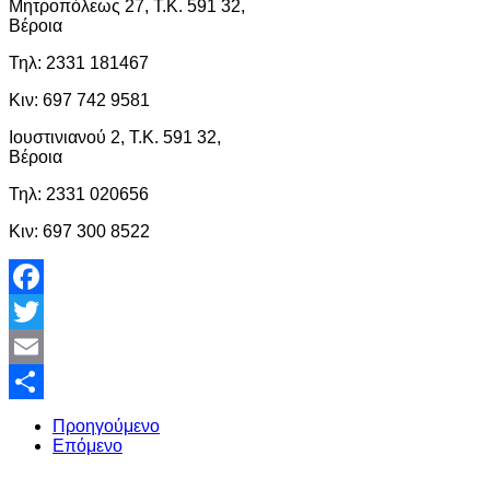
Μητροπόλεως 27, Τ.Κ. 591 32,
Βέροια
Τηλ: 2331 181467
Κιν: 697 742 9581
Ιουστινιανού 2, Τ.Κ. 591 32,
Βέροια
Τηλ: 2331 020656
Κιν: 697 300 8522
Facebook
Twitter
Email
Share
Προηγούμενο
Επόμενο