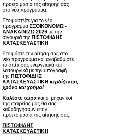
προετοιμασία της αίτησης σας
στο νέο πρόγραμμα.
Ετοιμαστείτε για το νέο
πρόγραμμα
ΕΞΟΙΚΟΝΟΜΩ -
ΑΝΑΚΑΙΝΙΖΩ 2026
με την
σιγουριά της
ΠΙΣΤΟΦΙΔΗΣ
ΚΑΤΑΣΚΕΥΑΣΤΙΚΗ
.
Ετοιμάστε την αίτηση σας στο
νέο πρόγραμμα και αναβαθμίστε
το σπίτι σας ενεργειακά και
λειτουργικά με την υπογραφή
της
ΠΙΣΤΟΦΙΔΗΣ
ΚΑΤΑΣΚΕΥΑΣΤΙΚΗ
κερδίζοντας
χρόνο και χρήμα!
Καλέστε τώρα
και οι μηχανικοί
της εταιρείας μας θα σας
καθοδηγήσουν στην
προετοιμασία της αίτησης σας.
ΠΙΣΤΟΦΙΔΗΣ
ΚΑΤΑΣΚΕΥΑΣΤΙΚΗ