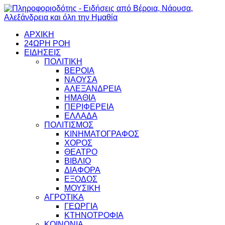
ΑΡΧΙΚΗ
24ΩΡΗ ΡΟΗ
ΕΙΔΗΣΕΙΣ
ΠΟΛΙΤΙΚΗ
ΒΕΡΟΙΑ
ΝΑΟΥΣΑ
ΑΛΕΞΑΝΔΡΕΙΑ
ΗΜΑΘΙΑ
ΠΕΡΙΦΕΡΕΙΑ
ΕΛΛΑΔΑ
ΠΟΛΙΤΙΣΜΟΣ
ΚΙΝΗΜΑΤΟΓΡΑΦΟΣ
ΧΟΡΟΣ
ΘΕΑΤΡΟ
ΒΙΒΛΙΟ
ΔΙΑΦΟΡΑ
ΕΞΟΔΟΣ
ΜΟΥΣΙΚΗ
ΑΓΡΟΤΙΚΑ
ΓΕΩΡΓΙΑ
ΚΤΗΝΟΤΡΟΦΙΑ
ΚΟΙΝΩΝΙΑ