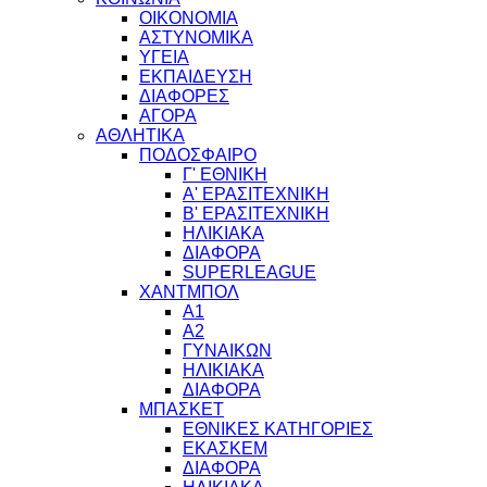
ΟΙΚΟΝΟΜΙΑ
ΑΣΤΥΝΟΜΙΚΑ
ΥΓΕΙΑ
ΕΚΠΑΙΔΕΥΣΗ
ΔΙΑΦΟΡΕΣ
ΑΓΟΡΑ
ΑΘΛΗΤΙΚΑ
ΠΟΔΟΣΦΑΙΡΟ
Γ' ΕΘΝΙΚΗ
Α' ΕΡΑΣΙΤΕΧΝΙΚΗ
Β' ΕΡΑΣΙΤΕΧΝΙΚΗ
ΗΛΙΚΙΑΚΑ
ΔΙΑΦΟΡΑ
SUPERLEAGUE
ΧΑΝΤΜΠΟΛ
Α1
Α2
ΓΥΝΑΙΚΩΝ
ΗΛΙΚΙΑΚΑ
ΔΙΑΦΟΡΑ
ΜΠΑΣΚΕΤ
ΕΘΝΙΚΕΣ ΚΑΤΗΓΟΡΙΕΣ
ΕΚΑΣΚΕΜ
ΔΙΑΦΟΡΑ