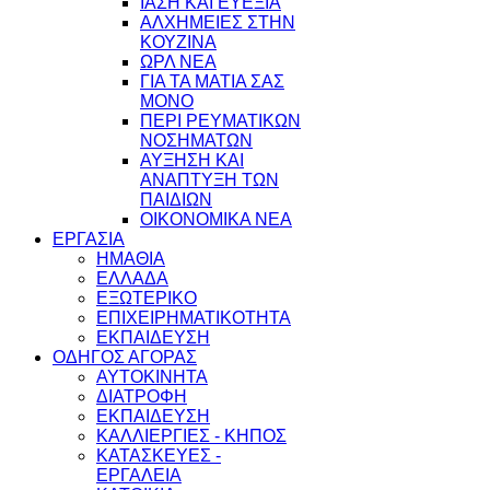
ΙΑΣΗ ΚΑΙ ΕΥΕΞΙΑ
ΑΛΧΗΜΕΙΕΣ ΣΤΗΝ
ΚΟΥΖΙΝΑ
ΩΡΛ ΝEA
ΓΙΑ ΤΑ ΜΑΤΙΑ ΣΑΣ
ΜΟΝΟ
ΠΕΡΙ ΡΕΥΜΑΤΙΚΩΝ
ΝΟΣΗΜΑΤΩΝ
ΑΥΞΗΣΗ ΚΑΙ
ΑΝΑΠΤΥΞΗ ΤΩΝ
ΠΑΙΔΙΩΝ
ΟΙΚΟΝΟΜΙΚΑ ΝΕΑ
ΕΡΓΑΣΙΑ
ΗΜΑΘΙΑ
ΕΛΛΑΔΑ
ΕΞΩΤΕΡΙΚΟ
ΕΠΙΧΕΙΡΗΜΑΤΙΚΟΤΗΤΑ
ΕΚΠΑΙΔΕΥΣΗ
ΟΔΗΓΟΣ ΑΓΟΡΑΣ
ΑΥΤΟΚΙΝΗΤΑ
ΔΙΑΤΡΟΦΗ
ΕΚΠΑΙΔΕΥΣΗ
ΚΑΛΛΙΕΡΓΙΕΣ - ΚΗΠΟΣ
ΚΑΤΑΣΚΕΥΕΣ -
ΕΡΓΑΛΕΙΑ