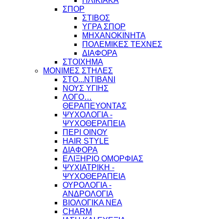
ΗΛΙΚΙΑΚΑ
ΣΠΟΡ
ΣΤΙΒΟΣ
ΥΓΡΑ ΣΠΟΡ
ΜΗΧΑΝΟΚΙΝΗΤΑ
ΠΟΛΕΜΙΚΕΣ ΤΕΧΝΕΣ
ΔΙΑΦΟΡΑ
ΣΤΟΙΧΗΜΑ
ΜΟΝΙΜΕΣ ΣΤΗΛΕΣ
ΣΤΟ...ΝΤΙΒΑΝΙ
ΝΟΥΣ ΥΓΙΗΣ
ΛΟΓΟ…
ΘΕΡΑΠΕΥΟΝΤΑΣ
ΨΥΧΟΛΟΓΙΑ -
ΨΥΧΟΘΕΡΑΠΕΙΑ
ΠΕΡΙ ΟΙΝΟΥ
HAIR STYLE
ΔΙΑΦΟΡΑ
ΕΛΙΞΗΡΙΟ ΟΜΟΡΦΙΑΣ
ΨΥΧΙΑΤΡΙΚΗ -
ΨΥΧΟΘΕΡΑΠΕΙΑ
ΟΥΡΟΛΟΓΙΑ -
ΑΝΔΡΟΛΟΓΙΑ
ΒΙΟΛΟΓΙΚΑ ΝΕΑ
CHARM