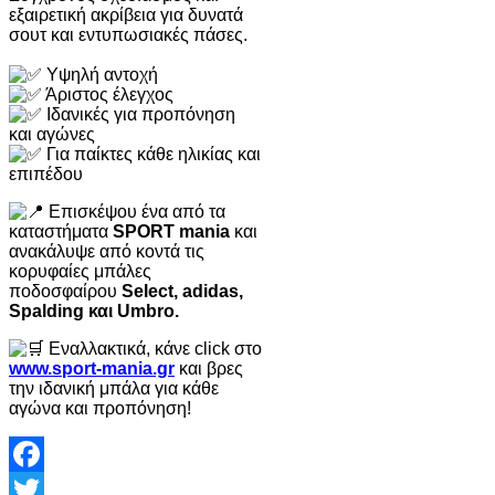
εξαιρετική ακρίβεια για δυνατά
σουτ και εντυπωσιακές πάσες.
Υψηλή αντοχή
Άριστος έλεγχος
Ιδανικές για προπόνηση
και αγώνες
Για παίκτες κάθε ηλικίας και
επιπέδου
Επισκέψου ένα από τα
καταστήματα
SPORT mania
και
ανακάλυψε από κοντά τις
κορυφαίες μπάλες
ποδοσφαίρου
Select, adidas,
Spalding και Umbro.
Εναλλακτικά, κάνε click στο
www.sport-mania.gr
και βρες
την ιδανική μπάλα για κάθε
αγώνα και προπόνηση!
Facebook