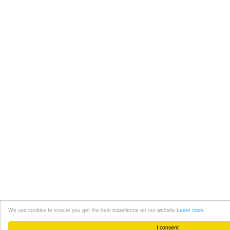
We use cookies to ensure you get the best experience on our website
Learn more
I consent