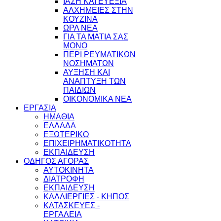
ΙΑΣΗ ΚΑΙ ΕΥΕΞΙΑ
ΑΛΧΗΜΕΙΕΣ ΣΤΗΝ
ΚΟΥΖΙΝΑ
ΩΡΛ ΝEA
ΓΙΑ ΤΑ ΜΑΤΙΑ ΣΑΣ
ΜΟΝΟ
ΠΕΡΙ ΡΕΥΜΑΤΙΚΩΝ
ΝΟΣΗΜΑΤΩΝ
ΑΥΞΗΣΗ ΚΑΙ
ΑΝΑΠΤΥΞΗ ΤΩΝ
ΠΑΙΔΙΩΝ
ΟΙΚΟΝΟΜΙΚΑ ΝΕΑ
ΕΡΓΑΣΙΑ
ΗΜΑΘΙΑ
ΕΛΛΑΔΑ
ΕΞΩΤΕΡΙΚΟ
ΕΠΙΧΕΙΡΗΜΑΤΙΚΟΤΗΤΑ
ΕΚΠΑΙΔΕΥΣΗ
ΟΔΗΓΟΣ ΑΓΟΡΑΣ
ΑΥΤΟΚΙΝΗΤΑ
ΔΙΑΤΡΟΦΗ
ΕΚΠΑΙΔΕΥΣΗ
ΚΑΛΛΙΕΡΓΙΕΣ - ΚΗΠΟΣ
ΚΑΤΑΣΚΕΥΕΣ -
ΕΡΓΑΛΕΙΑ