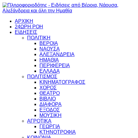
ΑΡΧΙΚΗ
24ΩΡΗ ΡΟΗ
ΕΙΔΗΣΕΙΣ
ΠΟΛΙΤΙΚΗ
ΒΕΡΟΙΑ
ΝΑΟΥΣΑ
ΑΛΕΞΑΝΔΡΕΙΑ
ΗΜΑΘΙΑ
ΠΕΡΙΦΕΡΕΙΑ
ΕΛΛΑΔΑ
ΠΟΛΙΤΙΣΜΟΣ
ΚΙΝΗΜΑΤΟΓΡΑΦΟΣ
ΧΟΡΟΣ
ΘΕΑΤΡΟ
ΒΙΒΛΙΟ
ΔΙΑΦΟΡΑ
ΕΞΟΔΟΣ
ΜΟΥΣΙΚΗ
ΑΓΡΟΤΙΚΑ
ΓΕΩΡΓΙΑ
ΚΤΗΝΟΤΡΟΦΙΑ
ΚΟΙΝΩΝΙΑ