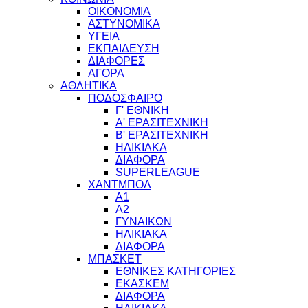
ΟΙΚΟΝΟΜΙΑ
ΑΣΤΥΝΟΜΙΚΑ
ΥΓΕΙΑ
ΕΚΠΑΙΔΕΥΣΗ
ΔΙΑΦΟΡΕΣ
ΑΓΟΡΑ
ΑΘΛΗΤΙΚΑ
ΠΟΔΟΣΦΑΙΡΟ
Γ' ΕΘΝΙΚΗ
Α' ΕΡΑΣΙΤΕΧΝΙΚΗ
Β' ΕΡΑΣΙΤΕΧΝΙΚΗ
ΗΛΙΚΙΑΚΑ
ΔΙΑΦΟΡΑ
SUPERLEAGUE
ΧΑΝΤΜΠΟΛ
Α1
Α2
ΓΥΝΑΙΚΩΝ
ΗΛΙΚΙΑΚΑ
ΔΙΑΦΟΡΑ
ΜΠΑΣΚΕΤ
ΕΘΝΙΚΕΣ ΚΑΤΗΓΟΡΙΕΣ
ΕΚΑΣΚΕΜ
ΔΙΑΦΟΡΑ