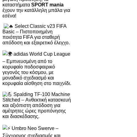
καταστήματα
SPORT mania
έχουν την κατάλληλη μπάλα για
εσένα!
Select Classic v23 FIFA
Basic – Πιστοποιημένη
ποιότητα FIFA για σταθερή
απόδοση και εξαιρετικό έλεγχο.
adidas World Cup League
– Εμπνευσμένη από το
κορυφαίο ποδοσφαιρικό
γεγονός του κόσμου, με
μοναδικό σχεδιασμό και
κορυφαία αίσθηση στο παιχνίδι.
Spalding TF-100 Machine
Stitched – Ανθεκτική κατασκευή
και αξιόπιστη απόδοση για
αμέτρητες ώρες προπόνησης
και διασκέδασης.
Umbro Neo Swerve –
Σύγχρονος σχεδιασμός και