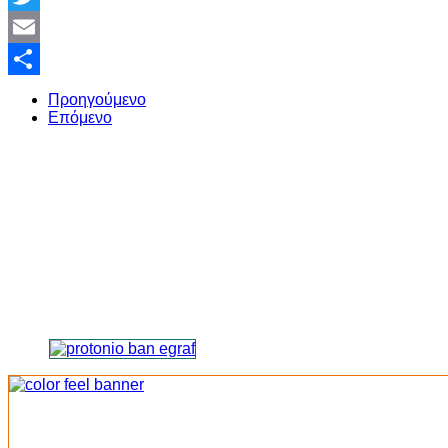
Twitter
Email
Share
Προηγούμενο
Επόμενο