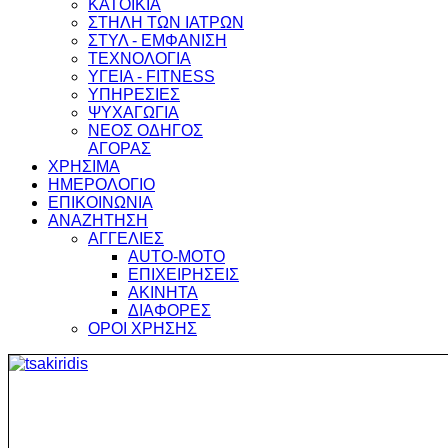
ΚΑΤΟΙΚΙΑ
ΣΤΗΛΗ ΤΩΝ ΙΑΤΡΩΝ
ΣΤΥΛ - ΕΜΦΑΝΙΣΗ
ΤΕΧΝΟΛΟΓΙΑ
ΥΓΕΙΑ - FITNESS
ΥΠΗΡΕΣΙΕΣ
ΨΥΧΑΓΩΓΙΑ
ΝΕΟΣ ΟΔΗΓΟΣ
ΑΓΟΡΑΣ
ΧΡΗΣΙΜΑ
ΗΜΕΡΟΛΟΓΙΟ
ΕΠΙΚΟΙΝΩΝΙΑ
ΑΝΑΖΗΤΗΣΗ
ΑΓΓΕΛΙΕΣ
AUTO-MOTO
ΕΠΙΧΕΙΡΗΣΕΙΣ
ΑΚΙΝΗΤΑ
ΔΙΑΦΟΡΕΣ
ΟΡΟΙ ΧΡΗΣΗΣ