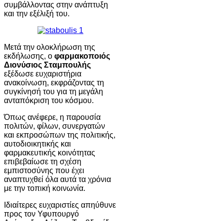
συμβάλλοντας στην ανάπτυξη
και την εξέλιξή του.
Μετά την ολοκλήρωση της
εκδήλωσης, ο
φαρμακοποιός
Διονύσιος Σταμπουλής
εξέδωσε ευχαριστήρια
ανακοίνωση, εκφράζοντας τη
συγκίνησή του για τη μεγάλη
ανταπόκριση του κόσμου.
Όπως ανέφερε, η παρουσία
πολιτών, φίλων, συνεργατών
και εκπροσώπων της πολιτικής,
αυτοδιοικητικής και
φαρμακευτικής κοινότητας
επιβεβαίωσε τη σχέση
εμπιστοσύνης που έχει
αναπτυχθεί όλα αυτά τα χρόνια
με την τοπική κοινωνία.
Ιδιαίτερες ευχαριστίες απηύθυνε
προς τον Υφυπουργό