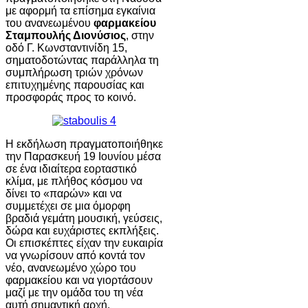
με αφορμή τα επίσημα εγκαίνια
του ανανεωμένου
φαρμακείου
Σταμπουλής Διονύσιος
, στην
οδό Γ. Κωνσταντινίδη 15,
σηματοδοτώντας παράλληλα τη
συμπλήρωση τριών χρόνων
επιτυχημένης παρουσίας και
προσφοράς προς το κοινό.
Η εκδήλωση πραγματοποιήθηκε
την Παρασκευή 19 Ιουνίου μέσα
σε ένα ιδιαίτερα εορταστικό
κλίμα, με πλήθος κόσμου να
δίνει το «παρών» και να
συμμετέχει σε μια όμορφη
βραδιά γεμάτη μουσική, γεύσεις,
δώρα και ευχάριστες εκπλήξεις.
Οι επισκέπτες είχαν την ευκαιρία
να γνωρίσουν από κοντά τον
νέο, ανανεωμένο χώρο του
φαρμακείου και να γιορτάσουν
μαζί με την ομάδα του τη νέα
αυτή σημαντική αρχή.