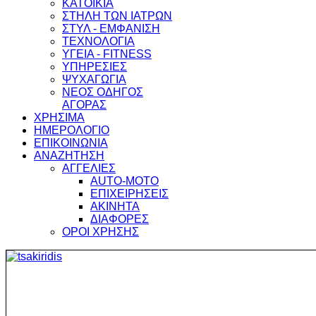
ΚΑΤΟΙΚΙΑ
ΣΤΗΛΗ ΤΩΝ ΙΑΤΡΩΝ
ΣΤΥΛ - ΕΜΦΑΝΙΣΗ
ΤΕΧΝΟΛΟΓΙΑ
ΥΓΕΙΑ - FITNESS
ΥΠΗΡΕΣΙΕΣ
ΨΥΧΑΓΩΓΙΑ
ΝΕΟΣ ΟΔΗΓΟΣ
ΑΓΟΡΑΣ
ΧΡΗΣΙΜΑ
ΗΜΕΡΟΛΟΓΙΟ
ΕΠΙΚΟΙΝΩΝΙΑ
ΑΝΑΖΗΤΗΣΗ
ΑΓΓΕΛΙΕΣ
AUTO-MOTO
ΕΠΙΧΕΙΡΗΣΕΙΣ
ΑΚΙΝΗΤΑ
ΔΙΑΦΟΡΕΣ
ΟΡΟΙ ΧΡΗΣΗΣ