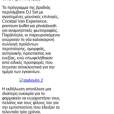
Το πρόγραμμα της βραδιάς
περιλάμβανε DJ Set με
αγαπημένες μουσικές επιλογές,
Cocktail Van Experience,
premium buffet και photobooth
για αναμνηστικές φωτογραφίες.
Παράλληλα, οι παρευρισκόμενοι
γνώρισαν τη νέα καλοκαιρινή
συλλογή προϊόντων
περιποίησης, ομορφιάς,
αντηλιακής προστασίας και
ευεξίας, ενώ επωφελήθηκαν
από ειδικές προσφορές που
ίσχυσαν αποκλειστικά για την
ημέρα των εγκαινίων.
Η εκδήλωση αποτέλεσε μια
ιδιαίτερη ευκαιρία για το
φαρμακείο να ευχαριστήσει τους
πελάτες και τους φίλους του για
την εμπιστοσύνη που έδειξαν τα
τελευταία τρία χρόνια,