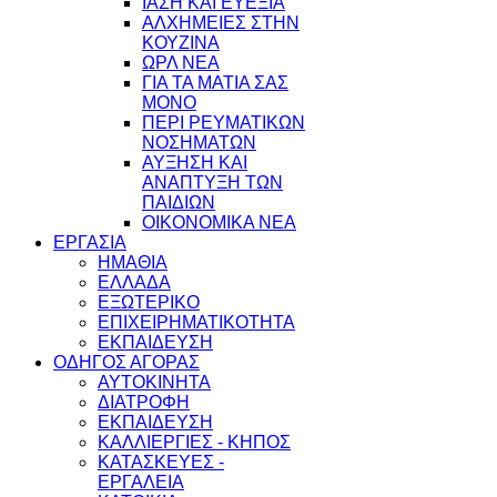
ΙΑΣΗ ΚΑΙ ΕΥΕΞΙΑ
ΑΛΧΗΜΕΙΕΣ ΣΤΗΝ
ΚΟΥΖΙΝΑ
ΩΡΛ ΝEA
ΓΙΑ ΤΑ ΜΑΤΙΑ ΣΑΣ
ΜΟΝΟ
ΠΕΡΙ ΡΕΥΜΑΤΙΚΩΝ
ΝΟΣΗΜΑΤΩΝ
ΑΥΞΗΣΗ ΚΑΙ
ΑΝΑΠΤΥΞΗ ΤΩΝ
ΠΑΙΔΙΩΝ
ΟΙΚΟΝΟΜΙΚΑ ΝΕΑ
ΕΡΓΑΣΙΑ
ΗΜΑΘΙΑ
ΕΛΛΑΔΑ
ΕΞΩΤΕΡΙΚΟ
ΕΠΙΧΕΙΡΗΜΑΤΙΚΟΤΗΤΑ
ΕΚΠΑΙΔΕΥΣΗ
ΟΔΗΓΟΣ ΑΓΟΡΑΣ
ΑΥΤΟΚΙΝΗΤΑ
ΔΙΑΤΡΟΦΗ
ΕΚΠΑΙΔΕΥΣΗ
ΚΑΛΛΙΕΡΓΙΕΣ - ΚΗΠΟΣ
ΚΑΤΑΣΚΕΥΕΣ -
ΕΡΓΑΛΕΙΑ