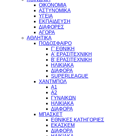
ΟΙΚΟΝΟΜΙΑ
ΑΣΤΥΝΟΜΙΚΑ
ΥΓΕΙΑ
ΕΚΠΑΙΔΕΥΣΗ
ΔΙΑΦΟΡΕΣ
ΑΓΟΡΑ
ΑΘΛΗΤΙΚΑ
ΠΟΔΟΣΦΑΙΡΟ
Γ' ΕΘΝΙΚΗ
Α' ΕΡΑΣΙΤΕΧΝΙΚΗ
Β' ΕΡΑΣΙΤΕΧΝΙΚΗ
ΗΛΙΚΙΑΚΑ
ΔΙΑΦΟΡΑ
SUPERLEAGUE
ΧΑΝΤΜΠΟΛ
Α1
Α2
ΓΥΝΑΙΚΩΝ
ΗΛΙΚΙΑΚΑ
ΔΙΑΦΟΡΑ
ΜΠΑΣΚΕΤ
ΕΘΝΙΚΕΣ ΚΑΤΗΓΟΡΙΕΣ
ΕΚΑΣΚΕΜ
ΔΙΑΦΟΡΑ