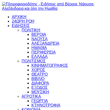
ΑΡΧΙΚΗ
24ΩΡΗ ΡΟΗ
ΕΙΔΗΣΕΙΣ
ΠΟΛΙΤΙΚΗ
ΒΕΡΟΙΑ
ΝΑΟΥΣΑ
ΑΛΕΞΑΝΔΡΕΙΑ
ΗΜΑΘΙΑ
ΠΕΡΙΦΕΡΕΙΑ
ΕΛΛΑΔΑ
ΠΟΛΙΤΙΣΜΟΣ
ΚΙΝΗΜΑΤΟΓΡΑΦΟΣ
ΧΟΡΟΣ
ΘΕΑΤΡΟ
ΒΙΒΛΙΟ
ΔΙΑΦΟΡΑ
ΕΞΟΔΟΣ
ΜΟΥΣΙΚΗ
ΑΓΡΟΤΙΚΑ
ΓΕΩΡΓΙΑ
ΚΤΗΝΟΤΡΟΦΙΑ
ΚΟΙΝΩΝΙΑ