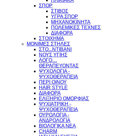
ΗΛΙΚΙΑΚΑ
ΣΠΟΡ
ΣΤΙΒΟΣ
ΥΓΡΑ ΣΠΟΡ
ΜΗΧΑΝΟΚΙΝΗΤΑ
ΠΟΛΕΜΙΚΕΣ ΤΕΧΝΕΣ
ΔΙΑΦΟΡΑ
ΣΤΟΙΧΗΜΑ
ΜΟΝΙΜΕΣ ΣΤΗΛΕΣ
ΣΤΟ...ΝΤΙΒΑΝΙ
ΝΟΥΣ ΥΓΙΗΣ
ΛΟΓΟ…
ΘΕΡΑΠΕΥΟΝΤΑΣ
ΨΥΧΟΛΟΓΙΑ -
ΨΥΧΟΘΕΡΑΠΕΙΑ
ΠΕΡΙ ΟΙΝΟΥ
HAIR STYLE
ΔΙΑΦΟΡΑ
ΕΛΙΞΗΡΙΟ ΟΜΟΡΦΙΑΣ
ΨΥΧΙΑΤΡΙΚΗ -
ΨΥΧΟΘΕΡΑΠΕΙΑ
ΟΥΡΟΛΟΓΙΑ -
ΑΝΔΡΟΛΟΓΙΑ
ΒΙΟΛΟΓΙΚΑ ΝΕΑ
CHARM