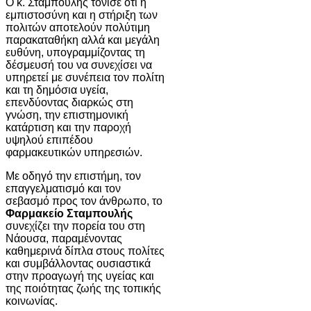
Ο κ. Σταμπουλής τόνισε ότι η
εμπιστοσύνη και η στήριξη των
πολιτών αποτελούν πολύτιμη
παρακαταθήκη αλλά και μεγάλη
ευθύνη, υπογραμμίζοντας τη
δέσμευσή του να συνεχίσει να
υπηρετεί με συνέπεια τον πολίτη
και τη δημόσια υγεία,
επενδύοντας διαρκώς στη
γνώση, την επιστημονική
κατάρτιση και την παροχή
υψηλού επιπέδου
φαρμακευτικών υπηρεσιών.
Με οδηγό την επιστήμη, τον
επαγγελματισμό και τον
σεβασμό προς τον άνθρωπο, το
Φαρμακείο Σταμπουλής
συνεχίζει την πορεία του στη
Νάουσα, παραμένοντας
καθημερινά δίπλα στους πολίτες
και συμβάλλοντας ουσιαστικά
στην προαγωγή της υγείας και
της ποιότητας ζωής της τοπικής
κοινωνίας.