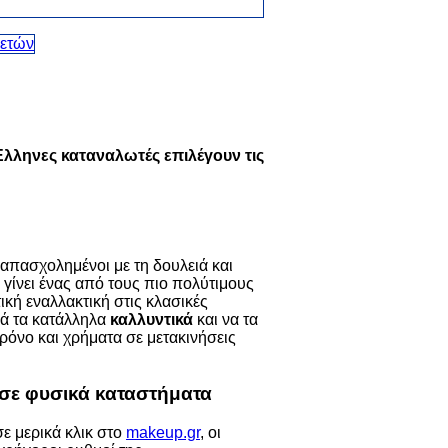
Έλληνες καταναλωτές επιλέγουν τις
 απασχολημένοι με τη δουλειά και
 γίνει ένας από τους πιο πολύτιμους
κή εναλλακτική στις κλασικές
κά τα κατάλληλα
καλλυντικά
και να τα
ρόνο και χρήματα σε μετακινήσεις
σε φυσικά καταστήματα
ε μερικά κλικ στο
makeup.gr
, οι