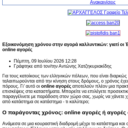
Εξοικονόμηση χρόνου στην αγορά καλλυντικών: γιατί οι 
online αγορές
Πέμπτη, 09 Ιουλίου 2026 12:28
Γράφτηκε από τον/την
Αντώνης Χατζηκυριακίδης
Για τους κατοίκους των ελληνικών πόλεων, που είναι διαρκώς
ταλαιπωρούνται από την κίνηση στους δρόμους, ο χρόνος έχει
πόρους. Γι’ αυτό οι
online
αγορές
αποτελούν πλέον μια πρακτι
επισκέψεις στα καταστήματα. Μπορείτε να επιλέγετε προσεκτι
παραγγέλνετε με παράδοση στον χώρο σας, χωρίς να χάνετε χ
από κατάστημα σε κατάστημα - τι καλύτερο;
Ο παράγοντας χρόνος:
online
αγορές
ή αγορές 
Ανάμεσα σε μια κουραστική διαδρομή μέχρι το κατάστημα και σ