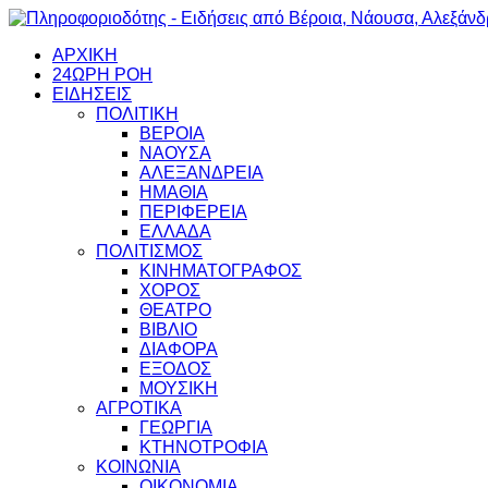
ΑΡΧΙΚΗ
24ΩΡΗ ΡΟΗ
ΕΙΔΗΣΕΙΣ
ΠΟΛΙΤΙΚΗ
ΒΕΡΟΙΑ
ΝΑΟΥΣΑ
ΑΛΕΞΑΝΔΡΕΙΑ
ΗΜΑΘΙΑ
ΠΕΡΙΦΕΡΕΙΑ
ΕΛΛΑΔΑ
ΠΟΛΙΤΙΣΜΟΣ
ΚΙΝΗΜΑΤΟΓΡΑΦΟΣ
ΧΟΡΟΣ
ΘΕΑΤΡΟ
ΒΙΒΛΙΟ
ΔΙΑΦΟΡΑ
ΕΞΟΔΟΣ
ΜΟΥΣΙΚΗ
ΑΓΡΟΤΙΚΑ
ΓΕΩΡΓΙΑ
ΚΤΗΝΟΤΡΟΦΙΑ
ΚΟΙΝΩΝΙΑ
ΟΙΚΟΝΟΜΙΑ