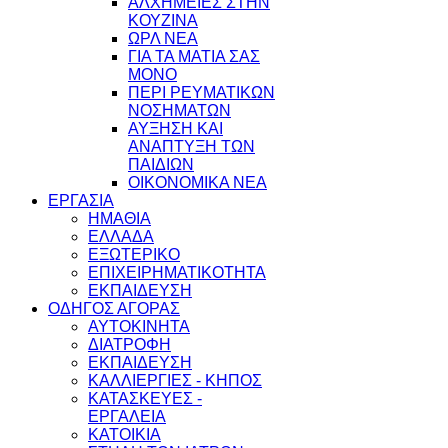
ΑΛΧΗΜΕΙΕΣ ΣΤΗΝ
ΚΟΥΖΙΝΑ
ΩΡΛ ΝEA
ΓΙΑ ΤΑ ΜΑΤΙΑ ΣΑΣ
ΜΟΝΟ
ΠΕΡΙ ΡΕΥΜΑΤΙΚΩΝ
ΝΟΣΗΜΑΤΩΝ
ΑΥΞΗΣΗ ΚΑΙ
ΑΝΑΠΤΥΞΗ ΤΩΝ
ΠΑΙΔΙΩΝ
ΟΙΚΟΝΟΜΙΚΑ ΝΕΑ
ΕΡΓΑΣΙΑ
ΗΜΑΘΙΑ
ΕΛΛΑΔΑ
ΕΞΩΤΕΡΙΚΟ
ΕΠΙΧΕΙΡΗΜΑΤΙΚΟΤΗΤΑ
ΕΚΠΑΙΔΕΥΣΗ
ΟΔΗΓΟΣ ΑΓΟΡΑΣ
ΑΥΤΟΚΙΝΗΤΑ
ΔΙΑΤΡΟΦΗ
ΕΚΠΑΙΔΕΥΣΗ
ΚΑΛΛΙΕΡΓΙΕΣ - ΚΗΠΟΣ
ΚΑΤΑΣΚΕΥΕΣ -
ΕΡΓΑΛΕΙΑ
ΚΑΤΟΙΚΙΑ