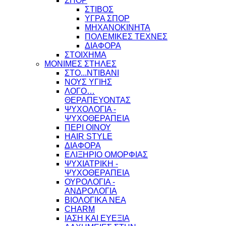
ΣΠΟΡ
ΣΤΙΒΟΣ
ΥΓΡΑ ΣΠΟΡ
ΜΗΧΑΝΟΚΙΝΗΤΑ
ΠΟΛΕΜΙΚΕΣ ΤΕΧΝΕΣ
ΔΙΑΦΟΡΑ
ΣΤΟΙΧΗΜΑ
ΜΟΝΙΜΕΣ ΣΤΗΛΕΣ
ΣΤΟ...ΝΤΙΒΑΝΙ
ΝΟΥΣ ΥΓΙΗΣ
ΛΟΓΟ…
ΘΕΡΑΠΕΥΟΝΤΑΣ
ΨΥΧΟΛΟΓΙΑ -
ΨΥΧΟΘΕΡΑΠΕΙΑ
ΠΕΡΙ ΟΙΝΟΥ
HAIR STYLE
ΔΙΑΦΟΡΑ
ΕΛΙΞΗΡΙΟ ΟΜΟΡΦΙΑΣ
ΨΥΧΙΑΤΡΙΚΗ -
ΨΥΧΟΘΕΡΑΠΕΙΑ
ΟΥΡΟΛΟΓΙΑ -
ΑΝΔΡΟΛΟΓΙΑ
ΒΙΟΛΟΓΙΚΑ ΝΕΑ
CHARM
ΙΑΣΗ ΚΑΙ ΕΥΕΞΙΑ