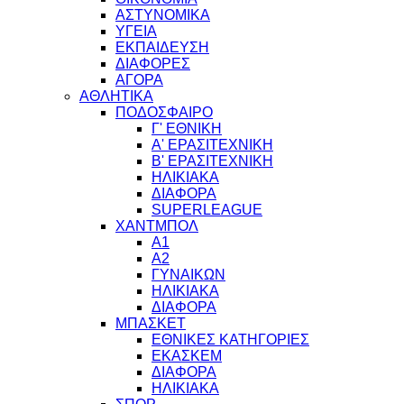
ΑΣΤΥΝΟΜΙΚΑ
ΥΓΕΙΑ
ΕΚΠΑΙΔΕΥΣΗ
ΔΙΑΦΟΡΕΣ
ΑΓΟΡΑ
ΑΘΛΗΤΙΚΑ
ΠΟΔΟΣΦΑΙΡΟ
Γ' ΕΘΝΙΚΗ
Α' ΕΡΑΣΙΤΕΧΝΙΚΗ
Β' ΕΡΑΣΙΤΕΧΝΙΚΗ
ΗΛΙΚΙΑΚΑ
ΔΙΑΦΟΡΑ
SUPERLEAGUE
ΧΑΝΤΜΠΟΛ
Α1
Α2
ΓΥΝΑΙΚΩΝ
ΗΛΙΚΙΑΚΑ
ΔΙΑΦΟΡΑ
ΜΠΑΣΚΕΤ
ΕΘΝΙΚΕΣ ΚΑΤΗΓΟΡΙΕΣ
ΕΚΑΣΚΕΜ
ΔΙΑΦΟΡΑ
ΗΛΙΚΙΑΚΑ