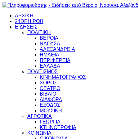
ΑΡΧΙΚΗ
24ΩΡΗ ΡΟΗ
ΕΙΔΗΣΕΙΣ
ΠΟΛΙΤΙΚΗ
ΒΕΡΟΙΑ
ΝΑΟΥΣΑ
ΑΛΕΞΑΝΔΡΕΙΑ
ΗΜΑΘΙΑ
ΠΕΡΙΦΕΡΕΙΑ
ΕΛΛΑΔΑ
ΠΟΛΙΤΙΣΜΟΣ
ΚΙΝΗΜΑΤΟΓΡΑΦΟΣ
ΧΟΡΟΣ
ΘΕΑΤΡΟ
ΒΙΒΛΙΟ
ΔΙΑΦΟΡΑ
ΕΞΟΔΟΣ
ΜΟΥΣΙΚΗ
ΑΓΡΟΤΙΚΑ
ΓΕΩΡΓΙΑ
ΚΤΗΝΟΤΡΟΦΙΑ
ΚΟΙΝΩΝΙΑ
ΟΙΚΟΝΟΜΙΑ