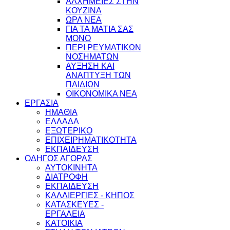
ΑΛΧΗΜΕΙΕΣ ΣΤΗΝ
ΚΟΥΖΙΝΑ
ΩΡΛ ΝEA
ΓΙΑ ΤΑ ΜΑΤΙΑ ΣΑΣ
ΜΟΝΟ
ΠΕΡΙ ΡΕΥΜΑΤΙΚΩΝ
ΝΟΣΗΜΑΤΩΝ
ΑΥΞΗΣΗ ΚΑΙ
ΑΝΑΠΤΥΞΗ ΤΩΝ
ΠΑΙΔΙΩΝ
ΟΙΚΟΝΟΜΙΚΑ ΝΕΑ
ΕΡΓΑΣΙΑ
ΗΜΑΘΙΑ
ΕΛΛΑΔΑ
ΕΞΩΤΕΡΙΚΟ
ΕΠΙΧΕΙΡΗΜΑΤΙΚΟΤΗΤΑ
ΕΚΠΑΙΔΕΥΣΗ
ΟΔΗΓΟΣ ΑΓΟΡΑΣ
ΑΥΤΟΚΙΝΗΤΑ
ΔΙΑΤΡΟΦΗ
ΕΚΠΑΙΔΕΥΣΗ
ΚΑΛΛΙΕΡΓΙΕΣ - ΚΗΠΟΣ
ΚΑΤΑΣΚΕΥΕΣ -
ΕΡΓΑΛΕΙΑ
ΚΑΤΟΙΚΙΑ