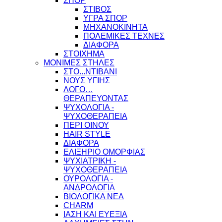
ΣΠΟΡ
ΣΤΙΒΟΣ
ΥΓΡΑ ΣΠΟΡ
ΜΗΧΑΝΟΚΙΝΗΤΑ
ΠΟΛΕΜΙΚΕΣ ΤΕΧΝΕΣ
ΔΙΑΦΟΡΑ
ΣΤΟΙΧΗΜΑ
ΜΟΝΙΜΕΣ ΣΤΗΛΕΣ
ΣΤΟ...ΝΤΙΒΑΝΙ
ΝΟΥΣ ΥΓΙΗΣ
ΛΟΓΟ…
ΘΕΡΑΠΕΥΟΝΤΑΣ
ΨΥΧΟΛΟΓΙΑ -
ΨΥΧΟΘΕΡΑΠΕΙΑ
ΠΕΡΙ ΟΙΝΟΥ
HAIR STYLE
ΔΙΑΦΟΡΑ
ΕΛΙΞΗΡΙΟ ΟΜΟΡΦΙΑΣ
ΨΥΧΙΑΤΡΙΚΗ -
ΨΥΧΟΘΕΡΑΠΕΙΑ
ΟΥΡΟΛΟΓΙΑ -
ΑΝΔΡΟΛΟΓΙΑ
ΒΙΟΛΟΓΙΚΑ ΝΕΑ
CHARM
ΙΑΣΗ ΚΑΙ ΕΥΕΞΙΑ