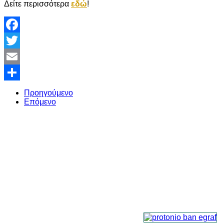
Δείτε περισσότερα
εδώ
!
Facebook
Twitter
Email
Share
Προηγούμενο
Επόμενο