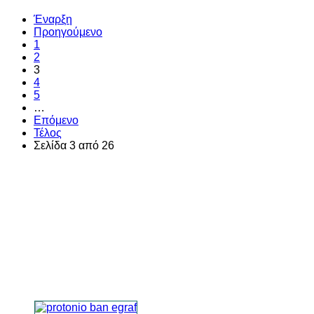
Έναρξη
Προηγούμενο
1
2
3
4
5
…
Επόμενο
Τέλος
Σελίδα 3 από 26