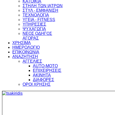
ΚΑΤΟΙΚΙΑ
ΣΤΗΛΗ ΤΩΝ ΙΑΤΡΩΝ
ΣΤΥΛ - ΕΜΦΑΝΙΣΗ
ΤΕΧΝΟΛΟΓΙΑ
ΥΓΕΙΑ - FITNESS
ΥΠΗΡΕΣΙΕΣ
ΨΥΧΑΓΩΓΙΑ
ΝΕΟΣ ΟΔΗΓΟΣ
ΑΓΟΡΑΣ
ΧΡΗΣΙΜΑ
ΗΜΕΡΟΛΟΓΙΟ
ΕΠΙΚΟΙΝΩΝΙΑ
ΑΝΑΖΗΤΗΣΗ
ΑΓΓΕΛΙΕΣ
AUTO-MOTO
ΕΠΙΧΕΙΡΗΣΕΙΣ
ΑΚΙΝΗΤΑ
ΔΙΑΦΟΡΕΣ
ΟΡΟΙ ΧΡΗΣΗΣ