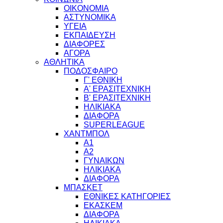
ΟΙΚΟΝΟΜΙΑ
ΑΣΤΥΝΟΜΙΚΑ
ΥΓΕΙΑ
ΕΚΠΑΙΔΕΥΣΗ
ΔΙΑΦΟΡΕΣ
ΑΓΟΡΑ
ΑΘΛΗΤΙΚΑ
ΠΟΔΟΣΦΑΙΡΟ
Γ' ΕΘΝΙΚΗ
Α' ΕΡΑΣΙΤΕΧΝΙΚΗ
Β' ΕΡΑΣΙΤΕΧΝΙΚΗ
ΗΛΙΚΙΑΚΑ
ΔΙΑΦΟΡΑ
SUPERLEAGUE
ΧΑΝΤΜΠΟΛ
Α1
Α2
ΓΥΝΑΙΚΩΝ
ΗΛΙΚΙΑΚΑ
ΔΙΑΦΟΡΑ
ΜΠΑΣΚΕΤ
ΕΘΝΙΚΕΣ ΚΑΤΗΓΟΡΙΕΣ
ΕΚΑΣΚΕΜ
ΔΙΑΦΟΡΑ