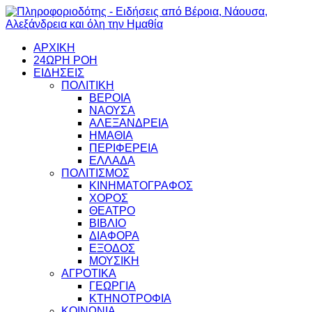
ΑΡΧΙΚΗ
24ΩΡΗ ΡΟΗ
ΕΙΔΗΣΕΙΣ
ΠΟΛΙΤΙΚΗ
ΒΕΡΟΙΑ
ΝΑΟΥΣΑ
ΑΛΕΞΑΝΔΡΕΙΑ
ΗΜΑΘΙΑ
ΠΕΡΙΦΕΡΕΙΑ
ΕΛΛΑΔΑ
ΠΟΛΙΤΙΣΜΟΣ
ΚΙΝΗΜΑΤΟΓΡΑΦΟΣ
ΧΟΡΟΣ
ΘΕΑΤΡΟ
ΒΙΒΛΙΟ
ΔΙΑΦΟΡΑ
ΕΞΟΔΟΣ
ΜΟΥΣΙΚΗ
ΑΓΡΟΤΙΚΑ
ΓΕΩΡΓΙΑ
ΚΤΗΝΟΤΡΟΦΙΑ
ΚΟΙΝΩΝΙΑ