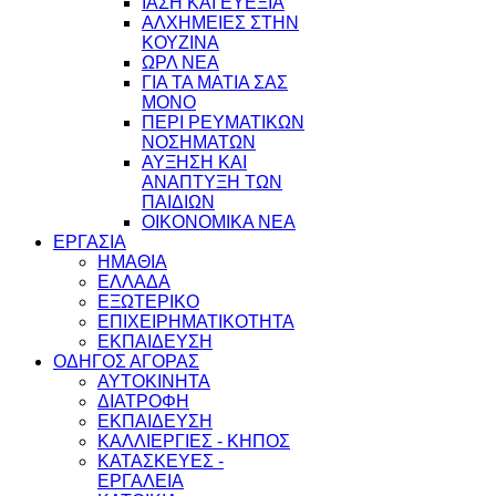
ΙΑΣΗ ΚΑΙ ΕΥΕΞΙΑ
ΑΛΧΗΜΕΙΕΣ ΣΤΗΝ
ΚΟΥΖΙΝΑ
ΩΡΛ ΝEA
ΓΙΑ ΤΑ ΜΑΤΙΑ ΣΑΣ
ΜΟΝΟ
ΠΕΡΙ ΡΕΥΜΑΤΙΚΩΝ
ΝΟΣΗΜΑΤΩΝ
ΑΥΞΗΣΗ ΚΑΙ
ΑΝΑΠΤΥΞΗ ΤΩΝ
ΠΑΙΔΙΩΝ
ΟΙΚΟΝΟΜΙΚΑ ΝΕΑ
ΕΡΓΑΣΙΑ
ΗΜΑΘΙΑ
ΕΛΛΑΔΑ
ΕΞΩΤΕΡΙΚΟ
ΕΠΙΧΕΙΡΗΜΑΤΙΚΟΤΗΤΑ
ΕΚΠΑΙΔΕΥΣΗ
ΟΔΗΓΟΣ ΑΓΟΡΑΣ
ΑΥΤΟΚΙΝΗΤΑ
ΔΙΑΤΡΟΦΗ
ΕΚΠΑΙΔΕΥΣΗ
ΚΑΛΛΙΕΡΓΙΕΣ - ΚΗΠΟΣ
ΚΑΤΑΣΚΕΥΕΣ -
ΕΡΓΑΛΕΙΑ