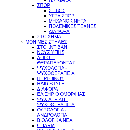
ΗΛΙΚΙΑΚΑ
ΣΠΟΡ
ΣΤΙΒΟΣ
ΥΓΡΑ ΣΠΟΡ
ΜΗΧΑΝΟΚΙΝΗΤΑ
ΠΟΛΕΜΙΚΕΣ ΤΕΧΝΕΣ
ΔΙΑΦΟΡΑ
ΣΤΟΙΧΗΜΑ
ΜΟΝΙΜΕΣ ΣΤΗΛΕΣ
ΣΤΟ...ΝΤΙΒΑΝΙ
ΝΟΥΣ ΥΓΙΗΣ
ΛΟΓΟ…
ΘΕΡΑΠΕΥΟΝΤΑΣ
ΨΥΧΟΛΟΓΙΑ -
ΨΥΧΟΘΕΡΑΠΕΙΑ
ΠΕΡΙ ΟΙΝΟΥ
HAIR STYLE
ΔΙΑΦΟΡΑ
ΕΛΙΞΗΡΙΟ ΟΜΟΡΦΙΑΣ
ΨΥΧΙΑΤΡΙΚΗ -
ΨΥΧΟΘΕΡΑΠΕΙΑ
ΟΥΡΟΛΟΓΙΑ -
ΑΝΔΡΟΛΟΓΙΑ
ΒΙΟΛΟΓΙΚΑ ΝΕΑ
CHARM