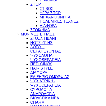
ΗΛΙΚΙΑΚΑ
ΣΠΟΡ
ΣΤΙΒΟΣ
ΥΓΡΑ ΣΠΟΡ
ΜΗΧΑΝΟΚΙΝΗΤΑ
ΠΟΛΕΜΙΚΕΣ ΤΕΧΝΕΣ
ΔΙΑΦΟΡΑ
ΣΤΟΙΧΗΜΑ
ΜΟΝΙΜΕΣ ΣΤΗΛΕΣ
ΣΤΟ...ΝΤΙΒΑΝΙ
ΝΟΥΣ ΥΓΙΗΣ
ΛΟΓΟ…
ΘΕΡΑΠΕΥΟΝΤΑΣ
ΨΥΧΟΛΟΓΙΑ -
ΨΥΧΟΘΕΡΑΠΕΙΑ
ΠΕΡΙ ΟΙΝΟΥ
HAIR STYLE
ΔΙΑΦΟΡΑ
ΕΛΙΞΗΡΙΟ ΟΜΟΡΦΙΑΣ
ΨΥΧΙΑΤΡΙΚΗ -
ΨΥΧΟΘΕΡΑΠΕΙΑ
ΟΥΡΟΛΟΓΙΑ -
ΑΝΔΡΟΛΟΓΙΑ
ΒΙΟΛΟΓΙΚΑ ΝΕΑ
CHARM