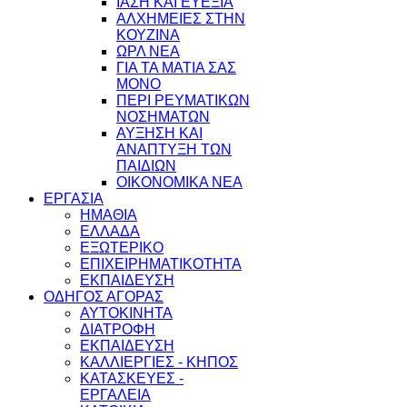
ΙΑΣΗ ΚΑΙ ΕΥΕΞΙΑ
ΑΛΧΗΜΕΙΕΣ ΣΤΗΝ
ΚΟΥΖΙΝΑ
ΩΡΛ ΝEA
ΓΙΑ ΤΑ ΜΑΤΙΑ ΣΑΣ
ΜΟΝΟ
ΠΕΡΙ ΡΕΥΜΑΤΙΚΩΝ
ΝΟΣΗΜΑΤΩΝ
ΑΥΞΗΣΗ ΚΑΙ
ΑΝΑΠΤΥΞΗ ΤΩΝ
ΠΑΙΔΙΩΝ
ΟΙΚΟΝΟΜΙΚΑ ΝΕΑ
ΕΡΓΑΣΙΑ
ΗΜΑΘΙΑ
ΕΛΛΑΔΑ
ΕΞΩΤΕΡΙΚΟ
ΕΠΙΧΕΙΡΗΜΑΤΙΚΟΤΗΤΑ
ΕΚΠΑΙΔΕΥΣΗ
ΟΔΗΓΟΣ ΑΓΟΡΑΣ
ΑΥΤΟΚΙΝΗΤΑ
ΔΙΑΤΡΟΦΗ
ΕΚΠΑΙΔΕΥΣΗ
ΚΑΛΛΙΕΡΓΙΕΣ - ΚΗΠΟΣ
ΚΑΤΑΣΚΕΥΕΣ -
ΕΡΓΑΛΕΙΑ