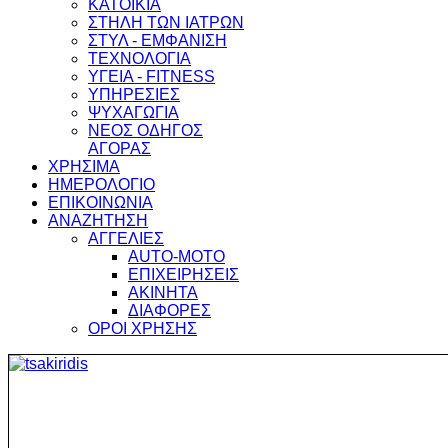
ΚΑΤΟΙΚΙΑ
ΣΤΗΛΗ ΤΩΝ ΙΑΤΡΩΝ
ΣΤΥΛ - ΕΜΦΑΝΙΣΗ
ΤΕΧΝΟΛΟΓΙΑ
ΥΓΕΙΑ - FITNESS
ΥΠΗΡΕΣΙΕΣ
ΨΥΧΑΓΩΓΙΑ
ΝΕΟΣ ΟΔΗΓΟΣ
ΑΓΟΡΑΣ
ΧΡΗΣΙΜΑ
ΗΜΕΡΟΛΟΓΙΟ
ΕΠΙΚΟΙΝΩΝΙΑ
ΑΝΑΖΗΤΗΣΗ
ΑΓΓΕΛΙΕΣ
AUTO-MOTO
ΕΠΙΧΕΙΡΗΣΕΙΣ
ΑΚΙΝΗΤΑ
ΔΙΑΦΟΡΕΣ
ΟΡΟΙ ΧΡΗΣΗΣ