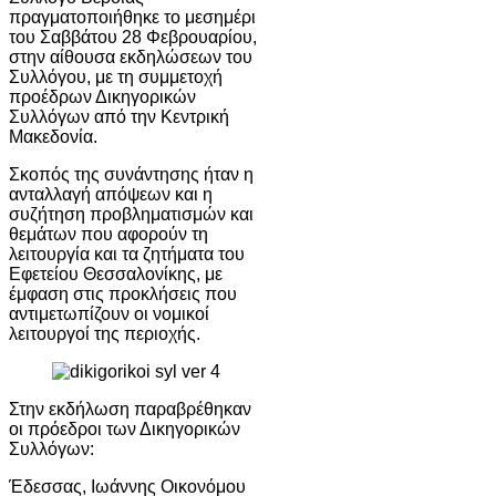
πραγματοποιήθηκε το μεσημέρι
του Σαββάτου 28 Φεβρουαρίου,
στην αίθουσα εκδηλώσεων του
Συλλόγου, με τη συμμετοχή
προέδρων Δικηγορικών
Συλλόγων από την Κεντρική
Μακεδονία.
Σκοπός της συνάντησης ήταν η
ανταλλαγή απόψεων και η
συζήτηση προβληματισμών και
θεμάτων που αφορούν τη
λειτουργία και τα ζητήματα του
Εφετείου Θεσσαλονίκης, με
έμφαση στις προκλήσεις που
αντιμετωπίζουν οι νομικοί
λειτουργοί της περιοχής.
Στην εκδήλωση παραβρέθηκαν
οι πρόεδροι των Δικηγορικών
Συλλόγων:
Έδεσσας, Ιωάννης Οικονόμου