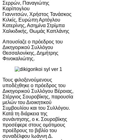
Σερρών, Παναγιώτης
Καρίπογλου
Γιαννιτσών, Χρήστος Τανάσκος
Κιλκίς, Ευρώπη Αρτόγλου
Κατερίνης, Ασημίνα Στρίμπα
Χαλκιδικής, Θωμάς Καπλάνης
Απουσίαζε ο πρόεδρος του
Δικηγορικού Συλλόγου
Θεσσαλονίκης, Δημήτρης
Φινοκαλιώτης.
Τους φιλοξενούμενους
υποδέχθηκε ο πρόεδρος του
Δικηγορικού Συλλόγου Βέροιας,
Στέργιος Σουροβίκης, παρουσία
μελών του Διοικητικού
Συμβουλίου και του Συλλόγου.
Κατά τη διάρκεια της
συνάντησης, ο κ. Σουροβίκης
προσέφερε στους ομότιμους
προέδρους το βιβλίο του
συναδέλφου Ιωάννη Δ.