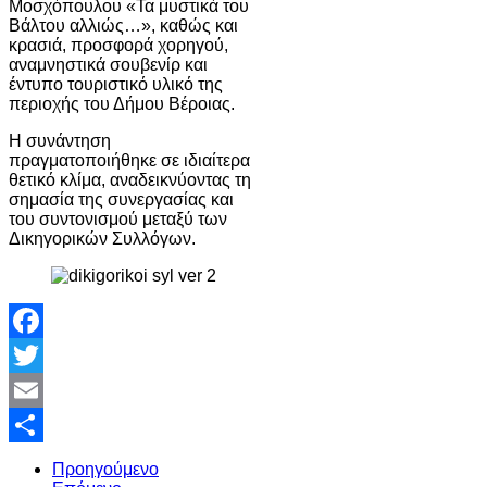
Μοσχόπουλου «Τα μυστικά του
Βάλτου αλλιώς…», καθώς και
κρασιά, προσφορά χορηγού,
αναμνηστικά σουβενίρ και
έντυπο τουριστικό υλικό της
περιοχής του Δήμου Βέροιας.
Η συνάντηση
πραγματοποιήθηκε σε ιδιαίτερα
θετικό κλίμα, αναδεικνύοντας τη
σημασία της συνεργασίας και
του συντονισμού μεταξύ των
Δικηγορικών Συλλόγων.
Facebook
Twitter
Email
Share
Προηγούμενο