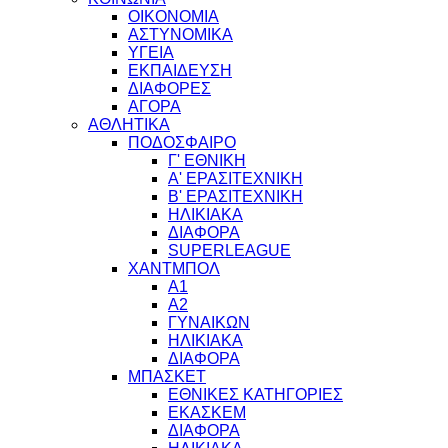
ΟΙΚΟΝΟΜΙΑ
ΑΣΤΥΝΟΜΙΚΑ
ΥΓΕΙΑ
ΕΚΠΑΙΔΕΥΣΗ
ΔΙΑΦΟΡΕΣ
ΑΓΟΡΑ
ΑΘΛΗΤΙΚΑ
ΠΟΔΟΣΦΑΙΡΟ
Γ' ΕΘΝΙΚΗ
Α' ΕΡΑΣΙΤΕΧΝΙΚΗ
Β' ΕΡΑΣΙΤΕΧΝΙΚΗ
ΗΛΙΚΙΑΚΑ
ΔΙΑΦΟΡΑ
SUPERLEAGUE
ΧΑΝΤΜΠΟΛ
Α1
Α2
ΓΥΝΑΙΚΩΝ
ΗΛΙΚΙΑΚΑ
ΔΙΑΦΟΡΑ
ΜΠΑΣΚΕΤ
ΕΘΝΙΚΕΣ ΚΑΤΗΓΟΡΙΕΣ
ΕΚΑΣΚΕΜ
ΔΙΑΦΟΡΑ