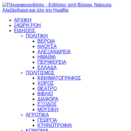
ΑΡΧΙΚΗ
24ΩΡΗ ΡΟΗ
ΕΙΔΗΣΕΙΣ
ΠΟΛΙΤΙΚΗ
ΒΕΡΟΙΑ
ΝΑΟΥΣΑ
ΑΛΕΞΑΝΔΡΕΙΑ
ΗΜΑΘΙΑ
ΠΕΡΙΦΕΡΕΙΑ
ΕΛΛΑΔΑ
ΠΟΛΙΤΙΣΜΟΣ
ΚΙΝΗΜΑΤΟΓΡΑΦΟΣ
ΧΟΡΟΣ
ΘΕΑΤΡΟ
ΒΙΒΛΙΟ
ΔΙΑΦΟΡΑ
ΕΞΟΔΟΣ
ΜΟΥΣΙΚΗ
ΑΓΡΟΤΙΚΑ
ΓΕΩΡΓΙΑ
ΚΤΗΝΟΤΡΟΦΙΑ
ΚΟΙΝΩΝΙΑ