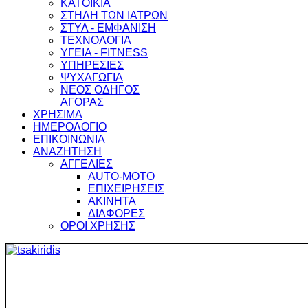
ΚΑΤΟΙΚΙΑ
ΣΤΗΛΗ ΤΩΝ ΙΑΤΡΩΝ
ΣΤΥΛ - ΕΜΦΑΝΙΣΗ
ΤΕΧΝΟΛΟΓΙΑ
ΥΓΕΙΑ - FITNESS
ΥΠΗΡΕΣΙΕΣ
ΨΥΧΑΓΩΓΙΑ
ΝΕΟΣ ΟΔΗΓΟΣ
ΑΓΟΡΑΣ
ΧΡΗΣΙΜΑ
ΗΜΕΡΟΛΟΓΙΟ
ΕΠΙΚΟΙΝΩΝΙΑ
ΑΝΑΖΗΤΗΣΗ
ΑΓΓΕΛΙΕΣ
AUTO-MOTO
ΕΠΙΧΕΙΡΗΣΕΙΣ
ΑΚΙΝΗΤΑ
ΔΙΑΦΟΡΕΣ
ΟΡΟΙ ΧΡΗΣΗΣ