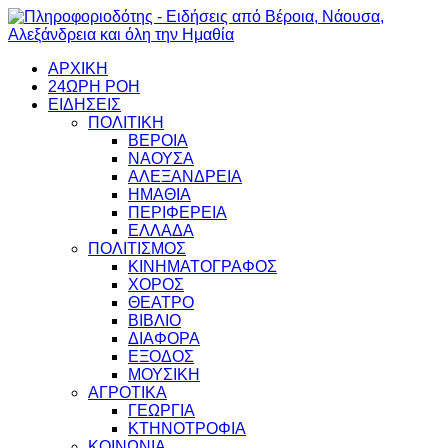
ΑΡΧΙΚΗ
24ΩΡΗ ΡΟΗ
ΕΙΔΗΣΕΙΣ
ΠΟΛΙΤΙΚΗ
ΒΕΡΟΙΑ
ΝΑΟΥΣΑ
ΑΛΕΞΑΝΔΡΕΙΑ
ΗΜΑΘΙΑ
ΠΕΡΙΦΕΡΕΙΑ
ΕΛΛΑΔΑ
ΠΟΛΙΤΙΣΜΟΣ
ΚΙΝΗΜΑΤΟΓΡΑΦΟΣ
ΧΟΡΟΣ
ΘΕΑΤΡΟ
ΒΙΒΛΙΟ
ΔΙΑΦΟΡΑ
ΕΞΟΔΟΣ
ΜΟΥΣΙΚΗ
ΑΓΡΟΤΙΚΑ
ΓΕΩΡΓΙΑ
ΚΤΗΝΟΤΡΟΦΙΑ
ΚΟΙΝΩΝΙΑ