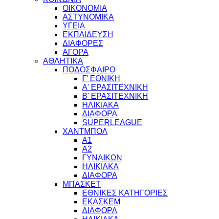
ΟΙΚΟΝΟΜΙΑ
ΑΣΤΥΝΟΜΙΚΑ
ΥΓΕΙΑ
ΕΚΠΑΙΔΕΥΣΗ
ΔΙΑΦΟΡΕΣ
ΑΓΟΡΑ
ΑΘΛΗΤΙΚΑ
ΠΟΔΟΣΦΑΙΡΟ
Γ' ΕΘΝΙΚΗ
Α' ΕΡΑΣΙΤΕΧΝΙΚΗ
Β' ΕΡΑΣΙΤΕΧΝΙΚΗ
ΗΛΙΚΙΑΚΑ
ΔΙΑΦΟΡΑ
SUPERLEAGUE
ΧΑΝΤΜΠΟΛ
Α1
Α2
ΓΥΝΑΙΚΩΝ
ΗΛΙΚΙΑΚΑ
ΔΙΑΦΟΡΑ
ΜΠΑΣΚΕΤ
ΕΘΝΙΚΕΣ ΚΑΤΗΓΟΡΙΕΣ
ΕΚΑΣΚΕΜ
ΔΙΑΦΟΡΑ