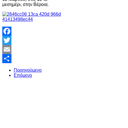
μεσημέρι, στην Βέροια.
Facebook
Twitter
Email
Share
Προηγούμενο
Επόμενο