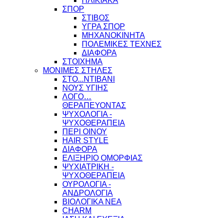
ΗΛΙΚΙΑΚΑ
ΣΠΟΡ
ΣΤΙΒΟΣ
ΥΓΡΑ ΣΠΟΡ
ΜΗΧΑΝΟΚΙΝΗΤΑ
ΠΟΛΕΜΙΚΕΣ ΤΕΧΝΕΣ
ΔΙΑΦΟΡΑ
ΣΤΟΙΧΗΜΑ
ΜΟΝΙΜΕΣ ΣΤΗΛΕΣ
ΣΤΟ...ΝΤΙΒΑΝΙ
ΝΟΥΣ ΥΓΙΗΣ
ΛΟΓΟ…
ΘΕΡΑΠΕΥΟΝΤΑΣ
ΨΥΧΟΛΟΓΙΑ -
ΨΥΧΟΘΕΡΑΠΕΙΑ
ΠΕΡΙ ΟΙΝΟΥ
HAIR STYLE
ΔΙΑΦΟΡΑ
ΕΛΙΞΗΡΙΟ ΟΜΟΡΦΙΑΣ
ΨΥΧΙΑΤΡΙΚΗ -
ΨΥΧΟΘΕΡΑΠΕΙΑ
ΟΥΡΟΛΟΓΙΑ -
ΑΝΔΡΟΛΟΓΙΑ
ΒΙΟΛΟΓΙΚΑ ΝΕΑ
CHARM