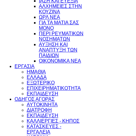
ΙΑΣΗ ΚΑΙ ΕΥΕΞΙΑ
ΑΛΧΗΜΕΙΕΣ ΣΤΗΝ
ΚΟΥΖΙΝΑ
ΩΡΛ ΝEA
ΓΙΑ ΤΑ ΜΑΤΙΑ ΣΑΣ
ΜΟΝΟ
ΠΕΡΙ ΡΕΥΜΑΤΙΚΩΝ
ΝΟΣΗΜΑΤΩΝ
ΑΥΞΗΣΗ ΚΑΙ
ΑΝΑΠΤΥΞΗ ΤΩΝ
ΠΑΙΔΙΩΝ
ΟΙΚΟΝΟΜΙΚΑ ΝΕΑ
ΕΡΓΑΣΙΑ
ΗΜΑΘΙΑ
ΕΛΛΑΔΑ
ΕΞΩΤΕΡΙΚΟ
ΕΠΙΧΕΙΡΗΜΑΤΙΚΟΤΗΤΑ
ΕΚΠΑΙΔΕΥΣΗ
ΟΔΗΓΟΣ ΑΓΟΡΑΣ
ΑΥΤΟΚΙΝΗΤΑ
ΔΙΑΤΡΟΦΗ
ΕΚΠΑΙΔΕΥΣΗ
ΚΑΛΛΙΕΡΓΙΕΣ - ΚΗΠΟΣ
ΚΑΤΑΣΚΕΥΕΣ -
ΕΡΓΑΛΕΙΑ