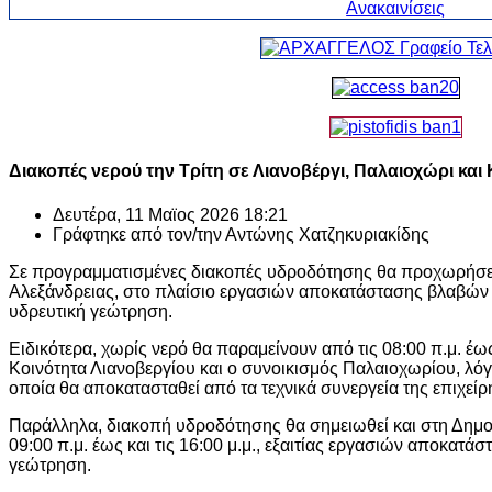
Διακοπές νερού την Τρίτη σε Λιανοβέργι, Παλαιοχώρι και
Δευτέρα, 11 Μαϊος 2026 18:21
Γράφτηκε από τον/την
Αντώνης Χατζηκυριακίδης
Σε προγραμματισμένες διακοπές υδροδότησης θα προχωρήσει 
Αλεξάνδρειας, στο πλαίσιο εργασιών αποκατάστασης βλαβών 
υδρευτική γεώτρηση.
Ειδικότερα, χωρίς νερό θα παραμείνουν από τις 08:00 π.μ. έως 
Κοινότητα Λιανοβεργίου και ο συνοικισμός Παλαιοχωρίου, λό
οποία θα αποκατασταθεί από τα τεχνικά συνεργεία της επιχείρ
Παράλληλα, διακοπή υδροδότησης θα σημειωθεί και στη Δημο
09:00 π.μ. έως και τις 16:00 μ.μ., εξαιτίας εργασιών αποκατά
γεώτρηση.