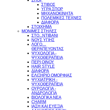
ΣΠΟΡ
ΣΤΙΒΟΣ
ΥΓΡΑ ΣΠΟΡ
ΜΗΧΑΝΟΚΙΝΗΤΑ
ΠΟΛΕΜΙΚΕΣ ΤΕΧΝΕΣ
ΔΙΑΦΟΡΑ
ΣΤΟΙΧΗΜΑ
ΜΟΝΙΜΕΣ ΣΤΗΛΕΣ
ΣΤΟ...ΝΤΙΒΑΝΙ
ΝΟΥΣ ΥΓΙΗΣ
ΛΟΓΟ…
ΘΕΡΑΠΕΥΟΝΤΑΣ
ΨΥΧΟΛΟΓΙΑ -
ΨΥΧΟΘΕΡΑΠΕΙΑ
ΠΕΡΙ ΟΙΝΟΥ
HAIR STYLE
ΔΙΑΦΟΡΑ
ΕΛΙΞΗΡΙΟ ΟΜΟΡΦΙΑΣ
ΨΥΧΙΑΤΡΙΚΗ -
ΨΥΧΟΘΕΡΑΠΕΙΑ
ΟΥΡΟΛΟΓΙΑ -
ΑΝΔΡΟΛΟΓΙΑ
ΒΙΟΛΟΓΙΚΑ ΝΕΑ
CHARM
ΙΑΣΗ ΚΑΙ ΕΥΕΞΙΑ