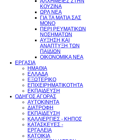
ΑΛΧΗΜΕΙΕΣ ΣΤΗΝ
ΚΟΥΖΙΝΑ
ΩΡΛ ΝEA
ΓΙΑ ΤΑ ΜΑΤΙΑ ΣΑΣ
ΜΟΝΟ
ΠΕΡΙ ΡΕΥΜΑΤΙΚΩΝ
ΝΟΣΗΜΑΤΩΝ
ΑΥΞΗΣΗ ΚΑΙ
ΑΝΑΠΤΥΞΗ ΤΩΝ
ΠΑΙΔΙΩΝ
ΟΙΚΟΝΟΜΙΚΑ ΝΕΑ
ΕΡΓΑΣΙΑ
ΗΜΑΘΙΑ
ΕΛΛΑΔΑ
ΕΞΩΤΕΡΙΚΟ
ΕΠΙΧΕΙΡΗΜΑΤΙΚΟΤΗΤΑ
ΕΚΠΑΙΔΕΥΣΗ
ΟΔΗΓΟΣ ΑΓΟΡΑΣ
ΑΥΤΟΚΙΝΗΤΑ
ΔΙΑΤΡΟΦΗ
ΕΚΠΑΙΔΕΥΣΗ
ΚΑΛΛΙΕΡΓΙΕΣ - ΚΗΠΟΣ
ΚΑΤΑΣΚΕΥΕΣ -
ΕΡΓΑΛΕΙΑ
ΚΑΤΟΙΚΙΑ