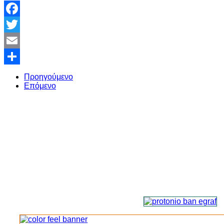
Facebook
Twitter
Email
Share
Προηγούμενο
Επόμενο