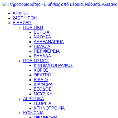
ΑΡΧΙΚΗ
24ΩΡΗ ΡΟΗ
ΕΙΔΗΣΕΙΣ
ΠΟΛΙΤΙΚΗ
ΒΕΡΟΙΑ
ΝΑΟΥΣΑ
ΑΛΕΞΑΝΔΡΕΙΑ
ΗΜΑΘΙΑ
ΠΕΡΙΦΕΡΕΙΑ
ΕΛΛΑΔΑ
ΠΟΛΙΤΙΣΜΟΣ
ΚΙΝΗΜΑΤΟΓΡΑΦΟΣ
ΧΟΡΟΣ
ΘΕΑΤΡΟ
ΒΙΒΛΙΟ
ΔΙΑΦΟΡΑ
ΕΞΟΔΟΣ
ΜΟΥΣΙΚΗ
ΑΓΡΟΤΙΚΑ
ΓΕΩΡΓΙΑ
ΚΤΗΝΟΤΡΟΦΙΑ
ΚΟΙΝΩΝΙΑ
ΟΙΚΟΝΟΜΙΑ