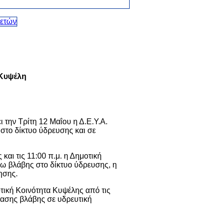
 Κυψέλη
την Τρίτη 12 Μαΐου η Δ.Ε.Υ.Α.
στο δίκτυο ύδρευσης και σε
και τις 11:00 π.μ. η Δημοτική
γω βλάβης στο δίκτυο ύδρευσης, η
ησης.
τική Κοινότητα Κυψέλης από τις
στασης βλάβης σε υδρευτική