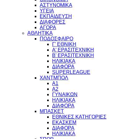
ΑΣΤΥΝΟΜΙΚΑ
ΥΓΕΙΑ
ΕΚΠΑΙΔΕΥΣΗ
ΔΙΑΦΟΡΕΣ
ΑΓΟΡΑ
ΑΘΛΗΤΙΚΑ
ΠΟΔΟΣΦΑΙΡΟ
Γ' ΕΘΝΙΚΗ
Α' ΕΡΑΣΙΤΕΧΝΙΚΗ
Β' ΕΡΑΣΙΤΕΧΝΙΚΗ
ΗΛΙΚΙΑΚΑ
ΔΙΑΦΟΡΑ
SUPERLEAGUE
ΧΑΝΤΜΠΟΛ
Α1
Α2
ΓΥΝΑΙΚΩΝ
ΗΛΙΚΙΑΚΑ
ΔΙΑΦΟΡΑ
ΜΠΑΣΚΕΤ
ΕΘΝΙΚΕΣ ΚΑΤΗΓΟΡΙΕΣ
ΕΚΑΣΚΕΜ
ΔΙΑΦΟΡΑ
ΗΛΙΚΙΑΚΑ