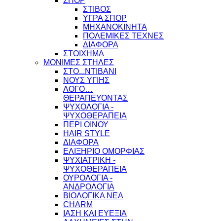
ΣΠΟΡ
ΣΤΙΒΟΣ
ΥΓΡΑ ΣΠΟΡ
ΜΗΧΑΝΟΚΙΝΗΤΑ
ΠΟΛΕΜΙΚΕΣ ΤΕΧΝΕΣ
ΔΙΑΦΟΡΑ
ΣΤΟΙΧΗΜΑ
ΜΟΝΙΜΕΣ ΣΤΗΛΕΣ
ΣΤΟ...ΝΤΙΒΑΝΙ
ΝΟΥΣ ΥΓΙΗΣ
ΛΟΓΟ…
ΘΕΡΑΠΕΥΟΝΤΑΣ
ΨΥΧΟΛΟΓΙΑ -
ΨΥΧΟΘΕΡΑΠΕΙΑ
ΠΕΡΙ ΟΙΝΟΥ
HAIR STYLE
ΔΙΑΦΟΡΑ
ΕΛΙΞΗΡΙΟ ΟΜΟΡΦΙΑΣ
ΨΥΧΙΑΤΡΙΚΗ -
ΨΥΧΟΘΕΡΑΠΕΙΑ
ΟΥΡΟΛΟΓΙΑ -
ΑΝΔΡΟΛΟΓΙΑ
ΒΙΟΛΟΓΙΚΑ ΝΕΑ
CHARM
ΙΑΣΗ ΚΑΙ ΕΥΕΞΙΑ