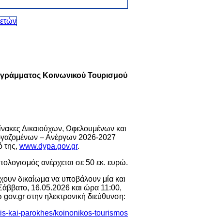
ογράμματος Κοινωνικού Τουρισμού
ίνακες Δικαιούχων, Ωφελουμένων και
ργαζομένων – Ανέργων 2026-2027
 της,
www.dypa.gov.gr
.
ολογισμός ανέρχεται σε 50 εκ. ευρώ.
έχουν δικαίωμα να υποβάλουν μία και
ββατο, 16.05.2026 και ώρα 11:00,
 gov.gr στην ηλεκτρονική διεύθυνση:
eis-kai-parokhes/koinonikos-tourismos