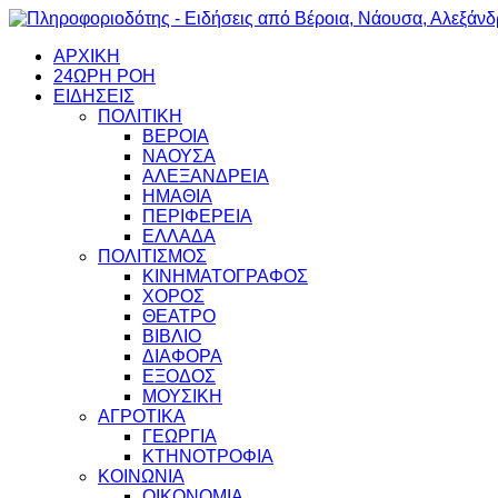
ΑΡΧΙΚΗ
24ΩΡΗ ΡΟΗ
ΕΙΔΗΣΕΙΣ
ΠΟΛΙΤΙΚΗ
ΒΕΡΟΙΑ
ΝΑΟΥΣΑ
ΑΛΕΞΑΝΔΡΕΙΑ
ΗΜΑΘΙΑ
ΠΕΡΙΦΕΡΕΙΑ
ΕΛΛΑΔΑ
ΠΟΛΙΤΙΣΜΟΣ
ΚΙΝΗΜΑΤΟΓΡΑΦΟΣ
ΧΟΡΟΣ
ΘΕΑΤΡΟ
ΒΙΒΛΙΟ
ΔΙΑΦΟΡΑ
ΕΞΟΔΟΣ
ΜΟΥΣΙΚΗ
ΑΓΡΟΤΙΚΑ
ΓΕΩΡΓΙΑ
ΚΤΗΝΟΤΡΟΦΙΑ
ΚΟΙΝΩΝΙΑ
ΟΙΚΟΝΟΜΙΑ