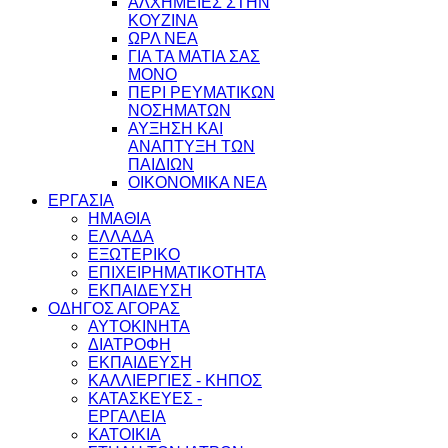
ΑΛΧΗΜΕΙΕΣ ΣΤΗΝ
ΚΟΥΖΙΝΑ
ΩΡΛ ΝEA
ΓΙΑ ΤΑ ΜΑΤΙΑ ΣΑΣ
ΜΟΝΟ
ΠΕΡΙ ΡΕΥΜΑΤΙΚΩΝ
ΝΟΣΗΜΑΤΩΝ
ΑΥΞΗΣΗ ΚΑΙ
ΑΝΑΠΤΥΞΗ ΤΩΝ
ΠΑΙΔΙΩΝ
ΟΙΚΟΝΟΜΙΚΑ ΝΕΑ
ΕΡΓΑΣΙΑ
ΗΜΑΘΙΑ
ΕΛΛΑΔΑ
ΕΞΩΤΕΡΙΚΟ
ΕΠΙΧΕΙΡΗΜΑΤΙΚΟΤΗΤΑ
ΕΚΠΑΙΔΕΥΣΗ
ΟΔΗΓΟΣ ΑΓΟΡΑΣ
ΑΥΤΟΚΙΝΗΤΑ
ΔΙΑΤΡΟΦΗ
ΕΚΠΑΙΔΕΥΣΗ
ΚΑΛΛΙΕΡΓΙΕΣ - ΚΗΠΟΣ
ΚΑΤΑΣΚΕΥΕΣ -
ΕΡΓΑΛΕΙΑ
ΚΑΤΟΙΚΙΑ