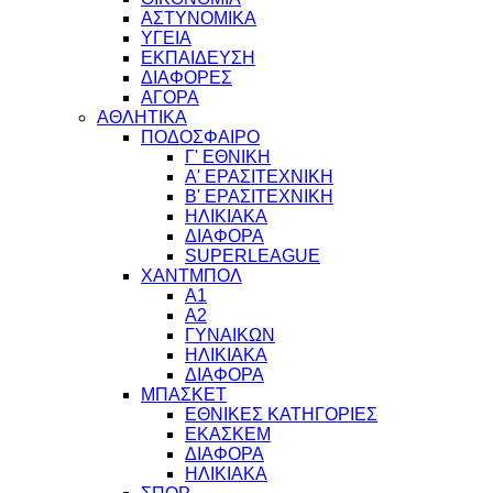
ΑΣΤΥΝΟΜΙΚΑ
ΥΓΕΙΑ
ΕΚΠΑΙΔΕΥΣΗ
ΔΙΑΦΟΡΕΣ
ΑΓΟΡΑ
ΑΘΛΗΤΙΚΑ
ΠΟΔΟΣΦΑΙΡΟ
Γ' ΕΘΝΙΚΗ
Α' ΕΡΑΣΙΤΕΧΝΙΚΗ
Β' ΕΡΑΣΙΤΕΧΝΙΚΗ
ΗΛΙΚΙΑΚΑ
ΔΙΑΦΟΡΑ
SUPERLEAGUE
ΧΑΝΤΜΠΟΛ
Α1
Α2
ΓΥΝΑΙΚΩΝ
ΗΛΙΚΙΑΚΑ
ΔΙΑΦΟΡΑ
ΜΠΑΣΚΕΤ
ΕΘΝΙΚΕΣ ΚΑΤΗΓΟΡΙΕΣ
ΕΚΑΣΚΕΜ
ΔΙΑΦΟΡΑ
ΗΛΙΚΙΑΚΑ